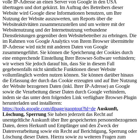
volle IP-Adresse an einen Server von Google in den USA
übertragen und dort gekürzt. Im Auftrag des Betreibers dieser
Website wird Google diese Informationen benutzen, um Ihre
Nutzung der Website auszuwerten, um Reports über die
Websiteaktivitäten zusammenzustellen und um weitere mit der
Websitenutzung und der Internetnutzung verbundene
Dienstleistungen gegenüber dem Websitebetreiber zu erbringen. Die
im Rahmen von Google Analytics von Ihrem Browser übermittelte
IP-Adresse wird nicht mit anderen Daten von Google
zusammengeführt. Sie können die Speicherung der Cookies durch
eine entsprechende Einstellung Ihrer Browser-Software verhindern;
wir weisen Sie jedoch darauf hin, dass Sie in diesem Fall
gegebenenfalls nicht sämtliche Funktionen dieser Website
vollumfänglich werden nutzen können. Sie können darüber hinaus
die Erfassung der durch das Cookie erzeugten und auf Ihre Nutzung
der Website bezogenen Daten (inkl. Ihrer IP-Adresse) an Google
sowie die Verarbeitung dieser Daten durch Google verhindern,
indem sie das unter dem folgenden Link verfügbare Browser-Plugin
herunterladen und installieren:
https://tools.google.com/dlpage/gaoptout?hl=de
Auskunft,
Löschung, Sperrung
Sie haben jederzeit das Recht auf
unentgeltliche Auskunft über Ihre gespeicherten personenbezogenen
Daten, deren Herkunft und Empfänger und den Zweck der
Datenverarbeitung sowie ein Recht auf Berichtigung, Sperrung oder
Löschung dieser Daten. Hierzu sowie zu weiteren Fragen zum