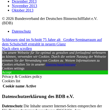
Dezember 2013
November 2013
Oktober 2013
© 2026 Bundesverband der Deutschen Binnenschifffahrt e.V.
(BDB)
Datenschutz
Schleusen sind im Schnitt 75 Jahre alt
Großer Seminarraum auf
dem Schulschiff erstrahlt in neuem Glanz
Nach oben scrollen
Um unsere Webseite für Sie optimal zu gestalten und fortlaufend verbessern
zu können, verwenden wir Cookies. Durch die weitere Nutzung der Webseite
stimmen Sie der Verwendung von Cookies zu.
Weitere Informationen zu
Cookies erhalten Sie in unserer
Datenschutzerklärung
.
Cookies settings
Accept
Privacy & Cookies policy
Cookies list
Cookie name
Active
Datenschutzerklärung des BDB e.V.
Datenschutz
Die Inhalte unserer Internet-Seiten entsprechen der