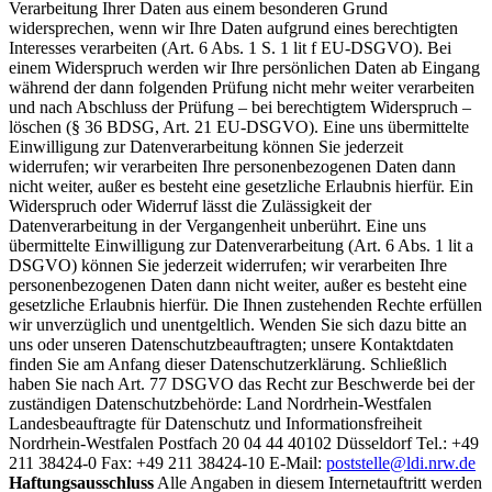
Verarbeitung Ihrer Daten aus einem besonderen Grund
widersprechen, wenn wir Ihre Daten aufgrund eines berechtigten
Interesses verarbeiten (Art. 6 Abs. 1 S. 1 lit f EU-DSGVO). Bei
einem Widerspruch werden wir Ihre persönlichen Daten ab Eingang
während der dann folgenden Prüfung nicht mehr weiter verarbeiten
und nach Abschluss der Prüfung – bei berechtigtem Widerspruch –
löschen (§ 36 BDSG, Art. 21 EU-DSGVO). Eine uns übermittelte
Einwilligung zur Datenverarbeitung können Sie jederzeit
widerrufen; wir verarbeiten Ihre personenbezogenen Daten dann
nicht weiter, außer es besteht eine gesetzliche Erlaubnis hierfür. Ein
Widerspruch oder Widerruf lässt die Zulässigkeit der
Datenverarbeitung in der Vergangenheit unberührt. Eine uns
übermittelte Einwilligung zur Datenverarbeitung (Art. 6 Abs. 1 lit a
DSGVO) können Sie jederzeit widerrufen; wir verarbeiten Ihre
personenbezogenen Daten dann nicht weiter, außer es besteht eine
gesetzliche Erlaubnis hierfür. Die Ihnen zustehenden Rechte erfüllen
wir unverzüglich und unentgeltlich. Wenden Sie sich dazu bitte an
uns oder unseren Datenschutzbeauftragten; unsere Kontaktdaten
finden Sie am Anfang dieser Datenschutzerklärung. Schließlich
haben Sie nach Art. 77 DSGVO das Recht zur Beschwerde bei der
zuständigen Datenschutzbehörde: Land Nordrhein-Westfalen
Landesbeauftragte für Datenschutz und Informationsfreiheit
Nordrhein-Westfalen Postfach 20 04 44 40102 Düsseldorf Tel.: +49
211 38424-0 Fax: +49 211 38424-10 E-Mail:
poststelle@ldi.nrw.de
Haftungsausschluss
Alle Angaben in diesem Internetauftritt werden