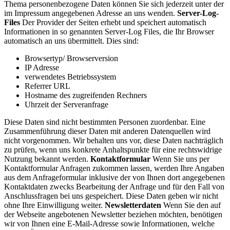
Thema personenbezogene Daten können Sie sich jederzeit unter der
im Impressum angegebenen Adresse an uns wenden.
Server-Log-
Files
Der Provider der Seiten erhebt und speichert automatisch
Informationen in so genannten Server-Log Files, die Ihr Browser
automatisch an uns übermittelt. Dies sind:
Browsertyp/ Browserversion
IP Adresse
verwendetes Betriebssystem
Referrer URL
Hostname des zugreifenden Rechners
Uhrzeit der Serveranfrage
Diese Daten sind nicht bestimmten Personen zuordenbar. Eine
Zusammenführung dieser Daten mit anderen Datenquellen wird
nicht vorgenommen. Wir behalten uns vor, diese Daten nachträglich
zu prüfen, wenn uns konkrete Anhaltspunkte für eine rechtswidrige
Nutzung bekannt werden.
Kontaktformular
Wenn Sie uns per
Kontaktformular Anfragen zukommen lassen, werden Ihre Angaben
aus dem Anfrageformular inklusive der von Ihnen dort angegebenen
Kontaktdaten zwecks Bearbeitung der Anfrage und für den Fall von
Anschlussfragen bei uns gespeichert. Diese Daten geben wir nicht
ohne Ihre Einwilligung weiter.
Newsletterdaten
Wenn Sie den auf
der Webseite angebotenen Newsletter beziehen möchten, benötigen
wir von Ihnen eine E-Mail-Adresse sowie Informationen, welche