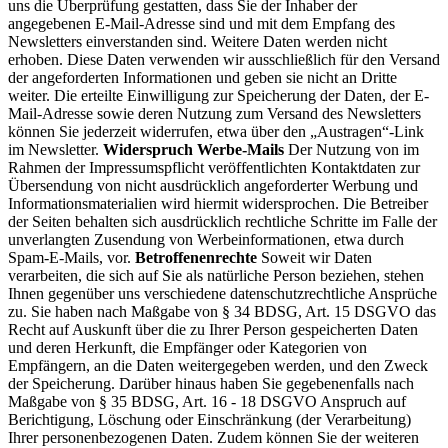
uns die Überprüfung gestatten, dass Sie der Inhaber der
angegebenen E-Mail-Adresse sind und mit dem Empfang des
Newsletters einverstanden sind. Weitere Daten werden nicht
erhoben. Diese Daten verwenden wir ausschließlich für den Versand
der angeforderten Informationen und geben sie nicht an Dritte
weiter. Die erteilte Einwilligung zur Speicherung der Daten, der E-
Mail-Adresse sowie deren Nutzung zum Versand des Newsletters
können Sie jederzeit widerrufen, etwa über den „Austragen“-Link
im Newsletter.
Widerspruch Werbe-Mails
Der Nutzung von im
Rahmen der Impressumspflicht veröffentlichten Kontaktdaten zur
Übersendung von nicht ausdrücklich angeforderter Werbung und
Informationsmaterialien wird hiermit widersprochen. Die Betreiber
der Seiten behalten sich ausdrücklich rechtliche Schritte im Falle der
unverlangten Zusendung von Werbeinformationen, etwa durch
Spam-E-Mails, vor.
Betroffenenrechte
Soweit wir Daten
verarbeiten, die sich auf Sie als natürliche Person beziehen, stehen
Ihnen gegenüber uns verschiedene datenschutzrechtliche Ansprüche
zu. Sie haben nach Maßgabe von § 34 BDSG, Art. 15 DSGVO das
Recht auf Auskunft über die zu Ihrer Person gespeicherten Daten
und deren Herkunft, die Empfänger oder Kategorien von
Empfängern, an die Daten weitergegeben werden, und den Zweck
der Speicherung. Darüber hinaus haben Sie gegebenenfalls nach
Maßgabe von § 35 BDSG, Art. 16 - 18 DSGVO Anspruch auf
Berichtigung, Löschung oder Einschränkung (der Verarbeitung)
Ihrer personenbezogenen Daten. Zudem können Sie der weiteren