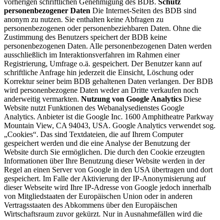
vorherigen schriftlichen Genehmigung des BDB.
Schutz
personenbezogener Daten
Die Internet-Seiten des BDB sind
anonym zu nutzen. Sie enthalten keine Abfragen zu
personenbezogenen oder personenbeziehbaren Daten. Ohne die
Zustimmung des Benutzers speichert der BDB keine
personenbezogenen Daten. Alle personenbezogenen Daten werden
ausschließlich im Interaktionsverfahren im Rahmen einer
Registrierung, Umfrage o.ä. gespeichert. Der Benutzer kann auf
schriftliche Anfrage hin jederzeit die Einsicht, Löschung oder
Korrektur seiner beim BDB gehaltenen Daten verlangen. Der BDB
wird personenbezogene Daten weder an Dritte verkaufen noch
anderweitig vermarkten.
Nutzung von Google Analytics
Diese
Website nutzt Funktionen des Webanalysedienstes Google
Analytics. Anbieter ist die Google Inc. 1600 Amphitheatre Parkway
Mountain View, CA 94043, USA. Google Analytics verwendet sog.
„Cookies“. Das sind Textdateien, die auf Ihrem Computer
gespeichert werden und die eine Analyse der Benutzung der
Website durch Sie ermöglichen. Die durch den Cookie erzeugten
Informationen über Ihre Benutzung dieser Website werden in der
Regel an einen Server von Google in den USA übertragen und dort
gespeichert. Im Falle der Aktivierung der IP-Anonymisierung auf
dieser Webseite wird Ihre IP-Adresse von Google jedoch innerhalb
von Mitgliedstaaten der Europäischen Union oder in anderen
Vertragsstaaten des Abkommens über den Europäischen
Wirtschaftsraum zuvor gekürzt. Nur in Ausnahmefällen wird die