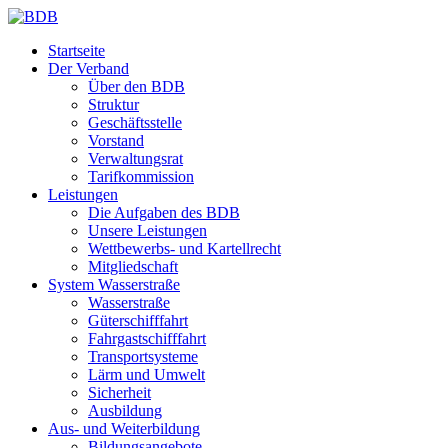
Startseite
Der Verband
Über den BDB
Struktur
Geschäftsstelle
Vorstand
Verwaltungsrat
Tarifkommission
Leistungen
Die Aufgaben des BDB
Unsere Leistungen
Wettbewerbs- und Kartellrecht
Mitgliedschaft
System Wasserstraße
Wasserstraße
Güterschifffahrt
Fahrgastschifffahrt
Transportsysteme
Lärm und Umwelt
Sicherheit
Ausbildung
Aus- und Weiterbildung
Bildungsangebote