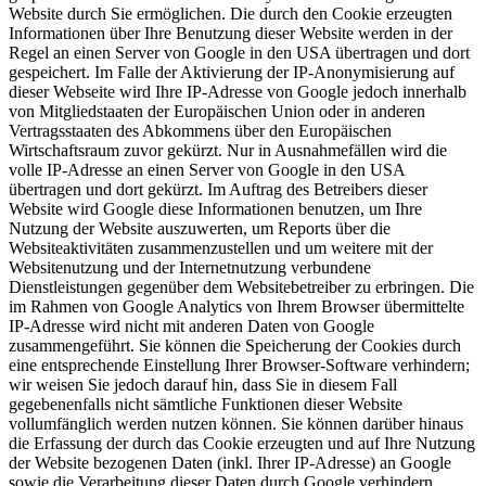
Website durch Sie ermöglichen. Die durch den Cookie erzeugten
Informationen über Ihre Benutzung dieser Website werden in der
Regel an einen Server von Google in den USA übertragen und dort
gespeichert. Im Falle der Aktivierung der IP-Anonymisierung auf
dieser Webseite wird Ihre IP-Adresse von Google jedoch innerhalb
von Mitgliedstaaten der Europäischen Union oder in anderen
Vertragsstaaten des Abkommens über den Europäischen
Wirtschaftsraum zuvor gekürzt. Nur in Ausnahmefällen wird die
volle IP-Adresse an einen Server von Google in den USA
übertragen und dort gekürzt. Im Auftrag des Betreibers dieser
Website wird Google diese Informationen benutzen, um Ihre
Nutzung der Website auszuwerten, um Reports über die
Websiteaktivitäten zusammenzustellen und um weitere mit der
Websitenutzung und der Internetnutzung verbundene
Dienstleistungen gegenüber dem Websitebetreiber zu erbringen. Die
im Rahmen von Google Analytics von Ihrem Browser übermittelte
IP-Adresse wird nicht mit anderen Daten von Google
zusammengeführt. Sie können die Speicherung der Cookies durch
eine entsprechende Einstellung Ihrer Browser-Software verhindern;
wir weisen Sie jedoch darauf hin, dass Sie in diesem Fall
gegebenenfalls nicht sämtliche Funktionen dieser Website
vollumfänglich werden nutzen können. Sie können darüber hinaus
die Erfassung der durch das Cookie erzeugten und auf Ihre Nutzung
der Website bezogenen Daten (inkl. Ihrer IP-Adresse) an Google
sowie die Verarbeitung dieser Daten durch Google verhindern,