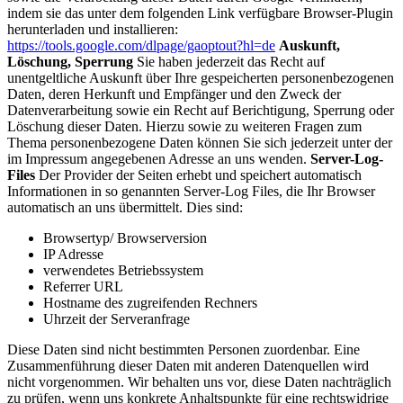
indem sie das unter dem folgenden Link verfügbare Browser-Plugin
herunterladen und installieren:
https://tools.google.com/dlpage/gaoptout?hl=de
Auskunft,
Löschung, Sperrung
Sie haben jederzeit das Recht auf
unentgeltliche Auskunft über Ihre gespeicherten personenbezogenen
Daten, deren Herkunft und Empfänger und den Zweck der
Datenverarbeitung sowie ein Recht auf Berichtigung, Sperrung oder
Löschung dieser Daten. Hierzu sowie zu weiteren Fragen zum
Thema personenbezogene Daten können Sie sich jederzeit unter der
im Impressum angegebenen Adresse an uns wenden.
Server-Log-
Files
Der Provider der Seiten erhebt und speichert automatisch
Informationen in so genannten Server-Log Files, die Ihr Browser
automatisch an uns übermittelt. Dies sind:
Browsertyp/ Browserversion
IP Adresse
verwendetes Betriebssystem
Referrer URL
Hostname des zugreifenden Rechners
Uhrzeit der Serveranfrage
Diese Daten sind nicht bestimmten Personen zuordenbar. Eine
Zusammenführung dieser Daten mit anderen Datenquellen wird
nicht vorgenommen. Wir behalten uns vor, diese Daten nachträglich
zu prüfen, wenn uns konkrete Anhaltspunkte für eine rechtswidrige