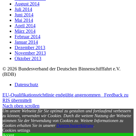
August 2014
Juli 2014
Juni 2014
Mai 2014
April 2014
März 2014
Februar 2014
Januar 2014
Dezember 2013
November 2013
Oktober 2013
© 2026 Bundesverband der Deutschen Binnenschifffahrt e.V.
(BDB)
Datenschutz
EU-Qualifikationsrichtlinie endgültig angenommen
Feedback zu
RIS übermittelt
Nach oben scrollen
Um unsere Webseite für Sie optimal zu gestalten und fortlaufend verbessern
zu können, verwenden wir Cookies. Durch die weitere Nutzung der Webseite
stimmen Sie der Verwendung von Cookies zu.
Weitere Informationen zu
Cookies erhalten Sie in unserer
Datenschutzerklärung
.
Cookies settings
Accept