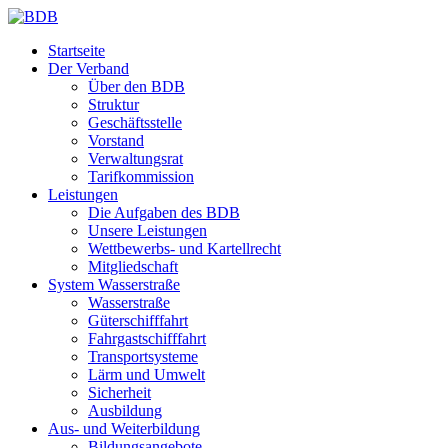
Startseite
Der Verband
Über den BDB
Struktur
Geschäftsstelle
Vorstand
Verwaltungsrat
Tarifkommission
Leistungen
Die Aufgaben des BDB
Unsere Leistungen
Wettbewerbs- und Kartellrecht
Mitgliedschaft
System Wasserstraße
Wasserstraße
Güterschifffahrt
Fahrgastschifffahrt
Transportsysteme
Lärm und Umwelt
Sicherheit
Ausbildung
Aus- und Weiterbildung
Bildungsangebote