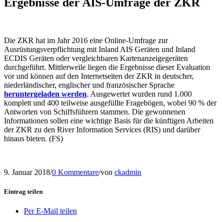
Ergebnisse der AIS-Umfrage der ZKR
Die ZKR hat im Jahr 2016 eine Online-Umfrage zur
Ausrüstungsverpflichtung mit Inland AIS Geräten und Inland
ECDIS Geräten oder vergleichbaren Kartenanzeigegeräten
durchgeführt. Mittlerweile liegen die Ergebnisse dieser Evaluation
vor und können auf den Internetseiten der ZKR in deutscher,
niederländischer, englischer und französischer Sprache
heruntergeladen werden
. Ausgewertet wurden rund 1.000
komplett und 400 teilweise ausgefüllte Fragebögen, wobei 90 % der
Antworten von Schiffsführern stammen. Die gewonnenen
Informationen sollen eine wichtige Basis für die künftigen Arbeiten
der ZKR zu den River Information Services (RIS) und darüber
hinaus bieten. (FS)
9. Januar 2018
/
0 Kommentare
/
von
ckadmin
Eintrag teilen
Per E-Mail teilen