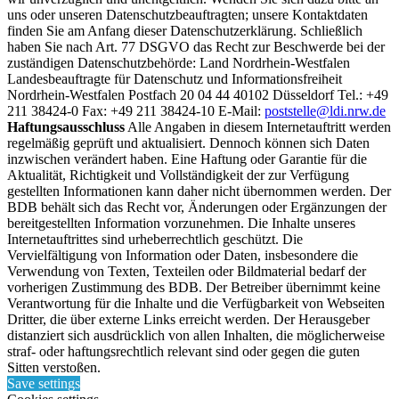
uns oder unseren Datenschutzbeauftragten; unsere Kontaktdaten
finden Sie am Anfang dieser Datenschutzerklärung. Schließlich
haben Sie nach Art. 77 DSGVO das Recht zur Beschwerde bei der
zuständigen Datenschutzbehörde: Land Nordrhein-Westfalen
Landesbeauftragte für Datenschutz und Informationsfreiheit
Nordrhein-Westfalen Postfach 20 04 44 40102 Düsseldorf Tel.: +49
211 38424-0 Fax: +49 211 38424-10 E-Mail:
poststelle@ldi.nrw.de
Haftungsausschluss
Alle Angaben in diesem Internetauftritt werden
regelmäßig geprüft und aktualisiert. Dennoch können sich Daten
inzwischen verändert haben. Eine Haftung oder Garantie für die
Aktualität, Richtigkeit und Vollständigkeit der zur Verfügung
gestellten Informationen kann daher nicht übernommen werden. Der
BDB behält sich das Recht vor, Änderungen oder Ergänzungen der
bereitgestellten Information vorzunehmen. Die Inhalte unseres
Internetauftrittes sind urheberrechtlich geschützt. Die
Vervielfältigung von Information oder Daten, insbesondere die
Verwendung von Texten, Texteilen oder Bildmaterial bedarf der
vorherigen Zustimmung des BDB. Der Betreiber übernimmt keine
Verantwortung für die Inhalte und die Verfügbarkeit von Webseiten
Dritter, die über externe Links erreicht werden. Der Herausgeber
distanziert sich ausdrücklich von allen Inhalten, die möglicherweise
straf- oder haftungsrechtlich relevant sind oder gegen die guten
Sitten verstoßen.
Save settings