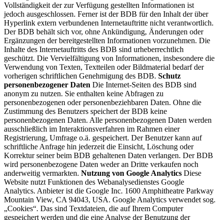
Vollständigkeit der zur Verfügung gestellten Informationen ist
jedoch ausgeschlossen. Ferner ist der BDB für den Inhalt der über
Hyperlink extern verbundenen Internetauftritte nicht verantwortlich.
Der BDB behält sich vor, ohne Ankündigung, Änderungen oder
Ergänzungen der bereitgestellten Informationen vorzunehmen. Die
Inhalte des Internetauftritts des BDB sind urheberrechtlich
geschützt. Die Vervielfältigung von Informationen, insbesondere die
Verwendung von Texten, Textteilen oder Bildmaterial bedarf der
vorherigen schriftlichen Genehmigung des BDB.
Schutz
personenbezogener Daten
Die Internet-Seiten des BDB sind
anonym zu nutzen. Sie enthalten keine Abfragen zu
personenbezogenen oder personenbeziehbaren Daten. Ohne die
Zustimmung des Benutzers speichert der BDB keine
personenbezogenen Daten. Alle personenbezogenen Daten werden
ausschließlich im Interaktionsverfahren im Rahmen einer
Registrierung, Umfrage o.ä. gespeichert. Der Benutzer kann auf
schriftliche Anfrage hin jederzeit die Einsicht, Löschung oder
Korrektur seiner beim BDB gehaltenen Daten verlangen. Der BDB
wird personenbezogene Daten weder an Dritte verkaufen noch
anderweitig vermarkten.
Nutzung von Google Analytics
Diese
Website nutzt Funktionen des Webanalysedienstes Google
Analytics. Anbieter ist die Google Inc. 1600 Amphitheatre Parkway
Mountain View, CA 94043, USA. Google Analytics verwendet sog.
„Cookies“. Das sind Textdateien, die auf Ihrem Computer
gespeichert werden und die eine Analyse der Benutzung der