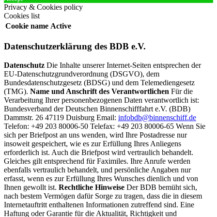
Privacy & Cookies policy
Cookies list
Cookie name
Active
Datenschutzerklärung des BDB e.V.
Datenschutz
Die Inhalte unserer Internet-Seiten entsprechen der
EU-Datenschutzgrundverordnung (DSGVO), dem
Bundesdatenschutzgesetz (BDSG) und dem Telemediengesetz
(TMG).
Name und Anschrift des Verantwortlichen
Für die
Verarbeitung Ihrer personenbezogenen Daten verantwortlich ist:
Bundesverband der Deutschen Binnenschifffahrt e.V. (BDB)
Dammstr. 26 47119 Duisburg Email:
infobdb@binnenschiff.de
Telefon: +49 203 80006-50 Telefax: +49 203 80006-65 Wenn Sie
sich per Briefpost an uns wenden, wird Ihre Postadresse nur
insoweit gespeichert, wie es zur Erfüllung Ihres Anliegens
erforderlich ist. Auch die Briefpost wird vertraulich behandelt.
Gleiches gilt entsprechend für Faximiles. Ihre Anrufe werden
ebenfalls vertraulich behandelt, und persönliche Angaben nur
erfasst, wenn es zur Erfüllung Ihres Wunsches dienlich und von
Ihnen gewollt ist.
Rechtliche Hinweise
Der BDB bemüht sich,
nach bestem Vermögen dafür Sorge zu tragen, dass die in diesem
Internetauftritt enthaltenen Informationen zutreffend sind. Eine
Haftung oder Garantie für die Aktualität, Richtigkeit und