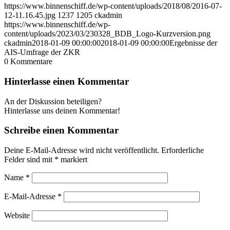
https://www.binnenschiff.de/wp-content/uploads/2018/08/2016-07-
12-11.16.45.jpg
1237
1205
ckadmin
https://www.binnenschiff.de/wp-
content/uploads/2023/03/230328_BDB_Logo-Kurzversion.png
ckadmin
2018-01-09 00:00:00
2018-01-09 00:00:00
Ergebnisse der
AIS-Umfrage der ZKR
0
Kommentare
Hinterlasse einen Kommentar
An der Diskussion beteiligen?
Hinterlasse uns deinen Kommentar!
Schreibe einen Kommentar
Deine E-Mail-Adresse wird nicht veröffentlicht.
Erforderliche
Felder sind mit
*
markiert
Name
*
E-Mail-Adresse
*
Website