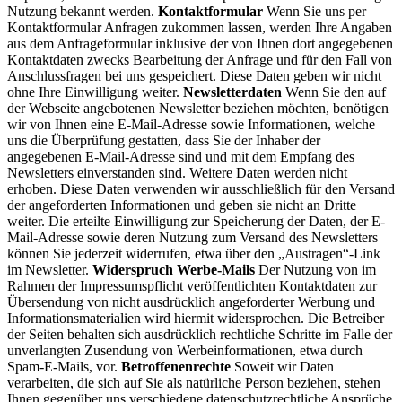
Nutzung bekannt werden.
Kontaktformular
Wenn Sie uns per
Kontaktformular Anfragen zukommen lassen, werden Ihre Angaben
aus dem Anfrageformular inklusive der von Ihnen dort angegebenen
Kontaktdaten zwecks Bearbeitung der Anfrage und für den Fall von
Anschlussfragen bei uns gespeichert. Diese Daten geben wir nicht
ohne Ihre Einwilligung weiter.
Newsletterdaten
Wenn Sie den auf
der Webseite angebotenen Newsletter beziehen möchten, benötigen
wir von Ihnen eine E-Mail-Adresse sowie Informationen, welche
uns die Überprüfung gestatten, dass Sie der Inhaber der
angegebenen E-Mail-Adresse sind und mit dem Empfang des
Newsletters einverstanden sind. Weitere Daten werden nicht
erhoben. Diese Daten verwenden wir ausschließlich für den Versand
der angeforderten Informationen und geben sie nicht an Dritte
weiter. Die erteilte Einwilligung zur Speicherung der Daten, der E-
Mail-Adresse sowie deren Nutzung zum Versand des Newsletters
können Sie jederzeit widerrufen, etwa über den „Austragen“-Link
im Newsletter.
Widerspruch Werbe-Mails
Der Nutzung von im
Rahmen der Impressumspflicht veröffentlichten Kontaktdaten zur
Übersendung von nicht ausdrücklich angeforderter Werbung und
Informationsmaterialien wird hiermit widersprochen. Die Betreiber
der Seiten behalten sich ausdrücklich rechtliche Schritte im Falle der
unverlangten Zusendung von Werbeinformationen, etwa durch
Spam-E-Mails, vor.
Betroffenenrechte
Soweit wir Daten
verarbeiten, die sich auf Sie als natürliche Person beziehen, stehen
Ihnen gegenüber uns verschiedene datenschutzrechtliche Ansprüche