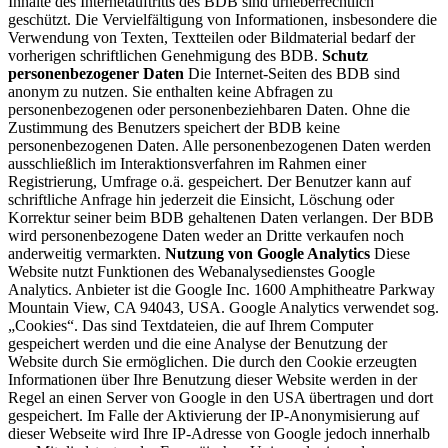
Inhalte des Internetauftritts des BDB sind urheberrechtlich
geschützt. Die Vervielfältigung von Informationen, insbesondere die
Verwendung von Texten, Textteilen oder Bildmaterial bedarf der
vorherigen schriftlichen Genehmigung des BDB.
Schutz
personenbezogener Daten
Die Internet-Seiten des BDB sind
anonym zu nutzen. Sie enthalten keine Abfragen zu
personenbezogenen oder personenbeziehbaren Daten. Ohne die
Zustimmung des Benutzers speichert der BDB keine
personenbezogenen Daten. Alle personenbezogenen Daten werden
ausschließlich im Interaktionsverfahren im Rahmen einer
Registrierung, Umfrage o.ä. gespeichert. Der Benutzer kann auf
schriftliche Anfrage hin jederzeit die Einsicht, Löschung oder
Korrektur seiner beim BDB gehaltenen Daten verlangen. Der BDB
wird personenbezogene Daten weder an Dritte verkaufen noch
anderweitig vermarkten.
Nutzung von Google Analytics
Diese
Website nutzt Funktionen des Webanalysedienstes Google
Analytics. Anbieter ist die Google Inc. 1600 Amphitheatre Parkway
Mountain View, CA 94043, USA. Google Analytics verwendet sog.
„Cookies“. Das sind Textdateien, die auf Ihrem Computer
gespeichert werden und die eine Analyse der Benutzung der
Website durch Sie ermöglichen. Die durch den Cookie erzeugten
Informationen über Ihre Benutzung dieser Website werden in der
Regel an einen Server von Google in den USA übertragen und dort
gespeichert. Im Falle der Aktivierung der IP-Anonymisierung auf
dieser Webseite wird Ihre IP-Adresse von Google jedoch innerhalb