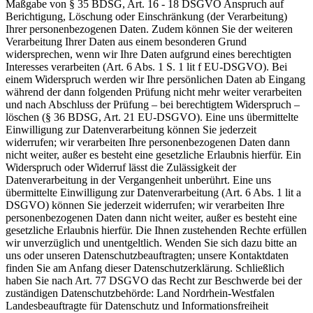
Maßgabe von § 35 BDSG, Art. 16 - 18 DSGVO Anspruch auf
Berichtigung, Löschung oder Einschränkung (der Verarbeitung)
Ihrer personenbezogenen Daten. Zudem können Sie der weiteren
Verarbeitung Ihrer Daten aus einem besonderen Grund
widersprechen, wenn wir Ihre Daten aufgrund eines berechtigten
Interesses verarbeiten (Art. 6 Abs. 1 S. 1 lit f EU-DSGVO). Bei
einem Widerspruch werden wir Ihre persönlichen Daten ab Eingang
während der dann folgenden Prüfung nicht mehr weiter verarbeiten
und nach Abschluss der Prüfung – bei berechtigtem Widerspruch –
löschen (§ 36 BDSG, Art. 21 EU-DSGVO). Eine uns übermittelte
Einwilligung zur Datenverarbeitung können Sie jederzeit
widerrufen; wir verarbeiten Ihre personenbezogenen Daten dann
nicht weiter, außer es besteht eine gesetzliche Erlaubnis hierfür. Ein
Widerspruch oder Widerruf lässt die Zulässigkeit der
Datenverarbeitung in der Vergangenheit unberührt. Eine uns
übermittelte Einwilligung zur Datenverarbeitung (Art. 6 Abs. 1 lit a
DSGVO) können Sie jederzeit widerrufen; wir verarbeiten Ihre
personenbezogenen Daten dann nicht weiter, außer es besteht eine
gesetzliche Erlaubnis hierfür. Die Ihnen zustehenden Rechte erfüllen
wir unverzüglich und unentgeltlich. Wenden Sie sich dazu bitte an
uns oder unseren Datenschutzbeauftragten; unsere Kontaktdaten
finden Sie am Anfang dieser Datenschutzerklärung. Schließlich
haben Sie nach Art. 77 DSGVO das Recht zur Beschwerde bei der
zuständigen Datenschutzbehörde: Land Nordrhein-Westfalen
Landesbeauftragte für Datenschutz und Informationsfreiheit