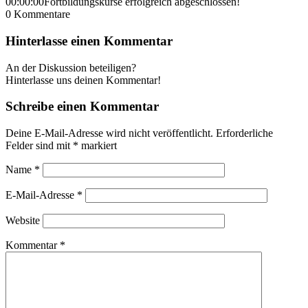
00:00:00
Fortbildungskurse erfolgreich abgeschlossen!
0
Kommentare
Hinterlasse einen Kommentar
An der Diskussion beteiligen?
Hinterlasse uns deinen Kommentar!
Schreibe einen Kommentar
Deine E-Mail-Adresse wird nicht veröffentlicht.
Erforderliche
Felder sind mit
*
markiert
Name
*
E-Mail-Adresse
*
Website
Kommentar
*