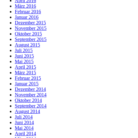
April 2016
März 2016
Februar 2016
Januar 2016
Dezember 2015
November 2015
Oktober 2015
September 2015
August 2015
Juli 2015
Juni 2015
Mai 2015
April 2015
März 2015
Februar 2015
Januar 2015
Dezember 2014
November 2014
Oktober 2014
September 2014
August 2014
Juli 2014
Juni 2014
Mai 2014
April 2014