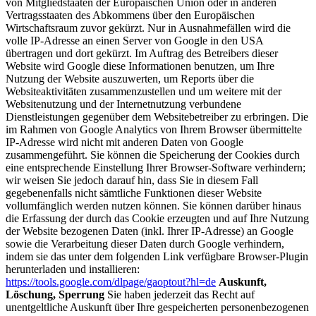
von Mitgliedstaaten der Europäischen Union oder in anderen
Vertragsstaaten des Abkommens über den Europäischen
Wirtschaftsraum zuvor gekürzt. Nur in Ausnahmefällen wird die
volle IP-Adresse an einen Server von Google in den USA
übertragen und dort gekürzt. Im Auftrag des Betreibers dieser
Website wird Google diese Informationen benutzen, um Ihre
Nutzung der Website auszuwerten, um Reports über die
Websiteaktivitäten zusammenzustellen und um weitere mit der
Websitenutzung und der Internetnutzung verbundene
Dienstleistungen gegenüber dem Websitebetreiber zu erbringen. Die
im Rahmen von Google Analytics von Ihrem Browser übermittelte
IP-Adresse wird nicht mit anderen Daten von Google
zusammengeführt. Sie können die Speicherung der Cookies durch
eine entsprechende Einstellung Ihrer Browser-Software verhindern;
wir weisen Sie jedoch darauf hin, dass Sie in diesem Fall
gegebenenfalls nicht sämtliche Funktionen dieser Website
vollumfänglich werden nutzen können. Sie können darüber hinaus
die Erfassung der durch das Cookie erzeugten und auf Ihre Nutzung
der Website bezogenen Daten (inkl. Ihrer IP-Adresse) an Google
sowie die Verarbeitung dieser Daten durch Google verhindern,
indem sie das unter dem folgenden Link verfügbare Browser-Plugin
herunterladen und installieren:
https://tools.google.com/dlpage/gaoptout?hl=de
Auskunft,
Löschung, Sperrung
Sie haben jederzeit das Recht auf
unentgeltliche Auskunft über Ihre gespeicherten personenbezogenen