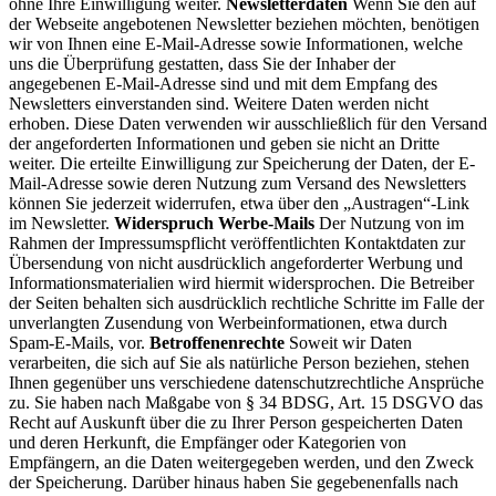
ohne Ihre Einwilligung weiter.
Newsletterdaten
Wenn Sie den auf
der Webseite angebotenen Newsletter beziehen möchten, benötigen
wir von Ihnen eine E-Mail-Adresse sowie Informationen, welche
uns die Überprüfung gestatten, dass Sie der Inhaber der
angegebenen E-Mail-Adresse sind und mit dem Empfang des
Newsletters einverstanden sind. Weitere Daten werden nicht
erhoben. Diese Daten verwenden wir ausschließlich für den Versand
der angeforderten Informationen und geben sie nicht an Dritte
weiter. Die erteilte Einwilligung zur Speicherung der Daten, der E-
Mail-Adresse sowie deren Nutzung zum Versand des Newsletters
können Sie jederzeit widerrufen, etwa über den „Austragen“-Link
im Newsletter.
Widerspruch Werbe-Mails
Der Nutzung von im
Rahmen der Impressumspflicht veröffentlichten Kontaktdaten zur
Übersendung von nicht ausdrücklich angeforderter Werbung und
Informationsmaterialien wird hiermit widersprochen. Die Betreiber
der Seiten behalten sich ausdrücklich rechtliche Schritte im Falle der
unverlangten Zusendung von Werbeinformationen, etwa durch
Spam-E-Mails, vor.
Betroffenenrechte
Soweit wir Daten
verarbeiten, die sich auf Sie als natürliche Person beziehen, stehen
Ihnen gegenüber uns verschiedene datenschutzrechtliche Ansprüche
zu. Sie haben nach Maßgabe von § 34 BDSG, Art. 15 DSGVO das
Recht auf Auskunft über die zu Ihrer Person gespeicherten Daten
und deren Herkunft, die Empfänger oder Kategorien von
Empfängern, an die Daten weitergegeben werden, und den Zweck
der Speicherung. Darüber hinaus haben Sie gegebenenfalls nach