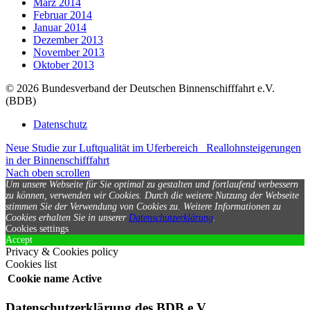
März 2014
Februar 2014
Januar 2014
Dezember 2013
November 2013
Oktober 2013
© 2026 Bundesverband der Deutschen Binnenschifffahrt e.V.
(BDB)
Datenschutz
Neue Studie zur Luftqualität im Uferbereich
Reallohnsteigerungen
in der Binnenschifffahrt
Nach oben scrollen
Um unsere Webseite für Sie optimal zu gestalten und fortlaufend verbessern
zu können, verwenden wir Cookies. Durch die weitere Nutzung der Webseite
stimmen Sie der Verwendung von Cookies zu.
Weitere Informationen zu
Cookies erhalten Sie in unserer
Datenschutzerklärung
.
Cookies settings
Accept
Privacy & Cookies policy
Cookies list
Cookie name
Active
Datenschutzerklärung des BDB e.V.