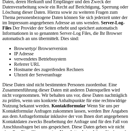
Daten, deren Herkunft und Empfänger und den Zweck der
Datenverarbeitung sowie ein Recht auf Berichtigung, Sperrung oder
Löschung dieser Daten. Hierzu sowie zu weiteren Fragen zum
Thema personenbezogene Daten können Sie sich jederzeit unter der
im Impressum angegebenen Adresse an uns wenden.
Server-Log-
Files
Der Provider der Seiten erhebt und speichert automatisch
Informationen in so genannten Server-Log Files, die Ihr Browser
automatisch an uns übermittelt. Dies sind:
Browsertyp/ Browserversion
IP Adresse
verwendetes Betriebssystem
Referrer URL
Hostname des zugreifenden Rechners
Uhrzeit der Serveranfrage
Diese Daten sind nicht bestimmten Personen zuordenbar. Eine
Zusammenführung dieser Daten mit anderen Datenquellen wird
nicht vorgenommen. Wir behalten uns vor, diese Daten nachträglich
zu prüfen, wenn uns konkrete Anhaltspunkte für eine rechtswidrige
Nutzung bekannt werden.
Kontaktformular
Wenn Sie uns per
Kontaktformular Anfragen zukommen lassen, werden Ihre Angaben
aus dem Anfrageformular inklusive der von Ihnen dort angegebenen
Kontaktdaten zwecks Bearbeitung der Anfrage und für den Fall von
Anschlussfragen bei uns gespeichert. Diese Daten geben wir nicht