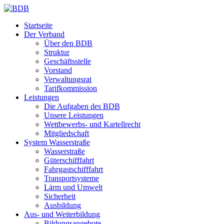
Startseite
Der Verband
Über den BDB
Struktur
Geschäftsstelle
Vorstand
Verwaltungsrat
Tarifkommission
Leistungen
Die Aufgaben des BDB
Unsere Leistungen
Wettbewerbs- und Kartellrecht
Mitgliedschaft
System Wasserstraße
Wasserstraße
Güterschifffahrt
Fahrgastschifffahrt
Transportsysteme
Lärm und Umwelt
Sicherheit
Ausbildung
Aus- und Weiterbildung
Bildungsangebote