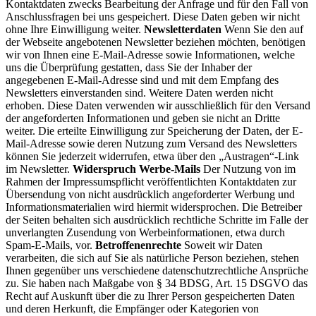
Kontaktdaten zwecks Bearbeitung der Anfrage und für den Fall von
Anschlussfragen bei uns gespeichert. Diese Daten geben wir nicht
ohne Ihre Einwilligung weiter.
Newsletterdaten
Wenn Sie den auf
der Webseite angebotenen Newsletter beziehen möchten, benötigen
wir von Ihnen eine E-Mail-Adresse sowie Informationen, welche
uns die Überprüfung gestatten, dass Sie der Inhaber der
angegebenen E-Mail-Adresse sind und mit dem Empfang des
Newsletters einverstanden sind. Weitere Daten werden nicht
erhoben. Diese Daten verwenden wir ausschließlich für den Versand
der angeforderten Informationen und geben sie nicht an Dritte
weiter. Die erteilte Einwilligung zur Speicherung der Daten, der E-
Mail-Adresse sowie deren Nutzung zum Versand des Newsletters
können Sie jederzeit widerrufen, etwa über den „Austragen“-Link
im Newsletter.
Widerspruch Werbe-Mails
Der Nutzung von im
Rahmen der Impressumspflicht veröffentlichten Kontaktdaten zur
Übersendung von nicht ausdrücklich angeforderter Werbung und
Informationsmaterialien wird hiermit widersprochen. Die Betreiber
der Seiten behalten sich ausdrücklich rechtliche Schritte im Falle der
unverlangten Zusendung von Werbeinformationen, etwa durch
Spam-E-Mails, vor.
Betroffenenrechte
Soweit wir Daten
verarbeiten, die sich auf Sie als natürliche Person beziehen, stehen
Ihnen gegenüber uns verschiedene datenschutzrechtliche Ansprüche
zu. Sie haben nach Maßgabe von § 34 BDSG, Art. 15 DSGVO das
Recht auf Auskunft über die zu Ihrer Person gespeicherten Daten
und deren Herkunft, die Empfänger oder Kategorien von