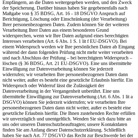
Empfängern, an die Daten weitergegeben werden, und den Zweck
der Speicherung. Darüber hinaus haben Sie gegebenenfalls nach
Maßgabe von § 35 BDSG, Art. 16 - 18 DSGVO Anspruch auf
Berichtigung, Löschung oder Einschränkung (der Verarbeitung)
Ihrer personenbezogenen Daten. Zudem können Sie der weiteren
Verarbeitung Ihrer Daten aus einem besonderen Grund
widersprechen, wenn wir Ihre Daten aufgrund eines berechtigten
Interesses verarbeiten (Art. 6 Abs. 1 S. 1 lit f EU-DSGVO). Bei
einem Widerspruch werden wir Ihre persönlichen Daten ab Eingang
während der dann folgenden Prüfung nicht mehr weiter verarbeiten
und nach Abschluss der Prüfung – bei berechtigtem Widerspruch –
löschen (§ 36 BDSG, Art. 21 EU-DSGVO). Eine uns übermittelte
Einwilligung zur Datenverarbeitung können Sie jederzeit
widerrufen; wir verarbeiten Ihre personenbezogenen Daten dann
nicht weiter, außer es besteht eine gesetzliche Erlaubnis hierfür. Ein
Widerspruch oder Widerruf lässt die Zulässigkeit der
Datenverarbeitung in der Vergangenheit unberührt. Eine uns
übermittelte Einwilligung zur Datenverarbeitung (Art. 6 Abs. 1 lit a
DSGVO) können Sie jederzeit widerrufen; wir verarbeiten Ihre
personenbezogenen Daten dann nicht weiter, außer es besteht eine
gesetzliche Erlaubnis hierfür. Die Ihnen zustehenden Rechte erfüllen
wir unverzüglich und unentgeltlich. Wenden Sie sich dazu bitte an
uns oder unseren Datenschutzbeauftragten; unsere Kontaktdaten
finden Sie am Anfang dieser Datenschutzerklärung. Schließlich
haben Sie nach Art. 77 DSGVO das Recht zur Beschwerde bei der