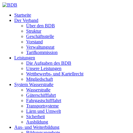
Startseite
Der Verband
Über den BDB
Struktur
Geschäftsstelle
Vorstand
Verwaltungsrat
Tarifkommission
Leistungen
Die Aufgaben des BDB
Unsere Leistungen
Wettbewerbs- und Kartellrecht
Mitgliedschaft
System Wasserstraße
Wasserstraße
Güterschifffahrt
Fahrgastschifffahrt
Transportsysteme
Lärm und Umwelt
Sicherheit
Ausbildung
Aus- und Weiterbildung
Bildungsangebote