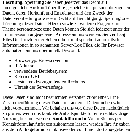
Löschung, Sperrung
Sie haben jederzeit das Recht auf
unentgeltliche Auskunft über Ihre gespeicherten personenbezogenen
Daten, deren Herkunft und Empfänger und den Zweck der
Datenverarbeitung sowie ein Recht auf Berichtigung, Sperrung oder
Löschung dieser Daten. Hierzu sowie zu weiteren Fragen zum
Thema personenbezogene Daten können Sie sich jederzeit unter der
im Impressum angegebenen Adresse an uns wenden.
Server-Log-
Files
Der Provider der Seiten erhebt und speichert automatisch
Informationen in so genannten Server-Log Files, die Ihr Browser
automatisch an uns übermittelt. Dies sind:
Browsertyp/ Browserversion
IP Adresse
verwendetes Betriebssystem
Referrer URL
Hostname des zugreifenden Rechners
Uhrzeit der Serveranfrage
Diese Daten sind nicht bestimmten Personen zuordenbar. Eine
Zusammenführung dieser Daten mit anderen Datenquellen wird
nicht vorgenommen. Wir behalten uns vor, diese Daten nachträglich
zu prüfen, wenn uns konkrete Anhaltspunkte für eine rechtswidrige
Nutzung bekannt werden.
Kontaktformular
Wenn Sie uns per
Kontaktformular Anfragen zukommen lassen, werden Ihre Angaben
aus dem Anfrageformular inklusive der von Ihnen dort angegebenen