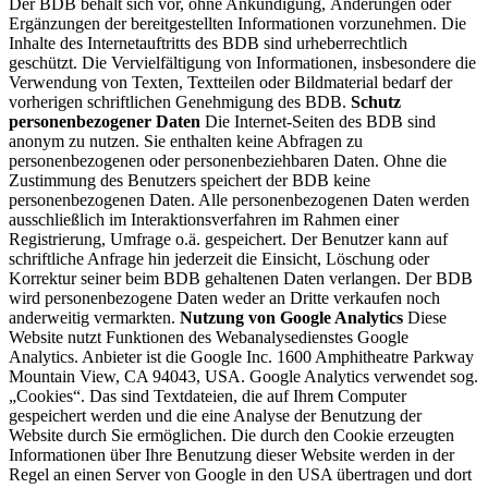
Der BDB behält sich vor, ohne Ankündigung, Änderungen oder
Ergänzungen der bereitgestellten Informationen vorzunehmen. Die
Inhalte des Internetauftritts des BDB sind urheberrechtlich
geschützt. Die Vervielfältigung von Informationen, insbesondere die
Verwendung von Texten, Textteilen oder Bildmaterial bedarf der
vorherigen schriftlichen Genehmigung des BDB.
Schutz
personenbezogener Daten
Die Internet-Seiten des BDB sind
anonym zu nutzen. Sie enthalten keine Abfragen zu
personenbezogenen oder personenbeziehbaren Daten. Ohne die
Zustimmung des Benutzers speichert der BDB keine
personenbezogenen Daten. Alle personenbezogenen Daten werden
ausschließlich im Interaktionsverfahren im Rahmen einer
Registrierung, Umfrage o.ä. gespeichert. Der Benutzer kann auf
schriftliche Anfrage hin jederzeit die Einsicht, Löschung oder
Korrektur seiner beim BDB gehaltenen Daten verlangen. Der BDB
wird personenbezogene Daten weder an Dritte verkaufen noch
anderweitig vermarkten.
Nutzung von Google Analytics
Diese
Website nutzt Funktionen des Webanalysedienstes Google
Analytics. Anbieter ist die Google Inc. 1600 Amphitheatre Parkway
Mountain View, CA 94043, USA. Google Analytics verwendet sog.
„Cookies“. Das sind Textdateien, die auf Ihrem Computer
gespeichert werden und die eine Analyse der Benutzung der
Website durch Sie ermöglichen. Die durch den Cookie erzeugten
Informationen über Ihre Benutzung dieser Website werden in der
Regel an einen Server von Google in den USA übertragen und dort