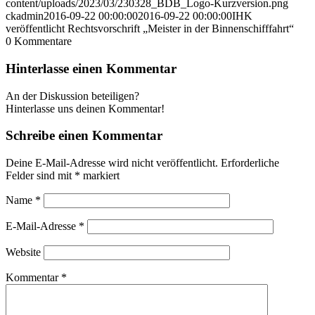
content/uploads/2023/03/230328_BDB_Logo-Kurzversion.png
ckadmin
2016-09-22 00:00:00
2016-09-22 00:00:00
IHK
veröffentlicht Rechtsvorschrift „Meister in der Binnenschifffahrt“
0
Kommentare
Hinterlasse einen Kommentar
An der Diskussion beteiligen?
Hinterlasse uns deinen Kommentar!
Schreibe einen Kommentar
Deine E-Mail-Adresse wird nicht veröffentlicht.
Erforderliche
Felder sind mit
*
markiert
Name
*
E-Mail-Adresse
*
Website
Kommentar
*