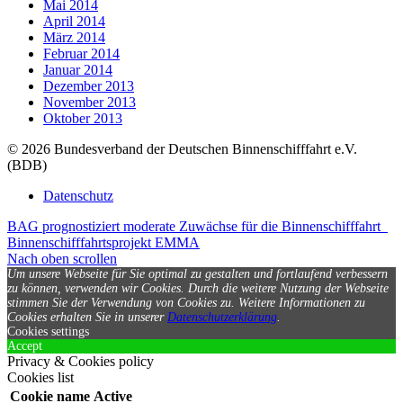
Mai 2014
April 2014
März 2014
Februar 2014
Januar 2014
Dezember 2013
November 2013
Oktober 2013
© 2026 Bundesverband der Deutschen Binnenschifffahrt e.V.
(BDB)
Datenschutz
BAG prognostiziert moderate Zuwächse für die Binnenschifffahrt
Binnenschifffahrtsprojekt EMMA
Nach oben scrollen
Um unsere Webseite für Sie optimal zu gestalten und fortlaufend verbessern
zu können, verwenden wir Cookies. Durch die weitere Nutzung der Webseite
stimmen Sie der Verwendung von Cookies zu.
Weitere Informationen zu
Cookies erhalten Sie in unserer
Datenschutzerklärung
.
Cookies settings
Accept
Privacy & Cookies policy
Cookies list
Cookie name
Active