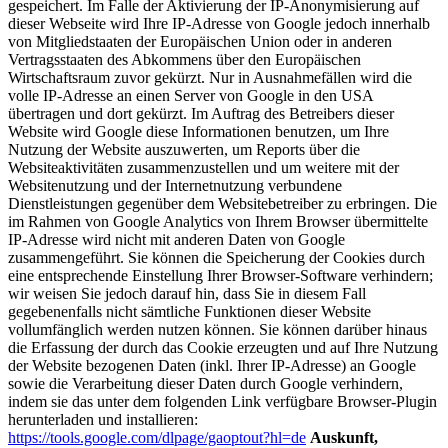
gespeichert. Im Falle der Aktivierung der IP-Anonymisierung auf
dieser Webseite wird Ihre IP-Adresse von Google jedoch innerhalb
von Mitgliedstaaten der Europäischen Union oder in anderen
Vertragsstaaten des Abkommens über den Europäischen
Wirtschaftsraum zuvor gekürzt. Nur in Ausnahmefällen wird die
volle IP-Adresse an einen Server von Google in den USA
übertragen und dort gekürzt. Im Auftrag des Betreibers dieser
Website wird Google diese Informationen benutzen, um Ihre
Nutzung der Website auszuwerten, um Reports über die
Websiteaktivitäten zusammenzustellen und um weitere mit der
Websitenutzung und der Internetnutzung verbundene
Dienstleistungen gegenüber dem Websitebetreiber zu erbringen. Die
im Rahmen von Google Analytics von Ihrem Browser übermittelte
IP-Adresse wird nicht mit anderen Daten von Google
zusammengeführt. Sie können die Speicherung der Cookies durch
eine entsprechende Einstellung Ihrer Browser-Software verhindern;
wir weisen Sie jedoch darauf hin, dass Sie in diesem Fall
gegebenenfalls nicht sämtliche Funktionen dieser Website
vollumfänglich werden nutzen können. Sie können darüber hinaus
die Erfassung der durch das Cookie erzeugten und auf Ihre Nutzung
der Website bezogenen Daten (inkl. Ihrer IP-Adresse) an Google
sowie die Verarbeitung dieser Daten durch Google verhindern,
indem sie das unter dem folgenden Link verfügbare Browser-Plugin
herunterladen und installieren:
https://tools.google.com/dlpage/gaoptout?hl=de
Auskunft,