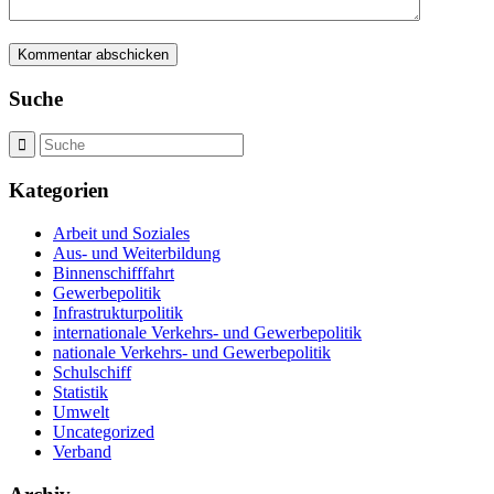
Suche
Kategorien
Arbeit und Soziales
Aus- und Weiterbildung
Binnenschifffahrt
Gewerbepolitik
Infrastrukturpolitik
internationale Verkehrs- und Gewerbepolitik
nationale Verkehrs- und Gewerbepolitik
Schulschiff
Statistik
Umwelt
Uncategorized
Verband