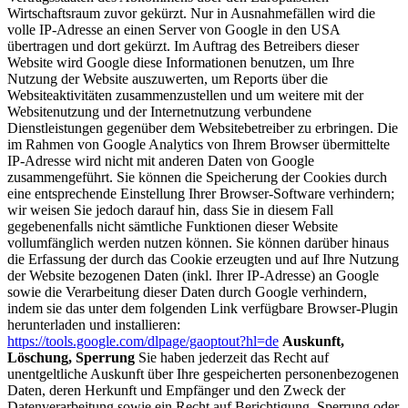
Wirtschaftsraum zuvor gekürzt. Nur in Ausnahmefällen wird die
volle IP-Adresse an einen Server von Google in den USA
übertragen und dort gekürzt. Im Auftrag des Betreibers dieser
Website wird Google diese Informationen benutzen, um Ihre
Nutzung der Website auszuwerten, um Reports über die
Websiteaktivitäten zusammenzustellen und um weitere mit der
Websitenutzung und der Internetnutzung verbundene
Dienstleistungen gegenüber dem Websitebetreiber zu erbringen. Die
im Rahmen von Google Analytics von Ihrem Browser übermittelte
IP-Adresse wird nicht mit anderen Daten von Google
zusammengeführt. Sie können die Speicherung der Cookies durch
eine entsprechende Einstellung Ihrer Browser-Software verhindern;
wir weisen Sie jedoch darauf hin, dass Sie in diesem Fall
gegebenenfalls nicht sämtliche Funktionen dieser Website
vollumfänglich werden nutzen können. Sie können darüber hinaus
die Erfassung der durch das Cookie erzeugten und auf Ihre Nutzung
der Website bezogenen Daten (inkl. Ihrer IP-Adresse) an Google
sowie die Verarbeitung dieser Daten durch Google verhindern,
indem sie das unter dem folgenden Link verfügbare Browser-Plugin
herunterladen und installieren:
https://tools.google.com/dlpage/gaoptout?hl=de
Auskunft,
Löschung, Sperrung
Sie haben jederzeit das Recht auf
unentgeltliche Auskunft über Ihre gespeicherten personenbezogenen
Daten, deren Herkunft und Empfänger und den Zweck der
Datenverarbeitung sowie ein Recht auf Berichtigung, Sperrung oder