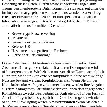
Löschung dieser Daten. Hierzu sowie zu weiteren Fragen zum
Thema personenbezogene Daten können Sie sich jederzeit unter der
im Impressum angegebenen Adresse an uns wenden.
Server-Log-
Files
Der Provider der Seiten erhebt und speichert automatisch
Informationen in so genannten Server-Log Files, die Ihr Browser
automatisch an uns übermittelt. Dies sind:
Browsertyp/ Browserversion
IP Adresse
verwendetes Betriebssystem
Referrer URL
Hostname des zugreifenden Rechners
Uhrzeit der Serveranfrage
Diese Daten sind nicht bestimmten Personen zuordenbar. Eine
Zusammenführung dieser Daten mit anderen Datenquellen wird
nicht vorgenommen. Wir behalten uns vor, diese Daten nachträglich
zu prüfen, wenn uns konkrete Anhaltspunkte für eine rechtswidrige
Nutzung bekannt werden.
Kontaktformular
Wenn Sie uns per
Kontaktformular Anfragen zukommen lassen, werden Ihre Angaben
aus dem Anfrageformular inklusive der von Ihnen dort angegebenen
Kontaktdaten zwecks Bearbeitung der Anfrage und für den Fall von
Anschlussfragen bei uns gespeichert. Diese Daten geben wir nicht
ohne Ihre Einwilligung weiter.
Newsletterdaten
Wenn Sie den auf
der Webseite angebotenen Newsletter beziehen möchten, benötigen