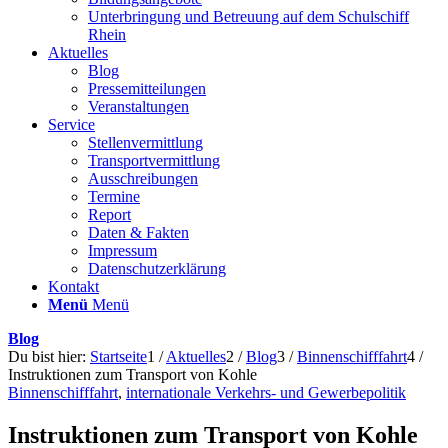
Unterbringung und Betreuung auf dem Schulschiff
Rhein
Aktuelles
Blog
Pressemitteilungen
Veranstaltungen
Service
Stellenvermittlung
Transportvermittlung
Ausschreibungen
Termine
Report
Daten & Fakten
Impressum
Datenschutzerklärung
Kontakt
Menü
Menü
Blog
Du bist hier:
Startseite
1
/
Aktuelles
2
/
Blog
3
/
Binnenschifffahrt
4
/
Instruktionen zum Transport von Kohle
Binnenschifffahrt
,
internationale Verkehrs- und Gewerbepolitik
Instruktionen zum Transport von Kohle