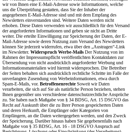
wir von Ihnen eine E-Mail-Adresse sowie Informationen, welche
uns die Überprüfung gestatten, dass Sie der Inhaber der
angegebenen E-Mail-Adresse sind und mit dem Empfang des
Newsletters einverstanden sind. Weitere Daten werden nicht
erhoben. Diese Daten verwenden wir ausschließlich für den Versand
der angeforderten Informationen und geben sie nicht an Dritte
weiter. Die erteilte Einwilligung zur Speicherung der Daten, der E-
Mail-Adresse sowie deren Nutzung zum Versand des Newsletters
können Sie jederzeit widerrufen, etwa über den „Austragen“-Link
im Newsletter.
Widerspruch Werbe-Mails
Der Nutzung von im
Rahmen der Impressumspflicht veröffentlichten Kontaktdaten zur
Übersendung von nicht ausdrücklich angeforderter Werbung und
Informationsmaterialien wird hiermit widersprochen. Die Betreiber
der Seiten behalten sich ausdrücklich rechtliche Schritte im Falle der
unverlangten Zusendung von Werbeinformationen, etwa durch
Spam-E-Mails, vor.
Betroffenenrechte
Soweit wir Daten
verarbeiten, die sich auf Sie als natürliche Person beziehen, stehen
Ihnen gegenüber uns verschiedene datenschutzrechtliche Ansprüche
zu. Sie haben nach Maßgabe von § 34 BDSG, Art. 15 DSGVO das
Recht auf Auskunft über die zu Ihrer Person gespeicherten Daten
und deren Herkunft, die Empfänger oder Kategorien von
Empfängern, an die Daten weitergegeben werden, und den Zweck
der Speicherung. Darüber hinaus haben Sie gegebenenfalls nach
Maßgabe von § 35 BDSG, Art. 16 - 18 DSGVO Anspruch auf
Berichtigung, Löschung oder Einschränkung (der Verarbeitung)