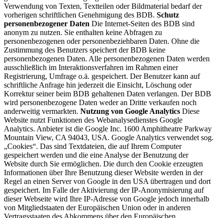
Verwendung von Texten, Textteilen oder Bildmaterial bedarf der
vorherigen schriftlichen Genehmigung des BDB.
Schutz
personenbezogener Daten
Die Internet-Seiten des BDB sind
anonym zu nutzen. Sie enthalten keine Abfragen zu
personenbezogenen oder personenbeziehbaren Daten. Ohne die
Zustimmung des Benutzers speichert der BDB keine
personenbezogenen Daten. Alle personenbezogenen Daten werden
ausschließlich im Interaktionsverfahren im Rahmen einer
Registrierung, Umfrage o.ä. gespeichert. Der Benutzer kann auf
schriftliche Anfrage hin jederzeit die Einsicht, Löschung oder
Korrektur seiner beim BDB gehaltenen Daten verlangen. Der BDB
wird personenbezogene Daten weder an Dritte verkaufen noch
anderweitig vermarkten.
Nutzung von Google Analytics
Diese
Website nutzt Funktionen des Webanalysedienstes Google
Analytics. Anbieter ist die Google Inc. 1600 Amphitheatre Parkway
Mountain View, CA 94043, USA. Google Analytics verwendet sog.
„Cookies“. Das sind Textdateien, die auf Ihrem Computer
gespeichert werden und die eine Analyse der Benutzung der
Website durch Sie ermöglichen. Die durch den Cookie erzeugten
Informationen über Ihre Benutzung dieser Website werden in der
Regel an einen Server von Google in den USA übertragen und dort
gespeichert. Im Falle der Aktivierung der IP-Anonymisierung auf
dieser Webseite wird Ihre IP-Adresse von Google jedoch innerhalb
von Mitgliedstaaten der Europäischen Union oder in anderen
Vertragsstaaten des Abkommens über den Europäischen