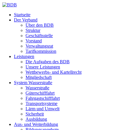
Startseite
Der Verband
Über den BDB
Struktur
Geschäftsstelle
Vorstand
Verwaltungsrat
Tarifkommission
Leistungen
Die Aufgaben des BDB
Unsere Leistungen
Wettbewerbs- und Kartellrecht
Mitgliedschaft
System Wasserstraße
Wasserstraße
Güterschifffahrt
Fahrgastschifffahrt
Transportsysteme
Lärm und Umwelt
Sicherheit
Ausbildung
Aus- und Weiterbildung
Bildungsangebote