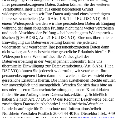
Ihrer personenbezogenen Daten. Zudem können Sie der weiteren
Verarbeitung Ihrer Daten aus einem besonderen Grund
widersprechen, wenn wir Ihre Daten aufgrund eines berechtigten
Interesses verarbeiten (Art. 6 Abs. 1 S. 1 lit f EU-DSGVO). Bei
einem Widerspruch werden wir Ihre persönlichen Daten ab Eingang
während der dann folgenden Prüfung nicht mehr weiter verarbeiten
und nach Abschluss der Prüfung – bei berechtigtem Widerspruch –
löschen (§ 36 BDSG, Art. 21 EU-DSGVO). Eine uns übermittelte
Einwilligung zur Datenverarbeitung können Sie jederzeit
widerrufen; wir verarbeiten Ihre personenbezogenen Daten dann
nicht weiter, außer es besteht eine gesetzliche Erlaubnis hierfür. Ein
Widerspruch oder Widerruf lässt die Zulässigkeit der
Datenverarbeitung in der Vergangenheit unberührt. Eine uns
übermittelte Einwilligung zur Datenverarbeitung (Art. 6 Abs. 1 lit a
DSGVO) können Sie jederzeit widerrufen; wir verarbeiten Ihre
personenbezogenen Daten dann nicht weiter, außer es besteht eine
gesetzliche Erlaubnis hierfür. Die Ihnen zustehenden Rechte erfüllen
wir unverzüglich und unentgeltlich. Wenden Sie sich dazu bitte an
uns oder unseren Datenschutzbeauftragten; unsere Kontaktdaten
finden Sie am Anfang dieser Datenschutzerklärung. Schließlich
haben Sie nach Art. 77 DSGVO das Recht zur Beschwerde bei der
zuständigen Datenschutzbehörde: Land Nordrhein-Westfalen
Landesbeauftragte für Datenschutz und Informationsfreiheit
Nordrhein-Westfalen Postfach 20 04 44 40102 Düsseldorf Tel.: +49