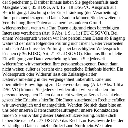
der Speicherung. Darüber hinaus haben Sie gegebenenfalls nach
Maßgabe von § 35 BDSG, Art. 16 - 18 DSGVO Anspruch auf
Berichtigung, Löschung oder Einschränkung (der Verarbeitung)
Ihrer personenbezogenen Daten. Zudem können Sie der weiteren
Verarbeitung Ihrer Daten aus einem besonderen Grund
widersprechen, wenn wir Ihre Daten aufgrund eines berechtigten
Interesses verarbeiten (Art. 6 Abs. 1 S. 1 lit f EU-DSGVO). Bei
einem Widerspruch werden wir Ihre persönlichen Daten ab Eingang
während der dann folgenden Prüfung nicht mehr weiter verarbeiten
und nach Abschluss der Prüfung – bei berechtigtem Widerspruch –
löschen (§ 36 BDSG, Art. 21 EU-DSGVO). Eine uns übermittelte
Einwilligung zur Datenverarbeitung können Sie jederzeit
widerrufen; wir verarbeiten Ihre personenbezogenen Daten dann
nicht weiter, außer es besteht eine gesetzliche Erlaubnis hierfür. Ein
Widerspruch oder Widerruf lässt die Zulässigkeit der
Datenverarbeitung in der Vergangenheit unberührt. Eine uns
übermittelte Einwilligung zur Datenverarbeitung (Art. 6 Abs. 1 lit a
DSGVO) können Sie jederzeit widerrufen; wir verarbeiten Ihre
personenbezogenen Daten dann nicht weiter, außer es besteht eine
gesetzliche Erlaubnis hierfür. Die Ihnen zustehenden Rechte erfüllen
wir unverzüglich und unentgeltlich. Wenden Sie sich dazu bitte an
uns oder unseren Datenschutzbeauftragten; unsere Kontaktdaten
finden Sie am Anfang dieser Datenschutzerklärung. Schließlich
haben Sie nach Art. 77 DSGVO das Recht zur Beschwerde bei der
zuständigen Datenschutzbehörde: Land Nordrhein-Westfalen