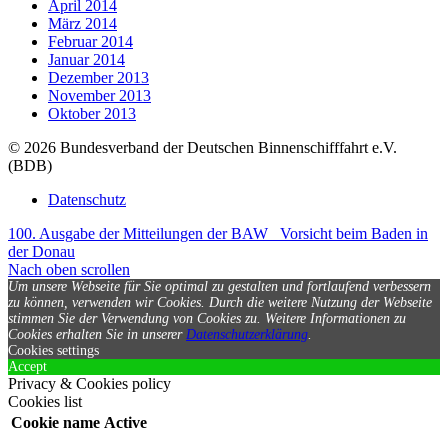
April 2014
März 2014
Februar 2014
Januar 2014
Dezember 2013
November 2013
Oktober 2013
© 2026 Bundesverband der Deutschen Binnenschifffahrt e.V.
(BDB)
Datenschutz
100. Ausgabe der Mitteilungen der BAW
Vorsicht beim Baden in
der Donau
Nach oben scrollen
Um unsere Webseite für Sie optimal zu gestalten und fortlaufend verbessern
zu können, verwenden wir Cookies. Durch die weitere Nutzung der Webseite
stimmen Sie der Verwendung von Cookies zu.
Weitere Informationen zu
Cookies erhalten Sie in unserer
Datenschutzerklärung
.
Cookies settings
Accept
Privacy & Cookies policy
Cookies list
Cookie name
Active