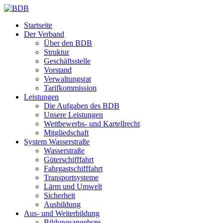
Startseite
Der Verband
Über den BDB
Struktur
Geschäftsstelle
Vorstand
Verwaltungsrat
Tarifkommission
Leistungen
Die Aufgaben des BDB
Unsere Leistungen
Wettbewerbs- und Kartellrecht
Mitgliedschaft
System Wasserstraße
Wasserstraße
Güterschifffahrt
Fahrgastschifffahrt
Transportsysteme
Lärm und Umwelt
Sicherheit
Ausbildung
Aus- und Weiterbildung
Bildungsangebote