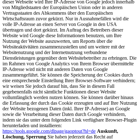
dieser Webseite wird Ihre IP-Adresse von Google jedoch innerhalb
von Mitgliedstaaten der Europäischen Union oder in anderen
Vertragsstaaten des Abkommens über den Europäischen
Wirtschaftsraum zuvor gekürzt. Nur in Ausnahmefällen wird die
volle IP-Adresse an einen Server von Google in den USA
übertragen und dort gekürzt. Im Auftrag des Betreibers dieser
Website wird Google diese Informationen benutzen, um Ihre
Nutzung der Website auszuwerten, um Reports über die
Websiteaktivitäten zusammenzustellen und um weitere mit der
Websitenutzung und der Internetnutzung verbundene
Dienstleistungen gegenüber dem Websitebetreiber zu erbringen. Die
im Rahmen von Google Analytics von Ihrem Browser übermittelte
IP-Adresse wird nicht mit anderen Daten von Google
zusammengeführt. Sie können die Speicherung der Cookies durch
eine entsprechende Einstellung Ihrer Browser-Software verhindern;
wir weisen Sie jedoch darauf hin, dass Sie in diesem Fall
gegebenenfalls nicht sämtliche Funktionen dieser Website
vollumfänglich werden nutzen können. Sie können darüber hinaus
die Erfassung der durch das Cookie erzeugten und auf Ihre Nutzung
der Website bezogenen Daten (inkl. Ihrer IP-Adresse) an Google
sowie die Verarbeitung dieser Daten durch Google verhindern,
indem sie das unter dem folgenden Link verfügbare Browser-Plugin
herunterladen und installieren:
https://tools.google.com/dlpage/gaoptout?hl=de
Auskunft,
Löschung, Sperrung
Sie haben jederzeit das Recht auf