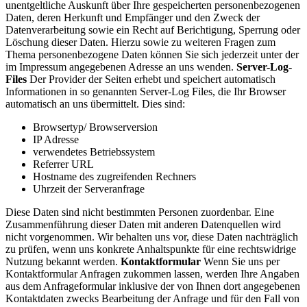
unentgeltliche Auskunft über Ihre gespeicherten personenbezogenen
Daten, deren Herkunft und Empfänger und den Zweck der
Datenverarbeitung sowie ein Recht auf Berichtigung, Sperrung oder
Löschung dieser Daten. Hierzu sowie zu weiteren Fragen zum
Thema personenbezogene Daten können Sie sich jederzeit unter der
im Impressum angegebenen Adresse an uns wenden.
Server-Log-
Files
Der Provider der Seiten erhebt und speichert automatisch
Informationen in so genannten Server-Log Files, die Ihr Browser
automatisch an uns übermittelt. Dies sind:
Browsertyp/ Browserversion
IP Adresse
verwendetes Betriebssystem
Referrer URL
Hostname des zugreifenden Rechners
Uhrzeit der Serveranfrage
Diese Daten sind nicht bestimmten Personen zuordenbar. Eine
Zusammenführung dieser Daten mit anderen Datenquellen wird
nicht vorgenommen. Wir behalten uns vor, diese Daten nachträglich
zu prüfen, wenn uns konkrete Anhaltspunkte für eine rechtswidrige
Nutzung bekannt werden.
Kontaktformular
Wenn Sie uns per
Kontaktformular Anfragen zukommen lassen, werden Ihre Angaben
aus dem Anfrageformular inklusive der von Ihnen dort angegebenen
Kontaktdaten zwecks Bearbeitung der Anfrage und für den Fall von