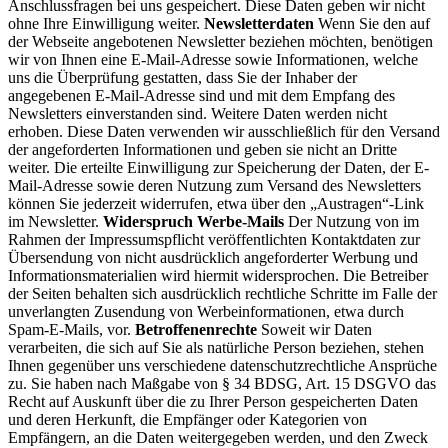
Anschlussfragen bei uns gespeichert. Diese Daten geben wir nicht
ohne Ihre Einwilligung weiter.
Newsletterdaten
Wenn Sie den auf
der Webseite angebotenen Newsletter beziehen möchten, benötigen
wir von Ihnen eine E-Mail-Adresse sowie Informationen, welche
uns die Überprüfung gestatten, dass Sie der Inhaber der
angegebenen E-Mail-Adresse sind und mit dem Empfang des
Newsletters einverstanden sind. Weitere Daten werden nicht
erhoben. Diese Daten verwenden wir ausschließlich für den Versand
der angeforderten Informationen und geben sie nicht an Dritte
weiter. Die erteilte Einwilligung zur Speicherung der Daten, der E-
Mail-Adresse sowie deren Nutzung zum Versand des Newsletters
können Sie jederzeit widerrufen, etwa über den „Austragen“-Link
im Newsletter.
Widerspruch Werbe-Mails
Der Nutzung von im
Rahmen der Impressumspflicht veröffentlichten Kontaktdaten zur
Übersendung von nicht ausdrücklich angeforderter Werbung und
Informationsmaterialien wird hiermit widersprochen. Die Betreiber
der Seiten behalten sich ausdrücklich rechtliche Schritte im Falle der
unverlangten Zusendung von Werbeinformationen, etwa durch
Spam-E-Mails, vor.
Betroffenenrechte
Soweit wir Daten
verarbeiten, die sich auf Sie als natürliche Person beziehen, stehen
Ihnen gegenüber uns verschiedene datenschutzrechtliche Ansprüche
zu. Sie haben nach Maßgabe von § 34 BDSG, Art. 15 DSGVO das
Recht auf Auskunft über die zu Ihrer Person gespeicherten Daten
und deren Herkunft, die Empfänger oder Kategorien von
Empfängern, an die Daten weitergegeben werden, und den Zweck