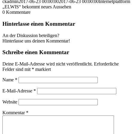
ckadmin
2017-06-23 00:00:00
2017-06-23 00:00:00
Internetplattform
„ELWIS“ bekommt neues Aussehen
0
Kommentare
Hinterlasse einen Kommentar
An der Diskussion beteiligen?
Hinterlasse uns deinen Kommentar!
Schreibe einen Kommentar
Deine E-Mail-Adresse wird nicht veröffentlicht.
Erforderliche
Felder sind mit
*
markiert
Name
*
E-Mail-Adresse
*
Website
Kommentar
*