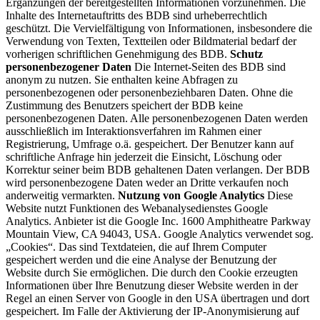
Ergänzungen der bereitgestellten Informationen vorzunehmen. Die
Inhalte des Internetauftritts des BDB sind urheberrechtlich
geschützt. Die Vervielfältigung von Informationen, insbesondere die
Verwendung von Texten, Textteilen oder Bildmaterial bedarf der
vorherigen schriftlichen Genehmigung des BDB.
Schutz
personenbezogener Daten
Die Internet-Seiten des BDB sind
anonym zu nutzen. Sie enthalten keine Abfragen zu
personenbezogenen oder personenbeziehbaren Daten. Ohne die
Zustimmung des Benutzers speichert der BDB keine
personenbezogenen Daten. Alle personenbezogenen Daten werden
ausschließlich im Interaktionsverfahren im Rahmen einer
Registrierung, Umfrage o.ä. gespeichert. Der Benutzer kann auf
schriftliche Anfrage hin jederzeit die Einsicht, Löschung oder
Korrektur seiner beim BDB gehaltenen Daten verlangen. Der BDB
wird personenbezogene Daten weder an Dritte verkaufen noch
anderweitig vermarkten.
Nutzung von Google Analytics
Diese
Website nutzt Funktionen des Webanalysedienstes Google
Analytics. Anbieter ist die Google Inc. 1600 Amphitheatre Parkway
Mountain View, CA 94043, USA. Google Analytics verwendet sog.
„Cookies“. Das sind Textdateien, die auf Ihrem Computer
gespeichert werden und die eine Analyse der Benutzung der
Website durch Sie ermöglichen. Die durch den Cookie erzeugten
Informationen über Ihre Benutzung dieser Website werden in der
Regel an einen Server von Google in den USA übertragen und dort
gespeichert. Im Falle der Aktivierung der IP-Anonymisierung auf