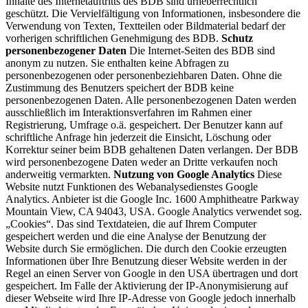
Inhalte des Internetauftritts des BDB sind urheberrechtlich
geschützt. Die Vervielfältigung von Informationen, insbesondere die
Verwendung von Texten, Textteilen oder Bildmaterial bedarf der
vorherigen schriftlichen Genehmigung des BDB.
Schutz
personenbezogener Daten
Die Internet-Seiten des BDB sind
anonym zu nutzen. Sie enthalten keine Abfragen zu
personenbezogenen oder personenbeziehbaren Daten. Ohne die
Zustimmung des Benutzers speichert der BDB keine
personenbezogenen Daten. Alle personenbezogenen Daten werden
ausschließlich im Interaktionsverfahren im Rahmen einer
Registrierung, Umfrage o.ä. gespeichert. Der Benutzer kann auf
schriftliche Anfrage hin jederzeit die Einsicht, Löschung oder
Korrektur seiner beim BDB gehaltenen Daten verlangen. Der BDB
wird personenbezogene Daten weder an Dritte verkaufen noch
anderweitig vermarkten.
Nutzung von Google Analytics
Diese
Website nutzt Funktionen des Webanalysedienstes Google
Analytics. Anbieter ist die Google Inc. 1600 Amphitheatre Parkway
Mountain View, CA 94043, USA. Google Analytics verwendet sog.
„Cookies“. Das sind Textdateien, die auf Ihrem Computer
gespeichert werden und die eine Analyse der Benutzung der
Website durch Sie ermöglichen. Die durch den Cookie erzeugten
Informationen über Ihre Benutzung dieser Website werden in der
Regel an einen Server von Google in den USA übertragen und dort
gespeichert. Im Falle der Aktivierung der IP-Anonymisierung auf
dieser Webseite wird Ihre IP-Adresse von Google jedoch innerhalb