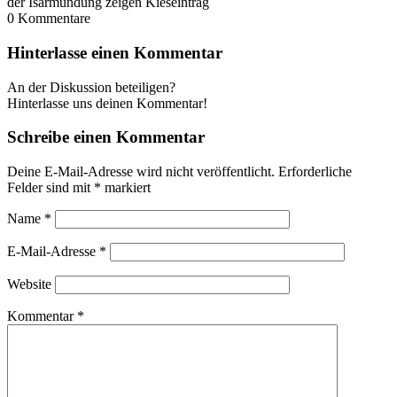
der Isarmündung zeigen Kieseintrag
0
Kommentare
Hinterlasse einen Kommentar
An der Diskussion beteiligen?
Hinterlasse uns deinen Kommentar!
Schreibe einen Kommentar
Deine E-Mail-Adresse wird nicht veröffentlicht.
Erforderliche
Felder sind mit
*
markiert
Name
*
E-Mail-Adresse
*
Website
Kommentar
*