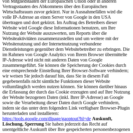
von Mitgliedstaaten der Europäischen Union oder in anderen
Vertragsstaaten des Abkommens über den Europäischen
Wirtschaftsraum zuvor gekürzt. Nur in Ausnahmefällen wird die
volle IP-Adresse an einen Server von Google in den USA
übertragen und dort gekürzt. Im Auftrag des Betreibers dieser
Website wird Google diese Informationen benutzen, um Ihre
Nutzung der Website auszuwerten, um Reports über die
Websiteaktivitäten zusammenzustellen und um weitere mit der
Websitenutzung und der Internetnutzung verbundene
Dienstleistungen gegenüber dem Websitebetreiber zu erbringen. Die
im Rahmen von Google Analytics von Ihrem Browser übermittelte
IP-Adresse wird nicht mit anderen Daten von Google
zusammengeführt. Sie können die Speicherung der Cookies durch
eine entsprechende Einstellung Ihrer Browser-Software verhindern;
wir weisen Sie jedoch darauf hin, dass Sie in diesem Fall
gegebenenfalls nicht sämtliche Funktionen dieser Website
vollumfänglich werden nutzen können. Sie können darüber hinaus
die Erfassung der durch das Cookie erzeugten und auf Ihre Nutzung
der Website bezogenen Daten (inkl. Ihrer IP-Adresse) an Google
sowie die Verarbeitung dieser Daten durch Google verhindern,
indem sie das unter dem folgenden Link verfügbare Browser-Plugin
herunterladen und installieren:
https://tools.google.com/dlpage/gaoptout?hl=de
Auskunft,
Löschung, Sperrung
Sie haben jederzeit das Recht auf
unentgeltliche Auskunft über Ihre gespeicherten personenbezogenen