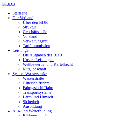
Startseite
Der Verband
Über den BDB
Struktur
Geschäftsstelle
Vorstand
Verwaltungsrat
Tarifkommission
Leistungen
Die Aufgaben des BDB
Unsere Leistungen
Wettbewerbs- und Kartellrecht
Mitgliedschaft
System Wasserstraße
Wasserstraße
Güterschifffahrt
Fahrgastschifffahrt
Transportsysteme
Lärm und Umwelt
Sicherheit
Ausbildung
Aus- und Weiterbildung
Bildungsangebote