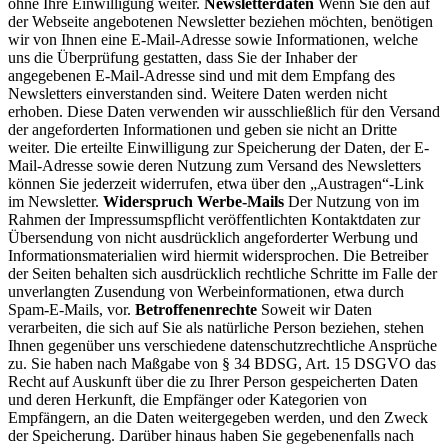
ohne Ihre Einwilligung weiter.
Newsletterdaten
Wenn Sie den auf
der Webseite angebotenen Newsletter beziehen möchten, benötigen
wir von Ihnen eine E-Mail-Adresse sowie Informationen, welche
uns die Überprüfung gestatten, dass Sie der Inhaber der
angegebenen E-Mail-Adresse sind und mit dem Empfang des
Newsletters einverstanden sind. Weitere Daten werden nicht
erhoben. Diese Daten verwenden wir ausschließlich für den Versand
der angeforderten Informationen und geben sie nicht an Dritte
weiter. Die erteilte Einwilligung zur Speicherung der Daten, der E-
Mail-Adresse sowie deren Nutzung zum Versand des Newsletters
können Sie jederzeit widerrufen, etwa über den „Austragen“-Link
im Newsletter.
Widerspruch Werbe-Mails
Der Nutzung von im
Rahmen der Impressumspflicht veröffentlichten Kontaktdaten zur
Übersendung von nicht ausdrücklich angeforderter Werbung und
Informationsmaterialien wird hiermit widersprochen. Die Betreiber
der Seiten behalten sich ausdrücklich rechtliche Schritte im Falle der
unverlangten Zusendung von Werbeinformationen, etwa durch
Spam-E-Mails, vor.
Betroffenenrechte
Soweit wir Daten
verarbeiten, die sich auf Sie als natürliche Person beziehen, stehen
Ihnen gegenüber uns verschiedene datenschutzrechtliche Ansprüche
zu. Sie haben nach Maßgabe von § 34 BDSG, Art. 15 DSGVO das
Recht auf Auskunft über die zu Ihrer Person gespeicherten Daten
und deren Herkunft, die Empfänger oder Kategorien von
Empfängern, an die Daten weitergegeben werden, und den Zweck
der Speicherung. Darüber hinaus haben Sie gegebenenfalls nach