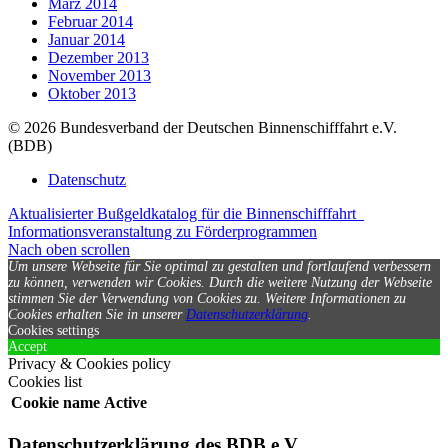
März 2014
Februar 2014
Januar 2014
Dezember 2013
November 2013
Oktober 2013
© 2026 Bundesverband der Deutschen Binnenschifffahrt e.V.
(BDB)
Datenschutz
Aktualisierter Bußgeldkatalog für die Binnenschifffahrt
Informationsveranstaltung zu Förderprogrammen
Nach oben scrollen
Um unsere Webseite für Sie optimal zu gestalten und fortlaufend verbessern
zu können, verwenden wir Cookies. Durch die weitere Nutzung der Webseite
stimmen Sie der Verwendung von Cookies zu.
Weitere Informationen zu
Cookies erhalten Sie in unserer
Datenschutzerklärung
.
Cookies settings
Accept
Privacy & Cookies policy
Cookies list
Cookie name
Active
Datenschutzerklärung des BDB e.V.