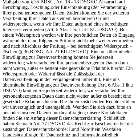
Maßgabe von § 35 BDSG, Art. 16 - 18 DSGVO Anspruch auf
Berichtigung, Löschung oder Einschränkung (der Verarbeitung)
Ihrer personenbezogenen Daten. Zudem können Sie der weiteren
Verarbeitung Ihrer Daten aus einem besonderen Grund
widersprechen, wenn wir Ihre Daten aufgrund eines berechtigten
Interesses verarbeiten (Art. 6 Abs. 1 S. 1 lit f EU-DSGVO). Bei
einem Widerspruch werden wir Ihre persönlichen Daten ab Eingang
während der dann folgenden Prüfung nicht mehr weiter verarbeiten
und nach Abschluss der Prüfung – bei berechtigtem Widerspruch –
löschen (§ 36 BDSG, Art. 21 EU-DSGVO). Eine uns übermittelte
Einwilligung zur Datenverarbeitung können Sie jederzeit
widerrufen; wir verarbeiten Ihre personenbezogenen Daten dann
nicht weiter, außer es besteht eine gesetzliche Erlaubnis hierfür. Ein
Widerspruch oder Widerruf lässt die Zulässigkeit der
Datenverarbeitung in der Vergangenheit unberührt. Eine uns
übermittelte Einwilligung zur Datenverarbeitung (Art. 6 Abs. 1 lit a
DSGVO) können Sie jederzeit widerrufen; wir verarbeiten Ihre
personenbezogenen Daten dann nicht weiter, außer es besteht eine
gesetzliche Erlaubnis hierfür. Die Ihnen zustehenden Rechte erfüllen
wir unverzüglich und unentgeltlich. Wenden Sie sich dazu bitte an
uns oder unseren Datenschutzbeauftragten; unsere Kontaktdaten
finden Sie am Anfang dieser Datenschutzerklärung. Schließlich
haben Sie nach Art. 77 DSGVO das Recht zur Beschwerde bei der
zuständigen Datenschutzbehörde: Land Nordrhein-Westfalen
Landesbeauftragte für Datenschutz und Informationsfreiheit