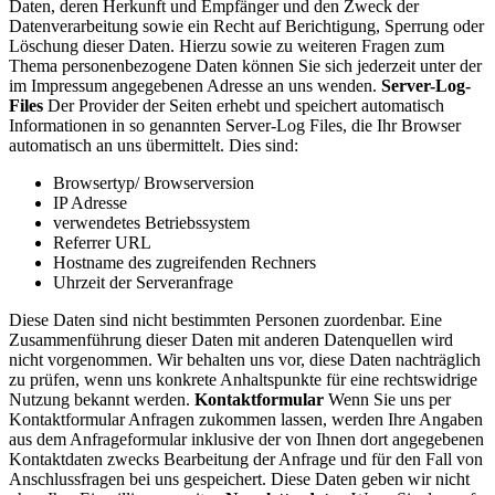
Daten, deren Herkunft und Empfänger und den Zweck der
Datenverarbeitung sowie ein Recht auf Berichtigung, Sperrung oder
Löschung dieser Daten. Hierzu sowie zu weiteren Fragen zum
Thema personenbezogene Daten können Sie sich jederzeit unter der
im Impressum angegebenen Adresse an uns wenden.
Server-Log-
Files
Der Provider der Seiten erhebt und speichert automatisch
Informationen in so genannten Server-Log Files, die Ihr Browser
automatisch an uns übermittelt. Dies sind:
Browsertyp/ Browserversion
IP Adresse
verwendetes Betriebssystem
Referrer URL
Hostname des zugreifenden Rechners
Uhrzeit der Serveranfrage
Diese Daten sind nicht bestimmten Personen zuordenbar. Eine
Zusammenführung dieser Daten mit anderen Datenquellen wird
nicht vorgenommen. Wir behalten uns vor, diese Daten nachträglich
zu prüfen, wenn uns konkrete Anhaltspunkte für eine rechtswidrige
Nutzung bekannt werden.
Kontaktformular
Wenn Sie uns per
Kontaktformular Anfragen zukommen lassen, werden Ihre Angaben
aus dem Anfrageformular inklusive der von Ihnen dort angegebenen
Kontaktdaten zwecks Bearbeitung der Anfrage und für den Fall von
Anschlussfragen bei uns gespeichert. Diese Daten geben wir nicht