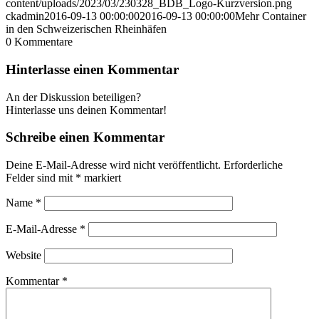
content/uploads/2023/03/230328_BDB_Logo-Kurzversion.png
ckadmin
2016-09-13 00:00:00
2016-09-13 00:00:00
Mehr Container
in den Schweizerischen Rheinhäfen
0
Kommentare
Hinterlasse einen Kommentar
An der Diskussion beteiligen?
Hinterlasse uns deinen Kommentar!
Schreibe einen Kommentar
Deine E-Mail-Adresse wird nicht veröffentlicht.
Erforderliche
Felder sind mit
*
markiert
Name
*
E-Mail-Adresse
*
Website
Kommentar
*