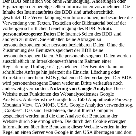
Der BDB behält sich vor, ohne Ankündigung, Änderungen oder
Ergänzungen der bereitgestellten Informationen vorzunehmen. Die
Inhalte des Internetauftritts des BDB sind urheberrechtlich
geschützt. Die Vervielfältigung von Informationen, insbesondere die
Verwendung von Texten, Textteilen oder Bildmaterial bedarf der
vorherigen schriftlichen Genehmigung des BDB.
Schutz
personenbezogener Daten
Die Internet-Seiten des BDB sind
anonym zu nutzen. Sie enthalten keine Abfragen zu
personenbezogenen oder personenbeziehbaren Daten. Ohne die
Zustimmung des Benutzers speichert der BDB keine
personenbezogenen Daten. Alle personenbezogenen Daten werden
ausschließlich im Interaktionsverfahren im Rahmen einer
Registrierung, Umfrage o.ä. gespeichert. Der Benutzer kann auf
schriftliche Anfrage hin jederzeit die Einsicht, Löschung oder
Korrektur seiner beim BDB gehaltenen Daten verlangen. Der BDB
wird personenbezogene Daten weder an Dritte verkaufen noch
anderweitig vermarkten.
Nutzung von Google Analytics
Diese
Website nutzt Funktionen des Webanalysedienstes Google
Analytics. Anbieter ist die Google Inc. 1600 Amphitheatre Parkway
Mountain View, CA 94043, USA. Google Analytics verwendet sog.
„Cookies“. Das sind Textdateien, die auf Ihrem Computer
gespeichert werden und die eine Analyse der Benutzung der
Website durch Sie ermöglichen. Die durch den Cookie erzeugten
Informationen über Ihre Benutzung dieser Website werden in der
Regel an einen Server von Google in den USA übertragen und dort