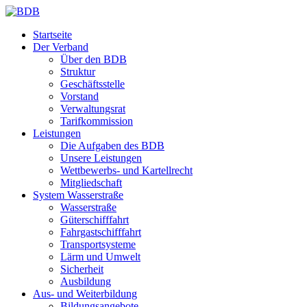
Startseite
Der Verband
Über den BDB
Struktur
Geschäftsstelle
Vorstand
Verwaltungsrat
Tarifkommission
Leistungen
Die Aufgaben des BDB
Unsere Leistungen
Wettbewerbs- und Kartellrecht
Mitgliedschaft
System Wasserstraße
Wasserstraße
Güterschifffahrt
Fahrgastschifffahrt
Transportsysteme
Lärm und Umwelt
Sicherheit
Ausbildung
Aus- und Weiterbildung
Bildungsangebote