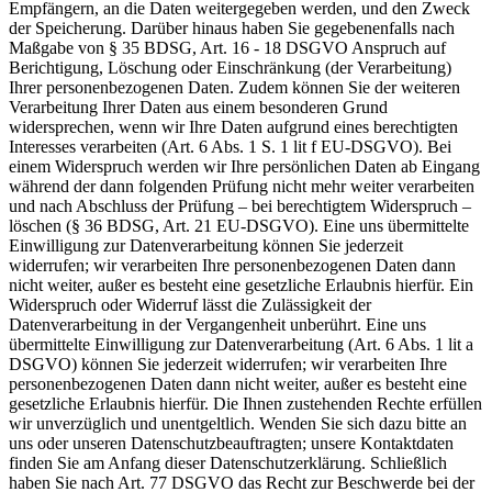
Empfängern, an die Daten weitergegeben werden, und den Zweck
der Speicherung. Darüber hinaus haben Sie gegebenenfalls nach
Maßgabe von § 35 BDSG, Art. 16 - 18 DSGVO Anspruch auf
Berichtigung, Löschung oder Einschränkung (der Verarbeitung)
Ihrer personenbezogenen Daten. Zudem können Sie der weiteren
Verarbeitung Ihrer Daten aus einem besonderen Grund
widersprechen, wenn wir Ihre Daten aufgrund eines berechtigten
Interesses verarbeiten (Art. 6 Abs. 1 S. 1 lit f EU-DSGVO). Bei
einem Widerspruch werden wir Ihre persönlichen Daten ab Eingang
während der dann folgenden Prüfung nicht mehr weiter verarbeiten
und nach Abschluss der Prüfung – bei berechtigtem Widerspruch –
löschen (§ 36 BDSG, Art. 21 EU-DSGVO). Eine uns übermittelte
Einwilligung zur Datenverarbeitung können Sie jederzeit
widerrufen; wir verarbeiten Ihre personenbezogenen Daten dann
nicht weiter, außer es besteht eine gesetzliche Erlaubnis hierfür. Ein
Widerspruch oder Widerruf lässt die Zulässigkeit der
Datenverarbeitung in der Vergangenheit unberührt. Eine uns
übermittelte Einwilligung zur Datenverarbeitung (Art. 6 Abs. 1 lit a
DSGVO) können Sie jederzeit widerrufen; wir verarbeiten Ihre
personenbezogenen Daten dann nicht weiter, außer es besteht eine
gesetzliche Erlaubnis hierfür. Die Ihnen zustehenden Rechte erfüllen
wir unverzüglich und unentgeltlich. Wenden Sie sich dazu bitte an
uns oder unseren Datenschutzbeauftragten; unsere Kontaktdaten
finden Sie am Anfang dieser Datenschutzerklärung. Schließlich
haben Sie nach Art. 77 DSGVO das Recht zur Beschwerde bei der