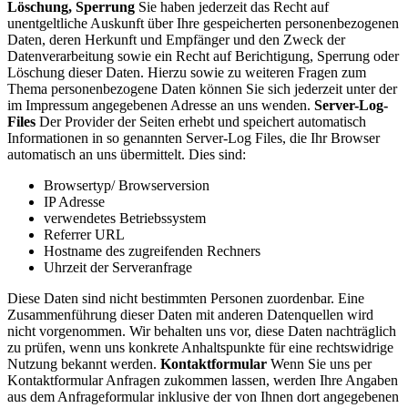
Löschung, Sperrung
Sie haben jederzeit das Recht auf
unentgeltliche Auskunft über Ihre gespeicherten personenbezogenen
Daten, deren Herkunft und Empfänger und den Zweck der
Datenverarbeitung sowie ein Recht auf Berichtigung, Sperrung oder
Löschung dieser Daten. Hierzu sowie zu weiteren Fragen zum
Thema personenbezogene Daten können Sie sich jederzeit unter der
im Impressum angegebenen Adresse an uns wenden.
Server-Log-
Files
Der Provider der Seiten erhebt und speichert automatisch
Informationen in so genannten Server-Log Files, die Ihr Browser
automatisch an uns übermittelt. Dies sind:
Browsertyp/ Browserversion
IP Adresse
verwendetes Betriebssystem
Referrer URL
Hostname des zugreifenden Rechners
Uhrzeit der Serveranfrage
Diese Daten sind nicht bestimmten Personen zuordenbar. Eine
Zusammenführung dieser Daten mit anderen Datenquellen wird
nicht vorgenommen. Wir behalten uns vor, diese Daten nachträglich
zu prüfen, wenn uns konkrete Anhaltspunkte für eine rechtswidrige
Nutzung bekannt werden.
Kontaktformular
Wenn Sie uns per
Kontaktformular Anfragen zukommen lassen, werden Ihre Angaben
aus dem Anfrageformular inklusive der von Ihnen dort angegebenen