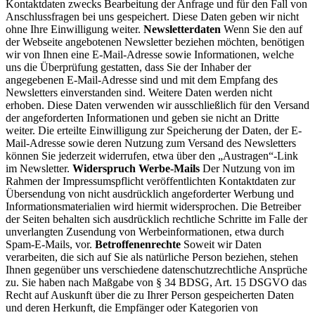
Kontaktdaten zwecks Bearbeitung der Anfrage und für den Fall von
Anschlussfragen bei uns gespeichert. Diese Daten geben wir nicht
ohne Ihre Einwilligung weiter.
Newsletterdaten
Wenn Sie den auf
der Webseite angebotenen Newsletter beziehen möchten, benötigen
wir von Ihnen eine E-Mail-Adresse sowie Informationen, welche
uns die Überprüfung gestatten, dass Sie der Inhaber der
angegebenen E-Mail-Adresse sind und mit dem Empfang des
Newsletters einverstanden sind. Weitere Daten werden nicht
erhoben. Diese Daten verwenden wir ausschließlich für den Versand
der angeforderten Informationen und geben sie nicht an Dritte
weiter. Die erteilte Einwilligung zur Speicherung der Daten, der E-
Mail-Adresse sowie deren Nutzung zum Versand des Newsletters
können Sie jederzeit widerrufen, etwa über den „Austragen“-Link
im Newsletter.
Widerspruch Werbe-Mails
Der Nutzung von im
Rahmen der Impressumspflicht veröffentlichten Kontaktdaten zur
Übersendung von nicht ausdrücklich angeforderter Werbung und
Informationsmaterialien wird hiermit widersprochen. Die Betreiber
der Seiten behalten sich ausdrücklich rechtliche Schritte im Falle der
unverlangten Zusendung von Werbeinformationen, etwa durch
Spam-E-Mails, vor.
Betroffenenrechte
Soweit wir Daten
verarbeiten, die sich auf Sie als natürliche Person beziehen, stehen
Ihnen gegenüber uns verschiedene datenschutzrechtliche Ansprüche
zu. Sie haben nach Maßgabe von § 34 BDSG, Art. 15 DSGVO das
Recht auf Auskunft über die zu Ihrer Person gespeicherten Daten
und deren Herkunft, die Empfänger oder Kategorien von