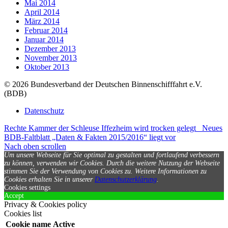
Mai 2014
April 2014
März 2014
Februar 2014
Januar 2014
Dezember 2013
November 2013
Oktober 2013
© 2026 Bundesverband der Deutschen Binnenschifffahrt e.V.
(BDB)
Datenschutz
Rechte Kammer der Schleuse Iffezheim wird trocken gelegt
Neues
BDB-Faltblatt „Daten & Fakten 2015/2016“ liegt vor
Nach oben scrollen
Um unsere Webseite für Sie optimal zu gestalten und fortlaufend verbessern
zu können, verwenden wir Cookies. Durch die weitere Nutzung der Webseite
stimmen Sie der Verwendung von Cookies zu.
Weitere Informationen zu
Cookies erhalten Sie in unserer
Datenschutzerklärung
.
Cookies settings
Accept
Privacy & Cookies policy
Cookies list
Cookie name
Active