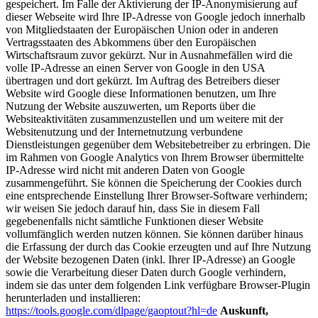
gespeichert. Im Falle der Aktivierung der IP-Anonymisierung auf
dieser Webseite wird Ihre IP-Adresse von Google jedoch innerhalb
von Mitgliedstaaten der Europäischen Union oder in anderen
Vertragsstaaten des Abkommens über den Europäischen
Wirtschaftsraum zuvor gekürzt. Nur in Ausnahmefällen wird die
volle IP-Adresse an einen Server von Google in den USA
übertragen und dort gekürzt. Im Auftrag des Betreibers dieser
Website wird Google diese Informationen benutzen, um Ihre
Nutzung der Website auszuwerten, um Reports über die
Websiteaktivitäten zusammenzustellen und um weitere mit der
Websitenutzung und der Internetnutzung verbundene
Dienstleistungen gegenüber dem Websitebetreiber zu erbringen. Die
im Rahmen von Google Analytics von Ihrem Browser übermittelte
IP-Adresse wird nicht mit anderen Daten von Google
zusammengeführt. Sie können die Speicherung der Cookies durch
eine entsprechende Einstellung Ihrer Browser-Software verhindern;
wir weisen Sie jedoch darauf hin, dass Sie in diesem Fall
gegebenenfalls nicht sämtliche Funktionen dieser Website
vollumfänglich werden nutzen können. Sie können darüber hinaus
die Erfassung der durch das Cookie erzeugten und auf Ihre Nutzung
der Website bezogenen Daten (inkl. Ihrer IP-Adresse) an Google
sowie die Verarbeitung dieser Daten durch Google verhindern,
indem sie das unter dem folgenden Link verfügbare Browser-Plugin
herunterladen und installieren:
https://tools.google.com/dlpage/gaoptout?hl=de
Auskunft,