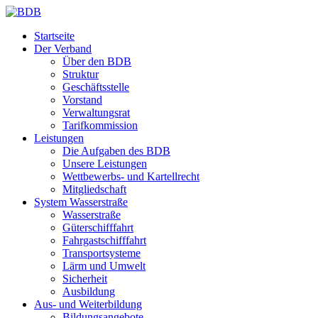
Startseite
Der Verband
Über den BDB
Struktur
Geschäftsstelle
Vorstand
Verwaltungsrat
Tarifkommission
Leistungen
Die Aufgaben des BDB
Unsere Leistungen
Wettbewerbs- und Kartellrecht
Mitgliedschaft
System Wasserstraße
Wasserstraße
Güterschifffahrt
Fahrgastschifffahrt
Transportsysteme
Lärm und Umwelt
Sicherheit
Ausbildung
Aus- und Weiterbildung
Bildungsangebote