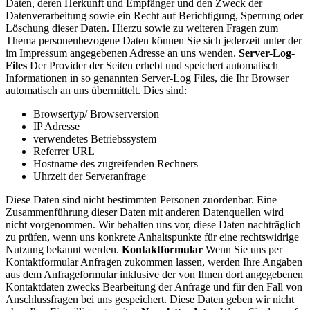
Daten, deren Herkunft und Empfänger und den Zweck der
Datenverarbeitung sowie ein Recht auf Berichtigung, Sperrung oder
Löschung dieser Daten. Hierzu sowie zu weiteren Fragen zum
Thema personenbezogene Daten können Sie sich jederzeit unter der
im Impressum angegebenen Adresse an uns wenden.
Server-Log-
Files
Der Provider der Seiten erhebt und speichert automatisch
Informationen in so genannten Server-Log Files, die Ihr Browser
automatisch an uns übermittelt. Dies sind:
Browsertyp/ Browserversion
IP Adresse
verwendetes Betriebssystem
Referrer URL
Hostname des zugreifenden Rechners
Uhrzeit der Serveranfrage
Diese Daten sind nicht bestimmten Personen zuordenbar. Eine
Zusammenführung dieser Daten mit anderen Datenquellen wird
nicht vorgenommen. Wir behalten uns vor, diese Daten nachträglich
zu prüfen, wenn uns konkrete Anhaltspunkte für eine rechtswidrige
Nutzung bekannt werden.
Kontaktformular
Wenn Sie uns per
Kontaktformular Anfragen zukommen lassen, werden Ihre Angaben
aus dem Anfrageformular inklusive der von Ihnen dort angegebenen
Kontaktdaten zwecks Bearbeitung der Anfrage und für den Fall von
Anschlussfragen bei uns gespeichert. Diese Daten geben wir nicht