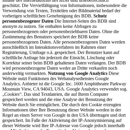
Inhalte des Internetauftritts des BDB sind urheberrechtlich
geschützt. Die Vervielfältigung von Informationen, insbesondere die
Verwendung von Texten, Textteilen oder Bildmaterial bedarf der
vorherigen schriftlichen Genehmigung des BDB.
Schutz
personenbezogener Daten
Die Internet-Seiten des BDB sind
anonym zu nutzen. Sie enthalten keine Abfragen zu
personenbezogenen oder personenbeziehbaren Daten. Ohne die
Zustimmung des Benutzers speichert der BDB keine
personenbezogenen Daten. Alle personenbezogenen Daten werden
ausschließlich im Interaktionsverfahren im Rahmen einer
Registrierung, Umfrage o.ä. gespeichert. Der Benutzer kann auf
schriftliche Anfrage hin jederzeit die Einsicht, Löschung oder
Korrektur seiner beim BDB gehaltenen Daten verlangen. Der BDB
wird personenbezogene Daten weder an Dritte verkaufen noch
anderweitig vermarkten.
Nutzung von Google Analytics
Diese
Website nutzt Funktionen des Webanalysedienstes Google
Analytics. Anbieter ist die Google Inc. 1600 Amphitheatre Parkway
Mountain View, CA 94043, USA. Google Analytics verwendet sog.
„Cookies“. Das sind Textdateien, die auf Ihrem Computer
gespeichert werden und die eine Analyse der Benutzung der
Website durch Sie ermöglichen. Die durch den Cookie erzeugten
Informationen über Ihre Benutzung dieser Website werden in der
Regel an einen Server von Google in den USA übertragen und dort
gespeichert. Im Falle der Aktivierung der IP-Anonymisierung auf
dieser Webseite wird Ihre IP-Adresse von Google jedoch innerhalb