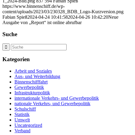
1_2024-Bild.png
837
594
Fabian Spieß
https://www.binnenschiff.de/wp-
content/uploads/2023/03/230328_BDB_Logo-Kurzversion.png
Fabian Spieß
2024-04-24 10:41:58
2024-04-26 10:42:20
Neue
Ausgabe von „Report“ ist online abrufbar
Suche
Kategorien
Arbeit und Soziales
Aus- und Weiterbildung
Binnenschifffahrt
Gewerbepolitik
Infrastrukturpolitik
internationale Verkehrs- und Gewerbepolitik
nationale Verkehrs- und Gewerbepolitik
Schulschiff
Statistik
Umwelt
Uncategorized
Verband