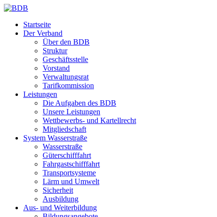
Startseite
Der Verband
Über den BDB
Struktur
Geschäftsstelle
Vorstand
Verwaltungsrat
Tarifkommission
Leistungen
Die Aufgaben des BDB
Unsere Leistungen
Wettbewerbs- und Kartellrecht
Mitgliedschaft
System Wasserstraße
Wasserstraße
Güterschifffahrt
Fahrgastschifffahrt
Transportsysteme
Lärm und Umwelt
Sicherheit
Ausbildung
Aus- und Weiterbildung
Bildungsangebote