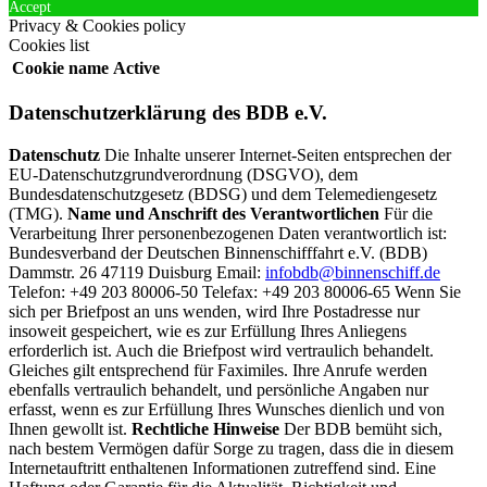
Accept
Privacy & Cookies policy
Cookies list
Cookie name
Active
Datenschutzerklärung des BDB e.V.
Datenschutz
Die Inhalte unserer Internet-Seiten entsprechen der
EU-Datenschutzgrundverordnung (DSGVO), dem
Bundesdatenschutzgesetz (BDSG) und dem Telemediengesetz
(TMG).
Name und Anschrift des Verantwortlichen
Für die
Verarbeitung Ihrer personenbezogenen Daten verantwortlich ist:
Bundesverband der Deutschen Binnenschifffahrt e.V. (BDB)
Dammstr. 26 47119 Duisburg Email:
infobdb@binnenschiff.de
Telefon: +49 203 80006-50 Telefax: +49 203 80006-65 Wenn Sie
sich per Briefpost an uns wenden, wird Ihre Postadresse nur
insoweit gespeichert, wie es zur Erfüllung Ihres Anliegens
erforderlich ist. Auch die Briefpost wird vertraulich behandelt.
Gleiches gilt entsprechend für Faximiles. Ihre Anrufe werden
ebenfalls vertraulich behandelt, und persönliche Angaben nur
erfasst, wenn es zur Erfüllung Ihres Wunsches dienlich und von
Ihnen gewollt ist.
Rechtliche Hinweise
Der BDB bemüht sich,
nach bestem Vermögen dafür Sorge zu tragen, dass die in diesem
Internetauftritt enthaltenen Informationen zutreffend sind. Eine