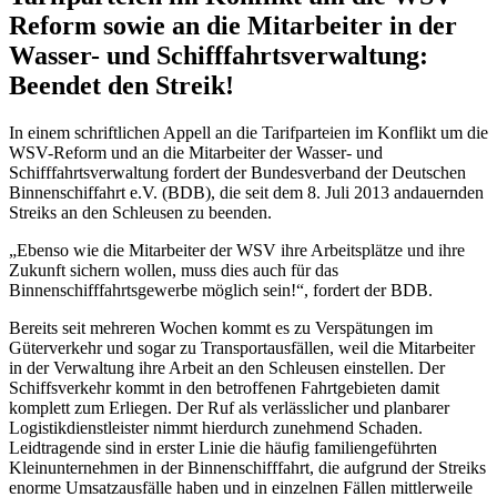
Reform sowie an die Mitarbeiter in der
Wasser- und Schifffahrtsverwaltung:
Beendet den Streik!
In einem schriftlichen Appell an die Tarifparteien im Konflikt um die
WSV-Reform und an die Mitarbeiter der Wasser- und
Schifffahrtsverwaltung fordert der Bundesverband der Deutschen
Binnenschiffahrt e.V. (BDB), die seit dem 8. Juli 2013 andauernden
Streiks an den Schleusen zu beenden.
„Ebenso wie die Mitarbeiter der WSV ihre Arbeitsplätze und ihre
Zukunft sichern wollen, muss dies auch für das
Binnenschifffahrtsgewerbe möglich sein!“, fordert der BDB.
Bereits seit mehreren Wochen kommt es zu Verspätungen im
Güterverkehr und sogar zu Transportausfällen, weil die Mitarbeiter
in der Verwaltung ihre Arbeit an den Schleusen einstellen. Der
Schiffsverkehr kommt in den betroffenen Fahrtgebieten damit
komplett zum Erliegen. Der Ruf als verlässlicher und planbarer
Logistikdienstleister nimmt hierdurch zunehmend Schaden.
Leidtragende sind in erster Linie die häufig familiengeführten
Kleinunternehmen in der Binnenschifffahrt, die aufgrund der Streiks
enorme Umsatzausfälle haben und in einzelnen Fällen mittlerweile