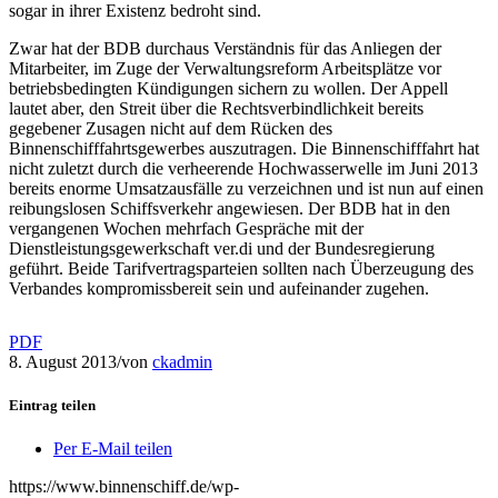
sogar in ihrer Existenz bedroht sind.
Zwar hat der BDB durchaus Verständnis für das Anliegen der
Mitarbeiter, im Zuge der Verwaltungsreform Arbeitsplätze vor
betriebsbedingten Kündigungen sichern zu wollen. Der Appell
lautet aber, den Streit über die Rechtsverbindlichkeit bereits
gegebener Zusagen nicht auf dem Rücken des
Binnenschifffahrtsgewerbes auszutragen. Die Binnenschifffahrt hat
nicht zuletzt durch die verheerende Hochwasserwelle im Juni 2013
bereits enorme Umsatzausfälle zu verzeichnen und ist nun auf einen
reibungslosen Schiffsverkehr angewiesen. Der BDB hat in den
vergangenen Wochen mehrfach Gespräche mit der
Dienstleistungsgewerkschaft ver.di und der Bundesregierung
geführt. Beide Tarifvertragsparteien sollten nach Überzeugung des
Verbandes kompromissbereit sein und aufeinander zugehen.
PDF
8. August 2013
/
von
ckadmin
Eintrag teilen
Per E-Mail teilen
https://www.binnenschiff.de/wp-