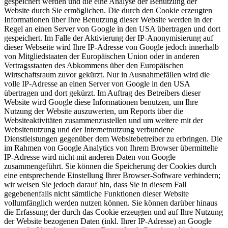
gespeichert werden und die eine Analyse der Benutzung der
Website durch Sie ermöglichen. Die durch den Cookie erzeugten
Informationen über Ihre Benutzung dieser Website werden in der
Regel an einen Server von Google in den USA übertragen und dort
gespeichert. Im Falle der Aktivierung der IP-Anonymisierung auf
dieser Webseite wird Ihre IP-Adresse von Google jedoch innerhalb
von Mitgliedstaaten der Europäischen Union oder in anderen
Vertragsstaaten des Abkommens über den Europäischen
Wirtschaftsraum zuvor gekürzt. Nur in Ausnahmefällen wird die
volle IP-Adresse an einen Server von Google in den USA
übertragen und dort gekürzt. Im Auftrag des Betreibers dieser
Website wird Google diese Informationen benutzen, um Ihre
Nutzung der Website auszuwerten, um Reports über die
Websiteaktivitäten zusammenzustellen und um weitere mit der
Websitenutzung und der Internetnutzung verbundene
Dienstleistungen gegenüber dem Websitebetreiber zu erbringen. Die
im Rahmen von Google Analytics von Ihrem Browser übermittelte
IP-Adresse wird nicht mit anderen Daten von Google
zusammengeführt. Sie können die Speicherung der Cookies durch
eine entsprechende Einstellung Ihrer Browser-Software verhindern;
wir weisen Sie jedoch darauf hin, dass Sie in diesem Fall
gegebenenfalls nicht sämtliche Funktionen dieser Website
vollumfänglich werden nutzen können. Sie können darüber hinaus
die Erfassung der durch das Cookie erzeugten und auf Ihre Nutzung
der Website bezogenen Daten (inkl. Ihrer IP-Adresse) an Google