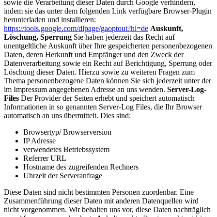
sowie die Verarbeitung dieser Daten durch Google verhindern,
indem sie das unter dem folgenden Link verfügbare Browser-Plugin
herunterladen und installieren:
https://tools.google.com/dlpage/gaoptout?hl=de
Auskunft,
Löschung, Sperrung
Sie haben jederzeit das Recht auf
unentgeltliche Auskunft über Ihre gespeicherten personenbezogenen
Daten, deren Herkunft und Empfänger und den Zweck der
Datenverarbeitung sowie ein Recht auf Berichtigung, Sperrung oder
Löschung dieser Daten. Hierzu sowie zu weiteren Fragen zum
Thema personenbezogene Daten können Sie sich jederzeit unter der
im Impressum angegebenen Adresse an uns wenden.
Server-Log-
Files
Der Provider der Seiten erhebt und speichert automatisch
Informationen in so genannten Server-Log Files, die Ihr Browser
automatisch an uns übermittelt. Dies sind:
Browsertyp/ Browserversion
IP Adresse
verwendetes Betriebssystem
Referrer URL
Hostname des zugreifenden Rechners
Uhrzeit der Serveranfrage
Diese Daten sind nicht bestimmten Personen zuordenbar. Eine
Zusammenführung dieser Daten mit anderen Datenquellen wird
nicht vorgenommen. Wir behalten uns vor, diese Daten nachträglich