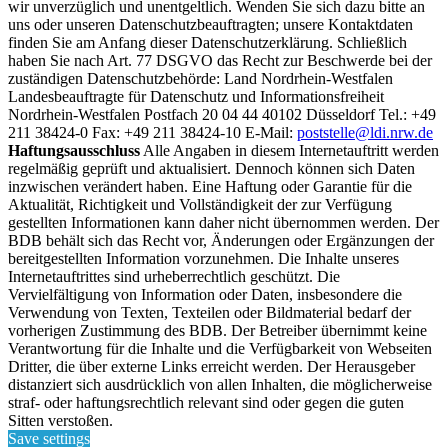
wir unverzüglich und unentgeltlich. Wenden Sie sich dazu bitte an
uns oder unseren Datenschutzbeauftragten; unsere Kontaktdaten
finden Sie am Anfang dieser Datenschutzerklärung. Schließlich
haben Sie nach Art. 77 DSGVO das Recht zur Beschwerde bei der
zuständigen Datenschutzbehörde: Land Nordrhein-Westfalen
Landesbeauftragte für Datenschutz und Informationsfreiheit
Nordrhein-Westfalen Postfach 20 04 44 40102 Düsseldorf Tel.: +49
211 38424-0 Fax: +49 211 38424-10 E-Mail:
poststelle@ldi.nrw.de
Haftungsausschluss
Alle Angaben in diesem Internetauftritt werden
regelmäßig geprüft und aktualisiert. Dennoch können sich Daten
inzwischen verändert haben. Eine Haftung oder Garantie für die
Aktualität, Richtigkeit und Vollständigkeit der zur Verfügung
gestellten Informationen kann daher nicht übernommen werden. Der
BDB behält sich das Recht vor, Änderungen oder Ergänzungen der
bereitgestellten Information vorzunehmen. Die Inhalte unseres
Internetauftrittes sind urheberrechtlich geschützt. Die
Vervielfältigung von Information oder Daten, insbesondere die
Verwendung von Texten, Texteilen oder Bildmaterial bedarf der
vorherigen Zustimmung des BDB. Der Betreiber übernimmt keine
Verantwortung für die Inhalte und die Verfügbarkeit von Webseiten
Dritter, die über externe Links erreicht werden. Der Herausgeber
distanziert sich ausdrücklich von allen Inhalten, die möglicherweise
straf- oder haftungsrechtlich relevant sind oder gegen die guten
Sitten verstoßen.
Save settings