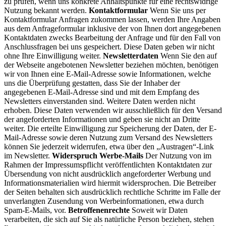
zu prüfen, wenn uns konkrete Anhaltspunkte für eine rechtswidrige
Nutzung bekannt werden.
Kontaktformular
Wenn Sie uns per
Kontaktformular Anfragen zukommen lassen, werden Ihre Angaben
aus dem Anfrageformular inklusive der von Ihnen dort angegebenen
Kontaktdaten zwecks Bearbeitung der Anfrage und für den Fall von
Anschlussfragen bei uns gespeichert. Diese Daten geben wir nicht
ohne Ihre Einwilligung weiter.
Newsletterdaten
Wenn Sie den auf
der Webseite angebotenen Newsletter beziehen möchten, benötigen
wir von Ihnen eine E-Mail-Adresse sowie Informationen, welche
uns die Überprüfung gestatten, dass Sie der Inhaber der
angegebenen E-Mail-Adresse sind und mit dem Empfang des
Newsletters einverstanden sind. Weitere Daten werden nicht
erhoben. Diese Daten verwenden wir ausschließlich für den Versand
der angeforderten Informationen und geben sie nicht an Dritte
weiter. Die erteilte Einwilligung zur Speicherung der Daten, der E-
Mail-Adresse sowie deren Nutzung zum Versand des Newsletters
können Sie jederzeit widerrufen, etwa über den „Austragen“-Link
im Newsletter.
Widerspruch Werbe-Mails
Der Nutzung von im
Rahmen der Impressumspflicht veröffentlichten Kontaktdaten zur
Übersendung von nicht ausdrücklich angeforderter Werbung und
Informationsmaterialien wird hiermit widersprochen. Die Betreiber
der Seiten behalten sich ausdrücklich rechtliche Schritte im Falle der
unverlangten Zusendung von Werbeinformationen, etwa durch
Spam-E-Mails, vor.
Betroffenenrechte
Soweit wir Daten
verarbeiten, die sich auf Sie als natürliche Person beziehen, stehen