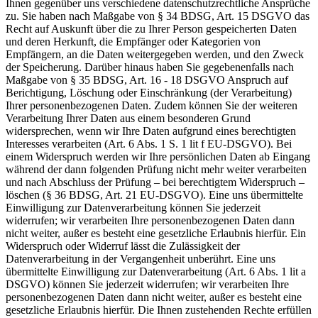
Ihnen gegenüber uns verschiedene datenschutzrechtliche Ansprüche
zu. Sie haben nach Maßgabe von § 34 BDSG, Art. 15 DSGVO das
Recht auf Auskunft über die zu Ihrer Person gespeicherten Daten
und deren Herkunft, die Empfänger oder Kategorien von
Empfängern, an die Daten weitergegeben werden, und den Zweck
der Speicherung. Darüber hinaus haben Sie gegebenenfalls nach
Maßgabe von § 35 BDSG, Art. 16 - 18 DSGVO Anspruch auf
Berichtigung, Löschung oder Einschränkung (der Verarbeitung)
Ihrer personenbezogenen Daten. Zudem können Sie der weiteren
Verarbeitung Ihrer Daten aus einem besonderen Grund
widersprechen, wenn wir Ihre Daten aufgrund eines berechtigten
Interesses verarbeiten (Art. 6 Abs. 1 S. 1 lit f EU-DSGVO). Bei
einem Widerspruch werden wir Ihre persönlichen Daten ab Eingang
während der dann folgenden Prüfung nicht mehr weiter verarbeiten
und nach Abschluss der Prüfung – bei berechtigtem Widerspruch –
löschen (§ 36 BDSG, Art. 21 EU-DSGVO). Eine uns übermittelte
Einwilligung zur Datenverarbeitung können Sie jederzeit
widerrufen; wir verarbeiten Ihre personenbezogenen Daten dann
nicht weiter, außer es besteht eine gesetzliche Erlaubnis hierfür. Ein
Widerspruch oder Widerruf lässt die Zulässigkeit der
Datenverarbeitung in der Vergangenheit unberührt. Eine uns
übermittelte Einwilligung zur Datenverarbeitung (Art. 6 Abs. 1 lit a
DSGVO) können Sie jederzeit widerrufen; wir verarbeiten Ihre
personenbezogenen Daten dann nicht weiter, außer es besteht eine
gesetzliche Erlaubnis hierfür. Die Ihnen zustehenden Rechte erfüllen