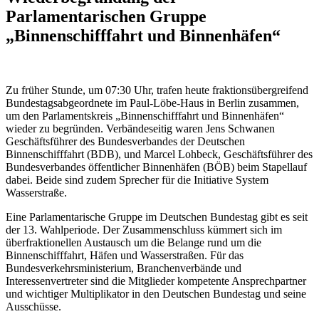
Parlamentarischen Gruppe
„Binnenschifffahrt und Binnenhäfen“
Zu früher Stunde, um 07:30 Uhr, trafen heute fraktionsübergreifend
Bundestagsabgeordnete im Paul-Löbe-Haus in Berlin zusammen,
um den Parlamentskreis „Binnenschifffahrt und Binnenhäfen“
wieder zu begründen. Verbändeseitig waren Jens Schwanen
Geschäftsführer des Bundesverbandes der Deutschen
Binnenschifffahrt (BDB), und Marcel Lohbeck, Geschäftsführer des
Bundesverbandes öffentlicher Binnenhäfen (BÖB) beim Stapellauf
dabei. Beide sind zudem Sprecher für die Initiative System
Wasserstraße.
Eine Parlamentarische Gruppe im Deutschen Bundestag gibt es seit
der 13. Wahlperiode. Der Zusammenschluss kümmert sich im
überfraktionellen Austausch um die Belange rund um die
Binnenschifffahrt, Häfen und Wasserstraßen. Für das
Bundesverkehrsministerium, Branchenverbände und
Interessenvertreter sind die Mitglieder kompetente Ansprechpartner
und wichtiger Multiplikator in den Deutschen Bundestag und seine
Ausschüsse.