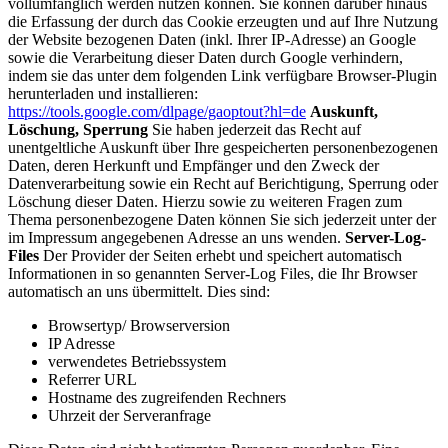
vollumfänglich werden nutzen können. Sie können darüber hinaus
die Erfassung der durch das Cookie erzeugten und auf Ihre Nutzung
der Website bezogenen Daten (inkl. Ihrer IP-Adresse) an Google
sowie die Verarbeitung dieser Daten durch Google verhindern,
indem sie das unter dem folgenden Link verfügbare Browser-Plugin
herunterladen und installieren:
https://tools.google.com/dlpage/gaoptout?hl=de
Auskunft,
Löschung, Sperrung
Sie haben jederzeit das Recht auf
unentgeltliche Auskunft über Ihre gespeicherten personenbezogenen
Daten, deren Herkunft und Empfänger und den Zweck der
Datenverarbeitung sowie ein Recht auf Berichtigung, Sperrung oder
Löschung dieser Daten. Hierzu sowie zu weiteren Fragen zum
Thema personenbezogene Daten können Sie sich jederzeit unter der
im Impressum angegebenen Adresse an uns wenden.
Server-Log-
Files
Der Provider der Seiten erhebt und speichert automatisch
Informationen in so genannten Server-Log Files, die Ihr Browser
automatisch an uns übermittelt. Dies sind:
Browsertyp/ Browserversion
IP Adresse
verwendetes Betriebssystem
Referrer URL
Hostname des zugreifenden Rechners
Uhrzeit der Serveranfrage