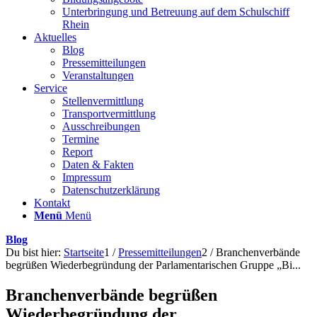
Unterbringung und Betreuung auf dem Schulschiff
Rhein
Aktuelles
Blog
Pressemitteilungen
Veranstaltungen
Service
Stellenvermittlung
Transportvermittlung
Ausschreibungen
Termine
Report
Daten & Fakten
Impressum
Datenschutzerklärung
Kontakt
Menü
Menü
Blog
Du bist hier:
Startseite
1
/
Pressemitteilungen
2
/
Branchenverbände
begrüßen Wiederbegründung der Parlamentarischen Gruppe „Bi...
Branchenverbände begrüßen
Wiederbegründung der