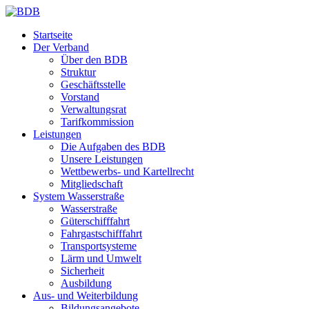
Startseite
Der Verband
Über den BDB
Struktur
Geschäftsstelle
Vorstand
Verwaltungsrat
Tarifkommission
Leistungen
Die Aufgaben des BDB
Unsere Leistungen
Wettbewerbs- und Kartellrecht
Mitgliedschaft
System Wasserstraße
Wasserstraße
Güterschifffahrt
Fahrgastschifffahrt
Transportsysteme
Lärm und Umwelt
Sicherheit
Ausbildung
Aus- und Weiterbildung
Bildungsangebote