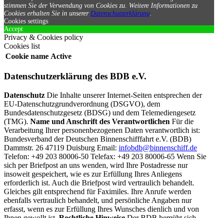
stimmen Sie der Verwendung von Cookies zu.
Weitere Informationen zu
Cookies erhalten Sie in unserer
Datenschutzerklärung
.
Cookies settings
Accept
Privacy & Cookies policy
Cookies list
Cookie name
Active
Datenschutzerklärung des BDB e.V.
Datenschutz
Die Inhalte unserer Internet-Seiten entsprechen der
EU-Datenschutzgrundverordnung (DSGVO), dem
Bundesdatenschutzgesetz (BDSG) und dem Telemediengesetz
(TMG).
Name und Anschrift des Verantwortlichen
Für die
Verarbeitung Ihrer personenbezogenen Daten verantwortlich ist:
Bundesverband der Deutschen Binnenschifffahrt e.V. (BDB)
Dammstr. 26 47119 Duisburg Email:
infobdb@binnenschiff.de
Telefon: +49 203 80006-50 Telefax: +49 203 80006-65 Wenn Sie
sich per Briefpost an uns wenden, wird Ihre Postadresse nur
insoweit gespeichert, wie es zur Erfüllung Ihres Anliegens
erforderlich ist. Auch die Briefpost wird vertraulich behandelt.
Gleiches gilt entsprechend für Faximiles. Ihre Anrufe werden
ebenfalls vertraulich behandelt, und persönliche Angaben nur
erfasst, wenn es zur Erfüllung Ihres Wunsches dienlich und von
Ihnen gewollt ist.
Rechtliche Hinweise
Der BDB bemüht sich,