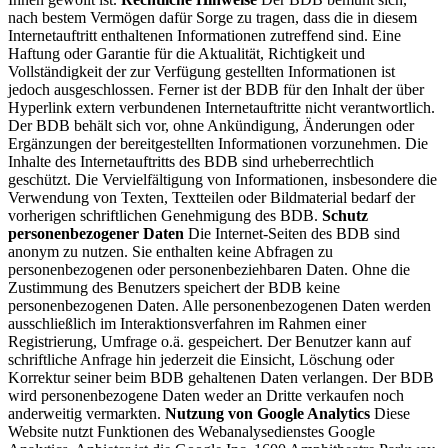
nach bestem Vermögen dafür Sorge zu tragen, dass die in diesem
Internetauftritt enthaltenen Informationen zutreffend sind. Eine
Haftung oder Garantie für die Aktualität, Richtigkeit und
Vollständigkeit der zur Verfügung gestellten Informationen ist
jedoch ausgeschlossen. Ferner ist der BDB für den Inhalt der über
Hyperlink extern verbundenen Internetauftritte nicht verantwortlich.
Der BDB behält sich vor, ohne Ankündigung, Änderungen oder
Ergänzungen der bereitgestellten Informationen vorzunehmen. Die
Inhalte des Internetauftritts des BDB sind urheberrechtlich
geschützt. Die Vervielfältigung von Informationen, insbesondere die
Verwendung von Texten, Textteilen oder Bildmaterial bedarf der
vorherigen schriftlichen Genehmigung des BDB.
Schutz
personenbezogener Daten
Die Internet-Seiten des BDB sind
anonym zu nutzen. Sie enthalten keine Abfragen zu
personenbezogenen oder personenbeziehbaren Daten. Ohne die
Zustimmung des Benutzers speichert der BDB keine
personenbezogenen Daten. Alle personenbezogenen Daten werden
ausschließlich im Interaktionsverfahren im Rahmen einer
Registrierung, Umfrage o.ä. gespeichert. Der Benutzer kann auf
schriftliche Anfrage hin jederzeit die Einsicht, Löschung oder
Korrektur seiner beim BDB gehaltenen Daten verlangen. Der BDB
wird personenbezogene Daten weder an Dritte verkaufen noch
anderweitig vermarkten.
Nutzung von Google Analytics
Diese
Website nutzt Funktionen des Webanalysedienstes Google