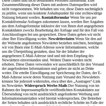
Diese Daten sind nicht bestimmten Personen zuordenbar. Eine
Zusammenführung dieser Daten mit anderen Datenquellen wird
nicht vorgenommen. Wir behalten uns vor, diese Daten nachträglich
zu prüfen, wenn uns konkrete Anhaltspunkte für eine rechtswidrige
Nutzung bekannt werden.
Kontaktformular
Wenn Sie uns per
Kontaktformular Anfragen zukommen lassen, werden Ihre Angaben
aus dem Anfrageformular inklusive der von Ihnen dort angegebenen
Kontaktdaten zwecks Bearbeitung der Anfrage und für den Fall von
Anschlussfragen bei uns gespeichert. Diese Daten geben wir nicht
ohne Ihre Einwilligung weiter.
Newsletterdaten
Wenn Sie den auf
der Webseite angebotenen Newsletter beziehen möchten, benötigen
wir von Ihnen eine E-Mail-Adresse sowie Informationen, welche
uns die Überprüfung gestatten, dass Sie der Inhaber der
angegebenen E-Mail-Adresse sind und mit dem Empfang des
Newsletters einverstanden sind. Weitere Daten werden nicht
erhoben. Diese Daten verwenden wir ausschließlich für den Versand
der angeforderten Informationen und geben sie nicht an Dritte
weiter. Die erteilte Einwilligung zur Speicherung der Daten, der E-
Mail-Adresse sowie deren Nutzung zum Versand des Newsletters
können Sie jederzeit widerrufen, etwa über den „Austragen“-Link
im Newsletter.
Widerspruch Werbe-Mails
Der Nutzung von im
Rahmen der Impressumspflicht veröffentlichten Kontaktdaten zur
Übersendung von nicht ausdrücklich angeforderter Werbung und
Informationsmaterialien wird hiermit widersprochen. Die Betreiber
der Seiten behalten sich ausdrücklich rechtliche Schritte im Falle der