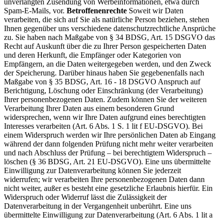
unverlangten Zusendung von Werbeinformationen, etwa durch
Spam-E-Mails, vor.
Betroffenenrechte
Soweit wir Daten
verarbeiten, die sich auf Sie als natürliche Person beziehen, stehen
Ihnen gegenüber uns verschiedene datenschutzrechtliche Ansprüche
zu. Sie haben nach Maßgabe von § 34 BDSG, Art. 15 DSGVO das
Recht auf Auskunft über die zu Ihrer Person gespeicherten Daten
und deren Herkunft, die Empfänger oder Kategorien von
Empfängern, an die Daten weitergegeben werden, und den Zweck
der Speicherung. Darüber hinaus haben Sie gegebenenfalls nach
Maßgabe von § 35 BDSG, Art. 16 - 18 DSGVO Anspruch auf
Berichtigung, Löschung oder Einschränkung (der Verarbeitung)
Ihrer personenbezogenen Daten. Zudem können Sie der weiteren
Verarbeitung Ihrer Daten aus einem besonderen Grund
widersprechen, wenn wir Ihre Daten aufgrund eines berechtigten
Interesses verarbeiten (Art. 6 Abs. 1 S. 1 lit f EU-DSGVO). Bei
einem Widerspruch werden wir Ihre persönlichen Daten ab Eingang
während der dann folgenden Prüfung nicht mehr weiter verarbeiten
und nach Abschluss der Prüfung – bei berechtigtem Widerspruch –
löschen (§ 36 BDSG, Art. 21 EU-DSGVO). Eine uns übermittelte
Einwilligung zur Datenverarbeitung können Sie jederzeit
widerrufen; wir verarbeiten Ihre personenbezogenen Daten dann
nicht weiter, außer es besteht eine gesetzliche Erlaubnis hierfür. Ein
Widerspruch oder Widerruf lässt die Zulässigkeit der
Datenverarbeitung in der Vergangenheit unberührt. Eine uns
übermittelte Einwilligung zur Datenverarbeitung (Art. 6 Abs. 1 lit a