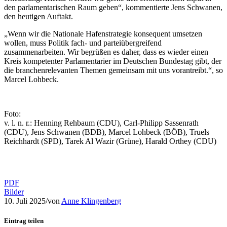
den parlamentarischen Raum geben“, kommentierte Jens Schwanen,
den heutigen Auftakt.
„Wenn wir die Nationale Hafenstrategie konsequent umsetzen
wollen, muss Politik fach- und parteiübergreifend
zusammenarbeiten. Wir begrüßen es daher, dass es wieder einen
Kreis kompetenter Parlamentarier im Deutschen Bundestag gibt, der
die branchenrelevanten Themen gemeinsam mit uns vorantreibt.“, so
Marcel Lohbeck.
Foto:
v. l. n. r.: Henning Rehbaum (CDU), Carl-Philipp Sassenrath
(CDU), Jens Schwanen (BDB), Marcel Lohbeck (BÖB), Truels
Reichhardt (SPD), Tarek Al Wazir (Grüne), Harald Orthey (CDU)
PDF
Bilder
10. Juli 2025
/
von
Anne Klingenberg
Eintrag teilen