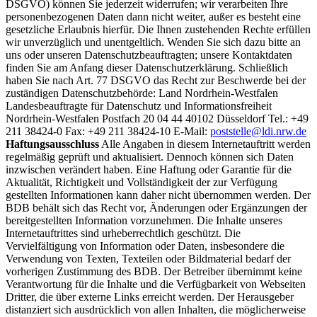
DSGVO) können Sie jederzeit widerrufen; wir verarbeiten Ihre
personenbezogenen Daten dann nicht weiter, außer es besteht eine
gesetzliche Erlaubnis hierfür. Die Ihnen zustehenden Rechte erfüllen
wir unverzüglich und unentgeltlich. Wenden Sie sich dazu bitte an
uns oder unseren Datenschutzbeauftragten; unsere Kontaktdaten
finden Sie am Anfang dieser Datenschutzerklärung. Schließlich
haben Sie nach Art. 77 DSGVO das Recht zur Beschwerde bei der
zuständigen Datenschutzbehörde: Land Nordrhein-Westfalen
Landesbeauftragte für Datenschutz und Informationsfreiheit
Nordrhein-Westfalen Postfach 20 04 44 40102 Düsseldorf Tel.: +49
211 38424-0 Fax: +49 211 38424-10 E-Mail:
poststelle@ldi.nrw.de
Haftungsausschluss
Alle Angaben in diesem Internetauftritt werden
regelmäßig geprüft und aktualisiert. Dennoch können sich Daten
inzwischen verändert haben. Eine Haftung oder Garantie für die
Aktualität, Richtigkeit und Vollständigkeit der zur Verfügung
gestellten Informationen kann daher nicht übernommen werden. Der
BDB behält sich das Recht vor, Änderungen oder Ergänzungen der
bereitgestellten Information vorzunehmen. Die Inhalte unseres
Internetauftrittes sind urheberrechtlich geschützt. Die
Vervielfältigung von Information oder Daten, insbesondere die
Verwendung von Texten, Texteilen oder Bildmaterial bedarf der
vorherigen Zustimmung des BDB. Der Betreiber übernimmt keine
Verantwortung für die Inhalte und die Verfügbarkeit von Webseiten
Dritter, die über externe Links erreicht werden. Der Herausgeber
distanziert sich ausdrücklich von allen Inhalten, die möglicherweise