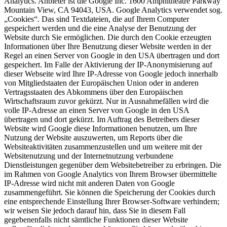
Analytics. Anbieter ist die Google Inc. 1600 Amphitheatre Parkway
Mountain View, CA 94043, USA. Google Analytics verwendet sog.
„Cookies“. Das sind Textdateien, die auf Ihrem Computer
gespeichert werden und die eine Analyse der Benutzung der
Website durch Sie ermöglichen. Die durch den Cookie erzeugten
Informationen über Ihre Benutzung dieser Website werden in der
Regel an einen Server von Google in den USA übertragen und dort
gespeichert. Im Falle der Aktivierung der IP-Anonymisierung auf
dieser Webseite wird Ihre IP-Adresse von Google jedoch innerhalb
von Mitgliedstaaten der Europäischen Union oder in anderen
Vertragsstaaten des Abkommens über den Europäischen
Wirtschaftsraum zuvor gekürzt. Nur in Ausnahmefällen wird die
volle IP-Adresse an einen Server von Google in den USA
übertragen und dort gekürzt. Im Auftrag des Betreibers dieser
Website wird Google diese Informationen benutzen, um Ihre
Nutzung der Website auszuwerten, um Reports über die
Websiteaktivitäten zusammenzustellen und um weitere mit der
Websitenutzung und der Internetnutzung verbundene
Dienstleistungen gegenüber dem Websitebetreiber zu erbringen. Die
im Rahmen von Google Analytics von Ihrem Browser übermittelte
IP-Adresse wird nicht mit anderen Daten von Google
zusammengeführt. Sie können die Speicherung der Cookies durch
eine entsprechende Einstellung Ihrer Browser-Software verhindern;
wir weisen Sie jedoch darauf hin, dass Sie in diesem Fall
gegebenenfalls nicht sämtliche Funktionen dieser Website