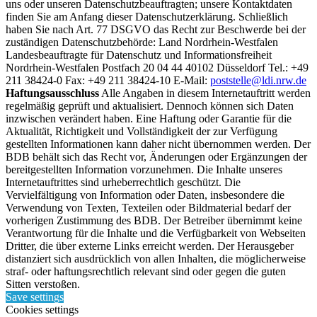
uns oder unseren Datenschutzbeauftragten; unsere Kontaktdaten
finden Sie am Anfang dieser Datenschutzerklärung. Schließlich
haben Sie nach Art. 77 DSGVO das Recht zur Beschwerde bei der
zuständigen Datenschutzbehörde: Land Nordrhein-Westfalen
Landesbeauftragte für Datenschutz und Informationsfreiheit
Nordrhein-Westfalen Postfach 20 04 44 40102 Düsseldorf Tel.: +49
211 38424-0 Fax: +49 211 38424-10 E-Mail:
poststelle@ldi.nrw.de
Haftungsausschluss
Alle Angaben in diesem Internetauftritt werden
regelmäßig geprüft und aktualisiert. Dennoch können sich Daten
inzwischen verändert haben. Eine Haftung oder Garantie für die
Aktualität, Richtigkeit und Vollständigkeit der zur Verfügung
gestellten Informationen kann daher nicht übernommen werden. Der
BDB behält sich das Recht vor, Änderungen oder Ergänzungen der
bereitgestellten Information vorzunehmen. Die Inhalte unseres
Internetauftrittes sind urheberrechtlich geschützt. Die
Vervielfältigung von Information oder Daten, insbesondere die
Verwendung von Texten, Texteilen oder Bildmaterial bedarf der
vorherigen Zustimmung des BDB. Der Betreiber übernimmt keine
Verantwortung für die Inhalte und die Verfügbarkeit von Webseiten
Dritter, die über externe Links erreicht werden. Der Herausgeber
distanziert sich ausdrücklich von allen Inhalten, die möglicherweise
straf- oder haftungsrechtlich relevant sind oder gegen die guten
Sitten verstoßen.
Save settings
Cookies settings