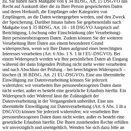
zu. Sie haben nach Maßgabe von § 34 BDSG, Art. 15 DSGVO das
Recht auf Auskunft über die zu Ihrer Person gespeicherten Daten
und deren Herkunft, die Empfänger oder Kategorien von
Empfängern, an die Daten weitergegeben werden, und den Zweck
der Speicherung. Darüber hinaus haben Sie gegebenenfalls nach
Maßgabe von § 35 BDSG, Art. 16 - 18 DSGVO Anspruch auf
Berichtigung, Löschung oder Einschränkung (der Verarbeitung)
Ihrer personenbezogenen Daten. Zudem können Sie der weiteren
Verarbeitung Ihrer Daten aus einem besonderen Grund
widersprechen, wenn wir Ihre Daten aufgrund eines berechtigten
Interesses verarbeiten (Art. 6 Abs. 1 S. 1 lit f EU-DSGVO). Bei
einem Widerspruch werden wir Ihre persönlichen Daten ab Eingang
während der dann folgenden Prüfung nicht mehr weiter verarbeiten
und nach Abschluss der Prüfung – bei berechtigtem Widerspruch –
löschen (§ 36 BDSG, Art. 21 EU-DSGVO). Eine uns übermittelte
Einwilligung zur Datenverarbeitung können Sie jederzeit
widerrufen; wir verarbeiten Ihre personenbezogenen Daten dann
nicht weiter, außer es besteht eine gesetzliche Erlaubnis hierfür. Ein
Widerspruch oder Widerruf lässt die Zulässigkeit der
Datenverarbeitung in der Vergangenheit unberührt. Eine uns
übermittelte Einwilligung zur Datenverarbeitung (Art. 6 Abs. 1 lit a
DSGVO) können Sie jederzeit widerrufen; wir verarbeiten Ihre
personenbezogenen Daten dann nicht weiter, außer es besteht eine
gesetzliche Erlaubnis hierfür. Die Ihnen zustehenden Rechte erfüllen
wir unverzüglich und unentgeltlich. Wenden Sie sich dazu bitte an