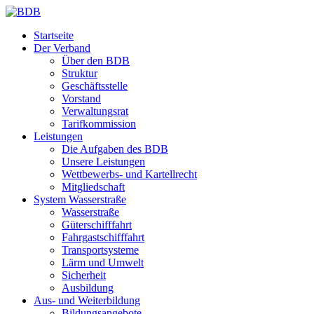
Startseite
Der Verband
Über den BDB
Struktur
Geschäftsstelle
Vorstand
Verwaltungsrat
Tarifkommission
Leistungen
Die Aufgaben des BDB
Unsere Leistungen
Wettbewerbs- und Kartellrecht
Mitgliedschaft
System Wasserstraße
Wasserstraße
Güterschifffahrt
Fahrgastschifffahrt
Transportsysteme
Lärm und Umwelt
Sicherheit
Ausbildung
Aus- und Weiterbildung
Bildungsangebote