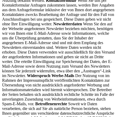
Nutzung bekannt werden.
Kontaktformular
Wenn Sie uns per
Kontaktformular Anfragen zukommen lassen, werden Ihre Angaben
aus dem Anfrageformular inklusive der von Ihnen dort angegebenen
Kontaktdaten zwecks Bearbeitung der Anfrage und für den Fall von
Anschlussfragen bei uns gespeichert. Diese Daten geben wir nicht
ohne Ihre Einwilligung weiter.
Newsletterdaten
Wenn Sie den auf
der Webseite angebotenen Newsletter beziehen möchten, benötigen
wir von Ihnen eine E-Mail-Adresse sowie Informationen, welche
uns die Überprüfung gestatten, dass Sie der Inhaber der
angegebenen E-Mail-Adresse sind und mit dem Empfang des
Newsletters einverstanden sind. Weitere Daten werden nicht
erhoben. Diese Daten verwenden wir ausschließlich für den Versand
der angeforderten Informationen und geben sie nicht an Dritte
weiter. Die erteilte Einwilligung zur Speicherung der Daten, der E-
Mail-Adresse sowie deren Nutzung zum Versand des Newsletters
können Sie jederzeit widerrufen, etwa über den „Austragen“-Link
im Newsletter.
Widerspruch Werbe-Mails
Der Nutzung von im
Rahmen der Impressumspflicht veröffentlichten Kontaktdaten zur
Übersendung von nicht ausdrücklich angeforderter Werbung und
Informationsmaterialien wird hiermit widersprochen. Die Betreiber
der Seiten behalten sich ausdrücklich rechtliche Schritte im Falle der
unverlangten Zusendung von Werbeinformationen, etwa durch
Spam-E-Mails, vor.
Betroffenenrechte
Soweit wir Daten
verarbeiten, die sich auf Sie als natürliche Person beziehen, stehen
Ihnen gegenüber uns verschiedene datenschutzrechtliche Ansprüche