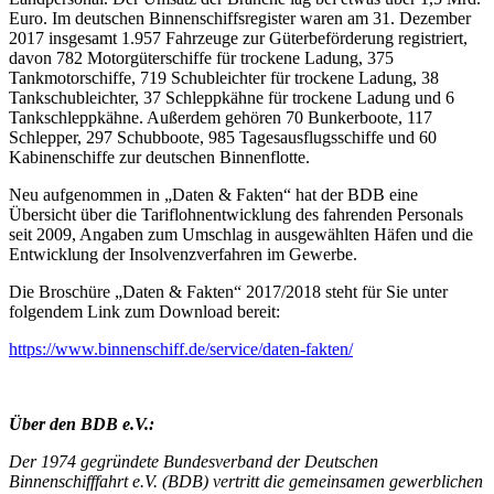
Euro. Im deutschen Binnenschiffsregister waren am 31. Dezember
2017 insgesamt 1.957 Fahrzeuge zur Güterbeförderung registriert,
davon 782 Motorgüterschiffe für trockene Ladung, 375
Tankmotorschiffe, 719 Schubleichter für trockene Ladung, 38
Tankschubleichter, 37 Schleppkähne für trockene Ladung und 6
Tankschleppkähne. Außerdem gehören 70 Bunkerboote, 117
Schlepper, 297 Schubboote, 985 Tagesausflugsschiffe und 60
Kabinenschiffe zur deutschen Binnenflotte.
Neu aufgenommen in „Daten & Fakten“ hat der BDB eine
Übersicht über die Tariflohnentwicklung des fahrenden Personals
seit 2009, Angaben zum Umschlag in ausgewählten Häfen und die
Entwicklung der Insolvenzverfahren im Gewerbe.
Die Broschüre „Daten & Fakten“ 2017/2018 steht für Sie unter
folgendem Link zum Download bereit:
https://www.binnenschiff.de/service/daten-fakten/
Über den BDB e.V.:
Der 1974 gegründete Bundesverband der Deutschen
Binnenschifffahrt e.V. (BDB) vertritt die gemeinsamen gewerblichen