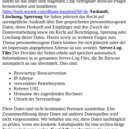
indem sie das unter dem folgenden Link verfügbare Browser-Plugin
herunterladen und installieren:
https://tools.google.com/dlpage/gaoptout?hl=de
Auskunft,
Löschung, Sperrung
Sie haben jederzeit das Recht auf
unentgeltliche Auskunft über Ihre gespeicherten personenbezogenen
Daten, deren Herkunft und Empfänger und den Zweck der
Datenverarbeitung sowie ein Recht auf Berichtigung, Sperrung oder
Löschung dieser Daten. Hierzu sowie zu weiteren Fragen zum
Thema personenbezogene Daten können Sie sich jederzeit unter der
im Impressum angegebenen Adresse an uns wenden.
Server-Log-
Files
Der Provider der Seiten erhebt und speichert automatisch
Informationen in so genannten Server-Log Files, die Ihr Browser
automatisch an uns übermittelt. Dies sind:
Browsertyp/ Browserversion
IP Adresse
verwendetes Betriebssystem
Referrer URL
Hostname des zugreifenden Rechners
Uhrzeit der Serveranfrage
Diese Daten sind nicht bestimmten Personen zuordenbar. Eine
Zusammenführung dieser Daten mit anderen Datenquellen wird
nicht vorgenommen. Wir behalten uns vor, diese Daten nachträglich
zu prüfen, wenn uns konkrete Anhaltspunkte für eine rechtswidrige