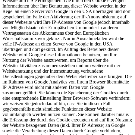
Website durch Sie ermöglichen. Die durch den Cookie erzeugten
Informationen über Ihre Benutzung dieser Website werden in der
Regel an einen Server von Google in den USA übertragen und dort
gespeichert. Im Falle der Aktivierung der IP-Anonymisierung auf
dieser Webseite wird Ihre IP-Adresse von Google jedoch innerhalb
von Mitgliedstaaten der Europäischen Union oder in anderen
Vertragsstaaten des Abkommens über den Europäischen
Wirtschaftsraum zuvor gekürzt. Nur in Ausnahmefällen wird die
volle IP-Adresse an einen Server von Google in den USA
übertragen und dort gekürzt. Im Auftrag des Betreibers dieser
Website wird Google diese Informationen benutzen, um Ihre
Nutzung der Website auszuwerten, um Reports über die
Websiteaktivitäten zusammenzustellen und um weitere mit der
Websitenutzung und der Internetnutzung verbundene
Dienstleistungen gegenüber dem Websitebetreiber zu erbringen. Die
im Rahmen von Google Analytics von Ihrem Browser übermittelte
IP-Adresse wird nicht mit anderen Daten von Google
zusammengeführt. Sie können die Speicherung der Cookies durch
eine entsprechende Einstellung Ihrer Browser-Software verhindern;
wir weisen Sie jedoch darauf hin, dass Sie in diesem Fall
gegebenenfalls nicht sämtliche Funktionen dieser Website
vollumfänglich werden nutzen können. Sie können darüber hinaus
die Erfassung der durch das Cookie erzeugten und auf Ihre Nutzung
der Website bezogenen Daten (inkl. Ihrer IP-Adresse) an Google
sowie die Verarbeitung dieser Daten durch Google verhindern,