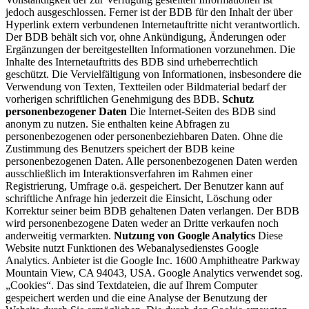
jedoch ausgeschlossen. Ferner ist der BDB für den Inhalt der über
Hyperlink extern verbundenen Internetauftritte nicht verantwortlich.
Der BDB behält sich vor, ohne Ankündigung, Änderungen oder
Ergänzungen der bereitgestellten Informationen vorzunehmen. Die
Inhalte des Internetauftritts des BDB sind urheberrechtlich
geschützt. Die Vervielfältigung von Informationen, insbesondere die
Verwendung von Texten, Textteilen oder Bildmaterial bedarf der
vorherigen schriftlichen Genehmigung des BDB.
Schutz
personenbezogener Daten
Die Internet-Seiten des BDB sind
anonym zu nutzen. Sie enthalten keine Abfragen zu
personenbezogenen oder personenbeziehbaren Daten. Ohne die
Zustimmung des Benutzers speichert der BDB keine
personenbezogenen Daten. Alle personenbezogenen Daten werden
ausschließlich im Interaktionsverfahren im Rahmen einer
Registrierung, Umfrage o.ä. gespeichert. Der Benutzer kann auf
schriftliche Anfrage hin jederzeit die Einsicht, Löschung oder
Korrektur seiner beim BDB gehaltenen Daten verlangen. Der BDB
wird personenbezogene Daten weder an Dritte verkaufen noch
anderweitig vermarkten.
Nutzung von Google Analytics
Diese
Website nutzt Funktionen des Webanalysedienstes Google
Analytics. Anbieter ist die Google Inc. 1600 Amphitheatre Parkway
Mountain View, CA 94043, USA. Google Analytics verwendet sog.
„Cookies“. Das sind Textdateien, die auf Ihrem Computer
gespeichert werden und die eine Analyse der Benutzung der