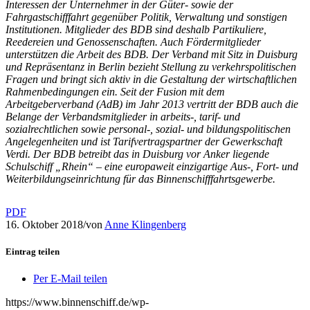
Interessen der Unternehmer in der Güter- sowie der
Fahrgastschifffahrt gegenüber Politik, Verwaltung und sonstigen
Institutionen. Mitglieder des BDB sind deshalb Partikuliere,
Reedereien und Genossenschaften. Auch Fördermitglieder
unterstützen die Arbeit des BDB. Der Verband mit Sitz in Duisburg
und Repräsentanz in Berlin bezieht Stellung zu verkehrspolitischen
Fragen und bringt sich aktiv in die Gestaltung der wirtschaftlichen
Rahmenbedingungen ein. Seit der Fusion mit dem
Arbeitgeberverband (AdB) im Jahr 2013 vertritt der BDB auch die
Belange der Verbandsmitglieder in arbeits-, tarif- und
sozialrechtlichen sowie personal-, sozial- und bildungspolitischen
Angelegenheiten und ist Tarifvertragspartner der Gewerkschaft
Verdi. Der BDB betreibt das in Duisburg vor Anker liegende
Schulschiff „Rhein“ – eine europaweit einzigartige Aus-, Fort- und
Weiterbildungseinrichtung für das Binnenschifffahrtsgewerbe.
PDF
16. Oktober 2018
/
von
Anne Klingenberg
Eintrag teilen
Per E-Mail teilen
https://www.binnenschiff.de/wp-