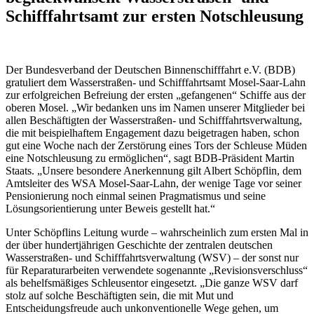
Schifffahrtsamt zur ersten Notschleusung
Der Bundesverband der Deutschen Binnenschifffahrt e.V. (BDB)
gratuliert dem Wasserstraßen- und Schifffahrtsamt Mosel-Saar-Lahn
zur erfolgreichen Befreiung der ersten „gefangenen“ Schiffe aus der
oberen Mosel. „Wir bedanken uns im Namen unserer Mitglieder bei
allen Beschäftigten der Wasserstraßen- und Schifffahrtsverwaltung,
die mit beispielhaftem Engagement dazu beigetragen haben, schon
gut eine Woche nach der Zerstörung eines Tors der Schleuse Müden
eine Notschleusung zu ermöglichen“, sagt BDB-Präsident Martin
Staats. „Unsere besondere Anerkennung gilt Albert Schöpflin, dem
Amtsleiter des WSA Mosel-Saar-Lahn, der wenige Tage vor seiner
Pensionierung noch einmal seinen Pragmatismus und seine
Lösungsorientierung unter Beweis gestellt hat.“
Unter Schöpflins Leitung wurde – wahrscheinlich zum ersten Mal in
der über hundertjährigen Geschichte der zentralen deutschen
Wasserstraßen- und Schifffahrtsverwaltung (WSV) – der sonst nur
für Reparaturarbeiten verwendete sogenannte „Revisionsverschluss“
als behelfsmäßiges Schleusentor eingesetzt. „Die ganze WSV darf
stolz auf solche Beschäftigten sein, die mit Mut und
Entscheidungsfreude auch unkonventionelle Wege gehen, um