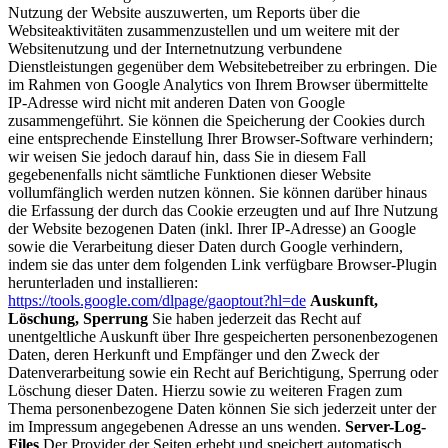
Nutzung der Website auszuwerten, um Reports über die
Websiteaktivitäten zusammenzustellen und um weitere mit der
Websitenutzung und der Internetnutzung verbundene
Dienstleistungen gegenüber dem Websitebetreiber zu erbringen. Die
im Rahmen von Google Analytics von Ihrem Browser übermittelte
IP-Adresse wird nicht mit anderen Daten von Google
zusammengeführt. Sie können die Speicherung der Cookies durch
eine entsprechende Einstellung Ihrer Browser-Software verhindern;
wir weisen Sie jedoch darauf hin, dass Sie in diesem Fall
gegebenenfalls nicht sämtliche Funktionen dieser Website
vollumfänglich werden nutzen können. Sie können darüber hinaus
die Erfassung der durch das Cookie erzeugten und auf Ihre Nutzung
der Website bezogenen Daten (inkl. Ihrer IP-Adresse) an Google
sowie die Verarbeitung dieser Daten durch Google verhindern,
indem sie das unter dem folgenden Link verfügbare Browser-Plugin
herunterladen und installieren:
https://tools.google.com/dlpage/gaoptout?hl=de
Auskunft,
Löschung, Sperrung
Sie haben jederzeit das Recht auf
unentgeltliche Auskunft über Ihre gespeicherten personenbezogenen
Daten, deren Herkunft und Empfänger und den Zweck der
Datenverarbeitung sowie ein Recht auf Berichtigung, Sperrung oder
Löschung dieser Daten. Hierzu sowie zu weiteren Fragen zum
Thema personenbezogene Daten können Sie sich jederzeit unter der
im Impressum angegebenen Adresse an uns wenden.
Server-Log-
Files
Der Provider der Seiten erhebt und speichert automatisch