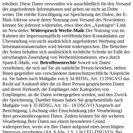
erhoben. Diese Daten verwenden wir ausschließlich für den Versand
der angeforderten Informationen und geben sie nicht an Dritte
weiter. Die erteilte Einwilligung zur Speicherung der Daten, der E-
Mail-Adresse sowie deren Nutzung zum Versand des Newsletters
können Sie jederzeit widerrufen, etwa über den „Austragen“-Link
im Newsletter.
Widerspruch Werbe-Mails
Der Nutzung von im
Rahmen der Impressumspflicht veröffentlichten Kontaktdaten zur
Übersendung von nicht ausdrücklich angeforderter Werbung und
Informationsmaterialien wird hiermit widersprochen. Die Betreiber
der Seiten behalten sich ausdrücklich rechtliche Schritte im Falle der
unverlangten Zusendung von Werbeinformationen, etwa durch
Spam-E-Mails, vor.
Betroffenenrechte
Soweit wir Daten
verarbeiten, die sich auf Sie als natürliche Person beziehen, stehen
Ihnen gegenüber uns verschiedene datenschutzrechtliche Ansprüche
zu. Sie haben nach Maßgabe von § 34 BDSG, Art. 15 DSGVO das
Recht auf Auskunft über die zu Ihrer Person gespeicherten Daten
und deren Herkunft, die Empfänger oder Kategorien von
Empfängern, an die Daten weitergegeben werden, und den Zweck
der Speicherung. Darüber hinaus haben Sie gegebenenfalls nach
Maßgabe von § 35 BDSG, Art. 16 - 18 DSGVO Anspruch auf
Berichtigung, Löschung oder Einschränkung (der Verarbeitung)
Ihrer personenbezogenen Daten. Zudem können Sie der weiteren
Verarbeitung Ihrer Daten aus einem besonderen Grund
widersprechen, wenn wir Ihre Daten aufgrund eines berechtigten
Interesses verarbeiten (Art. 6 Abs. 1 S. 1 lit f EU-DSGVO). Bei