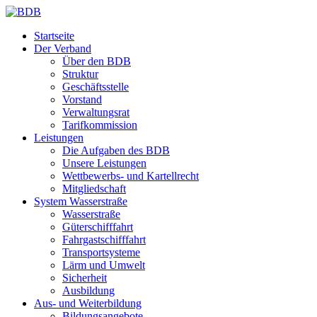
Startseite
Der Verband
Über den BDB
Struktur
Geschäftsstelle
Vorstand
Verwaltungsrat
Tarifkommission
Leistungen
Die Aufgaben des BDB
Unsere Leistungen
Wettbewerbs- und Kartellrecht
Mitgliedschaft
System Wasserstraße
Wasserstraße
Güterschifffahrt
Fahrgastschifffahrt
Transportsysteme
Lärm und Umwelt
Sicherheit
Ausbildung
Aus- und Weiterbildung
Bildungsangebote