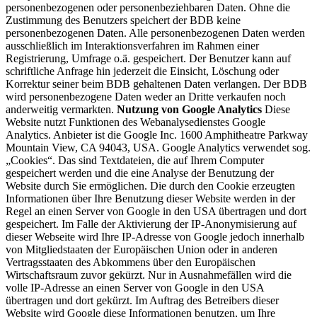
personenbezogenen oder personenbeziehbaren Daten. Ohne die
Zustimmung des Benutzers speichert der BDB keine
personenbezogenen Daten. Alle personenbezogenen Daten werden
ausschließlich im Interaktionsverfahren im Rahmen einer
Registrierung, Umfrage o.ä. gespeichert. Der Benutzer kann auf
schriftliche Anfrage hin jederzeit die Einsicht, Löschung oder
Korrektur seiner beim BDB gehaltenen Daten verlangen. Der BDB
wird personenbezogene Daten weder an Dritte verkaufen noch
anderweitig vermarkten.
Nutzung von Google Analytics
Diese
Website nutzt Funktionen des Webanalysedienstes Google
Analytics. Anbieter ist die Google Inc. 1600 Amphitheatre Parkway
Mountain View, CA 94043, USA. Google Analytics verwendet sog.
„Cookies“. Das sind Textdateien, die auf Ihrem Computer
gespeichert werden und die eine Analyse der Benutzung der
Website durch Sie ermöglichen. Die durch den Cookie erzeugten
Informationen über Ihre Benutzung dieser Website werden in der
Regel an einen Server von Google in den USA übertragen und dort
gespeichert. Im Falle der Aktivierung der IP-Anonymisierung auf
dieser Webseite wird Ihre IP-Adresse von Google jedoch innerhalb
von Mitgliedstaaten der Europäischen Union oder in anderen
Vertragsstaaten des Abkommens über den Europäischen
Wirtschaftsraum zuvor gekürzt. Nur in Ausnahmefällen wird die
volle IP-Adresse an einen Server von Google in den USA
übertragen und dort gekürzt. Im Auftrag des Betreibers dieser
Website wird Google diese Informationen benutzen, um Ihre