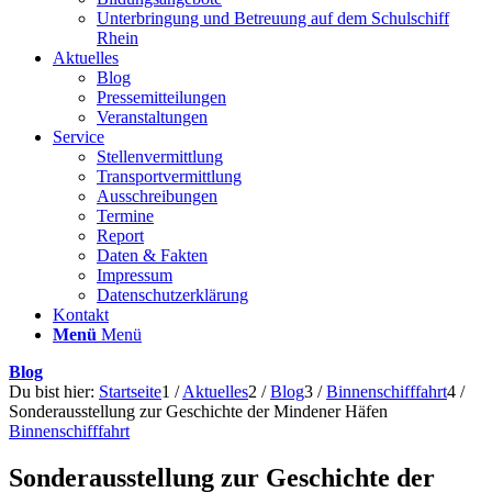
Unterbringung und Betreuung auf dem Schulschiff
Rhein
Aktuelles
Blog
Pressemitteilungen
Veranstaltungen
Service
Stellenvermittlung
Transportvermittlung
Ausschreibungen
Termine
Report
Daten & Fakten
Impressum
Datenschutzerklärung
Kontakt
Menü
Menü
Blog
Du bist hier:
Startseite
1
/
Aktuelles
2
/
Blog
3
/
Binnenschifffahrt
4
/
Sonderausstellung zur Geschichte der Mindener Häfen
Binnenschifffahrt
Sonderausstellung zur Geschichte der