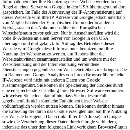
Informationen über Ihre Benutzung dieser Website werden in der
Regel an einen Server von Google in den USA übertragen und dort
gespeichert. Im Falle der Aktivierung der IP-Anonymisierung auf
dieser Webseite wird Ihre IP-Adresse von Google jedoch innerhalb
von Mitgliedstaaten der Europäischen Union oder in anderen
Vertragsstaaten des Abkommens über den Europäischen
Wirtschaftsraum zuvor gekürzt. Nur in Ausnahmefällen wird die
volle IP-Adresse an einen Server von Google in den USA
übertragen und dort gekürzt. Im Auftrag des Betreibers dieser
Website wird Google diese Informationen benutzen, um Ihre
Nutzung der Website auszuwerten, um Reports über die
Websiteaktivitäten zusammenzustellen und um weitere mit der
Websitenutzung und der Internetnutzung verbundene
Dienstleistungen gegenüber dem Websitebetreiber zu erbringen. Die
im Rahmen von Google Analytics von Ihrem Browser übermittelte
IP-Adresse wird nicht mit anderen Daten von Google
zusammengeführt. Sie können die Speicherung der Cookies durch
eine entsprechende Einstellung Ihrer Browser-Software verhindern;
wir weisen Sie jedoch darauf hin, dass Sie in diesem Fall
gegebenenfalls nicht sämtliche Funktionen dieser Website
vollumfänglich werden nutzen können. Sie können darüber hinaus
die Erfassung der durch das Cookie erzeugten und auf Ihre Nutzung
der Website bezogenen Daten (inkl. Ihrer IP-Adresse) an Google
sowie die Verarbeitung dieser Daten durch Google verhindern,
indem sie das unter dem folgenden Link verfügbare Browser-Plugin