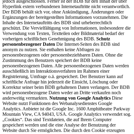
jedoch ausgeschlossen. Ferner ist der BDB für den Inhalt der über
Hyperlink extern verbundenen Internetauftritte nicht verantwortlich.
Der BDB behält sich vor, ohne Ankündigung, Änderungen oder
Ergänzungen der bereitgestellten Informationen vorzunehmen. Die
Inhalte des Internetauftritts des BDB sind urheberrechtlich
geschützt. Die Vervielfältigung von Informationen, insbesondere die
Verwendung von Texten, Textteilen oder Bildmaterial bedarf der
vorherigen schriftlichen Genehmigung des BDB.
Schutz
personenbezogener Daten
Die Internet-Seiten des BDB sind
anonym zu nutzen. Sie enthalten keine Abfragen zu
personenbezogenen oder personenbeziehbaren Daten. Ohne die
Zustimmung des Benutzers speichert der BDB keine
personenbezogenen Daten. Alle personenbezogenen Daten werden
ausschließlich im Interaktionsverfahren im Rahmen einer
Registrierung, Umfrage o.ä. gespeichert. Der Benutzer kann auf
schriftliche Anfrage hin jederzeit die Einsicht, Löschung oder
Korrektur seiner beim BDB gehaltenen Daten verlangen. Der BDB
wird personenbezogene Daten weder an Dritte verkaufen noch
anderweitig vermarkten.
Nutzung von Google Analytics
Diese
Website nutzt Funktionen des Webanalysedienstes Google
Analytics. Anbieter ist die Google Inc. 1600 Amphitheatre Parkway
Mountain View, CA 94043, USA. Google Analytics verwendet sog.
„Cookies“. Das sind Textdateien, die auf Ihrem Computer
gespeichert werden und die eine Analyse der Benutzung der
Website durch Sie ermöglichen. Die durch den Cookie erzeugten