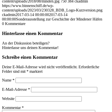
content/uploads/2018/08/minden.jpg
750
384
ckadmin
https://www.binnenschiff.de/wp-
content/uploads/2023/03/230328_BDB_Logo-Kurzversion.png
ckadmin
2017-03-14 00:00:00
2017-03-14
00:00:00
Sonderausstellung zur Geschichte der Mindener Häfen
0
Kommentare
Hinterlasse einen Kommentar
An der Diskussion beteiligen?
Hinterlasse uns deinen Kommentar!
Schreibe einen Kommentar
Deine E-Mail-Adresse wird nicht veröffentlicht.
Erforderliche
Felder sind mit
*
markiert
Name
*
E-Mail-Adresse
*
Website
Kommentar
*