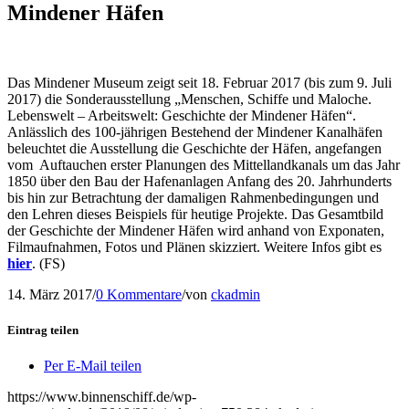
Mindener Häfen
Das Mindener Museum zeigt seit 18. Februar 2017 (bis zum 9. Juli
2017) die Sonderausstellung „Menschen, Schiffe und Maloche.
Lebenswelt – Arbeitswelt: Geschichte der Mindener Häfen“.
Anlässlich des 100-jährigen Bestehend der Mindener Kanalhäfen
beleuchtet die Ausstellung die Geschichte der Häfen, angefangen
vom Auftauchen erster Planungen des Mittellandkanals um das Jahr
1850 über den Bau der Hafenanlagen Anfang des 20. Jahrhunderts
bis hin zur Betrachtung der damaligen Rahmenbedingungen und
den Lehren dieses Beispiels für heutige Projekte. Das Gesamtbild
der Geschichte der Mindener Häfen wird anhand von Exponaten,
Filmaufnahmen, Fotos und Plänen skizziert. Weitere Infos gibt es
hier
. (FS)
14. März 2017
/
0 Kommentare
/
von
ckadmin
Eintrag teilen
Per E-Mail teilen
https://www.binnenschiff.de/wp-