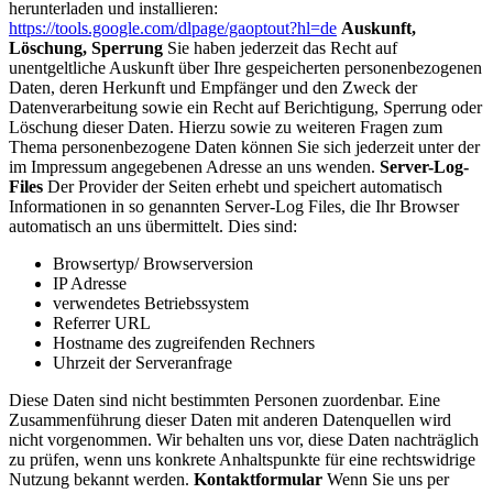
herunterladen und installieren:
https://tools.google.com/dlpage/gaoptout?hl=de
Auskunft,
Löschung, Sperrung
Sie haben jederzeit das Recht auf
unentgeltliche Auskunft über Ihre gespeicherten personenbezogenen
Daten, deren Herkunft und Empfänger und den Zweck der
Datenverarbeitung sowie ein Recht auf Berichtigung, Sperrung oder
Löschung dieser Daten. Hierzu sowie zu weiteren Fragen zum
Thema personenbezogene Daten können Sie sich jederzeit unter der
im Impressum angegebenen Adresse an uns wenden.
Server-Log-
Files
Der Provider der Seiten erhebt und speichert automatisch
Informationen in so genannten Server-Log Files, die Ihr Browser
automatisch an uns übermittelt. Dies sind:
Browsertyp/ Browserversion
IP Adresse
verwendetes Betriebssystem
Referrer URL
Hostname des zugreifenden Rechners
Uhrzeit der Serveranfrage
Diese Daten sind nicht bestimmten Personen zuordenbar. Eine
Zusammenführung dieser Daten mit anderen Datenquellen wird
nicht vorgenommen. Wir behalten uns vor, diese Daten nachträglich
zu prüfen, wenn uns konkrete Anhaltspunkte für eine rechtswidrige
Nutzung bekannt werden.
Kontaktformular
Wenn Sie uns per