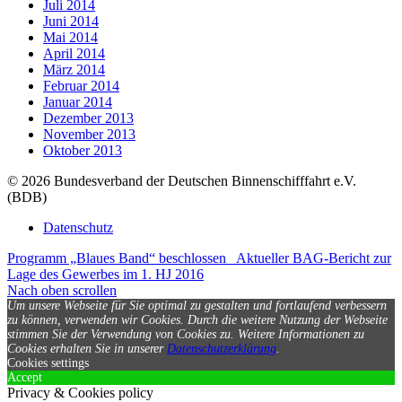
Juli 2014
Juni 2014
Mai 2014
April 2014
März 2014
Februar 2014
Januar 2014
Dezember 2013
November 2013
Oktober 2013
© 2026 Bundesverband der Deutschen Binnenschifffahrt e.V.
(BDB)
Datenschutz
Programm „Blaues Band“ beschlossen
Aktueller BAG-Bericht zur
Lage des Gewerbes im 1. HJ 2016
Nach oben scrollen
Um unsere Webseite für Sie optimal zu gestalten und fortlaufend verbessern
zu können, verwenden wir Cookies. Durch die weitere Nutzung der Webseite
stimmen Sie der Verwendung von Cookies zu.
Weitere Informationen zu
Cookies erhalten Sie in unserer
Datenschutzerklärung
.
Cookies settings
Accept
Privacy & Cookies policy