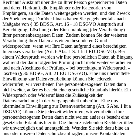
Recht auf Auskunft über die zu Ihrer Person gespeicherten Daten
und deren Herkunft, die Empfänger oder Kategorien von
Empfängern, an die Daten weitergegeben werden, und den Zweck
der Speicherung. Darüber hinaus haben Sie gegebenenfalls nach
Maßgabe von § 35 BDSG, Art. 16 - 18 DSGVO Anspruch auf
Berichtigung, Löschung oder Einschränkung (der Verarbeitung)
Ihrer personenbezogenen Daten. Zudem können Sie der weiteren
Verarbeitung Ihrer Daten aus einem besonderen Grund
widersprechen, wenn wir Ihre Daten aufgrund eines berechtigten
Interesses verarbeiten (Art. 6 Abs. 1 S. 1 lit f EU-DSGVO). Bei
einem Widerspruch werden wir Ihre persönlichen Daten ab Eingang
während der dann folgenden Prüfung nicht mehr weiter verarbeiten
und nach Abschluss der Prüfung – bei berechtigtem Widerspruch –
löschen (§ 36 BDSG, Art. 21 EU-DSGVO). Eine uns übermittelte
Einwilligung zur Datenverarbeitung können Sie jederzeit
widerrufen; wir verarbeiten Ihre personenbezogenen Daten dann
nicht weiter, außer es besteht eine gesetzliche Erlaubnis hierfür. Ein
Widerspruch oder Widerruf lässt die Zulässigkeit der
Datenverarbeitung in der Vergangenheit unberührt. Eine uns
übermittelte Einwilligung zur Datenverarbeitung (Art. 6 Abs. 1 lit a
DSGVO) können Sie jederzeit widerrufen; wir verarbeiten Ihre
personenbezogenen Daten dann nicht weiter, außer es besteht eine
gesetzliche Erlaubnis hierfür. Die Ihnen zustehenden Rechte erfüllen
wir unverzüglich und unentgeltlich. Wenden Sie sich dazu bitte an
uns oder unseren Datenschutzbeauftragten; unsere Kontaktdaten