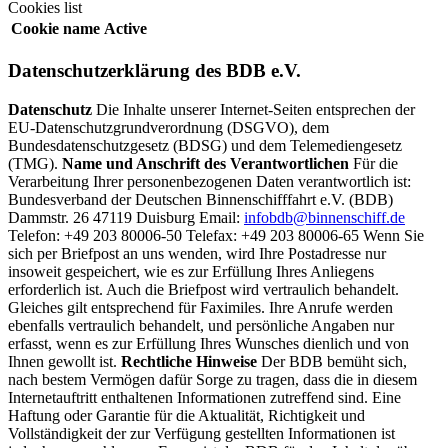
Cookies list
Cookie name
Active
Datenschutzerklärung des BDB e.V.
Datenschutz
Die Inhalte unserer Internet-Seiten entsprechen der
EU-Datenschutzgrundverordnung (DSGVO), dem
Bundesdatenschutzgesetz (BDSG) und dem Telemediengesetz
(TMG).
Name und Anschrift des Verantwortlichen
Für die
Verarbeitung Ihrer personenbezogenen Daten verantwortlich ist:
Bundesverband der Deutschen Binnenschifffahrt e.V. (BDB)
Dammstr. 26 47119 Duisburg Email:
infobdb@binnenschiff.de
Telefon: +49 203 80006-50 Telefax: +49 203 80006-65 Wenn Sie
sich per Briefpost an uns wenden, wird Ihre Postadresse nur
insoweit gespeichert, wie es zur Erfüllung Ihres Anliegens
erforderlich ist. Auch die Briefpost wird vertraulich behandelt.
Gleiches gilt entsprechend für Faximiles. Ihre Anrufe werden
ebenfalls vertraulich behandelt, und persönliche Angaben nur
erfasst, wenn es zur Erfüllung Ihres Wunsches dienlich und von
Ihnen gewollt ist.
Rechtliche Hinweise
Der BDB bemüht sich,
nach bestem Vermögen dafür Sorge zu tragen, dass die in diesem
Internetauftritt enthaltenen Informationen zutreffend sind. Eine
Haftung oder Garantie für die Aktualität, Richtigkeit und
Vollständigkeit der zur Verfügung gestellten Informationen ist