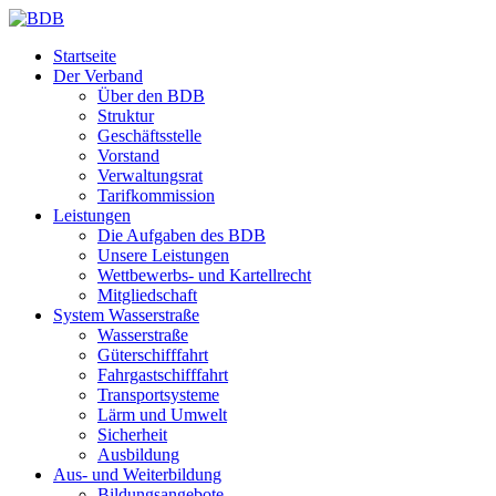
Startseite
Der Verband
Über den BDB
Struktur
Geschäftsstelle
Vorstand
Verwaltungsrat
Tarifkommission
Leistungen
Die Aufgaben des BDB
Unsere Leistungen
Wettbewerbs- und Kartellrecht
Mitgliedschaft
System Wasserstraße
Wasserstraße
Güterschifffahrt
Fahrgastschifffahrt
Transportsysteme
Lärm und Umwelt
Sicherheit
Ausbildung
Aus- und Weiterbildung
Bildungsangebote