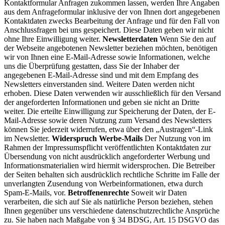
Kontaktformular Anfragen zukommen lassen, werden Ihre Angaben
aus dem Anfrageformular inklusive der von Ihnen dort angegebenen
Kontaktdaten zwecks Bearbeitung der Anfrage und für den Fall von
Anschlussfragen bei uns gespeichert. Diese Daten geben wir nicht
ohne Ihre Einwilligung weiter.
Newsletterdaten
Wenn Sie den auf
der Webseite angebotenen Newsletter beziehen möchten, benötigen
wir von Ihnen eine E-Mail-Adresse sowie Informationen, welche
uns die Überprüfung gestatten, dass Sie der Inhaber der
angegebenen E-Mail-Adresse sind und mit dem Empfang des
Newsletters einverstanden sind. Weitere Daten werden nicht
erhoben. Diese Daten verwenden wir ausschließlich für den Versand
der angeforderten Informationen und geben sie nicht an Dritte
weiter. Die erteilte Einwilligung zur Speicherung der Daten, der E-
Mail-Adresse sowie deren Nutzung zum Versand des Newsletters
können Sie jederzeit widerrufen, etwa über den „Austragen“-Link
im Newsletter.
Widerspruch Werbe-Mails
Der Nutzung von im
Rahmen der Impressumspflicht veröffentlichten Kontaktdaten zur
Übersendung von nicht ausdrücklich angeforderter Werbung und
Informationsmaterialien wird hiermit widersprochen. Die Betreiber
der Seiten behalten sich ausdrücklich rechtliche Schritte im Falle der
unverlangten Zusendung von Werbeinformationen, etwa durch
Spam-E-Mails, vor.
Betroffenenrechte
Soweit wir Daten
verarbeiten, die sich auf Sie als natürliche Person beziehen, stehen
Ihnen gegenüber uns verschiedene datenschutzrechtliche Ansprüche
zu. Sie haben nach Maßgabe von § 34 BDSG, Art. 15 DSGVO das