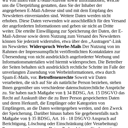
wir von Ihnen eine E-Mail-Adresse sowie Informationen, welche
uns die Überprüfung gestatten, dass Sie der Inhaber der
angegebenen E-Mail-Adresse sind und mit dem Empfang des
Newsletters einverstanden sind. Weitere Daten werden nicht
erhoben. Diese Daten verwenden wir ausschließlich für den Versand
der angeforderten Informationen und geben sie nicht an Dritte
weiter. Die erteilte Einwilligung zur Speicherung der Daten, der E-
Mail-Adresse sowie deren Nutzung zum Versand des Newsletters
können Sie jederzeit widerrufen, etwa über den „Austragen“-Link
im Newsletter.
Widerspruch Werbe-Mails
Der Nutzung von im
Rahmen der Impressumspflicht veröffentlichten Kontaktdaten zur
Übersendung von nicht ausdrücklich angeforderter Werbung und
Informationsmaterialien wird hiermit widersprochen. Die Betreiber
der Seiten behalten sich ausdrücklich rechtliche Schritte im Falle der
unverlangten Zusendung von Werbeinformationen, etwa durch
Spam-E-Mails, vor.
Betroffenenrechte
Soweit wir Daten
verarbeiten, die sich auf Sie als natürliche Person beziehen, stehen
Ihnen gegenüber uns verschiedene datenschutzrechtliche Ansprüche
zu. Sie haben nach Maßgabe von § 34 BDSG, Art. 15 DSGVO das
Recht auf Auskunft über die zu Ihrer Person gespeicherten Daten
und deren Herkunft, die Empfänger oder Kategorien von
Empfängern, an die Daten weitergegeben werden, und den Zweck
der Speicherung. Darüber hinaus haben Sie gegebenenfalls nach
Maßgabe von § 35 BDSG, Art. 16 - 18 DSGVO Anspruch auf
Berichtigung, Löschung oder Einschränkung (der Verarbeitung)