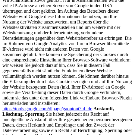
Wirtschaftsraum zuvor gekürzt. Nur in Ausnahmefällen wird die
volle IP-Adresse an einen Server von Google in den USA
übertragen und dort gekürzt. Im Auftrag des Betreibers dieser
Website wird Google diese Informationen benutzen, um Ihre
Nutzung der Website auszuwerten, um Reports über die
Websiteaktivitäten zusammenzustellen und um weitere mit der
Websitenutzung und der Internetnutzung verbundene
Dienstleistungen gegenüber dem Websitebetreiber zu erbringen. Die
im Rahmen von Google Analytics von Ihrem Browser übermittelte
IP-Adresse wird nicht mit anderen Daten von Google
zusammengeführt. Sie können die Speicherung der Cookies durch
eine entsprechende Einstellung Ihrer Browser-Software verhindern;
wir weisen Sie jedoch darauf hin, dass Sie in diesem Fall
gegebenenfalls nicht sämtliche Funktionen dieser Website
vollumfänglich werden nutzen können. Sie können darüber hinaus
die Erfassung der durch das Cookie erzeugten und auf Ihre Nutzung
der Website bezogenen Daten (inkl. Ihrer IP-Adresse) an Google
sowie die Verarbeitung dieser Daten durch Google verhindern,
indem sie das unter dem folgenden Link verfügbare Browser-Plugin
herunterladen und installieren:
https://tools.google.com/dlpage/gaoptout?hl=de
Auskunft,
Löschung, Sperrung
Sie haben jederzeit das Recht auf
unentgeltliche Auskunft über Ihre gespeicherten personenbezogenen
Daten, deren Herkunft und Empfänger und den Zweck der
Datenverarbeitung sowie ein Recht auf Berichtigung, Sperrung oder