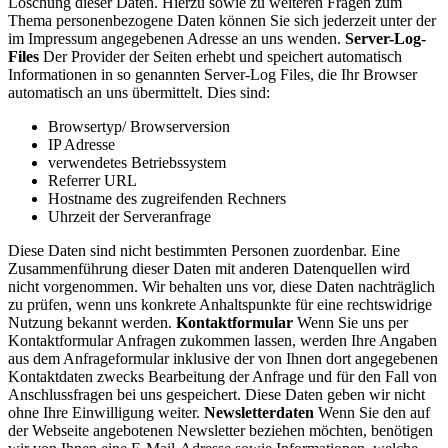
Löschung dieser Daten. Hierzu sowie zu weiteren Fragen zum
Thema personenbezogene Daten können Sie sich jederzeit unter der
im Impressum angegebenen Adresse an uns wenden.
Server-Log-
Files
Der Provider der Seiten erhebt und speichert automatisch
Informationen in so genannten Server-Log Files, die Ihr Browser
automatisch an uns übermittelt. Dies sind:
Browsertyp/ Browserversion
IP Adresse
verwendetes Betriebssystem
Referrer URL
Hostname des zugreifenden Rechners
Uhrzeit der Serveranfrage
Diese Daten sind nicht bestimmten Personen zuordenbar. Eine
Zusammenführung dieser Daten mit anderen Datenquellen wird
nicht vorgenommen. Wir behalten uns vor, diese Daten nachträglich
zu prüfen, wenn uns konkrete Anhaltspunkte für eine rechtswidrige
Nutzung bekannt werden.
Kontaktformular
Wenn Sie uns per
Kontaktformular Anfragen zukommen lassen, werden Ihre Angaben
aus dem Anfrageformular inklusive der von Ihnen dort angegebenen
Kontaktdaten zwecks Bearbeitung der Anfrage und für den Fall von
Anschlussfragen bei uns gespeichert. Diese Daten geben wir nicht
ohne Ihre Einwilligung weiter.
Newsletterdaten
Wenn Sie den auf
der Webseite angebotenen Newsletter beziehen möchten, benötigen