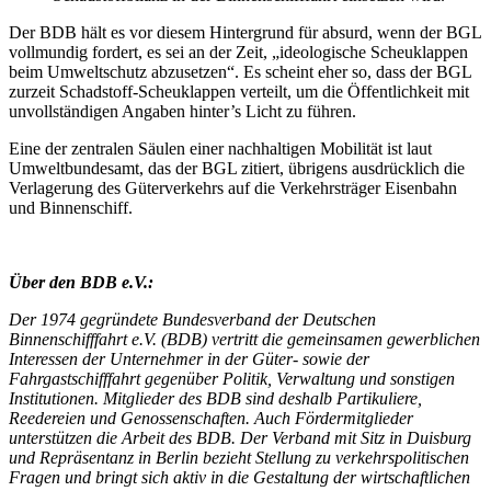
Der BDB hält es vor diesem Hintergrund für absurd, wenn der BGL
vollmundig fordert, es sei an der Zeit, „ideologische Scheuklappen
beim Umweltschutz abzusetzen“. Es scheint eher so, dass der BGL
zurzeit Schadstoff-Scheuklappen verteilt, um die Öffentlichkeit mit
unvollständigen Angaben hinter’s Licht zu führen.
Eine der zentralen Säulen einer nachhaltigen Mobilität ist laut
Umweltbundesamt, das der BGL zitiert, übrigens ausdrücklich die
Verlagerung des Güterverkehrs auf die Verkehrsträger Eisenbahn
und Binnenschiff.
Über den BDB e.V.:
Der 1974 gegründete Bundesverband der Deutschen
Binnenschifffahrt e.V. (BDB) vertritt die gemeinsamen gewerblichen
Interessen der Unternehmer in der Güter- sowie der
Fahrgastschifffahrt gegenüber Politik, Verwaltung und sonstigen
Institutionen. Mitglieder des BDB sind deshalb Partikuliere,
Reedereien und Genossenschaften. Auch Fördermitglieder
unterstützen die Arbeit des BDB. Der Verband mit Sitz in Duisburg
und Repräsentanz in Berlin bezieht Stellung zu verkehrspolitischen
Fragen und bringt sich aktiv in die Gestaltung der wirtschaftlichen