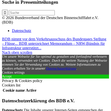
Suche in Pressemitteilungen
© 2026 Bundesverband der Deutschen Binnenschifffahrt e.V.
(BDB)
Datenschutz
BDB nimmt vor dem Verkehrsausschuss des Bundestages Stellung
– Flüsse...
BDB unterzeichnet Memorandum – NRW-Bündnis für
Infrastruktur unterstützt...
Nach oben scrollen
Um unsere Webseite für Sie optimal zu gestalten und fortlaufend verbessern
zu können, verwenden wir Cookies. Durch die weitere Nutzung der Webseite
stimmen Sie der Verwendung von Cookies zu.
Weitere Informationen zu
Cookies erhalten Sie in unserer
Datenschutzerklärung
.
Cookies settings
Accept
Privacy & Cookies policy
Cookies list
Cookie name
Active
Datenschutzerklärung des BDB e.V.
Datenschutz
Die Inhalte unserer Internet-Seiten entsprechen der