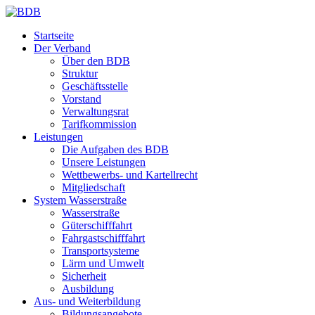
Startseite
Der Verband
Über den BDB
Struktur
Geschäftsstelle
Vorstand
Verwaltungsrat
Tarifkommission
Leistungen
Die Aufgaben des BDB
Unsere Leistungen
Wettbewerbs- und Kartellrecht
Mitgliedschaft
System Wasserstraße
Wasserstraße
Güterschifffahrt
Fahrgastschifffahrt
Transportsysteme
Lärm und Umwelt
Sicherheit
Ausbildung
Aus- und Weiterbildung
Bildungsangebote