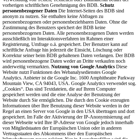
vorherigen schriftlichen Genehmigung des BDB.
Schutz
personenbezogener Daten
Die Internet-Seiten des BDB sind
anonym zu nutzen. Sie enthalten keine Abfragen zu
personenbezogenen oder personenbeziehbaren Daten. Ohne die
Zustimmung des Benutzers speichert der BDB keine
personenbezogenen Daten. Alle personenbezogenen Daten werden
ausschließlich im Interaktionsverfahren im Rahmen einer
Registrierung, Umfrage o.ä. gespeichert. Der Benutzer kann auf
schriftliche Anfrage hin jederzeit die Einsicht, Löschung oder
Korrektur seiner beim BDB gehaltenen Daten verlangen. Der BDB
wird personenbezogene Daten weder an Dritte verkaufen noch
anderweitig vermarkten.
Nutzung von Google Analytics
Diese
Website nutzt Funktionen des Webanalysedienstes Google
Analytics. Anbieter ist die Google Inc. 1600 Amphitheatre Parkway
Mountain View, CA 94043, USA. Google Analytics verwendet sog.
„Cookies“. Das sind Textdateien, die auf Ihrem Computer
gespeichert werden und die eine Analyse der Benutzung der
Website durch Sie ermöglichen. Die durch den Cookie erzeugten
Informationen über Ihre Benutzung dieser Website werden in der
Regel an einen Server von Google in den USA übertragen und dort
gespeichert. Im Falle der Aktivierung der IP-Anonymisierung auf
dieser Webseite wird Ihre IP-Adresse von Google jedoch innerhalb
von Mitgliedstaaten der Europäischen Union oder in anderen
Vertragsstaaten des Abkommens über den Europäischen