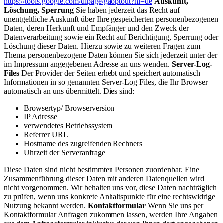
https://tools.google.com/dlpage/gaoptout?hl=de
Auskunft,
Löschung, Sperrung
Sie haben jederzeit das Recht auf
unentgeltliche Auskunft über Ihre gespeicherten personenbezogenen
Daten, deren Herkunft und Empfänger und den Zweck der
Datenverarbeitung sowie ein Recht auf Berichtigung, Sperrung oder
Löschung dieser Daten. Hierzu sowie zu weiteren Fragen zum
Thema personenbezogene Daten können Sie sich jederzeit unter der
im Impressum angegebenen Adresse an uns wenden.
Server-Log-
Files
Der Provider der Seiten erhebt und speichert automatisch
Informationen in so genannten Server-Log Files, die Ihr Browser
automatisch an uns übermittelt. Dies sind:
Browsertyp/ Browserversion
IP Adresse
verwendetes Betriebssystem
Referrer URL
Hostname des zugreifenden Rechners
Uhrzeit der Serveranfrage
Diese Daten sind nicht bestimmten Personen zuordenbar. Eine
Zusammenführung dieser Daten mit anderen Datenquellen wird
nicht vorgenommen. Wir behalten uns vor, diese Daten nachträglich
zu prüfen, wenn uns konkrete Anhaltspunkte für eine rechtswidrige
Nutzung bekannt werden.
Kontaktformular
Wenn Sie uns per
Kontaktformular Anfragen zukommen lassen, werden Ihre Angaben