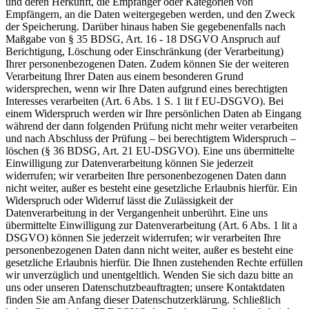
und deren Herkunft, die Empfänger oder Kategorien von
Empfängern, an die Daten weitergegeben werden, und den Zweck
der Speicherung. Darüber hinaus haben Sie gegebenenfalls nach
Maßgabe von § 35 BDSG, Art. 16 - 18 DSGVO Anspruch auf
Berichtigung, Löschung oder Einschränkung (der Verarbeitung)
Ihrer personenbezogenen Daten. Zudem können Sie der weiteren
Verarbeitung Ihrer Daten aus einem besonderen Grund
widersprechen, wenn wir Ihre Daten aufgrund eines berechtigten
Interesses verarbeiten (Art. 6 Abs. 1 S. 1 lit f EU-DSGVO). Bei
einem Widerspruch werden wir Ihre persönlichen Daten ab Eingang
während der dann folgenden Prüfung nicht mehr weiter verarbeiten
und nach Abschluss der Prüfung – bei berechtigtem Widerspruch –
löschen (§ 36 BDSG, Art. 21 EU-DSGVO). Eine uns übermittelte
Einwilligung zur Datenverarbeitung können Sie jederzeit
widerrufen; wir verarbeiten Ihre personenbezogenen Daten dann
nicht weiter, außer es besteht eine gesetzliche Erlaubnis hierfür. Ein
Widerspruch oder Widerruf lässt die Zulässigkeit der
Datenverarbeitung in der Vergangenheit unberührt. Eine uns
übermittelte Einwilligung zur Datenverarbeitung (Art. 6 Abs. 1 lit a
DSGVO) können Sie jederzeit widerrufen; wir verarbeiten Ihre
personenbezogenen Daten dann nicht weiter, außer es besteht eine
gesetzliche Erlaubnis hierfür. Die Ihnen zustehenden Rechte erfüllen
wir unverzüglich und unentgeltlich. Wenden Sie sich dazu bitte an
uns oder unseren Datenschutzbeauftragten; unsere Kontaktdaten
finden Sie am Anfang dieser Datenschutzerklärung. Schließlich