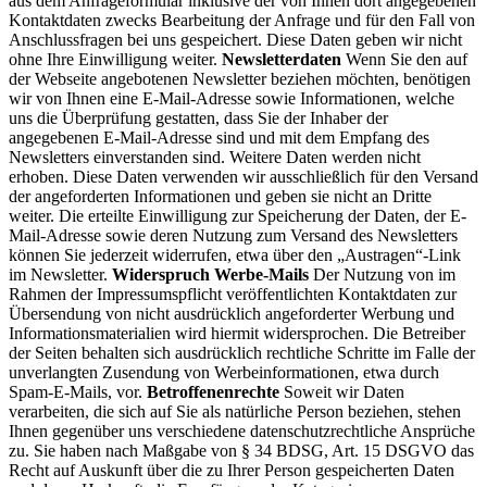
aus dem Anfrageformular inklusive der von Ihnen dort angegebenen
Kontaktdaten zwecks Bearbeitung der Anfrage und für den Fall von
Anschlussfragen bei uns gespeichert. Diese Daten geben wir nicht
ohne Ihre Einwilligung weiter.
Newsletterdaten
Wenn Sie den auf
der Webseite angebotenen Newsletter beziehen möchten, benötigen
wir von Ihnen eine E-Mail-Adresse sowie Informationen, welche
uns die Überprüfung gestatten, dass Sie der Inhaber der
angegebenen E-Mail-Adresse sind und mit dem Empfang des
Newsletters einverstanden sind. Weitere Daten werden nicht
erhoben. Diese Daten verwenden wir ausschließlich für den Versand
der angeforderten Informationen und geben sie nicht an Dritte
weiter. Die erteilte Einwilligung zur Speicherung der Daten, der E-
Mail-Adresse sowie deren Nutzung zum Versand des Newsletters
können Sie jederzeit widerrufen, etwa über den „Austragen“-Link
im Newsletter.
Widerspruch Werbe-Mails
Der Nutzung von im
Rahmen der Impressumspflicht veröffentlichten Kontaktdaten zur
Übersendung von nicht ausdrücklich angeforderter Werbung und
Informationsmaterialien wird hiermit widersprochen. Die Betreiber
der Seiten behalten sich ausdrücklich rechtliche Schritte im Falle der
unverlangten Zusendung von Werbeinformationen, etwa durch
Spam-E-Mails, vor.
Betroffenenrechte
Soweit wir Daten
verarbeiten, die sich auf Sie als natürliche Person beziehen, stehen
Ihnen gegenüber uns verschiedene datenschutzrechtliche Ansprüche
zu. Sie haben nach Maßgabe von § 34 BDSG, Art. 15 DSGVO das
Recht auf Auskunft über die zu Ihrer Person gespeicherten Daten