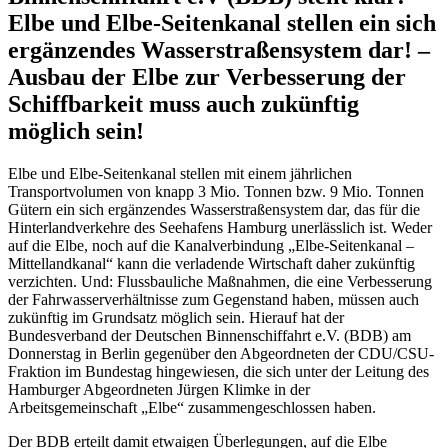
Elbe und Elbe-Seitenkanal stellen ein sich
ergänzendes Wasserstraßensystem dar! –
Ausbau der Elbe zur Verbesserung der
Schiffbarkeit muss auch zukünftig
möglich sein!
Elbe und Elbe-Seitenkanal stellen mit einem jährlichen
Transportvolumen von knapp 3 Mio. Tonnen bzw. 9 Mio. Tonnen
Gütern ein sich ergänzendes Wasserstraßensystem dar, das für die
Hinterlandverkehre des Seehafens Hamburg unerlässlich ist. Weder
auf die Elbe, noch auf die Kanalverbindung „Elbe-Seitenkanal –
Mittellandkanal“ kann die verladende Wirtschaft daher zukünftig
verzichten. Und: Flussbauliche Maßnahmen, die eine Verbesserung
der Fahrwasserverhältnisse zum Gegenstand haben, müssen auch
zukünftig im Grundsatz möglich sein. Hierauf hat der
Bundesverband der Deutschen Binnenschiffahrt e.V. (BDB) am
Donnerstag in Berlin gegenüber den Abgeordneten der CDU/CSU-
Fraktion im Bundestag hingewiesen, die sich unter der Leitung des
Hamburger Abgeordneten Jürgen Klimke in der
Arbeitsgemeinschaft „Elbe“ zusammengeschlossen haben.
Der BDB erteilt damit etwaigen Überlegungen, auf die Elbe