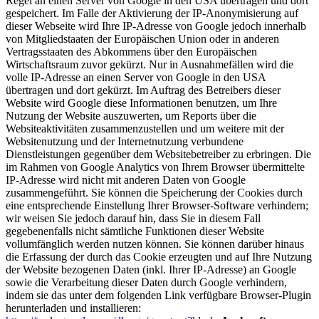
Regel an einen Server von Google in den USA übertragen und dort
gespeichert. Im Falle der Aktivierung der IP-Anonymisierung auf
dieser Webseite wird Ihre IP-Adresse von Google jedoch innerhalb
von Mitgliedstaaten der Europäischen Union oder in anderen
Vertragsstaaten des Abkommens über den Europäischen
Wirtschaftsraum zuvor gekürzt. Nur in Ausnahmefällen wird die
volle IP-Adresse an einen Server von Google in den USA
übertragen und dort gekürzt. Im Auftrag des Betreibers dieser
Website wird Google diese Informationen benutzen, um Ihre
Nutzung der Website auszuwerten, um Reports über die
Websiteaktivitäten zusammenzustellen und um weitere mit der
Websitenutzung und der Internetnutzung verbundene
Dienstleistungen gegenüber dem Websitebetreiber zu erbringen. Die
im Rahmen von Google Analytics von Ihrem Browser übermittelte
IP-Adresse wird nicht mit anderen Daten von Google
zusammengeführt. Sie können die Speicherung der Cookies durch
eine entsprechende Einstellung Ihrer Browser-Software verhindern;
wir weisen Sie jedoch darauf hin, dass Sie in diesem Fall
gegebenenfalls nicht sämtliche Funktionen dieser Website
vollumfänglich werden nutzen können. Sie können darüber hinaus
die Erfassung der durch das Cookie erzeugten und auf Ihre Nutzung
der Website bezogenen Daten (inkl. Ihrer IP-Adresse) an Google
sowie die Verarbeitung dieser Daten durch Google verhindern,
indem sie das unter dem folgenden Link verfügbare Browser-Plugin
herunterladen und installieren: