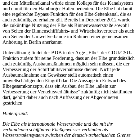
und den Mittellandkanal würde einen Kollaps für das Kanalsystem
und damit für den Hamburger Hafen bedeuten. Die Elbe hat damit
eine regelrechte Bypass-Funktion für den Elbe-Seitenkanal, die es
auch zukünftig zu erhalten gilt. Bereits im Dezember 2012 wurde
die zukünftige Nutzung der Elbe als Binnenwasserstraße sowohl
von Seiten der Binnenschifffahrts- und Wirtschaftsvertreter als auch
von Seiten der Umweltverbände im Rahmen einer gemeinsamen
Anhörung in Berlin anerkannt.
Unterstützung findet der BDB in der Arge „Elbe“ der CDU/CSU-
Fraktion zudem für seine Forderung, dass an der Elbe grundsätzlich
auch zukünftig Ausbaumaßnahmen möglich sein müssen, die der
Verbesserung der Schifffahrtsverhältnisse dienen. Nicht jede
Ausbaumaßnahme am Gewässer stellt automatisch einen
umweltschädigenden Eingriff dar. Die Aussage im Entwurf des
Elbegesamtkonzepts, dass ein Ausbau der Elbe „allein zur
Verbesserung der Verkehrsverhältnisse“ zukünftig nicht stattfinden
darf, gehört daher auch nach Auffassung der Abgeordneten
gestrichen.
Hintergrund:
Die Elbe als internationale Wasserstraße und die mit ihr
verbundenen schiffbaren Fließgewässer verbinden als
Wasserstraßensystem zwischen der deutsch-tschechischen Grenze