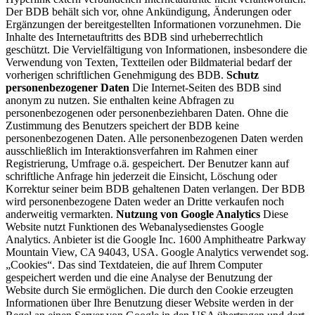
Der BDB behält sich vor, ohne Ankündigung, Änderungen oder
Ergänzungen der bereitgestellten Informationen vorzunehmen. Die
Inhalte des Internetauftritts des BDB sind urheberrechtlich
geschützt. Die Vervielfältigung von Informationen, insbesondere die
Verwendung von Texten, Textteilen oder Bildmaterial bedarf der
vorherigen schriftlichen Genehmigung des BDB.
Schutz
personenbezogener Daten
Die Internet-Seiten des BDB sind
anonym zu nutzen. Sie enthalten keine Abfragen zu
personenbezogenen oder personenbeziehbaren Daten. Ohne die
Zustimmung des Benutzers speichert der BDB keine
personenbezogenen Daten. Alle personenbezogenen Daten werden
ausschließlich im Interaktionsverfahren im Rahmen einer
Registrierung, Umfrage o.ä. gespeichert. Der Benutzer kann auf
schriftliche Anfrage hin jederzeit die Einsicht, Löschung oder
Korrektur seiner beim BDB gehaltenen Daten verlangen. Der BDB
wird personenbezogene Daten weder an Dritte verkaufen noch
anderweitig vermarkten.
Nutzung von Google Analytics
Diese
Website nutzt Funktionen des Webanalysedienstes Google
Analytics. Anbieter ist die Google Inc. 1600 Amphitheatre Parkway
Mountain View, CA 94043, USA. Google Analytics verwendet sog.
„Cookies“. Das sind Textdateien, die auf Ihrem Computer
gespeichert werden und die eine Analyse der Benutzung der
Website durch Sie ermöglichen. Die durch den Cookie erzeugten
Informationen über Ihre Benutzung dieser Website werden in der