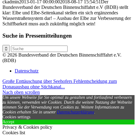
ckadmin
2013-01-17 00:00:00
2018-08-17 15:54:51
Der
Bundesverband der Deutschen Binnenschiffahrt e.V (BDB) stellt
klar: Elbe und Elbe-Seitenkanal stellen ein sich ergänzendes
Wasserstraßensystem dar! – Ausbau der Elbe zur Verbesserung der
Schiffbarkeit muss auch zukünftig möglich sein!
Suche in Pressemitteilungen
© 2026 Bundesverband der Deutschen Binnenschifffahrt e.V.
(BDB)
Datenschutz
Große Enttäuschung über Seehofers Fehlentscheidung zum
Donauausbau ohne Stichkanal...
Nach oben scrollen
Um unsere Webseite für Sie optimal zu gestalten und fortlaufend verbessern
zu können, verwenden wir Cookies. Durch die weitere Nutzung der Webseite
stimmen Sie der Verwendung von Cookies zu.
Weitere Informationen zu
Cookies erhalten Sie in unserer
Datenschutzerklärung
.
Cookies settings
Accept
Privacy & Cookies policy
Cookies list