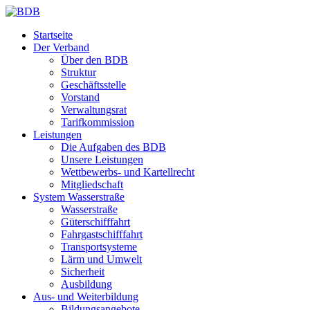
Startseite
Der Verband
Über den BDB
Struktur
Geschäftsstelle
Vorstand
Verwaltungsrat
Tarifkommission
Leistungen
Die Aufgaben des BDB
Unsere Leistungen
Wettbewerbs- und Kartellrecht
Mitgliedschaft
System Wasserstraße
Wasserstraße
Güterschifffahrt
Fahrgastschifffahrt
Transportsysteme
Lärm und Umwelt
Sicherheit
Ausbildung
Aus- und Weiterbildung
Bildungsangebote