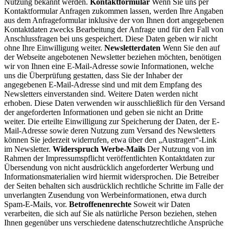
Nutzung bekannt werden.
Kontaktformular
Wenn Sie uns per
Kontaktformular Anfragen zukommen lassen, werden Ihre Angaben
aus dem Anfrageformular inklusive der von Ihnen dort angegebenen
Kontaktdaten zwecks Bearbeitung der Anfrage und für den Fall von
Anschlussfragen bei uns gespeichert. Diese Daten geben wir nicht
ohne Ihre Einwilligung weiter.
Newsletterdaten
Wenn Sie den auf
der Webseite angebotenen Newsletter beziehen möchten, benötigen
wir von Ihnen eine E-Mail-Adresse sowie Informationen, welche
uns die Überprüfung gestatten, dass Sie der Inhaber der
angegebenen E-Mail-Adresse sind und mit dem Empfang des
Newsletters einverstanden sind. Weitere Daten werden nicht
erhoben. Diese Daten verwenden wir ausschließlich für den Versand
der angeforderten Informationen und geben sie nicht an Dritte
weiter. Die erteilte Einwilligung zur Speicherung der Daten, der E-
Mail-Adresse sowie deren Nutzung zum Versand des Newsletters
können Sie jederzeit widerrufen, etwa über den „Austragen“-Link
im Newsletter.
Widerspruch Werbe-Mails
Der Nutzung von im
Rahmen der Impressumspflicht veröffentlichten Kontaktdaten zur
Übersendung von nicht ausdrücklich angeforderter Werbung und
Informationsmaterialien wird hiermit widersprochen. Die Betreiber
der Seiten behalten sich ausdrücklich rechtliche Schritte im Falle der
unverlangten Zusendung von Werbeinformationen, etwa durch
Spam-E-Mails, vor.
Betroffenenrechte
Soweit wir Daten
verarbeiten, die sich auf Sie als natürliche Person beziehen, stehen
Ihnen gegenüber uns verschiedene datenschutzrechtliche Ansprüche