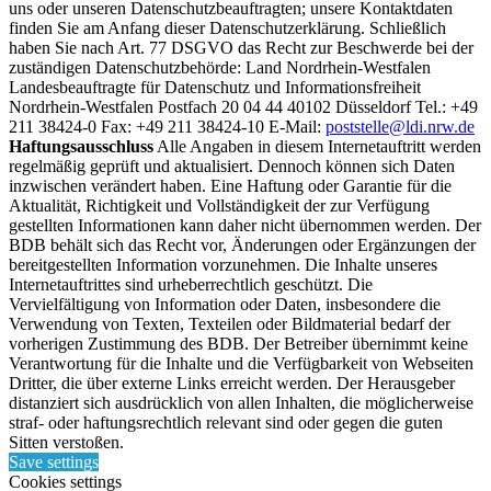
uns oder unseren Datenschutzbeauftragten; unsere Kontaktdaten
finden Sie am Anfang dieser Datenschutzerklärung. Schließlich
haben Sie nach Art. 77 DSGVO das Recht zur Beschwerde bei der
zuständigen Datenschutzbehörde: Land Nordrhein-Westfalen
Landesbeauftragte für Datenschutz und Informationsfreiheit
Nordrhein-Westfalen Postfach 20 04 44 40102 Düsseldorf Tel.: +49
211 38424-0 Fax: +49 211 38424-10 E-Mail:
poststelle@ldi.nrw.de
Haftungsausschluss
Alle Angaben in diesem Internetauftritt werden
regelmäßig geprüft und aktualisiert. Dennoch können sich Daten
inzwischen verändert haben. Eine Haftung oder Garantie für die
Aktualität, Richtigkeit und Vollständigkeit der zur Verfügung
gestellten Informationen kann daher nicht übernommen werden. Der
BDB behält sich das Recht vor, Änderungen oder Ergänzungen der
bereitgestellten Information vorzunehmen. Die Inhalte unseres
Internetauftrittes sind urheberrechtlich geschützt. Die
Vervielfältigung von Information oder Daten, insbesondere die
Verwendung von Texten, Texteilen oder Bildmaterial bedarf der
vorherigen Zustimmung des BDB. Der Betreiber übernimmt keine
Verantwortung für die Inhalte und die Verfügbarkeit von Webseiten
Dritter, die über externe Links erreicht werden. Der Herausgeber
distanziert sich ausdrücklich von allen Inhalten, die möglicherweise
straf- oder haftungsrechtlich relevant sind oder gegen die guten
Sitten verstoßen.
Save settings
Cookies settings