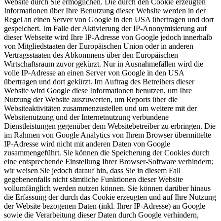
Website durch Sie ermöglichen. Die durch den Cookie erzeugten
Informationen über Ihre Benutzung dieser Website werden in der
Regel an einen Server von Google in den USA übertragen und dort
gespeichert. Im Falle der Aktivierung der IP-Anonymisierung auf
dieser Webseite wird Ihre IP-Adresse von Google jedoch innerhalb
von Mitgliedstaaten der Europäischen Union oder in anderen
Vertragsstaaten des Abkommens über den Europäischen
Wirtschaftsraum zuvor gekürzt. Nur in Ausnahmefällen wird die
volle IP-Adresse an einen Server von Google in den USA
übertragen und dort gekürzt. Im Auftrag des Betreibers dieser
Website wird Google diese Informationen benutzen, um Ihre
Nutzung der Website auszuwerten, um Reports über die
Websiteaktivitäten zusammenzustellen und um weitere mit der
Websitenutzung und der Internetnutzung verbundene
Dienstleistungen gegenüber dem Websitebetreiber zu erbringen. Die
im Rahmen von Google Analytics von Ihrem Browser übermittelte
IP-Adresse wird nicht mit anderen Daten von Google
zusammengeführt. Sie können die Speicherung der Cookies durch
eine entsprechende Einstellung Ihrer Browser-Software verhindern;
wir weisen Sie jedoch darauf hin, dass Sie in diesem Fall
gegebenenfalls nicht sämtliche Funktionen dieser Website
vollumfänglich werden nutzen können. Sie können darüber hinaus
die Erfassung der durch das Cookie erzeugten und auf Ihre Nutzung
der Website bezogenen Daten (inkl. Ihrer IP-Adresse) an Google
sowie die Verarbeitung dieser Daten durch Google verhindern,