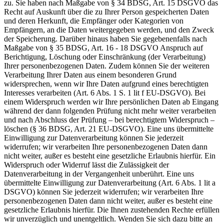
zu. Sie haben nach Maßgabe von § 34 BDSG, Art. 15 DSGVO das
Recht auf Auskunft über die zu Ihrer Person gespeicherten Daten
und deren Herkunft, die Empfänger oder Kategorien von
Empfängern, an die Daten weitergegeben werden, und den Zweck
der Speicherung. Darüber hinaus haben Sie gegebenenfalls nach
Maßgabe von § 35 BDSG, Art. 16 - 18 DSGVO Anspruch auf
Berichtigung, Löschung oder Einschränkung (der Verarbeitung)
Ihrer personenbezogenen Daten. Zudem können Sie der weiteren
Verarbeitung Ihrer Daten aus einem besonderen Grund
widersprechen, wenn wir Ihre Daten aufgrund eines berechtigten
Interesses verarbeiten (Art. 6 Abs. 1 S. 1 lit f EU-DSGVO). Bei
einem Widerspruch werden wir Ihre persönlichen Daten ab Eingang
während der dann folgenden Prüfung nicht mehr weiter verarbeiten
und nach Abschluss der Prüfung – bei berechtigtem Widerspruch –
löschen (§ 36 BDSG, Art. 21 EU-DSGVO). Eine uns übermittelte
Einwilligung zur Datenverarbeitung können Sie jederzeit
widerrufen; wir verarbeiten Ihre personenbezogenen Daten dann
nicht weiter, außer es besteht eine gesetzliche Erlaubnis hierfür. Ein
Widerspruch oder Widerruf lässt die Zulässigkeit der
Datenverarbeitung in der Vergangenheit unberührt. Eine uns
übermittelte Einwilligung zur Datenverarbeitung (Art. 6 Abs. 1 lit a
DSGVO) können Sie jederzeit widerrufen; wir verarbeiten Ihre
personenbezogenen Daten dann nicht weiter, außer es besteht eine
gesetzliche Erlaubnis hierfür. Die Ihnen zustehenden Rechte erfüllen
wir unverzüglich und unentgeltlich. Wenden Sie sich dazu bitte an