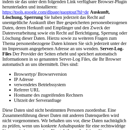
indem sie das unter dem folgenden Link verfügbare Browser-Plugin
herunterladen und installieren:
https://tools.google.com/dlpage/gaoptout?hl=de
Auskunft,
Löschung, Sperrung
Sie haben jederzeit das Recht auf
unentgeltliche Auskunft über Ihre gespeicherten personenbezogenen
Daten, deren Herkunft und Empfänger und den Zweck der
Datenverarbeitung sowie ein Recht auf Berichtigung, Sperrung oder
Löschung dieser Daten. Hierzu sowie zu weiteren Fragen zum
Thema personenbezogene Daten können Sie sich jederzeit unter der
im Impressum angegebenen Adresse an uns wenden.
Server-Log-
Files
Der Provider der Seiten erhebt und speichert automatisch
Informationen in so genannten Server-Log Files, die Ihr Browser
automatisch an uns übermittelt. Dies sind:
Browsertyp/ Browserversion
IP Adresse
verwendetes Betriebssystem
Referrer URL
Hostname des zugreifenden Rechners
Uhrzeit der Serveranfrage
Diese Daten sind nicht bestimmten Personen zuordenbar. Eine
Zusammenführung dieser Daten mit anderen Datenquellen wird
nicht vorgenommen. Wir behalten uns vor, diese Daten nachträglich
zu prüfen, wenn uns konkrete Anhaltspunkte für eine rechtswidrige