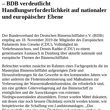
– BDB verdeutlicht
Handlungserforderlichkeit auf nationaler
und europäischer Ebene
Der Bundesverband der Deutschen Binnenschifffahrt e.V. (BDB)
empfing am 18. November 2019 die Mitglieder des Europäischen
Parlaments Jens Gieseke (CDU), Vollmitglied im
Verkehrsausschuss, und Dennis Radtke (CDU) zu einem
gemeinsamen Austausch in Duisburg über aktuelle nationale und
europäische Themen der Binnenschifffahrt.
Beleuchtet wurden zunächst im Rahmen eines Fachgesprächs die im
Masterplan Binnenschifffahrt aufgezeigten Ziele und
Herausforderungen für das Gewerbe in den kommenden Jahren wie
unter anderem die Flottenmodernisierung und Maßnahmen zur
Verbesserung der Wasserstraßeninfrastruktur, die erforderlich sind,
um eine größere Güterverlagerung auf das Binnenschiff zu
ermöglichen und die Auswirkungen von extremen
Niedrigwasserständen abzumildern. Ferner wurden Mittel diskutiert,
mit denen eine noch bessere Ökobilanz erreicht werden könnte, wie
beispielsweise die Schaffung von Landstromanlagen. „Das