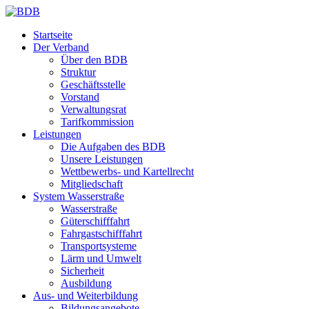
Startseite
Der Verband
Über den BDB
Struktur
Geschäftsstelle
Vorstand
Verwaltungsrat
Tarifkommission
Leistungen
Die Aufgaben des BDB
Unsere Leistungen
Wettbewerbs- und Kartellrecht
Mitgliedschaft
System Wasserstraße
Wasserstraße
Güterschifffahrt
Fahrgastschifffahrt
Transportsysteme
Lärm und Umwelt
Sicherheit
Ausbildung
Aus- und Weiterbildung
Bildungsangebote