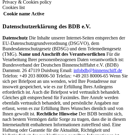
Privacy & Cookies policy
Cookies list
Cookie name
Active
Datenschutzerklärung des BDB e.V.
Datenschutz
Die Inhalte unserer Internet-Seiten entsprechen der
EU-Datenschutzgrundverordnung (DSGVO), dem
Bundesdatenschutzgesetz (BDSG) und dem Telemediengesetz
(TMG).
Name und Anschrift des Verantwortlichen
Für die
Verarbeitung Ihrer personenbezogenen Daten verantwortlich ist:
Bundesverband der Deutschen Binnenschifffahrt e.V. (BDB)
Dammstr. 26 47119 Duisburg Email:
infobdb@binnenschiff.de
Telefon: +49 203 80006-50 Telefax: +49 203 80006-65 Wenn Sie
sich per Briefpost an uns wenden, wird Ihre Postadresse nur
insoweit gespeichert, wie es zur Erfüllung Ihres Anliegens
erforderlich ist. Auch die Briefpost wird vertraulich behandelt.
Gleiches gilt entsprechend für Faximiles. Ihre Anrufe werden
ebenfalls vertraulich behandelt, und persönliche Angaben nur
erfasst, wenn es zur Erfüllung Ihres Wunsches dienlich und von
Ihnen gewollt ist.
Rechtliche Hinweise
Der BDB bemüht sich,
nach bestem Vermögen dafür Sorge zu tragen, dass die in diesem
Internetauftritt enthaltenen Informationen zutreffend sind. Eine
Haftung oder Garantie für die Aktualität, Richtigkeit und