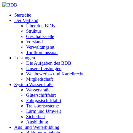
Startseite
Der Verband
Über den BDB
Struktur
Geschäftsstelle
Vorstand
Verwaltungsrat
Tarifkommission
Leistungen
Die Aufgaben des BDB
Unsere Leistungen
Wettbewerbs- und Kartellrecht
Mitgliedschaft
System Wasserstraße
Wasserstraße
Güterschifffahrt
Fahrgastschifffahrt
Transportsysteme
Lärm und Umwelt
Sicherheit
Ausbildung
Aus- und Weiterbildung
Bildungsangebote