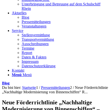
Unterbringung und Betreuung auf dem Schulschiff
Rhein
Aktuelles
Blog
Pressemitteilungen
Veranstaltungen
Service
Stellenvermittlung
Transportvermittlung
Ausschreibungen
Termine
Report
Daten & Fakten
Impressum
Datenschutzerklärung
Kontakt
Menü
Menü
Blog
Du bist hier:
Startseite
1
/
Pressemitteilungen
2
/
Neue Förderrichtlinie
„Nachhaltige Modernisierung von Binnenschiffen“ R...
Neue Förderrichtlinie „Nachhaltige
Modernisierung von Binnenschiffen“ –