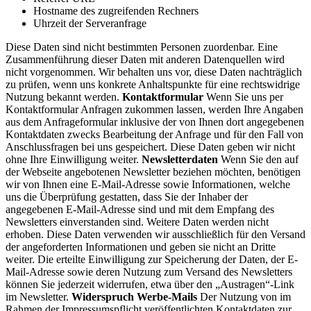
Hostname des zugreifenden Rechners
Uhrzeit der Serveranfrage
Diese Daten sind nicht bestimmten Personen zuordenbar. Eine
Zusammenführung dieser Daten mit anderen Datenquellen wird
nicht vorgenommen. Wir behalten uns vor, diese Daten nachträglich
zu prüfen, wenn uns konkrete Anhaltspunkte für eine rechtswidrige
Nutzung bekannt werden.
Kontaktformular
Wenn Sie uns per
Kontaktformular Anfragen zukommen lassen, werden Ihre Angaben
aus dem Anfrageformular inklusive der von Ihnen dort angegebenen
Kontaktdaten zwecks Bearbeitung der Anfrage und für den Fall von
Anschlussfragen bei uns gespeichert. Diese Daten geben wir nicht
ohne Ihre Einwilligung weiter.
Newsletterdaten
Wenn Sie den auf
der Webseite angebotenen Newsletter beziehen möchten, benötigen
wir von Ihnen eine E-Mail-Adresse sowie Informationen, welche
uns die Überprüfung gestatten, dass Sie der Inhaber der
angegebenen E-Mail-Adresse sind und mit dem Empfang des
Newsletters einverstanden sind. Weitere Daten werden nicht
erhoben. Diese Daten verwenden wir ausschließlich für den Versand
der angeforderten Informationen und geben sie nicht an Dritte
weiter. Die erteilte Einwilligung zur Speicherung der Daten, der E-
Mail-Adresse sowie deren Nutzung zum Versand des Newsletters
können Sie jederzeit widerrufen, etwa über den „Austragen“-Link
im Newsletter.
Widerspruch Werbe-Mails
Der Nutzung von im
Rahmen der Impressumspflicht veröffentlichten Kontaktdaten zur