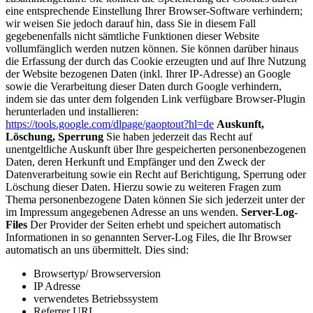
eine entsprechende Einstellung Ihrer Browser-Software verhindern;
wir weisen Sie jedoch darauf hin, dass Sie in diesem Fall
gegebenenfalls nicht sämtliche Funktionen dieser Website
vollumfänglich werden nutzen können. Sie können darüber hinaus
die Erfassung der durch das Cookie erzeugten und auf Ihre Nutzung
der Website bezogenen Daten (inkl. Ihrer IP-Adresse) an Google
sowie die Verarbeitung dieser Daten durch Google verhindern,
indem sie das unter dem folgenden Link verfügbare Browser-Plugin
herunterladen und installieren:
https://tools.google.com/dlpage/gaoptout?hl=de
Auskunft,
Löschung, Sperrung
Sie haben jederzeit das Recht auf
unentgeltliche Auskunft über Ihre gespeicherten personenbezogenen
Daten, deren Herkunft und Empfänger und den Zweck der
Datenverarbeitung sowie ein Recht auf Berichtigung, Sperrung oder
Löschung dieser Daten. Hierzu sowie zu weiteren Fragen zum
Thema personenbezogene Daten können Sie sich jederzeit unter der
im Impressum angegebenen Adresse an uns wenden.
Server-Log-
Files
Der Provider der Seiten erhebt und speichert automatisch
Informationen in so genannten Server-Log Files, die Ihr Browser
automatisch an uns übermittelt. Dies sind:
Browsertyp/ Browserversion
IP Adresse
verwendetes Betriebssystem
Referrer URL