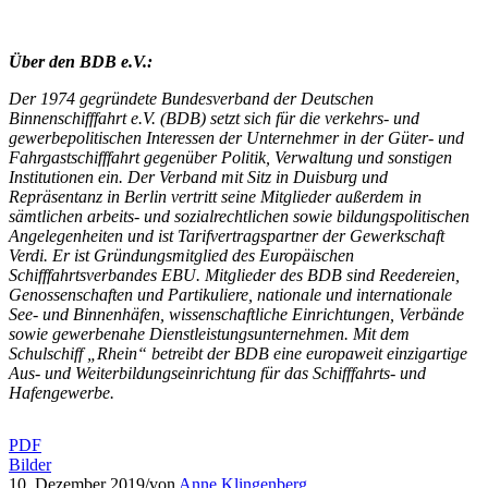
Über den BDB e.V.:
Der 1974 gegründete Bundesverband der Deutschen
Binnenschifffahrt e.V. (BDB) setzt sich für die verkehrs- und
gewerbepolitischen Interessen der Unternehmer in der Güter- und
Fahrgastschifffahrt gegenüber Politik, Verwaltung und sonstigen
Institutionen ein. Der Verband mit Sitz in Duisburg und
Repräsentanz in Berlin vertritt seine Mitglieder außerdem in
sämtlichen arbeits- und sozialrechtlichen sowie bildungspolitischen
Angelegenheiten und ist Tarifvertragspartner der Gewerkschaft
Verdi. Er ist Gründungsmitglied des Europäischen
Schifffahrtsverbandes EBU. Mitglieder des BDB sind Reedereien,
Genossenschaften und Partikuliere, nationale und internationale
See- und Binnenhäfen, wissenschaftliche Einrichtungen, Verbände
sowie gewerbenahe Dienstleistungsunternehmen. Mit dem
Schulschiff „Rhein“ betreibt der BDB eine europaweit einzigartige
Aus- und Weiterbildungseinrichtung für das Schifffahrts- und
Hafengewerbe.
PDF
Bilder
10. Dezember 2019
/
von
Anne Klingenberg