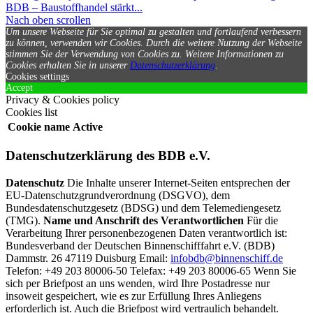
BDB – Baustoffhandel stärkt...
Nach oben scrollen
Um unsere Webseite für Sie optimal zu gestalten und fortlaufend verbessern
zu können, verwenden wir Cookies. Durch die weitere Nutzung der Webseite
stimmen Sie der Verwendung von Cookies zu.
Weitere Informationen zu
Cookies erhalten Sie in unserer
Datenschutzerklärung
.
Cookies settings
Accept
Privacy & Cookies policy
Cookies list
Cookie name
Active
Datenschutzerklärung des BDB e.V.
Datenschutz
Die Inhalte unserer Internet-Seiten entsprechen der
EU-Datenschutzgrundverordnung (DSGVO), dem
Bundesdatenschutzgesetz (BDSG) und dem Telemediengesetz
(TMG).
Name und Anschrift des Verantwortlichen
Für die
Verarbeitung Ihrer personenbezogenen Daten verantwortlich ist:
Bundesverband der Deutschen Binnenschifffahrt e.V. (BDB)
Dammstr. 26 47119 Duisburg Email:
infobdb@binnenschiff.de
Telefon: +49 203 80006-50 Telefax: +49 203 80006-65 Wenn Sie
sich per Briefpost an uns wenden, wird Ihre Postadresse nur
insoweit gespeichert, wie es zur Erfüllung Ihres Anliegens
erforderlich ist. Auch die Briefpost wird vertraulich behandelt.