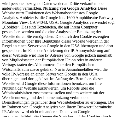
wird personenbezogene Daten weder an Dritte verkaufen noch
anderweitig vermarkten.
Nutzung von Google Analytics
Diese
Website nutzt Funktionen des Webanalysedienstes Google
Analytics. Anbieter ist die Google Inc. 1600 Amphitheatre Parkway
Mountain View, CA 94043, USA. Google Analytics verwendet sog.
„Cookies“. Das sind Textdateien, die auf Ihrem Computer
gespeichert werden und die eine Analyse der Benutzung der
Website durch Sie ermöglichen. Die durch den Cookie erzeugten
Informationen über Ihre Benutzung dieser Website werden in der
Regel an einen Server von Google in den USA übertragen und dort
gespeichert. Im Falle der Aktivierung der IP-Anonymisierung auf
dieser Webseite wird Ihre IP-Adresse von Google jedoch innerhalb
von Mitgliedstaaten der Europäischen Union oder in anderen
Vertragsstaaten des Abkommens über den Europäischen
Wirtschaftsraum zuvor gekürzt. Nur in Ausnahmefällen wird die
volle IP-Adresse an einen Server von Google in den USA
übertragen und dort gekürzt. Im Auftrag des Betreibers dieser
Website wird Google diese Informationen benutzen, um Ihre
Nutzung der Website auszuwerten, um Reports über die
Websiteaktivitäten zusammenzustellen und um weitere mit der
Websitenutzung und der Internetnutzung verbundene
Dienstleistungen gegenüber dem Websitebetreiber zu erbringen. Die
im Rahmen von Google Analytics von Ihrem Browser übermittelte
IP-Adresse wird nicht mit anderen Daten von Google
zusammengeführt. Sie können die Speicherung der Cookies durch