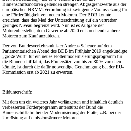
Binnenschiffsmotoren geltenden strengen Abgasgrenzwerte aus der
europäischen NRMM-Verordnung ist zwingende Voraussetzung für
eine Förderfähigkeit von neuen Motoren. Der BDB konnte
erreichen, dass das Maß der Unterschreitung auf ein vertretbar
geringes Niveau begrenzt wird. Nun ist es Aufgabe der
Motorenhersteller, dem Gewerbe ab 2020 entsprechend saubere
Motoren zum Kauf anzubieten.
Der von Bundesverkehrsminister Andreas Scheuer auf dem
Parlamentarischen Abend des BDB im Frühjahr 2019 angekündigte
„große Wurf“ für ein neues Flottenmodernisierungsprogramm für
die Binnenschifffahrt, das Fördersätze von bis zu 80 % vorsehen
könnte, ist durch die dafür notwendige Genehmigung bei der EU-
Kommission erst ab 2021 zu erwarten.
Bildunterschrift:
Mit dem um ein weiteres Jahr verlängerten und inhaltlich deutlich
verbesserten Förderprogramm unterstützt der Bund die
Binnenschifffahrt bei der Modernisierung der Flotte, z.B. bei der
Umrüstung auf emissionsärmere Motoren.