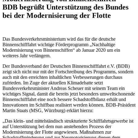
BDB begrüßt Unterstützung des Bundes
bei der Modernisierung der Flotte
Das Bundesverkehrsministerium wird das für die deutsche
Binnenschifffahrt wichtige Förderprogramm „Nachhaltige
Modernisierung von Binnenschiffen“ ab Januar 2020 um ein
weiteres Jahr verlängern.
Der Bundesverband der Deutschen Binnenschifffahrt e.V. (BDB)
zeigt sich nicht nur mit der Fortschreibung des Programms, sondern
auch mit den erreichten inhaltlichen Verbesserungen durchaus
zufrieden. Im Zuge der aktuellen Klimadebatte setzt
Bundesverkehrsminister Andreas Scheuer mit seinem Team ein
wichtiges Signal, damit die bereits jetzt besonders umweltschonende
Binnenschifffahrt eine noch bessere Schadstoffbilanz erhält und
Innovationen im Schiffbau realisiert werden können. BDB-Präsident
Martin Staats (MSG, Würzburg) erklärt hierzu:
„Das klein- und mittelständisch strukturierte Schifffahrtsgewerbe ist
auf Unterstützung bei dem nun anstehenden Prozess der
Modernisierung der Flotte angewiesen. Maßnahmen zur
Schadstoffminderung und zur Neumotorisierung dienen dem