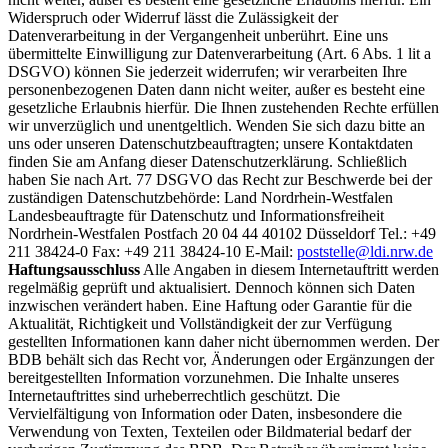
Widerspruch oder Widerruf lässt die Zulässigkeit der
Datenverarbeitung in der Vergangenheit unberührt. Eine uns
übermittelte Einwilligung zur Datenverarbeitung (Art. 6 Abs. 1 lit a
DSGVO) können Sie jederzeit widerrufen; wir verarbeiten Ihre
personenbezogenen Daten dann nicht weiter, außer es besteht eine
gesetzliche Erlaubnis hierfür. Die Ihnen zustehenden Rechte erfüllen
wir unverzüglich und unentgeltlich. Wenden Sie sich dazu bitte an
uns oder unseren Datenschutzbeauftragten; unsere Kontaktdaten
finden Sie am Anfang dieser Datenschutzerklärung. Schließlich
haben Sie nach Art. 77 DSGVO das Recht zur Beschwerde bei der
zuständigen Datenschutzbehörde: Land Nordrhein-Westfalen
Landesbeauftragte für Datenschutz und Informationsfreiheit
Nordrhein-Westfalen Postfach 20 04 44 40102 Düsseldorf Tel.: +49
211 38424-0 Fax: +49 211 38424-10 E-Mail:
poststelle@ldi.nrw.de
Haftungsausschluss
Alle Angaben in diesem Internetauftritt werden
regelmäßig geprüft und aktualisiert. Dennoch können sich Daten
inzwischen verändert haben. Eine Haftung oder Garantie für die
Aktualität, Richtigkeit und Vollständigkeit der zur Verfügung
gestellten Informationen kann daher nicht übernommen werden. Der
BDB behält sich das Recht vor, Änderungen oder Ergänzungen der
bereitgestellten Information vorzunehmen. Die Inhalte unseres
Internetauftrittes sind urheberrechtlich geschützt. Die
Vervielfältigung von Information oder Daten, insbesondere die
Verwendung von Texten, Texteilen oder Bildmaterial bedarf der