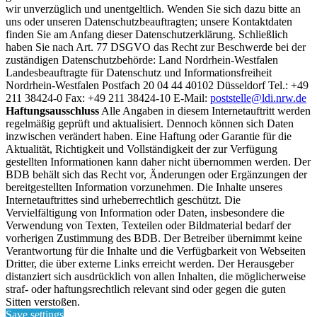
wir unverzüglich und unentgeltlich. Wenden Sie sich dazu bitte an
uns oder unseren Datenschutzbeauftragten; unsere Kontaktdaten
finden Sie am Anfang dieser Datenschutzerklärung. Schließlich
haben Sie nach Art. 77 DSGVO das Recht zur Beschwerde bei der
zuständigen Datenschutzbehörde: Land Nordrhein-Westfalen
Landesbeauftragte für Datenschutz und Informationsfreiheit
Nordrhein-Westfalen Postfach 20 04 44 40102 Düsseldorf Tel.: +49
211 38424-0 Fax: +49 211 38424-10 E-Mail:
poststelle@ldi.nrw.de
Haftungsausschluss
Alle Angaben in diesem Internetauftritt werden
regelmäßig geprüft und aktualisiert. Dennoch können sich Daten
inzwischen verändert haben. Eine Haftung oder Garantie für die
Aktualität, Richtigkeit und Vollständigkeit der zur Verfügung
gestellten Informationen kann daher nicht übernommen werden. Der
BDB behält sich das Recht vor, Änderungen oder Ergänzungen der
bereitgestellten Information vorzunehmen. Die Inhalte unseres
Internetauftrittes sind urheberrechtlich geschützt. Die
Vervielfältigung von Information oder Daten, insbesondere die
Verwendung von Texten, Texteilen oder Bildmaterial bedarf der
vorherigen Zustimmung des BDB. Der Betreiber übernimmt keine
Verantwortung für die Inhalte und die Verfügbarkeit von Webseiten
Dritter, die über externe Links erreicht werden. Der Herausgeber
distanziert sich ausdrücklich von allen Inhalten, die möglicherweise
straf- oder haftungsrechtlich relevant sind oder gegen die guten
Sitten verstoßen.
Save settings