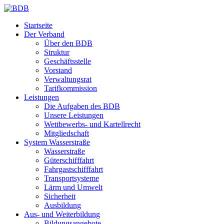
Startseite
Der Verband
Über den BDB
Struktur
Geschäftsstelle
Vorstand
Verwaltungsrat
Tarifkommission
Leistungen
Die Aufgaben des BDB
Unsere Leistungen
Wettbewerbs- und Kartellrecht
Mitgliedschaft
System Wasserstraße
Wasserstraße
Güterschifffahrt
Fahrgastschifffahrt
Transportsysteme
Lärm und Umwelt
Sicherheit
Ausbildung
Aus- und Weiterbildung
Bildungsangebote