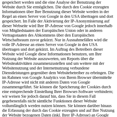
gespeichert werden und die eine Analyse der Benutzung der
Website durch Sie ermöglichen. Die durch den Cookie erzeugten
Informationen über Ihre Benutzung dieser Website werden in der
Regel an einen Server von Google in den USA übertragen und dort
gespeichert. Im Falle der Aktivierung der IP-Anonymisierung auf
dieser Webseite wird Ihre IP-Adresse von Google jedoch innerhalb
von Mitgliedstaaten der Europäischen Union oder in anderen
Vertragsstaaten des Abkommens über den Europäischen
Wirtschaftsraum zuvor gekürzt. Nur in Ausnahmefällen wird die
volle IP-Adresse an einen Server von Google in den USA
übertragen und dort gekürzt. Im Auftrag des Betreibers dieser
Website wird Google diese Informationen benutzen, um Ihre
Nutzung der Website auszuwerten, um Reports über die
Websiteaktivitäten zusammenzustellen und um weitere mit der
Websitenutzung und der Internetnutzung verbundene
Dienstleistungen gegenüber dem Websitebetreiber zu erbringen. Die
im Rahmen von Google Analytics von Ihrem Browser übermittelte
IP-Adresse wird nicht mit anderen Daten von Google
zusammengeführt. Sie können die Speicherung der Cookies durch
eine entsprechende Einstellung Ihrer Browser-Software verhindern;
wir weisen Sie jedoch darauf hin, dass Sie in diesem Fall
gegebenenfalls nicht sämtliche Funktionen dieser Website
vollumfänglich werden nutzen können. Sie können darüber hinaus
die Erfassung der durch das Cookie erzeugten und auf Ihre Nutzung
der Website bezogenen Daten (inkl. Ihrer IP-Adresse) an Google