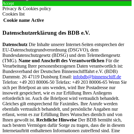
Accept
Privacy & Cookies policy
Cookies list
Cookie name
Active
Datenschutzerklärung des BDB e.V.
Datenschutz
Die Inhalte unserer Internet-Seiten entsprechen der
EU-Datenschutzgrundverordnung (DSGVO), dem
Bundesdatenschutzgesetz (BDSG) und dem Telemediengesetz
(TMG).
Name und Anschrift des Verantwortlichen
Für die
Verarbeitung Ihrer personenbezogenen Daten verantwortlich ist:
Bundesverband der Deutschen Binnenschifffahrt e.V. (BDB)
Dammstr. 26 47119 Duisburg Email:
infobdb@binnenschiff.de
Telefon: +49 203 80006-50 Telefax: +49 203 80006-65 Wenn Sie
sich per Briefpost an uns wenden, wird Ihre Postadresse nur
insoweit gespeichert, wie es zur Erfüllung Ihres Anliegens
erforderlich ist. Auch die Briefpost wird vertraulich behandelt.
Gleiches gilt entsprechend für Faximiles. Ihre Anrufe werden
ebenfalls vertraulich behandelt, und persönliche Angaben nur
erfasst, wenn es zur Erfüllung Ihres Wunsches dienlich und von
Ihnen gewollt ist.
Rechtliche Hinweise
Der BDB bemüht sich,
nach bestem Vermögen dafür Sorge zu tragen, dass die in diesem
Internetauftritt enthaltenen Informationen zutreffend sind. Eine