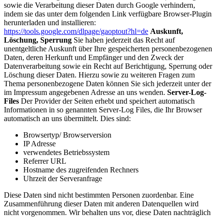
sowie die Verarbeitung dieser Daten durch Google verhindern,
indem sie das unter dem folgenden Link verfügbare Browser-Plugin
herunterladen und installieren:
https://tools.google.com/dlpage/gaoptout?hl=de
Auskunft,
Löschung, Sperrung
Sie haben jederzeit das Recht auf
unentgeltliche Auskunft über Ihre gespeicherten personenbezogenen
Daten, deren Herkunft und Empfänger und den Zweck der
Datenverarbeitung sowie ein Recht auf Berichtigung, Sperrung oder
Löschung dieser Daten. Hierzu sowie zu weiteren Fragen zum
Thema personenbezogene Daten können Sie sich jederzeit unter der
im Impressum angegebenen Adresse an uns wenden.
Server-Log-
Files
Der Provider der Seiten erhebt und speichert automatisch
Informationen in so genannten Server-Log Files, die Ihr Browser
automatisch an uns übermittelt. Dies sind:
Browsertyp/ Browserversion
IP Adresse
verwendetes Betriebssystem
Referrer URL
Hostname des zugreifenden Rechners
Uhrzeit der Serveranfrage
Diese Daten sind nicht bestimmten Personen zuordenbar. Eine
Zusammenführung dieser Daten mit anderen Datenquellen wird
nicht vorgenommen. Wir behalten uns vor, diese Daten nachträglich