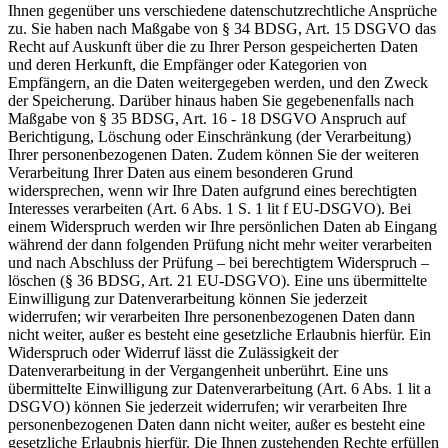
Ihnen gegenüber uns verschiedene datenschutzrechtliche Ansprüche
zu. Sie haben nach Maßgabe von § 34 BDSG, Art. 15 DSGVO das
Recht auf Auskunft über die zu Ihrer Person gespeicherten Daten
und deren Herkunft, die Empfänger oder Kategorien von
Empfängern, an die Daten weitergegeben werden, und den Zweck
der Speicherung. Darüber hinaus haben Sie gegebenenfalls nach
Maßgabe von § 35 BDSG, Art. 16 - 18 DSGVO Anspruch auf
Berichtigung, Löschung oder Einschränkung (der Verarbeitung)
Ihrer personenbezogenen Daten. Zudem können Sie der weiteren
Verarbeitung Ihrer Daten aus einem besonderen Grund
widersprechen, wenn wir Ihre Daten aufgrund eines berechtigten
Interesses verarbeiten (Art. 6 Abs. 1 S. 1 lit f EU-DSGVO). Bei
einem Widerspruch werden wir Ihre persönlichen Daten ab Eingang
während der dann folgenden Prüfung nicht mehr weiter verarbeiten
und nach Abschluss der Prüfung – bei berechtigtem Widerspruch –
löschen (§ 36 BDSG, Art. 21 EU-DSGVO). Eine uns übermittelte
Einwilligung zur Datenverarbeitung können Sie jederzeit
widerrufen; wir verarbeiten Ihre personenbezogenen Daten dann
nicht weiter, außer es besteht eine gesetzliche Erlaubnis hierfür. Ein
Widerspruch oder Widerruf lässt die Zulässigkeit der
Datenverarbeitung in der Vergangenheit unberührt. Eine uns
übermittelte Einwilligung zur Datenverarbeitung (Art. 6 Abs. 1 lit a
DSGVO) können Sie jederzeit widerrufen; wir verarbeiten Ihre
personenbezogenen Daten dann nicht weiter, außer es besteht eine
gesetzliche Erlaubnis hierfür. Die Ihnen zustehenden Rechte erfüllen