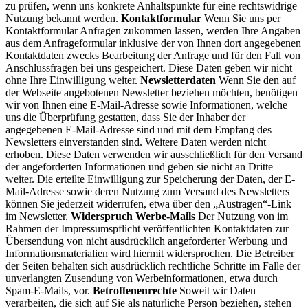
zu prüfen, wenn uns konkrete Anhaltspunkte für eine rechtswidrige
Nutzung bekannt werden.
Kontaktformular
Wenn Sie uns per
Kontaktformular Anfragen zukommen lassen, werden Ihre Angaben
aus dem Anfrageformular inklusive der von Ihnen dort angegebenen
Kontaktdaten zwecks Bearbeitung der Anfrage und für den Fall von
Anschlussfragen bei uns gespeichert. Diese Daten geben wir nicht
ohne Ihre Einwilligung weiter.
Newsletterdaten
Wenn Sie den auf
der Webseite angebotenen Newsletter beziehen möchten, benötigen
wir von Ihnen eine E-Mail-Adresse sowie Informationen, welche
uns die Überprüfung gestatten, dass Sie der Inhaber der
angegebenen E-Mail-Adresse sind und mit dem Empfang des
Newsletters einverstanden sind. Weitere Daten werden nicht
erhoben. Diese Daten verwenden wir ausschließlich für den Versand
der angeforderten Informationen und geben sie nicht an Dritte
weiter. Die erteilte Einwilligung zur Speicherung der Daten, der E-
Mail-Adresse sowie deren Nutzung zum Versand des Newsletters
können Sie jederzeit widerrufen, etwa über den „Austragen“-Link
im Newsletter.
Widerspruch Werbe-Mails
Der Nutzung von im
Rahmen der Impressumspflicht veröffentlichten Kontaktdaten zur
Übersendung von nicht ausdrücklich angeforderter Werbung und
Informationsmaterialien wird hiermit widersprochen. Die Betreiber
der Seiten behalten sich ausdrücklich rechtliche Schritte im Falle der
unverlangten Zusendung von Werbeinformationen, etwa durch
Spam-E-Mails, vor.
Betroffenenrechte
Soweit wir Daten
verarbeiten, die sich auf Sie als natürliche Person beziehen, stehen