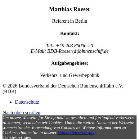
Matthias Roeser
Referent in Berlin
Kontakt:
Tel.: +49 203 80006-50
E-Mail: BDB-Roeser(ät)binnenschiff.de
Aufgabengebiete:
Verkehrs- und Gewerbepolitik
© 2026 Bundesverband der Deutschen Binnenschifffahrt e.V.
(BDB)
Datenschutz
Nach oben scrollen
Um unsere Webseite für Sie optimal zu gestalten und fortlaufend verbessern
zu können, verwenden wir Cookies. Durch die weitere Nutzung der Webseite
stimmen Sie der Verwendung von Cookies zu.
Weitere Informationen zu
Cookies erhalten Sie in unserer
Datenschutzerklärung
.
Cookies settings