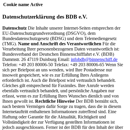
Cookie name
Active
Datenschutzerklärung des BDB e.V.
Datenschutz
Die Inhalte unserer Internet-Seiten entsprechen der
EU-Datenschutzgrundverordnung (DSGVO), dem
Bundesdatenschutzgesetz (BDSG) und dem Telemediengesetz
(TMG).
Name und Anschrift des Verantwortlichen
Für die
Verarbeitung Ihrer personenbezogenen Daten verantwortlich ist:
Bundesverband der Deutschen Binnenschifffahrt e.V. (BDB)
Dammstr. 26 47119 Duisburg Email:
infobdb@binnenschiff.de
Telefon: +49 203 80006-50 Telefax: +49 203 80006-65 Wenn Sie
sich per Briefpost an uns wenden, wird Ihre Postadresse nur
insoweit gespeichert, wie es zur Erfüllung Ihres Anliegens
erforderlich ist. Auch die Briefpost wird vertraulich behandelt.
Gleiches gilt entsprechend für Faximiles. Ihre Anrufe werden
ebenfalls vertraulich behandelt, und persönliche Angaben nur
erfasst, wenn es zur Erfüllung Ihres Wunsches dienlich und von
Ihnen gewollt ist.
Rechtliche Hinweise
Der BDB bemüht sich,
nach bestem Vermögen dafür Sorge zu tragen, dass die in diesem
Internetauftritt enthaltenen Informationen zutreffend sind. Eine
Haftung oder Garantie für die Aktualität, Richtigkeit und
Vollständigkeit der zur Verfügung gestellten Informationen ist
jedoch ausgeschlossen. Ferner ist der BDB für den Inhalt der über