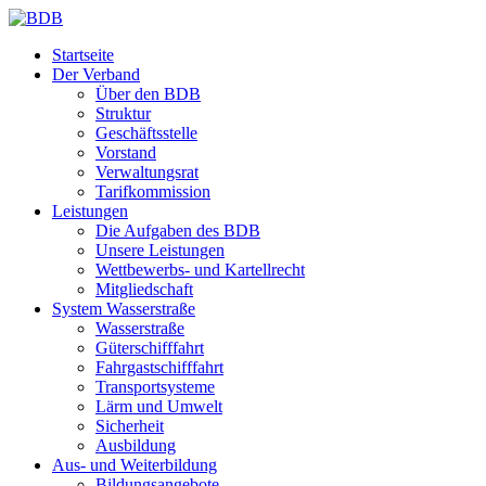
Startseite
Der Verband
Über den BDB
Struktur
Geschäftsstelle
Vorstand
Verwaltungsrat
Tarifkommission
Leistungen
Die Aufgaben des BDB
Unsere Leistungen
Wettbewerbs- und Kartellrecht
Mitgliedschaft
System Wasserstraße
Wasserstraße
Güterschifffahrt
Fahrgastschifffahrt
Transportsysteme
Lärm und Umwelt
Sicherheit
Ausbildung
Aus- und Weiterbildung
Bildungsangebote