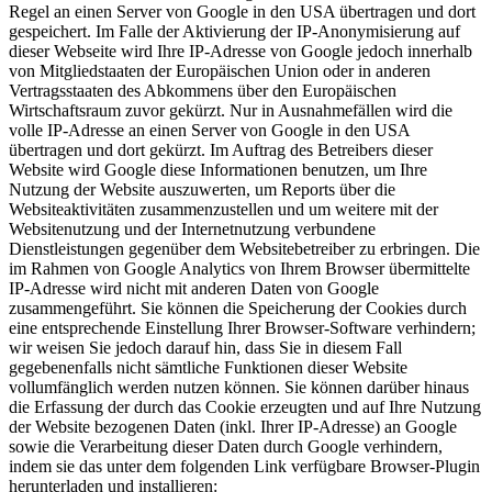
Regel an einen Server von Google in den USA übertragen und dort
gespeichert. Im Falle der Aktivierung der IP-Anonymisierung auf
dieser Webseite wird Ihre IP-Adresse von Google jedoch innerhalb
von Mitgliedstaaten der Europäischen Union oder in anderen
Vertragsstaaten des Abkommens über den Europäischen
Wirtschaftsraum zuvor gekürzt. Nur in Ausnahmefällen wird die
volle IP-Adresse an einen Server von Google in den USA
übertragen und dort gekürzt. Im Auftrag des Betreibers dieser
Website wird Google diese Informationen benutzen, um Ihre
Nutzung der Website auszuwerten, um Reports über die
Websiteaktivitäten zusammenzustellen und um weitere mit der
Websitenutzung und der Internetnutzung verbundene
Dienstleistungen gegenüber dem Websitebetreiber zu erbringen. Die
im Rahmen von Google Analytics von Ihrem Browser übermittelte
IP-Adresse wird nicht mit anderen Daten von Google
zusammengeführt. Sie können die Speicherung der Cookies durch
eine entsprechende Einstellung Ihrer Browser-Software verhindern;
wir weisen Sie jedoch darauf hin, dass Sie in diesem Fall
gegebenenfalls nicht sämtliche Funktionen dieser Website
vollumfänglich werden nutzen können. Sie können darüber hinaus
die Erfassung der durch das Cookie erzeugten und auf Ihre Nutzung
der Website bezogenen Daten (inkl. Ihrer IP-Adresse) an Google
sowie die Verarbeitung dieser Daten durch Google verhindern,
indem sie das unter dem folgenden Link verfügbare Browser-Plugin
herunterladen und installieren: