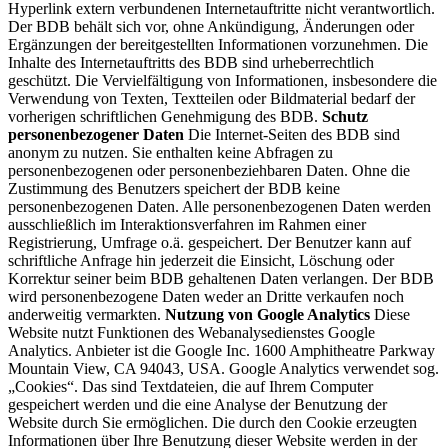
Hyperlink extern verbundenen Internetauftritte nicht verantwortlich.
Der BDB behält sich vor, ohne Ankündigung, Änderungen oder
Ergänzungen der bereitgestellten Informationen vorzunehmen. Die
Inhalte des Internetauftritts des BDB sind urheberrechtlich
geschützt. Die Vervielfältigung von Informationen, insbesondere die
Verwendung von Texten, Textteilen oder Bildmaterial bedarf der
vorherigen schriftlichen Genehmigung des BDB.
Schutz
personenbezogener Daten
Die Internet-Seiten des BDB sind
anonym zu nutzen. Sie enthalten keine Abfragen zu
personenbezogenen oder personenbeziehbaren Daten. Ohne die
Zustimmung des Benutzers speichert der BDB keine
personenbezogenen Daten. Alle personenbezogenen Daten werden
ausschließlich im Interaktionsverfahren im Rahmen einer
Registrierung, Umfrage o.ä. gespeichert. Der Benutzer kann auf
schriftliche Anfrage hin jederzeit die Einsicht, Löschung oder
Korrektur seiner beim BDB gehaltenen Daten verlangen. Der BDB
wird personenbezogene Daten weder an Dritte verkaufen noch
anderweitig vermarkten.
Nutzung von Google Analytics
Diese
Website nutzt Funktionen des Webanalysedienstes Google
Analytics. Anbieter ist die Google Inc. 1600 Amphitheatre Parkway
Mountain View, CA 94043, USA. Google Analytics verwendet sog.
„Cookies“. Das sind Textdateien, die auf Ihrem Computer
gespeichert werden und die eine Analyse der Benutzung der
Website durch Sie ermöglichen. Die durch den Cookie erzeugten
Informationen über Ihre Benutzung dieser Website werden in der