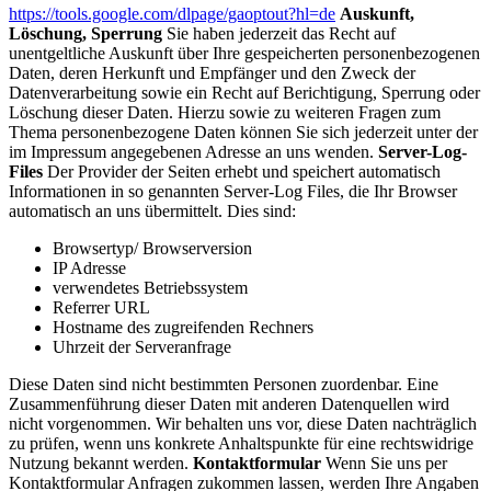
https://tools.google.com/dlpage/gaoptout?hl=de
Auskunft,
Löschung, Sperrung
Sie haben jederzeit das Recht auf
unentgeltliche Auskunft über Ihre gespeicherten personenbezogenen
Daten, deren Herkunft und Empfänger und den Zweck der
Datenverarbeitung sowie ein Recht auf Berichtigung, Sperrung oder
Löschung dieser Daten. Hierzu sowie zu weiteren Fragen zum
Thema personenbezogene Daten können Sie sich jederzeit unter der
im Impressum angegebenen Adresse an uns wenden.
Server-Log-
Files
Der Provider der Seiten erhebt und speichert automatisch
Informationen in so genannten Server-Log Files, die Ihr Browser
automatisch an uns übermittelt. Dies sind:
Browsertyp/ Browserversion
IP Adresse
verwendetes Betriebssystem
Referrer URL
Hostname des zugreifenden Rechners
Uhrzeit der Serveranfrage
Diese Daten sind nicht bestimmten Personen zuordenbar. Eine
Zusammenführung dieser Daten mit anderen Datenquellen wird
nicht vorgenommen. Wir behalten uns vor, diese Daten nachträglich
zu prüfen, wenn uns konkrete Anhaltspunkte für eine rechtswidrige
Nutzung bekannt werden.
Kontaktformular
Wenn Sie uns per
Kontaktformular Anfragen zukommen lassen, werden Ihre Angaben