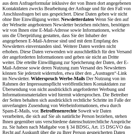
aus dem Anfrageformular inklusive der von Ihnen dort angegebenen
Kontaktdaten zwecks Bearbeitung der Anfrage und für den Fall von
Anschlussfragen bei uns gespeichert. Diese Daten geben wir nicht
ohne Ihre Einwilligung weiter.
Newsletterdaten
Wenn Sie den auf
der Webseite angebotenen Newsletter beziehen möchten, benötigen
wir von Ihnen eine E-Mail-Adresse sowie Informationen, welche
uns die Überprüfung gestatten, dass Sie der Inhaber der
angegebenen E-Mail-Adresse sind und mit dem Empfang des
Newsletters einverstanden sind. Weitere Daten werden nicht
erhoben. Diese Daten verwenden wir ausschließlich für den Versand
der angeforderten Informationen und geben sie nicht an Dritte
weiter. Die erteilte Einwilligung zur Speicherung der Daten, der E-
Mail-Adresse sowie deren Nutzung zum Versand des Newsletters
können Sie jederzeit widerrufen, etwa über den „Austragen“-Link
im Newsletter.
Widerspruch Werbe-Mails
Der Nutzung von im
Rahmen der Impressumspflicht veröffentlichten Kontaktdaten zur
Übersendung von nicht ausdrücklich angeforderter Werbung und
Informationsmaterialien wird hiermit widersprochen. Die Betreiber
der Seiten behalten sich ausdrücklich rechtliche Schritte im Falle der
unverlangten Zusendung von Werbeinformationen, etwa durch
Spam-E-Mails, vor.
Betroffenenrechte
Soweit wir Daten
verarbeiten, die sich auf Sie als natürliche Person beziehen, stehen
Ihnen gegenüber uns verschiedene datenschutzrechtliche Ansprüche
zu. Sie haben nach Maßgabe von § 34 BDSG, Art. 15 DSGVO das
Recht auf Auskunft über die zu Ihrer Person gespeicherten Daten