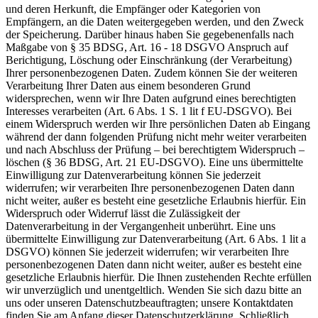
und deren Herkunft, die Empfänger oder Kategorien von
Empfängern, an die Daten weitergegeben werden, und den Zweck
der Speicherung. Darüber hinaus haben Sie gegebenenfalls nach
Maßgabe von § 35 BDSG, Art. 16 - 18 DSGVO Anspruch auf
Berichtigung, Löschung oder Einschränkung (der Verarbeitung)
Ihrer personenbezogenen Daten. Zudem können Sie der weiteren
Verarbeitung Ihrer Daten aus einem besonderen Grund
widersprechen, wenn wir Ihre Daten aufgrund eines berechtigten
Interesses verarbeiten (Art. 6 Abs. 1 S. 1 lit f EU-DSGVO). Bei
einem Widerspruch werden wir Ihre persönlichen Daten ab Eingang
während der dann folgenden Prüfung nicht mehr weiter verarbeiten
und nach Abschluss der Prüfung – bei berechtigtem Widerspruch –
löschen (§ 36 BDSG, Art. 21 EU-DSGVO). Eine uns übermittelte
Einwilligung zur Datenverarbeitung können Sie jederzeit
widerrufen; wir verarbeiten Ihre personenbezogenen Daten dann
nicht weiter, außer es besteht eine gesetzliche Erlaubnis hierfür. Ein
Widerspruch oder Widerruf lässt die Zulässigkeit der
Datenverarbeitung in der Vergangenheit unberührt. Eine uns
übermittelte Einwilligung zur Datenverarbeitung (Art. 6 Abs. 1 lit a
DSGVO) können Sie jederzeit widerrufen; wir verarbeiten Ihre
personenbezogenen Daten dann nicht weiter, außer es besteht eine
gesetzliche Erlaubnis hierfür. Die Ihnen zustehenden Rechte erfüllen
wir unverzüglich und unentgeltlich. Wenden Sie sich dazu bitte an
uns oder unseren Datenschutzbeauftragten; unsere Kontaktdaten
finden Sie am Anfang dieser Datenschutzerklärung. Schließlich