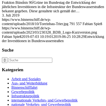
Fraktion Bündnis 90/Grüne im Bundestag die Entwicklung der
jährlichen Investitionen in die Infrastruktur der Bundeswasserstraßen
bekannt gegeben. Diese gestaltete sich gemäß der…
3. Juli 2019
https://www.binnenschiff.de/wp-
content/uploads/2018/10/Toreinbau-Trier.jpg
791
557
Fabian Spieß
https://www.binnenschiff.de/wp-
content/uploads/2023/03/230328_BDB_Logo-Kurzversion.png
Fabian Spieß
2019-07-03 10:19:01
2019-06-25 10:28:29
Entwicklung
der Investitionen in Bundeswasserstraßen
Suche
Kategorien
Arbeit und Soziales
Aus- und Weiterbildung
Binnenschifffahrt
Gewerbepolitik
Infrastrukturpolitik
internationale Verkehrs- und Gewerbepolitik
nationale Verkehrs- und Gewerbepolitik