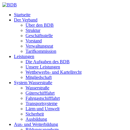
Startseite
Der Verband
Über den BDB
Struktur
Geschäftsstelle
Vorstand
Verwaltungsrat
Tarifkommission
Leistungen
Die Aufgaben des BDB
Unsere Leistungen
Wettbewerbs- und Kartellrecht
Mitgliedschaft
System Wasserstraße
Wasserstraße
Güterschifffahrt
Fahrgastschifffahrt
Transportsysteme
Lärm und Umwelt
Sicherheit
Ausbildung
Aus- und Weiterbildung
Bildungsangebote