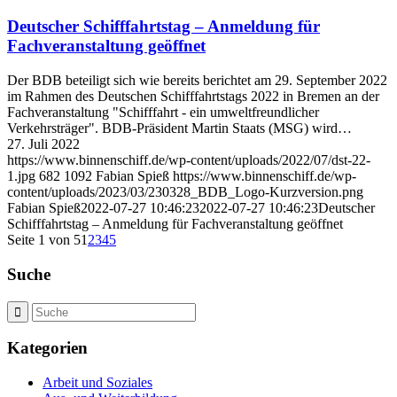
Deutscher Schifffahrtstag – Anmeldung für
Fachveranstaltung geöffnet
Der BDB beteiligt sich wie bereits berichtet am 29. September 2022
im Rahmen des Deutschen Schifffahrtstags 2022 in Bremen an der
Fachveranstaltung "Schifffahrt - ein umweltfreundlicher
Verkehrsträger". BDB-Präsident Martin Staats (MSG) wird…
27. Juli 2022
https://www.binnenschiff.de/wp-content/uploads/2022/07/dst-22-
1.jpg
682
1092
Fabian Spieß
https://www.binnenschiff.de/wp-
content/uploads/2023/03/230328_BDB_Logo-Kurzversion.png
Fabian Spieß
2022-07-27 10:46:23
2022-07-27 10:46:23
Deutscher
Schifffahrtstag – Anmeldung für Fachveranstaltung geöffnet
Seite 1 von 5
1
2
3
4
5
Suche
Kategorien
Arbeit und Soziales