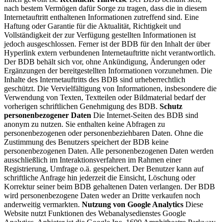
nach bestem Vermögen dafür Sorge zu tragen, dass die in diesem
Internetauftritt enthaltenen Informationen zutreffend sind. Eine
Haftung oder Garantie für die Aktualität, Richtigkeit und
Vollständigkeit der zur Verfügung gestellten Informationen ist
jedoch ausgeschlossen. Ferner ist der BDB für den Inhalt der über
Hyperlink extern verbundenen Internetauftritte nicht verantwortlich.
Der BDB behält sich vor, ohne Ankündigung, Änderungen oder
Ergänzungen der bereitgestellten Informationen vorzunehmen. Die
Inhalte des Internetauftritts des BDB sind urheberrechtlich
geschützt. Die Vervielfältigung von Informationen, insbesondere die
Verwendung von Texten, Textteilen oder Bildmaterial bedarf der
vorherigen schriftlichen Genehmigung des BDB.
Schutz
personenbezogener Daten
Die Internet-Seiten des BDB sind
anonym zu nutzen. Sie enthalten keine Abfragen zu
personenbezogenen oder personenbeziehbaren Daten. Ohne die
Zustimmung des Benutzers speichert der BDB keine
personenbezogenen Daten. Alle personenbezogenen Daten werden
ausschließlich im Interaktionsverfahren im Rahmen einer
Registrierung, Umfrage o.ä. gespeichert. Der Benutzer kann auf
schriftliche Anfrage hin jederzeit die Einsicht, Löschung oder
Korrektur seiner beim BDB gehaltenen Daten verlangen. Der BDB
wird personenbezogene Daten weder an Dritte verkaufen noch
anderweitig vermarkten.
Nutzung von Google Analytics
Diese
Website nutzt Funktionen des Webanalysedienstes Google