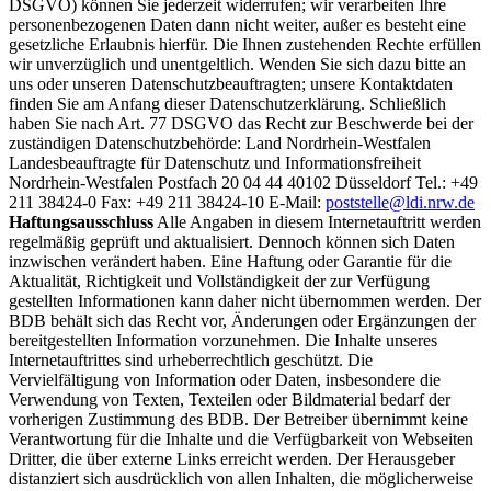
DSGVO) können Sie jederzeit widerrufen; wir verarbeiten Ihre
personenbezogenen Daten dann nicht weiter, außer es besteht eine
gesetzliche Erlaubnis hierfür. Die Ihnen zustehenden Rechte erfüllen
wir unverzüglich und unentgeltlich. Wenden Sie sich dazu bitte an
uns oder unseren Datenschutzbeauftragten; unsere Kontaktdaten
finden Sie am Anfang dieser Datenschutzerklärung. Schließlich
haben Sie nach Art. 77 DSGVO das Recht zur Beschwerde bei der
zuständigen Datenschutzbehörde: Land Nordrhein-Westfalen
Landesbeauftragte für Datenschutz und Informationsfreiheit
Nordrhein-Westfalen Postfach 20 04 44 40102 Düsseldorf Tel.: +49
211 38424-0 Fax: +49 211 38424-10 E-Mail:
poststelle@ldi.nrw.de
Haftungsausschluss
Alle Angaben in diesem Internetauftritt werden
regelmäßig geprüft und aktualisiert. Dennoch können sich Daten
inzwischen verändert haben. Eine Haftung oder Garantie für die
Aktualität, Richtigkeit und Vollständigkeit der zur Verfügung
gestellten Informationen kann daher nicht übernommen werden. Der
BDB behält sich das Recht vor, Änderungen oder Ergänzungen der
bereitgestellten Information vorzunehmen. Die Inhalte unseres
Internetauftrittes sind urheberrechtlich geschützt. Die
Vervielfältigung von Information oder Daten, insbesondere die
Verwendung von Texten, Texteilen oder Bildmaterial bedarf der
vorherigen Zustimmung des BDB. Der Betreiber übernimmt keine
Verantwortung für die Inhalte und die Verfügbarkeit von Webseiten
Dritter, die über externe Links erreicht werden. Der Herausgeber
distanziert sich ausdrücklich von allen Inhalten, die möglicherweise