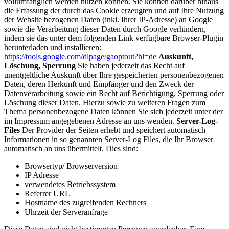
vollumfänglich werden nutzen können. Sie können darüber hinaus
die Erfassung der durch das Cookie erzeugten und auf Ihre Nutzung
der Website bezogenen Daten (inkl. Ihrer IP-Adresse) an Google
sowie die Verarbeitung dieser Daten durch Google verhindern,
indem sie das unter dem folgenden Link verfügbare Browser-Plugin
herunterladen und installieren:
https://tools.google.com/dlpage/gaoptout?hl=de
Auskunft,
Löschung, Sperrung
Sie haben jederzeit das Recht auf
unentgeltliche Auskunft über Ihre gespeicherten personenbezogenen
Daten, deren Herkunft und Empfänger und den Zweck der
Datenverarbeitung sowie ein Recht auf Berichtigung, Sperrung oder
Löschung dieser Daten. Hierzu sowie zu weiteren Fragen zum
Thema personenbezogene Daten können Sie sich jederzeit unter der
im Impressum angegebenen Adresse an uns wenden.
Server-Log-
Files
Der Provider der Seiten erhebt und speichert automatisch
Informationen in so genannten Server-Log Files, die Ihr Browser
automatisch an uns übermittelt. Dies sind:
Browsertyp/ Browserversion
IP Adresse
verwendetes Betriebssystem
Referrer URL
Hostname des zugreifenden Rechners
Uhrzeit der Serveranfrage