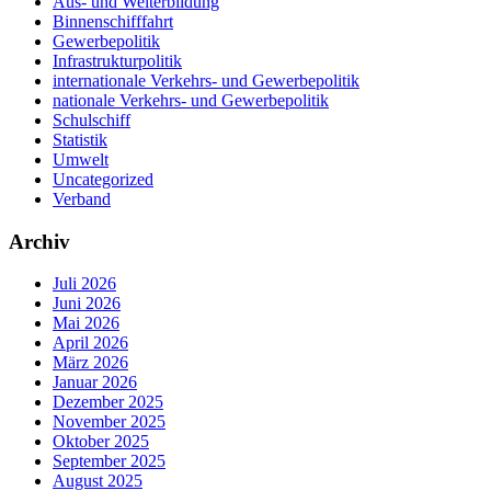
Aus- und Weiterbildung
Binnenschifffahrt
Gewerbepolitik
Infrastrukturpolitik
internationale Verkehrs- und Gewerbepolitik
nationale Verkehrs- und Gewerbepolitik
Schulschiff
Statistik
Umwelt
Uncategorized
Verband
Archiv
Juli 2026
Juni 2026
Mai 2026
April 2026
März 2026
Januar 2026
Dezember 2025
November 2025
Oktober 2025
September 2025
August 2025