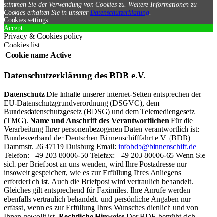
stimmen Sie der Verwendung von Cookies zu.
Weitere Informationen zu
Cookies erhalten Sie in unserer
Datenschutzerklärung
.
Cookies settings
Accept
Privacy & Cookies policy
Cookies list
Cookie name
Active
Datenschutzerklärung des BDB e.V.
Datenschutz
Die Inhalte unserer Internet-Seiten entsprechen der
EU-Datenschutzgrundverordnung (DSGVO), dem
Bundesdatenschutzgesetz (BDSG) und dem Telemediengesetz
(TMG).
Name und Anschrift des Verantwortlichen
Für die
Verarbeitung Ihrer personenbezogenen Daten verantwortlich ist:
Bundesverband der Deutschen Binnenschifffahrt e.V. (BDB)
Dammstr. 26 47119 Duisburg Email:
infobdb@binnenschiff.de
Telefon: +49 203 80006-50 Telefax: +49 203 80006-65 Wenn Sie
sich per Briefpost an uns wenden, wird Ihre Postadresse nur
insoweit gespeichert, wie es zur Erfüllung Ihres Anliegens
erforderlich ist. Auch die Briefpost wird vertraulich behandelt.
Gleiches gilt entsprechend für Faximiles. Ihre Anrufe werden
ebenfalls vertraulich behandelt, und persönliche Angaben nur
erfasst, wenn es zur Erfüllung Ihres Wunsches dienlich und von
Ihnen gewollt ist.
Rechtliche Hinweise
Der BDB bemüht sich,