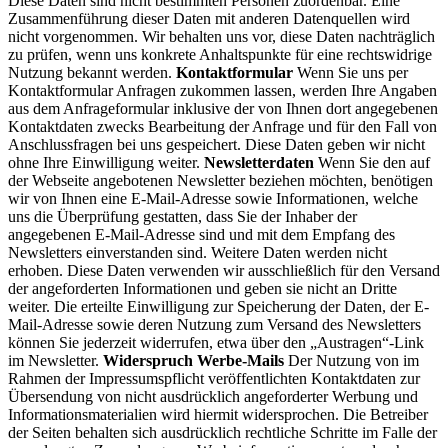
Diese Daten sind nicht bestimmten Personen zuordenbar. Eine
Zusammenführung dieser Daten mit anderen Datenquellen wird
nicht vorgenommen. Wir behalten uns vor, diese Daten nachträglich
zu prüfen, wenn uns konkrete Anhaltspunkte für eine rechtswidrige
Nutzung bekannt werden.
Kontaktformular
Wenn Sie uns per
Kontaktformular Anfragen zukommen lassen, werden Ihre Angaben
aus dem Anfrageformular inklusive der von Ihnen dort angegebenen
Kontaktdaten zwecks Bearbeitung der Anfrage und für den Fall von
Anschlussfragen bei uns gespeichert. Diese Daten geben wir nicht
ohne Ihre Einwilligung weiter.
Newsletterdaten
Wenn Sie den auf
der Webseite angebotenen Newsletter beziehen möchten, benötigen
wir von Ihnen eine E-Mail-Adresse sowie Informationen, welche
uns die Überprüfung gestatten, dass Sie der Inhaber der
angegebenen E-Mail-Adresse sind und mit dem Empfang des
Newsletters einverstanden sind. Weitere Daten werden nicht
erhoben. Diese Daten verwenden wir ausschließlich für den Versand
der angeforderten Informationen und geben sie nicht an Dritte
weiter. Die erteilte Einwilligung zur Speicherung der Daten, der E-
Mail-Adresse sowie deren Nutzung zum Versand des Newsletters
können Sie jederzeit widerrufen, etwa über den „Austragen“-Link
im Newsletter.
Widerspruch Werbe-Mails
Der Nutzung von im
Rahmen der Impressumspflicht veröffentlichten Kontaktdaten zur
Übersendung von nicht ausdrücklich angeforderter Werbung und
Informationsmaterialien wird hiermit widersprochen. Die Betreiber
der Seiten behalten sich ausdrücklich rechtliche Schritte im Falle der