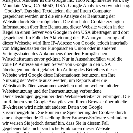
Analytics. Anbieter ist die Google Inc. 1600 Amphitheatre Parkway
Mountain View, CA 94043, USA. Google Analytics verwendet sog.
„Cookies“. Das sind Textdateien, die auf Ihrem Computer
gespeichert werden und die eine Analyse der Benutzung der
Website durch Sie ermöglichen. Die durch den Cookie erzeugten
Informationen über Ihre Benutzung dieser Website werden in der
Regel an einen Server von Google in den USA übertragen und dort
gespeichert. Im Falle der Aktivierung der IP-Anonymisierung auf
dieser Webseite wird Ihre IP-Adresse von Google jedoch innerhalb
von Mitgliedstaaten der Europäischen Union oder in anderen
Vertragsstaaten des Abkommens über den Europäischen
Wirtschaftsraum zuvor gekürzt. Nur in Ausnahmefällen wird die
volle IP-Adresse an einen Server von Google in den USA
übertragen und dort gekürzt. Im Auftrag des Betreibers dieser
Website wird Google diese Informationen benutzen, um Ihre
Nutzung der Website auszuwerten, um Reports über die
Websiteaktivitäten zusammenzustellen und um weitere mit der
Websitenutzung und der Internetnutzung verbundene
Dienstleistungen gegenüber dem Websitebetreiber zu erbringen. Die
im Rahmen von Google Analytics von Ihrem Browser übermittelte
IP-Adresse wird nicht mit anderen Daten von Google
zusammengeführt. Sie können die Speicherung der Cookies durch
eine entsprechende Einstellung Ihrer Browser-Software verhindern;
wir weisen Sie jedoch darauf hin, dass Sie in diesem Fall
gegebenenfalls nicht sämtliche Funktionen dieser Website