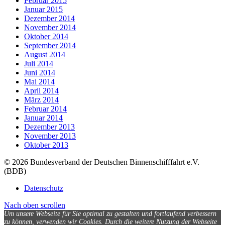
Februar 2015
Januar 2015
Dezember 2014
November 2014
Oktober 2014
September 2014
August 2014
Juli 2014
Juni 2014
Mai 2014
April 2014
März 2014
Februar 2014
Januar 2014
Dezember 2013
November 2013
Oktober 2013
© 2026 Bundesverband der Deutschen Binnenschifffahrt e.V.
(BDB)
Datenschutz
Nach oben scrollen
Um unsere Webseite für Sie optimal zu gestalten und fortlaufend verbessern
zu können, verwenden wir Cookies. Durch die weitere Nutzung der Webseite