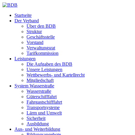
Startseite
Der Verband
Über den BDB
Struktur
Geschäftsstelle
Vorstand
Verwaltungsrat
Tarifkommission
Leistungen
Die Aufgaben des BDB
Unsere Leistungen
Wettbewerbs- und Kartellrecht
Mitgliedschaft
System Wasserstraße
Wasserstraße
Güterschifffahrt
Fahrgastschifffahrt
Transportsysteme
Lärm und Umwelt
Sicherheit
Ausbildung
Aus- und Weiterbildung
Bildungsangebote