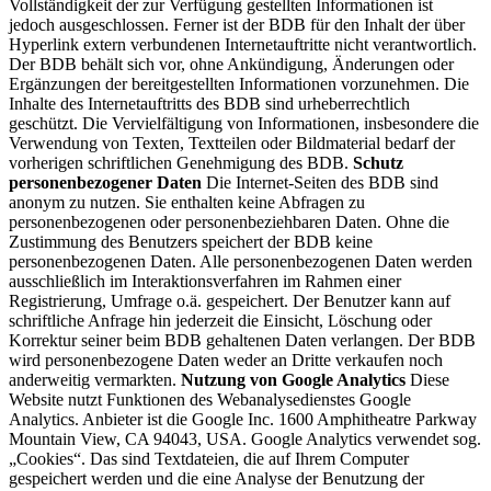
Vollständigkeit der zur Verfügung gestellten Informationen ist
jedoch ausgeschlossen. Ferner ist der BDB für den Inhalt der über
Hyperlink extern verbundenen Internetauftritte nicht verantwortlich.
Der BDB behält sich vor, ohne Ankündigung, Änderungen oder
Ergänzungen der bereitgestellten Informationen vorzunehmen. Die
Inhalte des Internetauftritts des BDB sind urheberrechtlich
geschützt. Die Vervielfältigung von Informationen, insbesondere die
Verwendung von Texten, Textteilen oder Bildmaterial bedarf der
vorherigen schriftlichen Genehmigung des BDB.
Schutz
personenbezogener Daten
Die Internet-Seiten des BDB sind
anonym zu nutzen. Sie enthalten keine Abfragen zu
personenbezogenen oder personenbeziehbaren Daten. Ohne die
Zustimmung des Benutzers speichert der BDB keine
personenbezogenen Daten. Alle personenbezogenen Daten werden
ausschließlich im Interaktionsverfahren im Rahmen einer
Registrierung, Umfrage o.ä. gespeichert. Der Benutzer kann auf
schriftliche Anfrage hin jederzeit die Einsicht, Löschung oder
Korrektur seiner beim BDB gehaltenen Daten verlangen. Der BDB
wird personenbezogene Daten weder an Dritte verkaufen noch
anderweitig vermarkten.
Nutzung von Google Analytics
Diese
Website nutzt Funktionen des Webanalysedienstes Google
Analytics. Anbieter ist die Google Inc. 1600 Amphitheatre Parkway
Mountain View, CA 94043, USA. Google Analytics verwendet sog.
„Cookies“. Das sind Textdateien, die auf Ihrem Computer
gespeichert werden und die eine Analyse der Benutzung der