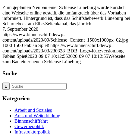
Zum geplanten Neubau einer Schleuse Lüneburg wurde kürzlich
eine Webseite online gestellt, die umfangreich über das Vorhaben
informiert. Hintergrund ist, dass das Schiffshebewerk Lüneburg bei
Scharnebeck am Elbe-Seitenkanal, das jährlich…
7. September 2020
https://www.binnenschiff.de/wp-
content/uploads/2020/09/Schleuse_Content_1500x1000px_02.jpg
1000
1500
Fabian Spieß
https://www.binnenschiff.de/wp-
content/uploads/2023/03/230328_BDB_Logo-Kurzversion.png
Fabian Spieß
2020-09-07 10:12:55
2020-09-07 10:12:55
Webseite
zum Bau einer neuen Schleuse Lüneburg
Suche
Kategorien
Arbeit und Soziales
Aus- und Weiterbildung
Binnenschifffahrt
Gewerbepolitik
Infrastrukturpolitik