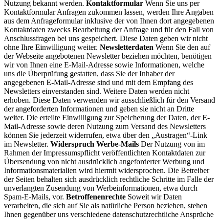
Nutzung bekannt werden.
Kontaktformular
Wenn Sie uns per
Kontaktformular Anfragen zukommen lassen, werden Ihre Angaben
aus dem Anfrageformular inklusive der von Ihnen dort angegebenen
Kontaktdaten zwecks Bearbeitung der Anfrage und für den Fall von
Anschlussfragen bei uns gespeichert. Diese Daten geben wir nicht
ohne Ihre Einwilligung weiter.
Newsletterdaten
Wenn Sie den auf
der Webseite angebotenen Newsletter beziehen möchten, benötigen
wir von Ihnen eine E-Mail-Adresse sowie Informationen, welche
uns die Überprüfung gestatten, dass Sie der Inhaber der
angegebenen E-Mail-Adresse sind und mit dem Empfang des
Newsletters einverstanden sind. Weitere Daten werden nicht
erhoben. Diese Daten verwenden wir ausschließlich für den Versand
der angeforderten Informationen und geben sie nicht an Dritte
weiter. Die erteilte Einwilligung zur Speicherung der Daten, der E-
Mail-Adresse sowie deren Nutzung zum Versand des Newsletters
können Sie jederzeit widerrufen, etwa über den „Austragen“-Link
im Newsletter.
Widerspruch Werbe-Mails
Der Nutzung von im
Rahmen der Impressumspflicht veröffentlichten Kontaktdaten zur
Übersendung von nicht ausdrücklich angeforderter Werbung und
Informationsmaterialien wird hiermit widersprochen. Die Betreiber
der Seiten behalten sich ausdrücklich rechtliche Schritte im Falle der
unverlangten Zusendung von Werbeinformationen, etwa durch
Spam-E-Mails, vor.
Betroffenenrechte
Soweit wir Daten
verarbeiten, die sich auf Sie als natürliche Person beziehen, stehen
Ihnen gegenüber uns verschiedene datenschutzrechtliche Ansprüche