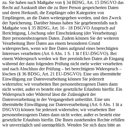
zu. Sie haben nach Maßgabe von § 34 BDSG, Art. 15 DSGVO das
Recht auf Auskunft über die zu Ihrer Person gespeicherten Daten
und deren Herkunft, die Empfänger oder Kategorien von
Empfängern, an die Daten weitergegeben werden, und den Zweck
der Speicherung. Darüber hinaus haben Sie gegebenenfalls nach
Maßgabe von § 35 BDSG, Art. 16 - 18 DSGVO Anspruch auf
Berichtigung, Löschung oder Einschränkung (der Verarbeitung)
Ihrer personenbezogenen Daten. Zudem können Sie der weiteren
Verarbeitung Ihrer Daten aus einem besonderen Grund
widersprechen, wenn wir Ihre Daten aufgrund eines berechtigten
Interesses verarbeiten (Art. 6 Abs. 1 S. 1 lit f EU-DSGVO). Bei
einem Widerspruch werden wir Ihre persönlichen Daten ab Eingang
während der dann folgenden Prüfung nicht mehr weiter verarbeiten
und nach Abschluss der Prüfung – bei berechtigtem Widerspruch –
löschen (§ 36 BDSG, Art. 21 EU-DSGVO). Eine uns übermittelte
Einwilligung zur Datenverarbeitung können Sie jederzeit
widerrufen; wir verarbeiten Ihre personenbezogenen Daten dann
nicht weiter, außer es besteht eine gesetzliche Erlaubnis hierfür. Ein
Widerspruch oder Widerruf lässt die Zulässigkeit der
Datenverarbeitung in der Vergangenheit unberührt. Eine uns
übermittelte Einwilligung zur Datenverarbeitung (Art. 6 Abs. 1 lit a
DSGVO) können Sie jederzeit widerrufen; wir verarbeiten Ihre
personenbezogenen Daten dann nicht weiter, außer es besteht eine
gesetzliche Erlaubnis hierfür. Die Ihnen zustehenden Rechte erfüllen
wir unverzüglich und unentgeltlich. Wenden Sie sich dazu bitte an