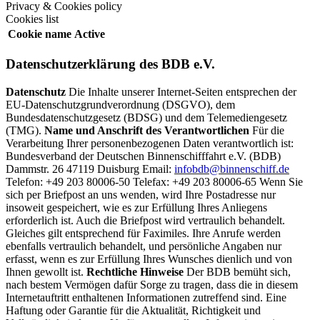
Privacy & Cookies policy
Cookies list
Cookie name
Active
Datenschutzerklärung des BDB e.V.
Datenschutz
Die Inhalte unserer Internet-Seiten entsprechen der
EU-Datenschutzgrundverordnung (DSGVO), dem
Bundesdatenschutzgesetz (BDSG) und dem Telemediengesetz
(TMG).
Name und Anschrift des Verantwortlichen
Für die
Verarbeitung Ihrer personenbezogenen Daten verantwortlich ist:
Bundesverband der Deutschen Binnenschifffahrt e.V. (BDB)
Dammstr. 26 47119 Duisburg Email:
infobdb@binnenschiff.de
Telefon: +49 203 80006-50 Telefax: +49 203 80006-65 Wenn Sie
sich per Briefpost an uns wenden, wird Ihre Postadresse nur
insoweit gespeichert, wie es zur Erfüllung Ihres Anliegens
erforderlich ist. Auch die Briefpost wird vertraulich behandelt.
Gleiches gilt entsprechend für Faximiles. Ihre Anrufe werden
ebenfalls vertraulich behandelt, und persönliche Angaben nur
erfasst, wenn es zur Erfüllung Ihres Wunsches dienlich und von
Ihnen gewollt ist.
Rechtliche Hinweise
Der BDB bemüht sich,
nach bestem Vermögen dafür Sorge zu tragen, dass die in diesem
Internetauftritt enthaltenen Informationen zutreffend sind. Eine
Haftung oder Garantie für die Aktualität, Richtigkeit und