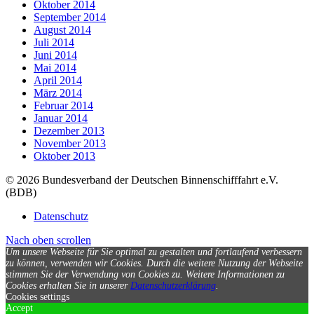
Oktober 2014
September 2014
August 2014
Juli 2014
Juni 2014
Mai 2014
April 2014
März 2014
Februar 2014
Januar 2014
Dezember 2013
November 2013
Oktober 2013
© 2026 Bundesverband der Deutschen Binnenschifffahrt e.V.
(BDB)
Datenschutz
Nach oben scrollen
Um unsere Webseite für Sie optimal zu gestalten und fortlaufend verbessern
zu können, verwenden wir Cookies. Durch die weitere Nutzung der Webseite
stimmen Sie der Verwendung von Cookies zu.
Weitere Informationen zu
Cookies erhalten Sie in unserer
Datenschutzerklärung
.
Cookies settings
Accept