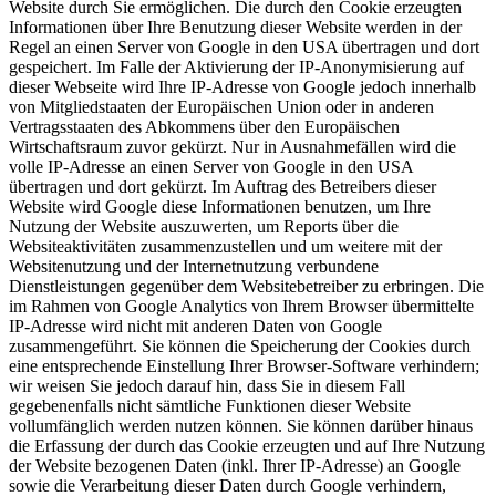
Website durch Sie ermöglichen. Die durch den Cookie erzeugten
Informationen über Ihre Benutzung dieser Website werden in der
Regel an einen Server von Google in den USA übertragen und dort
gespeichert. Im Falle der Aktivierung der IP-Anonymisierung auf
dieser Webseite wird Ihre IP-Adresse von Google jedoch innerhalb
von Mitgliedstaaten der Europäischen Union oder in anderen
Vertragsstaaten des Abkommens über den Europäischen
Wirtschaftsraum zuvor gekürzt. Nur in Ausnahmefällen wird die
volle IP-Adresse an einen Server von Google in den USA
übertragen und dort gekürzt. Im Auftrag des Betreibers dieser
Website wird Google diese Informationen benutzen, um Ihre
Nutzung der Website auszuwerten, um Reports über die
Websiteaktivitäten zusammenzustellen und um weitere mit der
Websitenutzung und der Internetnutzung verbundene
Dienstleistungen gegenüber dem Websitebetreiber zu erbringen. Die
im Rahmen von Google Analytics von Ihrem Browser übermittelte
IP-Adresse wird nicht mit anderen Daten von Google
zusammengeführt. Sie können die Speicherung der Cookies durch
eine entsprechende Einstellung Ihrer Browser-Software verhindern;
wir weisen Sie jedoch darauf hin, dass Sie in diesem Fall
gegebenenfalls nicht sämtliche Funktionen dieser Website
vollumfänglich werden nutzen können. Sie können darüber hinaus
die Erfassung der durch das Cookie erzeugten und auf Ihre Nutzung
der Website bezogenen Daten (inkl. Ihrer IP-Adresse) an Google
sowie die Verarbeitung dieser Daten durch Google verhindern,