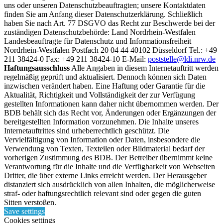
uns oder unseren Datenschutzbeauftragten; unsere Kontaktdaten
finden Sie am Anfang dieser Datenschutzerklärung. Schließlich
haben Sie nach Art. 77 DSGVO das Recht zur Beschwerde bei der
zuständigen Datenschutzbehörde: Land Nordrhein-Westfalen
Landesbeauftragte für Datenschutz und Informationsfreiheit
Nordrhein-Westfalen Postfach 20 04 44 40102 Düsseldorf Tel.: +49
211 38424-0 Fax: +49 211 38424-10 E-Mail:
poststelle@ldi.nrw.de
Haftungsausschluss
Alle Angaben in diesem Internetauftritt werden
regelmäßig geprüft und aktualisiert. Dennoch können sich Daten
inzwischen verändert haben. Eine Haftung oder Garantie für die
Aktualität, Richtigkeit und Vollständigkeit der zur Verfügung
gestellten Informationen kann daher nicht übernommen werden. Der
BDB behält sich das Recht vor, Änderungen oder Ergänzungen der
bereitgestellten Information vorzunehmen. Die Inhalte unseres
Internetauftrittes sind urheberrechtlich geschützt. Die
Vervielfältigung von Information oder Daten, insbesondere die
Verwendung von Texten, Texteilen oder Bildmaterial bedarf der
vorherigen Zustimmung des BDB. Der Betreiber übernimmt keine
Verantwortung für die Inhalte und die Verfügbarkeit von Webseiten
Dritter, die über externe Links erreicht werden. Der Herausgeber
distanziert sich ausdrücklich von allen Inhalten, die möglicherweise
straf- oder haftungsrechtlich relevant sind oder gegen die guten
Sitten verstoßen.
Save settings
Cookies settings