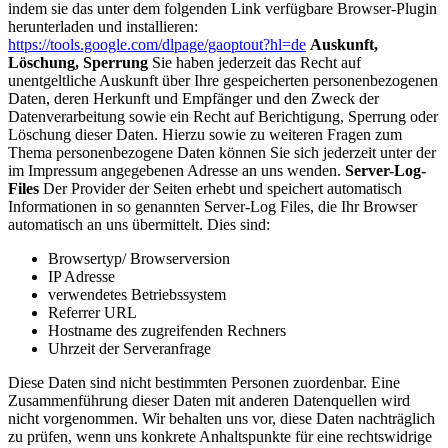
indem sie das unter dem folgenden Link verfügbare Browser-Plugin
herunterladen und installieren:
https://tools.google.com/dlpage/gaoptout?hl=de
Auskunft,
Löschung, Sperrung
Sie haben jederzeit das Recht auf
unentgeltliche Auskunft über Ihre gespeicherten personenbezogenen
Daten, deren Herkunft und Empfänger und den Zweck der
Datenverarbeitung sowie ein Recht auf Berichtigung, Sperrung oder
Löschung dieser Daten. Hierzu sowie zu weiteren Fragen zum
Thema personenbezogene Daten können Sie sich jederzeit unter der
im Impressum angegebenen Adresse an uns wenden.
Server-Log-
Files
Der Provider der Seiten erhebt und speichert automatisch
Informationen in so genannten Server-Log Files, die Ihr Browser
automatisch an uns übermittelt. Dies sind:
Browsertyp/ Browserversion
IP Adresse
verwendetes Betriebssystem
Referrer URL
Hostname des zugreifenden Rechners
Uhrzeit der Serveranfrage
Diese Daten sind nicht bestimmten Personen zuordenbar. Eine
Zusammenführung dieser Daten mit anderen Datenquellen wird
nicht vorgenommen. Wir behalten uns vor, diese Daten nachträglich
zu prüfen, wenn uns konkrete Anhaltspunkte für eine rechtswidrige