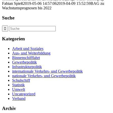
Fabian Spieß
2019-05-06 14:57:06
2019-04-09 15:52:59
BAG zu
Wachstumsprognosen bis 2022
Suche
Kategorien
Arbeit und Soziales
Aus- und Weiterbildung
Binnenschifffahrt
Gewerbepolitik
Infrastrukturpolitik
internationale Verkehrs- und Gewerbepolitik
nationale Verkehrs- und Gewerbepolitik
Schulschiff
Statistik
Umwelt
Uncategorized
Verband
Archiv