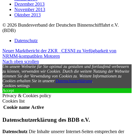
Dezember 2013
November 2013
Oktober 2013
© 2026 Bundesverband der Deutschen Binnenschifffahrt e.V.
(BDB)
Datenschutz
Neuer Marktbericht der ZKR
CESNI zu Verfügbarkeit von
NRMM-kompatiblen Motoren
Nach oben scrollen
Um unsere Webseite für Sie optimal zu gestalten und fortlaufend verbessern
zu können, verwenden wir Cookies. Durch die weitere Nutzung der Webseite
stimmen Sie der Verwendung von Cookies zu.
Weitere Informationen zu
Cookies erhalten Sie in unserer
Datenschutzerklärung
.
Cookies settings
Accept
Privacy & Cookies policy
Cookies list
Cookie name
Active
Datenschutzerklärung des BDB e.V.
Datenschutz
Die Inhalte unserer Internet-Seiten entsprechen der