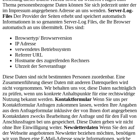
Thema personenbezogene Daten können Sie sich jederzeit unter der
im Impressum angegebenen Adresse an uns wenden.
Server-Log-
Files
Der Provider der Seiten erhebt und speichert automatisch
Informationen in so genannten Server-Log Files, die Ihr Browser
automatisch an uns übermittelt. Dies sind:
Browsertyp/ Browserversion
IP Adresse
verwendetes Betriebssystem
Referrer URL
Hostname des zugreifenden Rechners
Uhrzeit der Serveranfrage
Diese Daten sind nicht bestimmten Personen zuordenbar. Eine
Zusammenführung dieser Daten mit anderen Datenquellen wird
nicht vorgenommen. Wir behalten uns vor, diese Daten nachträglich
zu prüfen, wenn uns konkrete Anhaltspunkte für eine rechtswidrige
Nutzung bekannt werden.
Kontaktformular
Wenn Sie uns per
Kontaktformular Anfragen zukommen lassen, werden Ihre Angaben
aus dem Anfrageformular inklusive der von Ihnen dort angegebenen
Kontaktdaten zwecks Bearbeitung der Anfrage und für den Fall von
Anschlussfragen bei uns gespeichert. Diese Daten geben wir nicht
ohne Ihre Einwilligung weiter.
Newsletterdaten
Wenn Sie den auf
der Webseite angebotenen Newsletter beziehen möchten, benötigen
wir von Ihnen eine E-Mail-Adresse sowie Informationen, welche