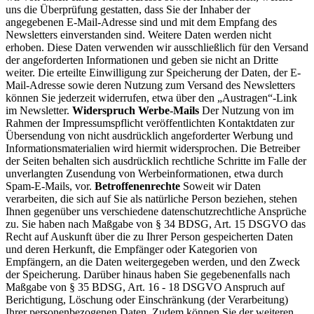
uns die Überprüfung gestatten, dass Sie der Inhaber der
angegebenen E-Mail-Adresse sind und mit dem Empfang des
Newsletters einverstanden sind. Weitere Daten werden nicht
erhoben. Diese Daten verwenden wir ausschließlich für den Versand
der angeforderten Informationen und geben sie nicht an Dritte
weiter. Die erteilte Einwilligung zur Speicherung der Daten, der E-
Mail-Adresse sowie deren Nutzung zum Versand des Newsletters
können Sie jederzeit widerrufen, etwa über den „Austragen“-Link
im Newsletter.
Widerspruch Werbe-Mails
Der Nutzung von im
Rahmen der Impressumspflicht veröffentlichten Kontaktdaten zur
Übersendung von nicht ausdrücklich angeforderter Werbung und
Informationsmaterialien wird hiermit widersprochen. Die Betreiber
der Seiten behalten sich ausdrücklich rechtliche Schritte im Falle der
unverlangten Zusendung von Werbeinformationen, etwa durch
Spam-E-Mails, vor.
Betroffenenrechte
Soweit wir Daten
verarbeiten, die sich auf Sie als natürliche Person beziehen, stehen
Ihnen gegenüber uns verschiedene datenschutzrechtliche Ansprüche
zu. Sie haben nach Maßgabe von § 34 BDSG, Art. 15 DSGVO das
Recht auf Auskunft über die zu Ihrer Person gespeicherten Daten
und deren Herkunft, die Empfänger oder Kategorien von
Empfängern, an die Daten weitergegeben werden, und den Zweck
der Speicherung. Darüber hinaus haben Sie gegebenenfalls nach
Maßgabe von § 35 BDSG, Art. 16 - 18 DSGVO Anspruch auf
Berichtigung, Löschung oder Einschränkung (der Verarbeitung)
Ihrer personenbezogenen Daten. Zudem können Sie der weiteren