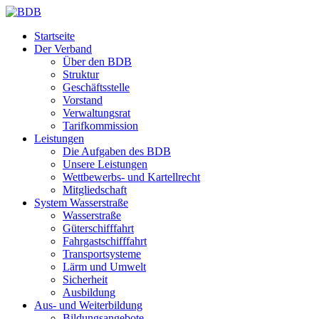
Startseite
Der Verband
Über den BDB
Struktur
Geschäftsstelle
Vorstand
Verwaltungsrat
Tarifkommission
Leistungen
Die Aufgaben des BDB
Unsere Leistungen
Wettbewerbs- und Kartellrecht
Mitgliedschaft
System Wasserstraße
Wasserstraße
Güterschifffahrt
Fahrgastschifffahrt
Transportsysteme
Lärm und Umwelt
Sicherheit
Ausbildung
Aus- und Weiterbildung
Bildungsangebote