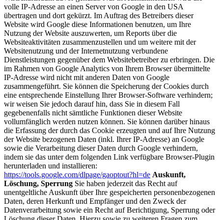
volle IP-Adresse an einen Server von Google in den USA
übertragen und dort gekürzt. Im Auftrag des Betreibers dieser
Website wird Google diese Informationen benutzen, um Ihre
Nutzung der Website auszuwerten, um Reports über die
Websiteaktivitäten zusammenzustellen und um weitere mit der
Websitenutzung und der Internetnutzung verbundene
Dienstleistungen gegenüber dem Websitebetreiber zu erbringen. Die
im Rahmen von Google Analytics von Ihrem Browser übermittelte
IP-Adresse wird nicht mit anderen Daten von Google
zusammengeführt. Sie können die Speicherung der Cookies durch
eine entsprechende Einstellung Ihrer Browser-Software verhindern;
wir weisen Sie jedoch darauf hin, dass Sie in diesem Fall
gegebenenfalls nicht sämtliche Funktionen dieser Website
vollumfänglich werden nutzen können. Sie können darüber hinaus
die Erfassung der durch das Cookie erzeugten und auf Ihre Nutzung
der Website bezogenen Daten (inkl. Ihrer IP-Adresse) an Google
sowie die Verarbeitung dieser Daten durch Google verhindern,
indem sie das unter dem folgenden Link verfügbare Browser-Plugin
herunterladen und installieren:
https://tools.google.com/dlpage/gaoptout?hl=de
Auskunft,
Löschung, Sperrung
Sie haben jederzeit das Recht auf
unentgeltliche Auskunft über Ihre gespeicherten personenbezogenen
Daten, deren Herkunft und Empfänger und den Zweck der
Datenverarbeitung sowie ein Recht auf Berichtigung, Sperrung oder
Löschung dieser Daten. Hierzu sowie zu weiteren Fragen zum