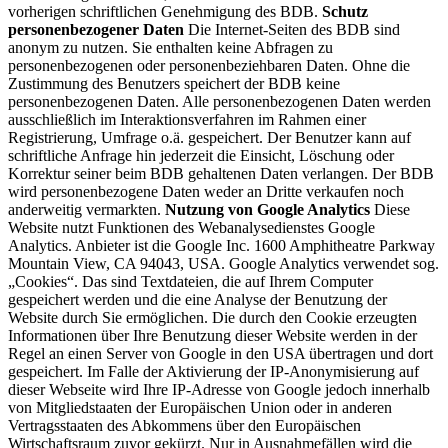
vorherigen schriftlichen Genehmigung des BDB.
Schutz
personenbezogener Daten
Die Internet-Seiten des BDB sind
anonym zu nutzen. Sie enthalten keine Abfragen zu
personenbezogenen oder personenbeziehbaren Daten. Ohne die
Zustimmung des Benutzers speichert der BDB keine
personenbezogenen Daten. Alle personenbezogenen Daten werden
ausschließlich im Interaktionsverfahren im Rahmen einer
Registrierung, Umfrage o.ä. gespeichert. Der Benutzer kann auf
schriftliche Anfrage hin jederzeit die Einsicht, Löschung oder
Korrektur seiner beim BDB gehaltenen Daten verlangen. Der BDB
wird personenbezogene Daten weder an Dritte verkaufen noch
anderweitig vermarkten.
Nutzung von Google Analytics
Diese
Website nutzt Funktionen des Webanalysedienstes Google
Analytics. Anbieter ist die Google Inc. 1600 Amphitheatre Parkway
Mountain View, CA 94043, USA. Google Analytics verwendet sog.
„Cookies“. Das sind Textdateien, die auf Ihrem Computer
gespeichert werden und die eine Analyse der Benutzung der
Website durch Sie ermöglichen. Die durch den Cookie erzeugten
Informationen über Ihre Benutzung dieser Website werden in der
Regel an einen Server von Google in den USA übertragen und dort
gespeichert. Im Falle der Aktivierung der IP-Anonymisierung auf
dieser Webseite wird Ihre IP-Adresse von Google jedoch innerhalb
von Mitgliedstaaten der Europäischen Union oder in anderen
Vertragsstaaten des Abkommens über den Europäischen
Wirtschaftsraum zuvor gekürzt. Nur in Ausnahmefällen wird die