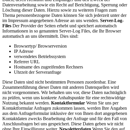
Datenverarbeitung sowie ein Recht auf Berichtigung, Sperrung oder
Löschung dieser Daten. Hierzu sowie zu weiteren Fragen zum
Thema personenbezogene Daten können Sie sich jederzeit unter der
im Impressum angegebenen Adresse an uns wenden.
Server-Log-
Files
Der Provider der Seiten erhebt und speichert automatisch
Informationen in so genannten Server-Log Files, die Ihr Browser
automatisch an uns übermittelt. Dies sind:
Browsertyp/ Browserversion
IP Adresse
verwendetes Betriebssystem
Referrer URL
Hostname des zugreifenden Rechners
Uhrzeit der Serveranfrage
Diese Daten sind nicht bestimmten Personen zuordenbar. Eine
Zusammenführung dieser Daten mit anderen Datenquellen wird
nicht vorgenommen. Wir behalten uns vor, diese Daten nachträglich
zu prüfen, wenn uns konkrete Anhaltspunkte für eine rechtswidrige
Nutzung bekannt werden.
Kontaktformular
Wenn Sie uns per
Kontaktformular Anfragen zukommen lassen, werden Ihre Angaben
aus dem Anfrageformular inklusive der von Ihnen dort angegebenen
Kontaktdaten zwecks Bearbeitung der Anfrage und für den Fall von
Anschlussfragen bei uns gespeichert. Diese Daten geben wir nicht
ohne Ihre Einwilligung weiter.
Newsletterdaten
Wenn Sie den auf