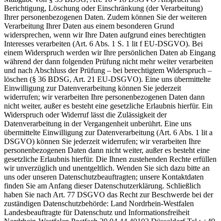
Berichtigung, Löschung oder Einschränkung (der Verarbeitung)
Ihrer personenbezogenen Daten. Zudem können Sie der weiteren
Verarbeitung Ihrer Daten aus einem besonderen Grund
widersprechen, wenn wir Ihre Daten aufgrund eines berechtigten
Interesses verarbeiten (Art. 6 Abs. 1 S. 1 lit f EU-DSGVO). Bei
einem Widerspruch werden wir Ihre persönlichen Daten ab Eingang
während der dann folgenden Prüfung nicht mehr weiter verarbeiten
und nach Abschluss der Prüfung – bei berechtigtem Widerspruch –
löschen (§ 36 BDSG, Art. 21 EU-DSGVO). Eine uns übermittelte
Einwilligung zur Datenverarbeitung können Sie jederzeit
widerrufen; wir verarbeiten Ihre personenbezogenen Daten dann
nicht weiter, außer es besteht eine gesetzliche Erlaubnis hierfür. Ein
Widerspruch oder Widerruf lässt die Zulässigkeit der
Datenverarbeitung in der Vergangenheit unberührt. Eine uns
übermittelte Einwilligung zur Datenverarbeitung (Art. 6 Abs. 1 lit a
DSGVO) können Sie jederzeit widerrufen; wir verarbeiten Ihre
personenbezogenen Daten dann nicht weiter, außer es besteht eine
gesetzliche Erlaubnis hierfür. Die Ihnen zustehenden Rechte erfüllen
wir unverzüglich und unentgeltlich. Wenden Sie sich dazu bitte an
uns oder unseren Datenschutzbeauftragten; unsere Kontaktdaten
finden Sie am Anfang dieser Datenschutzerklärung. Schließlich
haben Sie nach Art. 77 DSGVO das Recht zur Beschwerde bei der
zuständigen Datenschutzbehörde: Land Nordrhein-Westfalen
Landesbeauftragte für Datenschutz und Informationsfreiheit