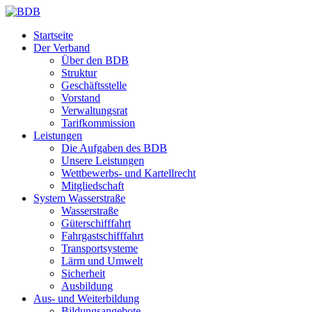
Startseite
Der Verband
Über den BDB
Struktur
Geschäftsstelle
Vorstand
Verwaltungsrat
Tarifkommission
Leistungen
Die Aufgaben des BDB
Unsere Leistungen
Wettbewerbs- und Kartellrecht
Mitgliedschaft
System Wasserstraße
Wasserstraße
Güterschifffahrt
Fahrgastschifffahrt
Transportsysteme
Lärm und Umwelt
Sicherheit
Ausbildung
Aus- und Weiterbildung
Bildungsangebote