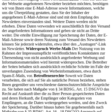
der Webseite angebotenen Newsletter beziehen möchten, benötigen
wir von Ihnen eine E-Mail-Adresse sowie Informationen, welche
uns die Überprüfung gestatten, dass Sie der Inhaber der
angegebenen E-Mail-Adresse sind und mit dem Empfang des
Newsletters einverstanden sind. Weitere Daten werden nicht
erhoben. Diese Daten verwenden wir ausschließlich für den Versand
der angeforderten Informationen und geben sie nicht an Dritte
weiter. Die erteilte Einwilligung zur Speicherung der Daten, der E-
Mail-Adresse sowie deren Nutzung zum Versand des Newsletters
können Sie jederzeit widerrufen, etwa über den „Austragen“-Link
im Newsletter.
Widerspruch Werbe-Mails
Der Nutzung von im
Rahmen der Impressumspflicht veröffentlichten Kontaktdaten zur
Übersendung von nicht ausdrücklich angeforderter Werbung und
Informationsmaterialien wird hiermit widersprochen. Die Betreiber
der Seiten behalten sich ausdrücklich rechtliche Schritte im Falle der
unverlangten Zusendung von Werbeinformationen, etwa durch
Spam-E-Mails, vor.
Betroffenenrechte
Soweit wir Daten
verarbeiten, die sich auf Sie als natürliche Person beziehen, stehen
Ihnen gegenüber uns verschiedene datenschutzrechtliche Ansprüche
zu. Sie haben nach Maßgabe von § 34 BDSG, Art. 15 DSGVO das
Recht auf Auskunft über die zu Ihrer Person gespeicherten Daten
und deren Herkunft, die Empfänger oder Kategorien von
Empfängern, an die Daten weitergegeben werden, und den Zweck
der Speicherung. Darüber hinaus haben Sie gegebenenfalls nach
Maßgabe von § 35 BDSG, Art. 16 - 18 DSGVO Anspruch auf