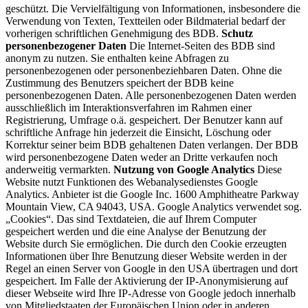
geschützt. Die Vervielfältigung von Informationen, insbesondere die
Verwendung von Texten, Textteilen oder Bildmaterial bedarf der
vorherigen schriftlichen Genehmigung des BDB.
Schutz
personenbezogener Daten
Die Internet-Seiten des BDB sind
anonym zu nutzen. Sie enthalten keine Abfragen zu
personenbezogenen oder personenbeziehbaren Daten. Ohne die
Zustimmung des Benutzers speichert der BDB keine
personenbezogenen Daten. Alle personenbezogenen Daten werden
ausschließlich im Interaktionsverfahren im Rahmen einer
Registrierung, Umfrage o.ä. gespeichert. Der Benutzer kann auf
schriftliche Anfrage hin jederzeit die Einsicht, Löschung oder
Korrektur seiner beim BDB gehaltenen Daten verlangen. Der BDB
wird personenbezogene Daten weder an Dritte verkaufen noch
anderweitig vermarkten.
Nutzung von Google Analytics
Diese
Website nutzt Funktionen des Webanalysedienstes Google
Analytics. Anbieter ist die Google Inc. 1600 Amphitheatre Parkway
Mountain View, CA 94043, USA. Google Analytics verwendet sog.
„Cookies“. Das sind Textdateien, die auf Ihrem Computer
gespeichert werden und die eine Analyse der Benutzung der
Website durch Sie ermöglichen. Die durch den Cookie erzeugten
Informationen über Ihre Benutzung dieser Website werden in der
Regel an einen Server von Google in den USA übertragen und dort
gespeichert. Im Falle der Aktivierung der IP-Anonymisierung auf
dieser Webseite wird Ihre IP-Adresse von Google jedoch innerhalb
von Mitgliedstaaten der Europäischen Union oder in anderen