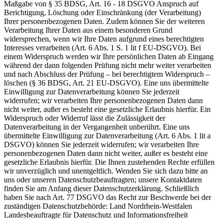
Maßgabe von § 35 BDSG, Art. 16 - 18 DSGVO Anspruch auf
Berichtigung, Löschung oder Einschränkung (der Verarbeitung)
Ihrer personenbezogenen Daten. Zudem können Sie der weiteren
Verarbeitung Ihrer Daten aus einem besonderen Grund
widersprechen, wenn wir Ihre Daten aufgrund eines berechtigten
Interesses verarbeiten (Art. 6 Abs. 1 S. 1 lit f EU-DSGVO). Bei
einem Widerspruch werden wir Ihre persönlichen Daten ab Eingang
während der dann folgenden Prüfung nicht mehr weiter verarbeiten
und nach Abschluss der Prüfung – bei berechtigtem Widerspruch –
löschen (§ 36 BDSG, Art. 21 EU-DSGVO). Eine uns übermittelte
Einwilligung zur Datenverarbeitung können Sie jederzeit
widerrufen; wir verarbeiten Ihre personenbezogenen Daten dann
nicht weiter, außer es besteht eine gesetzliche Erlaubnis hierfür. Ein
Widerspruch oder Widerruf lässt die Zulässigkeit der
Datenverarbeitung in der Vergangenheit unberührt. Eine uns
übermittelte Einwilligung zur Datenverarbeitung (Art. 6 Abs. 1 lit a
DSGVO) können Sie jederzeit widerrufen; wir verarbeiten Ihre
personenbezogenen Daten dann nicht weiter, außer es besteht eine
gesetzliche Erlaubnis hierfür. Die Ihnen zustehenden Rechte erfüllen
wir unverzüglich und unentgeltlich. Wenden Sie sich dazu bitte an
uns oder unseren Datenschutzbeauftragten; unsere Kontaktdaten
finden Sie am Anfang dieser Datenschutzerklärung. Schließlich
haben Sie nach Art. 77 DSGVO das Recht zur Beschwerde bei der
zuständigen Datenschutzbehörde: Land Nordrhein-Westfalen
Landesbeauftragte für Datenschutz und Informationsfreiheit