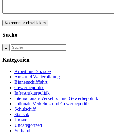
Suche
Kategorien
Arbeit und Soziales
Aus- und Weiterbildung
Binnenschifffahrt
Gewerbepolitik
Infrastrukturpolitik
internationale Verkehrs- und Gewerbepolitik
nationale Verkehrs- und Gewerbepolitik
Schulschiff
Statistik
Umwelt
Uncategorized
Verband