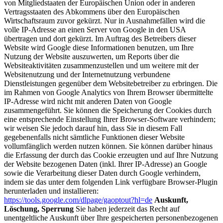
von Mitgliedstaaten der Europäischen Union oder in anderen
Vertragsstaaten des Abkommens über den Europäischen
Wirtschaftsraum zuvor gekürzt. Nur in Ausnahmefällen wird die
volle IP-Adresse an einen Server von Google in den USA
übertragen und dort gekürzt. Im Auftrag des Betreibers dieser
Website wird Google diese Informationen benutzen, um Ihre
Nutzung der Website auszuwerten, um Reports über die
Websiteaktivitäten zusammenzustellen und um weitere mit der
Websitenutzung und der Internetnutzung verbundene
Dienstleistungen gegenüber dem Websitebetreiber zu erbringen. Die
im Rahmen von Google Analytics von Ihrem Browser übermittelte
IP-Adresse wird nicht mit anderen Daten von Google
zusammengeführt. Sie können die Speicherung der Cookies durch
eine entsprechende Einstellung Ihrer Browser-Software verhindern;
wir weisen Sie jedoch darauf hin, dass Sie in diesem Fall
gegebenenfalls nicht sämtliche Funktionen dieser Website
vollumfänglich werden nutzen können. Sie können darüber hinaus
die Erfassung der durch das Cookie erzeugten und auf Ihre Nutzung
der Website bezogenen Daten (inkl. Ihrer IP-Adresse) an Google
sowie die Verarbeitung dieser Daten durch Google verhindern,
indem sie das unter dem folgenden Link verfügbare Browser-Plugin
herunterladen und installieren:
https://tools.google.com/dlpage/gaoptout?hl=de
Auskunft,
Löschung, Sperrung
Sie haben jederzeit das Recht auf
unentgeltliche Auskunft über Ihre gespeicherten personenbezogenen