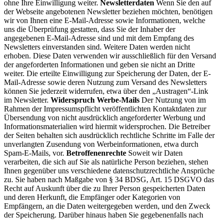
ohne Ihre Einwilligung weiter.
Newsletterdaten
Wenn Sie den auf
der Webseite angebotenen Newsletter beziehen möchten, benötigen
wir von Ihnen eine E-Mail-Adresse sowie Informationen, welche
uns die Überprüfung gestatten, dass Sie der Inhaber der
angegebenen E-Mail-Adresse sind und mit dem Empfang des
Newsletters einverstanden sind. Weitere Daten werden nicht
erhoben. Diese Daten verwenden wir ausschließlich für den Versand
der angeforderten Informationen und geben sie nicht an Dritte
weiter. Die erteilte Einwilligung zur Speicherung der Daten, der E-
Mail-Adresse sowie deren Nutzung zum Versand des Newsletters
können Sie jederzeit widerrufen, etwa über den „Austragen“-Link
im Newsletter.
Widerspruch Werbe-Mails
Der Nutzung von im
Rahmen der Impressumspflicht veröffentlichten Kontaktdaten zur
Übersendung von nicht ausdrücklich angeforderter Werbung und
Informationsmaterialien wird hiermit widersprochen. Die Betreiber
der Seiten behalten sich ausdrücklich rechtliche Schritte im Falle der
unverlangten Zusendung von Werbeinformationen, etwa durch
Spam-E-Mails, vor.
Betroffenenrechte
Soweit wir Daten
verarbeiten, die sich auf Sie als natürliche Person beziehen, stehen
Ihnen gegenüber uns verschiedene datenschutzrechtliche Ansprüche
zu. Sie haben nach Maßgabe von § 34 BDSG, Art. 15 DSGVO das
Recht auf Auskunft über die zu Ihrer Person gespeicherten Daten
und deren Herkunft, die Empfänger oder Kategorien von
Empfängern, an die Daten weitergegeben werden, und den Zweck
der Speicherung. Darüber hinaus haben Sie gegebenenfalls nach