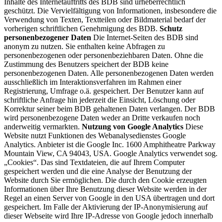
Inhalte des Internetauftritts des BDB sind urheberrechtlich
geschützt. Die Vervielfältigung von Informationen, insbesondere die
Verwendung von Texten, Textteilen oder Bildmaterial bedarf der
vorherigen schriftlichen Genehmigung des BDB.
Schutz
personenbezogener Daten
Die Internet-Seiten des BDB sind
anonym zu nutzen. Sie enthalten keine Abfragen zu
personenbezogenen oder personenbeziehbaren Daten. Ohne die
Zustimmung des Benutzers speichert der BDB keine
personenbezogenen Daten. Alle personenbezogenen Daten werden
ausschließlich im Interaktionsverfahren im Rahmen einer
Registrierung, Umfrage o.ä. gespeichert. Der Benutzer kann auf
schriftliche Anfrage hin jederzeit die Einsicht, Löschung oder
Korrektur seiner beim BDB gehaltenen Daten verlangen. Der BDB
wird personenbezogene Daten weder an Dritte verkaufen noch
anderweitig vermarkten.
Nutzung von Google Analytics
Diese
Website nutzt Funktionen des Webanalysedienstes Google
Analytics. Anbieter ist die Google Inc. 1600 Amphitheatre Parkway
Mountain View, CA 94043, USA. Google Analytics verwendet sog.
„Cookies“. Das sind Textdateien, die auf Ihrem Computer
gespeichert werden und die eine Analyse der Benutzung der
Website durch Sie ermöglichen. Die durch den Cookie erzeugten
Informationen über Ihre Benutzung dieser Website werden in der
Regel an einen Server von Google in den USA übertragen und dort
gespeichert. Im Falle der Aktivierung der IP-Anonymisierung auf
dieser Webseite wird Ihre IP-Adresse von Google jedoch innerhalb