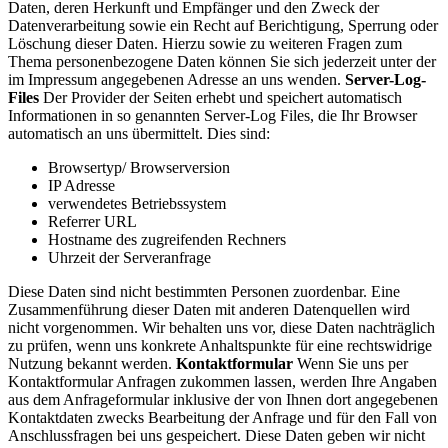
Daten, deren Herkunft und Empfänger und den Zweck der
Datenverarbeitung sowie ein Recht auf Berichtigung, Sperrung oder
Löschung dieser Daten. Hierzu sowie zu weiteren Fragen zum
Thema personenbezogene Daten können Sie sich jederzeit unter der
im Impressum angegebenen Adresse an uns wenden.
Server-Log-
Files
Der Provider der Seiten erhebt und speichert automatisch
Informationen in so genannten Server-Log Files, die Ihr Browser
automatisch an uns übermittelt. Dies sind:
Browsertyp/ Browserversion
IP Adresse
verwendetes Betriebssystem
Referrer URL
Hostname des zugreifenden Rechners
Uhrzeit der Serveranfrage
Diese Daten sind nicht bestimmten Personen zuordenbar. Eine
Zusammenführung dieser Daten mit anderen Datenquellen wird
nicht vorgenommen. Wir behalten uns vor, diese Daten nachträglich
zu prüfen, wenn uns konkrete Anhaltspunkte für eine rechtswidrige
Nutzung bekannt werden.
Kontaktformular
Wenn Sie uns per
Kontaktformular Anfragen zukommen lassen, werden Ihre Angaben
aus dem Anfrageformular inklusive der von Ihnen dort angegebenen
Kontaktdaten zwecks Bearbeitung der Anfrage und für den Fall von
Anschlussfragen bei uns gespeichert. Diese Daten geben wir nicht