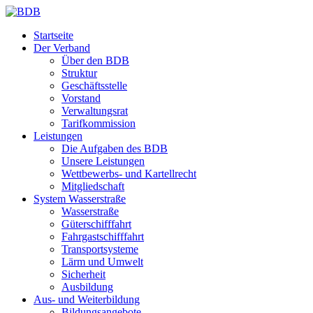
Startseite
Der Verband
Über den BDB
Struktur
Geschäftsstelle
Vorstand
Verwaltungsrat
Tarifkommission
Leistungen
Die Aufgaben des BDB
Unsere Leistungen
Wettbewerbs- und Kartellrecht
Mitgliedschaft
System Wasserstraße
Wasserstraße
Güterschifffahrt
Fahrgastschifffahrt
Transportsysteme
Lärm und Umwelt
Sicherheit
Ausbildung
Aus- und Weiterbildung
Bildungsangebote