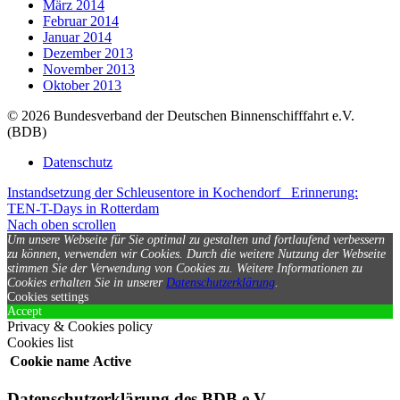
März 2014
Februar 2014
Januar 2014
Dezember 2013
November 2013
Oktober 2013
© 2026 Bundesverband der Deutschen Binnenschifffahrt e.V.
(BDB)
Datenschutz
Instandsetzung der Schleusentore in Kochendorf
Erinnerung:
TEN-T-Days in Rotterdam
Nach oben scrollen
Um unsere Webseite für Sie optimal zu gestalten und fortlaufend verbessern
zu können, verwenden wir Cookies. Durch die weitere Nutzung der Webseite
stimmen Sie der Verwendung von Cookies zu.
Weitere Informationen zu
Cookies erhalten Sie in unserer
Datenschutzerklärung
.
Cookies settings
Accept
Privacy & Cookies policy
Cookies list
Cookie name
Active
Datenschutzerklärung des BDB e.V.