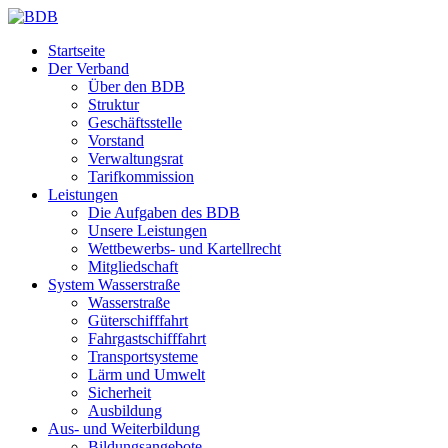
Startseite
Der Verband
Über den BDB
Struktur
Geschäftsstelle
Vorstand
Verwaltungsrat
Tarifkommission
Leistungen
Die Aufgaben des BDB
Unsere Leistungen
Wettbewerbs- und Kartellrecht
Mitgliedschaft
System Wasserstraße
Wasserstraße
Güterschifffahrt
Fahrgastschifffahrt
Transportsysteme
Lärm und Umwelt
Sicherheit
Ausbildung
Aus- und Weiterbildung
Bildungsangebote