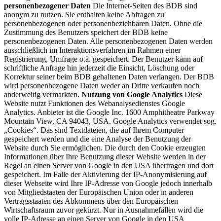
personenbezogener Daten
Die Internet-Seiten des BDB sind
anonym zu nutzen. Sie enthalten keine Abfragen zu
personenbezogenen oder personenbeziehbaren Daten. Ohne die
Zustimmung des Benutzers speichert der BDB keine
personenbezogenen Daten. Alle personenbezogenen Daten werden
ausschließlich im Interaktionsverfahren im Rahmen einer
Registrierung, Umfrage o.ä. gespeichert. Der Benutzer kann auf
schriftliche Anfrage hin jederzeit die Einsicht, Löschung oder
Korrektur seiner beim BDB gehaltenen Daten verlangen. Der BDB
wird personenbezogene Daten weder an Dritte verkaufen noch
anderweitig vermarkten.
Nutzung von Google Analytics
Diese
Website nutzt Funktionen des Webanalysedienstes Google
Analytics. Anbieter ist die Google Inc. 1600 Amphitheatre Parkway
Mountain View, CA 94043, USA. Google Analytics verwendet sog.
„Cookies“. Das sind Textdateien, die auf Ihrem Computer
gespeichert werden und die eine Analyse der Benutzung der
Website durch Sie ermöglichen. Die durch den Cookie erzeugten
Informationen über Ihre Benutzung dieser Website werden in der
Regel an einen Server von Google in den USA übertragen und dort
gespeichert. Im Falle der Aktivierung der IP-Anonymisierung auf
dieser Webseite wird Ihre IP-Adresse von Google jedoch innerhalb
von Mitgliedstaaten der Europäischen Union oder in anderen
Vertragsstaaten des Abkommens über den Europäischen
Wirtschaftsraum zuvor gekürzt. Nur in Ausnahmefällen wird die
volle IP-Adresse an einen Server von Google in den USA