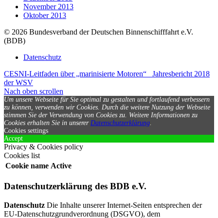
November 2013
Oktober 2013
© 2026 Bundesverband der Deutschen Binnenschifffahrt e.V.
(BDB)
Datenschutz
CESNI-Leitfaden über „marinisierte Motoren“
Jahresbericht 2018
der WSV
Nach oben scrollen
Um unsere Webseite für Sie optimal zu gestalten und fortlaufend verbessern
zu können, verwenden wir Cookies. Durch die weitere Nutzung der Webseite
stimmen Sie der Verwendung von Cookies zu.
Weitere Informationen zu
Cookies erhalten Sie in unserer
Datenschutzerklärung
.
Cookies settings
Accept
Privacy & Cookies policy
Cookies list
Cookie name
Active
Datenschutzerklärung des BDB e.V.
Datenschutz
Die Inhalte unserer Internet-Seiten entsprechen der
EU-Datenschutzgrundverordnung (DSGVO), dem