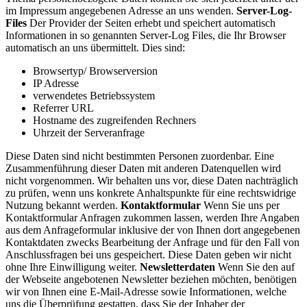
im Impressum angegebenen Adresse an uns wenden.
Server-Log-
Files
Der Provider der Seiten erhebt und speichert automatisch
Informationen in so genannten Server-Log Files, die Ihr Browser
automatisch an uns übermittelt. Dies sind:
Browsertyp/ Browserversion
IP Adresse
verwendetes Betriebssystem
Referrer URL
Hostname des zugreifenden Rechners
Uhrzeit der Serveranfrage
Diese Daten sind nicht bestimmten Personen zuordenbar. Eine
Zusammenführung dieser Daten mit anderen Datenquellen wird
nicht vorgenommen. Wir behalten uns vor, diese Daten nachträglich
zu prüfen, wenn uns konkrete Anhaltspunkte für eine rechtswidrige
Nutzung bekannt werden.
Kontaktformular
Wenn Sie uns per
Kontaktformular Anfragen zukommen lassen, werden Ihre Angaben
aus dem Anfrageformular inklusive der von Ihnen dort angegebenen
Kontaktdaten zwecks Bearbeitung der Anfrage und für den Fall von
Anschlussfragen bei uns gespeichert. Diese Daten geben wir nicht
ohne Ihre Einwilligung weiter.
Newsletterdaten
Wenn Sie den auf
der Webseite angebotenen Newsletter beziehen möchten, benötigen
wir von Ihnen eine E-Mail-Adresse sowie Informationen, welche
uns die Überprüfung gestatten, dass Sie der Inhaber der