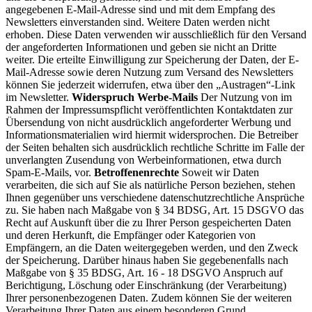
angegebenen E-Mail-Adresse sind und mit dem Empfang des
Newsletters einverstanden sind. Weitere Daten werden nicht
erhoben. Diese Daten verwenden wir ausschließlich für den Versand
der angeforderten Informationen und geben sie nicht an Dritte
weiter. Die erteilte Einwilligung zur Speicherung der Daten, der E-
Mail-Adresse sowie deren Nutzung zum Versand des Newsletters
können Sie jederzeit widerrufen, etwa über den „Austragen“-Link
im Newsletter.
Widerspruch Werbe-Mails
Der Nutzung von im
Rahmen der Impressumspflicht veröffentlichten Kontaktdaten zur
Übersendung von nicht ausdrücklich angeforderter Werbung und
Informationsmaterialien wird hiermit widersprochen. Die Betreiber
der Seiten behalten sich ausdrücklich rechtliche Schritte im Falle der
unverlangten Zusendung von Werbeinformationen, etwa durch
Spam-E-Mails, vor.
Betroffenenrechte
Soweit wir Daten
verarbeiten, die sich auf Sie als natürliche Person beziehen, stehen
Ihnen gegenüber uns verschiedene datenschutzrechtliche Ansprüche
zu. Sie haben nach Maßgabe von § 34 BDSG, Art. 15 DSGVO das
Recht auf Auskunft über die zu Ihrer Person gespeicherten Daten
und deren Herkunft, die Empfänger oder Kategorien von
Empfängern, an die Daten weitergegeben werden, und den Zweck
der Speicherung. Darüber hinaus haben Sie gegebenenfalls nach
Maßgabe von § 35 BDSG, Art. 16 - 18 DSGVO Anspruch auf
Berichtigung, Löschung oder Einschränkung (der Verarbeitung)
Ihrer personenbezogenen Daten. Zudem können Sie der weiteren
Verarbeitung Ihrer Daten aus einem besonderen Grund