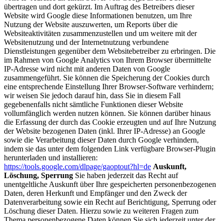
übertragen und dort gekürzt. Im Auftrag des Betreibers dieser
Website wird Google diese Informationen benutzen, um Ihre
Nutzung der Website auszuwerten, um Reports über die
Websiteaktivitäten zusammenzustellen und um weitere mit der
Websitenutzung und der Internetnutzung verbundene
Dienstleistungen gegenüber dem Websitebetreiber zu erbringen. Die
im Rahmen von Google Analytics von Ihrem Browser übermittelte
IP-Adresse wird nicht mit anderen Daten von Google
zusammengeführt. Sie können die Speicherung der Cookies durch
eine entsprechende Einstellung Ihrer Browser-Software verhindern;
wir weisen Sie jedoch darauf hin, dass Sie in diesem Fall
gegebenenfalls nicht sämtliche Funktionen dieser Website
vollumfänglich werden nutzen können. Sie können darüber hinaus
die Erfassung der durch das Cookie erzeugten und auf Ihre Nutzung
der Website bezogenen Daten (inkl. Ihrer IP-Adresse) an Google
sowie die Verarbeitung dieser Daten durch Google verhindern,
indem sie das unter dem folgenden Link verfügbare Browser-Plugin
herunterladen und installieren:
https://tools.google.com/dlpage/gaoptout?hl=de
Auskunft,
Löschung, Sperrung
Sie haben jederzeit das Recht auf
unentgeltliche Auskunft über Ihre gespeicherten personenbezogenen
Daten, deren Herkunft und Empfänger und den Zweck der
Datenverarbeitung sowie ein Recht auf Berichtigung, Sperrung oder
Löschung dieser Daten. Hierzu sowie zu weiteren Fragen zum
Thema personenbezogene Daten können Sie sich jederzeit unter der