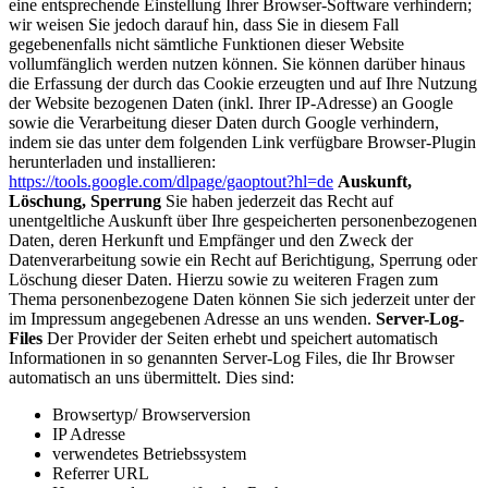
eine entsprechende Einstellung Ihrer Browser-Software verhindern;
wir weisen Sie jedoch darauf hin, dass Sie in diesem Fall
gegebenenfalls nicht sämtliche Funktionen dieser Website
vollumfänglich werden nutzen können. Sie können darüber hinaus
die Erfassung der durch das Cookie erzeugten und auf Ihre Nutzung
der Website bezogenen Daten (inkl. Ihrer IP-Adresse) an Google
sowie die Verarbeitung dieser Daten durch Google verhindern,
indem sie das unter dem folgenden Link verfügbare Browser-Plugin
herunterladen und installieren:
https://tools.google.com/dlpage/gaoptout?hl=de
Auskunft,
Löschung, Sperrung
Sie haben jederzeit das Recht auf
unentgeltliche Auskunft über Ihre gespeicherten personenbezogenen
Daten, deren Herkunft und Empfänger und den Zweck der
Datenverarbeitung sowie ein Recht auf Berichtigung, Sperrung oder
Löschung dieser Daten. Hierzu sowie zu weiteren Fragen zum
Thema personenbezogene Daten können Sie sich jederzeit unter der
im Impressum angegebenen Adresse an uns wenden.
Server-Log-
Files
Der Provider der Seiten erhebt und speichert automatisch
Informationen in so genannten Server-Log Files, die Ihr Browser
automatisch an uns übermittelt. Dies sind:
Browsertyp/ Browserversion
IP Adresse
verwendetes Betriebssystem
Referrer URL