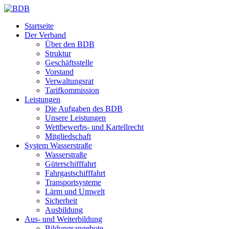
Startseite
Der Verband
Über den BDB
Struktur
Geschäftsstelle
Vorstand
Verwaltungsrat
Tarifkommission
Leistungen
Die Aufgaben des BDB
Unsere Leistungen
Wettbewerbs- und Kartellrecht
Mitgliedschaft
System Wasserstraße
Wasserstraße
Güterschifffahrt
Fahrgastschifffahrt
Transportsysteme
Lärm und Umwelt
Sicherheit
Ausbildung
Aus- und Weiterbildung
Bildungsangebote