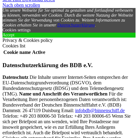
Nach oben scrollen
Um unsere Webseite für Sie optimal zu gestalten und fortlaufend verbessern
zu können, verwenden wir Cookies. Durch die weitere Nutzung der Webseite
stimmen Sie der Verwendung von Cookies zu.
Weitere Informationen zu
Cookies erhalten Sie in unserer
Datenschutzerklärung
.
Cookies settings
Accept
Privacy & Cookies policy
Cookies list
Cookie name
Active
Datenschutzerklärung des BDB e.V.
Datenschutz
Die Inhalte unserer Internet-Seiten entsprechen der
EU-Datenschutzgrundverordnung (DSGVO), dem
Bundesdatenschutzgesetz (BDSG) und dem Telemediengesetz
(TMG).
Name und Anschrift des Verantwortlichen
Für die
Verarbeitung Ihrer personenbezogenen Daten verantwortlich ist:
Bundesverband der Deutschen Binnenschifffahrt e.V. (BDB)
Dammstr. 26 47119 Duisburg Email:
infobdb@binnenschiff.de
Telefon: +49 203 80006-50 Telefax: +49 203 80006-65 Wenn Sie
sich per Briefpost an uns wenden, wird Ihre Postadresse nur
insoweit gespeichert, wie es zur Erfüllung Ihres Anliegens
erforderlich ist. Auch die Briefpost wird vertraulich behandelt.