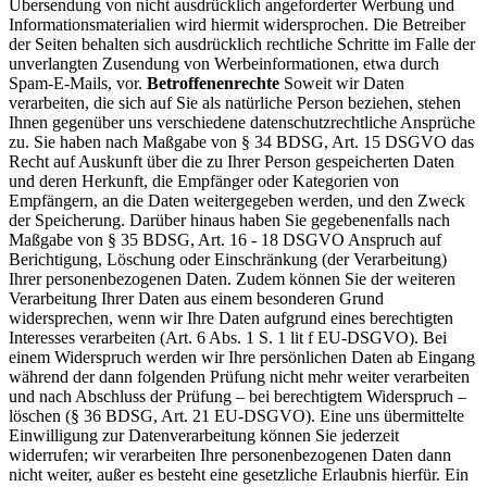
Übersendung von nicht ausdrücklich angeforderter Werbung und
Informationsmaterialien wird hiermit widersprochen. Die Betreiber
der Seiten behalten sich ausdrücklich rechtliche Schritte im Falle der
unverlangten Zusendung von Werbeinformationen, etwa durch
Spam-E-Mails, vor.
Betroffenenrechte
Soweit wir Daten
verarbeiten, die sich auf Sie als natürliche Person beziehen, stehen
Ihnen gegenüber uns verschiedene datenschutzrechtliche Ansprüche
zu. Sie haben nach Maßgabe von § 34 BDSG, Art. 15 DSGVO das
Recht auf Auskunft über die zu Ihrer Person gespeicherten Daten
und deren Herkunft, die Empfänger oder Kategorien von
Empfängern, an die Daten weitergegeben werden, und den Zweck
der Speicherung. Darüber hinaus haben Sie gegebenenfalls nach
Maßgabe von § 35 BDSG, Art. 16 - 18 DSGVO Anspruch auf
Berichtigung, Löschung oder Einschränkung (der Verarbeitung)
Ihrer personenbezogenen Daten. Zudem können Sie der weiteren
Verarbeitung Ihrer Daten aus einem besonderen Grund
widersprechen, wenn wir Ihre Daten aufgrund eines berechtigten
Interesses verarbeiten (Art. 6 Abs. 1 S. 1 lit f EU-DSGVO). Bei
einem Widerspruch werden wir Ihre persönlichen Daten ab Eingang
während der dann folgenden Prüfung nicht mehr weiter verarbeiten
und nach Abschluss der Prüfung – bei berechtigtem Widerspruch –
löschen (§ 36 BDSG, Art. 21 EU-DSGVO). Eine uns übermittelte
Einwilligung zur Datenverarbeitung können Sie jederzeit
widerrufen; wir verarbeiten Ihre personenbezogenen Daten dann
nicht weiter, außer es besteht eine gesetzliche Erlaubnis hierfür. Ein