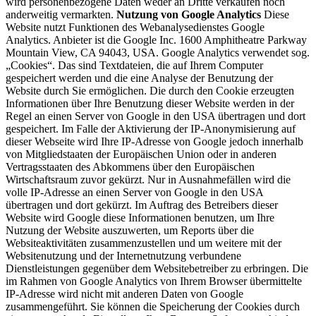
wird personenbezogene Daten weder an Dritte verkaufen noch
anderweitig vermarkten.
Nutzung von Google Analytics
Diese
Website nutzt Funktionen des Webanalysedienstes Google
Analytics. Anbieter ist die Google Inc. 1600 Amphitheatre Parkway
Mountain View, CA 94043, USA. Google Analytics verwendet sog.
„Cookies“. Das sind Textdateien, die auf Ihrem Computer
gespeichert werden und die eine Analyse der Benutzung der
Website durch Sie ermöglichen. Die durch den Cookie erzeugten
Informationen über Ihre Benutzung dieser Website werden in der
Regel an einen Server von Google in den USA übertragen und dort
gespeichert. Im Falle der Aktivierung der IP-Anonymisierung auf
dieser Webseite wird Ihre IP-Adresse von Google jedoch innerhalb
von Mitgliedstaaten der Europäischen Union oder in anderen
Vertragsstaaten des Abkommens über den Europäischen
Wirtschaftsraum zuvor gekürzt. Nur in Ausnahmefällen wird die
volle IP-Adresse an einen Server von Google in den USA
übertragen und dort gekürzt. Im Auftrag des Betreibers dieser
Website wird Google diese Informationen benutzen, um Ihre
Nutzung der Website auszuwerten, um Reports über die
Websiteaktivitäten zusammenzustellen und um weitere mit der
Websitenutzung und der Internetnutzung verbundene
Dienstleistungen gegenüber dem Websitebetreiber zu erbringen. Die
im Rahmen von Google Analytics von Ihrem Browser übermittelte
IP-Adresse wird nicht mit anderen Daten von Google
zusammengeführt. Sie können die Speicherung der Cookies durch