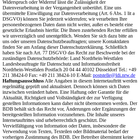
Widerspruch oder Widerruf lässt die Zulässigkeit der
Datenverarbeitung in der Vergangenheit unberührt. Eine uns
übermittelte Einwilligung zur Datenverarbeitung (Art. 6 Abs. 1 lit a
DSGVO) können Sie jederzeit widerrufen; wir verarbeiten Ihre
personenbezogenen Daten dann nicht weiter, außer es besteht eine
gesetzliche Erlaubnis hierfür. Die Ihnen zustehenden Rechte erfüllen
wir unverzüglich und unentgeltlich. Wenden Sie sich dazu bitte an
uns oder unseren Datenschutzbeauftragten; unsere Kontaktdaten
finden Sie am Anfang dieser Datenschutzerklärung. Schließlich
haben Sie nach Art. 77 DSGVO das Recht zur Beschwerde bei der
zuständigen Datenschutzbehörde: Land Nordrhein-Westfalen
Landesbeauftragte für Datenschutz und Informationsfreiheit
Nordrhein-Westfalen Postfach 20 04 44 40102 Düsseldorf Tel.: +49
211 38424-0 Fax: +49 211 38424-10 E-Mail:
poststelle@ldi.nrw.de
Haftungsausschluss
Alle Angaben in diesem Internetauftritt werden
regelmäßig geprüft und aktualisiert. Dennoch können sich Daten
inzwischen verändert haben. Eine Haftung oder Garantie für die
Aktualität, Richtigkeit und Vollständigkeit der zur Verfügung
gestellten Informationen kann daher nicht übernommen werden. Der
BDB behält sich das Recht vor, Änderungen oder Ergänzungen der
bereitgestellten Information vorzunehmen. Die Inhalte unseres
Internetauftrittes sind urheberrechtlich geschützt. Die
Vervielfältigung von Information oder Daten, insbesondere die
Verwendung von Texten, Texteilen oder Bildmaterial bedarf der
vorherigen Zustimmung des BDB. Der Betreiber übernimmt keine