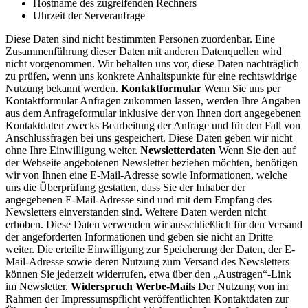
Hostname des zugreifenden Rechners
Uhrzeit der Serveranfrage
Diese Daten sind nicht bestimmten Personen zuordenbar. Eine
Zusammenführung dieser Daten mit anderen Datenquellen wird
nicht vorgenommen. Wir behalten uns vor, diese Daten nachträglich
zu prüfen, wenn uns konkrete Anhaltspunkte für eine rechtswidrige
Nutzung bekannt werden.
Kontaktformular
Wenn Sie uns per
Kontaktformular Anfragen zukommen lassen, werden Ihre Angaben
aus dem Anfrageformular inklusive der von Ihnen dort angegebenen
Kontaktdaten zwecks Bearbeitung der Anfrage und für den Fall von
Anschlussfragen bei uns gespeichert. Diese Daten geben wir nicht
ohne Ihre Einwilligung weiter.
Newsletterdaten
Wenn Sie den auf
der Webseite angebotenen Newsletter beziehen möchten, benötigen
wir von Ihnen eine E-Mail-Adresse sowie Informationen, welche
uns die Überprüfung gestatten, dass Sie der Inhaber der
angegebenen E-Mail-Adresse sind und mit dem Empfang des
Newsletters einverstanden sind. Weitere Daten werden nicht
erhoben. Diese Daten verwenden wir ausschließlich für den Versand
der angeforderten Informationen und geben sie nicht an Dritte
weiter. Die erteilte Einwilligung zur Speicherung der Daten, der E-
Mail-Adresse sowie deren Nutzung zum Versand des Newsletters
können Sie jederzeit widerrufen, etwa über den „Austragen“-Link
im Newsletter.
Widerspruch Werbe-Mails
Der Nutzung von im
Rahmen der Impressumspflicht veröffentlichten Kontaktdaten zur