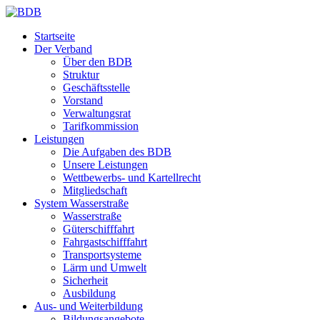
Startseite
Der Verband
Über den BDB
Struktur
Geschäftsstelle
Vorstand
Verwaltungsrat
Tarifkommission
Leistungen
Die Aufgaben des BDB
Unsere Leistungen
Wettbewerbs- und Kartellrecht
Mitgliedschaft
System Wasserstraße
Wasserstraße
Güterschifffahrt
Fahrgastschifffahrt
Transportsysteme
Lärm und Umwelt
Sicherheit
Ausbildung
Aus- und Weiterbildung
Bildungsangebote