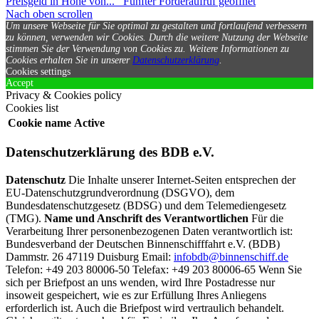
Preisgeld in Höhe von...
Fünfter Förderaufruf geöffnet
Nach oben scrollen
Um unsere Webseite für Sie optimal zu gestalten und fortlaufend verbessern
zu können, verwenden wir Cookies. Durch die weitere Nutzung der Webseite
stimmen Sie der Verwendung von Cookies zu.
Weitere Informationen zu
Cookies erhalten Sie in unserer
Datenschutzerklärung
.
Cookies settings
Accept
Privacy & Cookies policy
Cookies list
Cookie name
Active
Datenschutzerklärung des BDB e.V.
Datenschutz
Die Inhalte unserer Internet-Seiten entsprechen der
EU-Datenschutzgrundverordnung (DSGVO), dem
Bundesdatenschutzgesetz (BDSG) und dem Telemediengesetz
(TMG).
Name und Anschrift des Verantwortlichen
Für die
Verarbeitung Ihrer personenbezogenen Daten verantwortlich ist:
Bundesverband der Deutschen Binnenschifffahrt e.V. (BDB)
Dammstr. 26 47119 Duisburg Email:
infobdb@binnenschiff.de
Telefon: +49 203 80006-50 Telefax: +49 203 80006-65 Wenn Sie
sich per Briefpost an uns wenden, wird Ihre Postadresse nur
insoweit gespeichert, wie es zur Erfüllung Ihres Anliegens
erforderlich ist. Auch die Briefpost wird vertraulich behandelt.