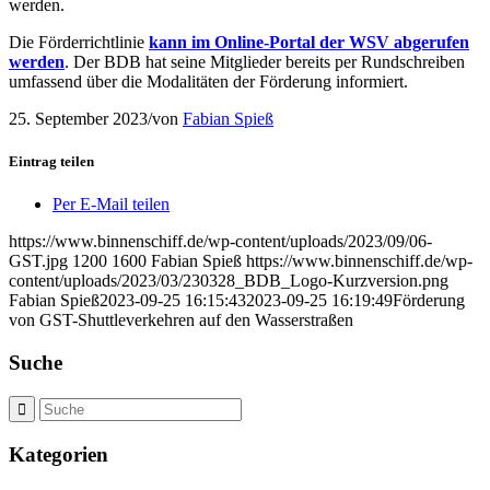
werden.
Die Förderrichtlinie
kann im Online-Portal der WSV abgerufen
werden
. Der BDB hat seine Mitglieder bereits per Rundschreiben
umfassend über die Modalitäten der Förderung informiert.
25. September 2023
/
von
Fabian Spieß
Eintrag teilen
Per E-Mail teilen
https://www.binnenschiff.de/wp-content/uploads/2023/09/06-
GST.jpg
1200
1600
Fabian Spieß
https://www.binnenschiff.de/wp-
content/uploads/2023/03/230328_BDB_Logo-Kurzversion.png
Fabian Spieß
2023-09-25 16:15:43
2023-09-25 16:19:49
Förderung
von GST-Shuttleverkehren auf den Wasserstraßen
Suche
Kategorien