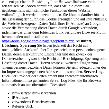
eine entsprechende Einstellung Ihrer Browser-Software verhindern;
wir weisen Sie jedoch darauf hin, dass Sie in diesem Fall
gegebenenfalls nicht sämtliche Funktionen dieser Website
vollumfänglich werden nutzen können. Sie können darüber hinaus
die Erfassung der durch das Cookie erzeugten und auf Ihre Nutzung
der Website bezogenen Daten (inkl. Ihrer IP-Adresse) an Google
sowie die Verarbeitung dieser Daten durch Google verhindern,
indem sie das unter dem folgenden Link verfügbare Browser-Plugin
herunterladen und installieren:
https://tools.google.com/dlpage/gaoptout?hl=de
Auskunft,
Löschung, Sperrung
Sie haben jederzeit das Recht auf
unentgeltliche Auskunft über Ihre gespeicherten personenbezogenen
Daten, deren Herkunft und Empfänger und den Zweck der
Datenverarbeitung sowie ein Recht auf Berichtigung, Sperrung oder
Löschung dieser Daten. Hierzu sowie zu weiteren Fragen zum
Thema personenbezogene Daten können Sie sich jederzeit unter der
im Impressum angegebenen Adresse an uns wenden.
Server-Log-
Files
Der Provider der Seiten erhebt und speichert automatisch
Informationen in so genannten Server-Log Files, die Ihr Browser
automatisch an uns übermittelt. Dies sind:
Browsertyp/ Browserversion
IP Adresse
verwendetes Betriebssystem
Referrer URL