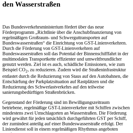
den Wasserstraßen
Das Bundesverkehrsministerium fördert über das neue
Förderprogramm „Richtlinie über die Anschubfinanzierung von
regelmäßigen Großraum- und Schwerguttransporten auf
Bundeswasserstraßen“ die Einrichtung von GST-Linienverkehren.
Durch die Förderung von GST-Linienverkehren auf
Bundeswasserstraßen soll das Potential der Binnenschifffahrt in der
multimodalen Transportkette effizienter und umweltfreundlicher
genutzt werden. Ziel ist es auch, schädliche Emissionen, wie zum
Beispiel CO
, zu reduzieren. Zudem wird die Straßeninfrastruktur
2
entlastet durch die Reduzierung von Staus auf den Autobahnen, die
Entschärfung der Parkplatzsituation auf Rastplätzen und die
Reduzierung des Schwerlastverkehrs auf den teilweise
sanierungsbedürftigen Straßenbrücken.
Gegenstand der Förderung sind im Bewilligungszeitraum
betriebene, regelmäßige GST-Linienverkehre mit Schiffen zwischen
mindestens zwei Umschlagorten an Wasserstraßen. Die Förderung
wird gewährt für jeden tatsächlich durchgeführten GST per Schiff,
der zumindest anteilig auf einer Bundeswasserstraße erfolgt. Der
Liniendienst soll in einem regelmäßigen Rhythmus angeboten