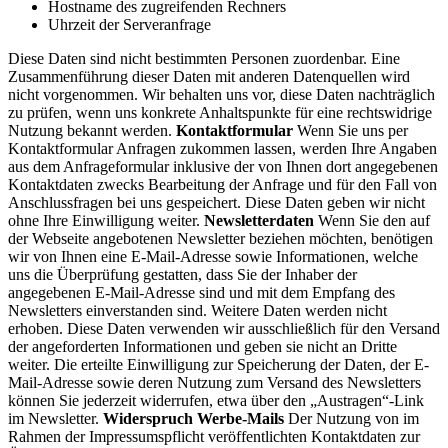
Hostname des zugreifenden Rechners
Uhrzeit der Serveranfrage
Diese Daten sind nicht bestimmten Personen zuordenbar. Eine
Zusammenführung dieser Daten mit anderen Datenquellen wird
nicht vorgenommen. Wir behalten uns vor, diese Daten nachträglich
zu prüfen, wenn uns konkrete Anhaltspunkte für eine rechtswidrige
Nutzung bekannt werden.
Kontaktformular
Wenn Sie uns per
Kontaktformular Anfragen zukommen lassen, werden Ihre Angaben
aus dem Anfrageformular inklusive der von Ihnen dort angegebenen
Kontaktdaten zwecks Bearbeitung der Anfrage und für den Fall von
Anschlussfragen bei uns gespeichert. Diese Daten geben wir nicht
ohne Ihre Einwilligung weiter.
Newsletterdaten
Wenn Sie den auf
der Webseite angebotenen Newsletter beziehen möchten, benötigen
wir von Ihnen eine E-Mail-Adresse sowie Informationen, welche
uns die Überprüfung gestatten, dass Sie der Inhaber der
angegebenen E-Mail-Adresse sind und mit dem Empfang des
Newsletters einverstanden sind. Weitere Daten werden nicht
erhoben. Diese Daten verwenden wir ausschließlich für den Versand
der angeforderten Informationen und geben sie nicht an Dritte
weiter. Die erteilte Einwilligung zur Speicherung der Daten, der E-
Mail-Adresse sowie deren Nutzung zum Versand des Newsletters
können Sie jederzeit widerrufen, etwa über den „Austragen“-Link
im Newsletter.
Widerspruch Werbe-Mails
Der Nutzung von im
Rahmen der Impressumspflicht veröffentlichten Kontaktdaten zur