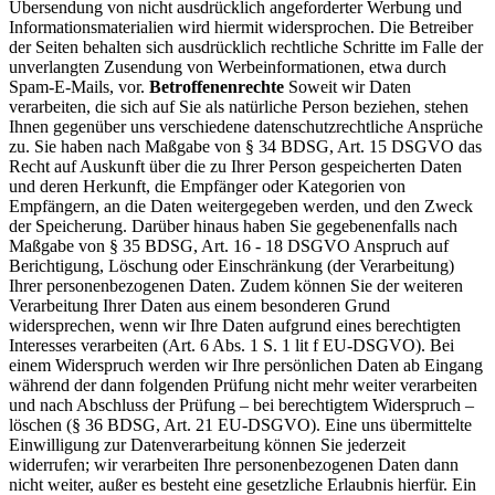
Übersendung von nicht ausdrücklich angeforderter Werbung und
Informationsmaterialien wird hiermit widersprochen. Die Betreiber
der Seiten behalten sich ausdrücklich rechtliche Schritte im Falle der
unverlangten Zusendung von Werbeinformationen, etwa durch
Spam-E-Mails, vor.
Betroffenenrechte
Soweit wir Daten
verarbeiten, die sich auf Sie als natürliche Person beziehen, stehen
Ihnen gegenüber uns verschiedene datenschutzrechtliche Ansprüche
zu. Sie haben nach Maßgabe von § 34 BDSG, Art. 15 DSGVO das
Recht auf Auskunft über die zu Ihrer Person gespeicherten Daten
und deren Herkunft, die Empfänger oder Kategorien von
Empfängern, an die Daten weitergegeben werden, und den Zweck
der Speicherung. Darüber hinaus haben Sie gegebenenfalls nach
Maßgabe von § 35 BDSG, Art. 16 - 18 DSGVO Anspruch auf
Berichtigung, Löschung oder Einschränkung (der Verarbeitung)
Ihrer personenbezogenen Daten. Zudem können Sie der weiteren
Verarbeitung Ihrer Daten aus einem besonderen Grund
widersprechen, wenn wir Ihre Daten aufgrund eines berechtigten
Interesses verarbeiten (Art. 6 Abs. 1 S. 1 lit f EU-DSGVO). Bei
einem Widerspruch werden wir Ihre persönlichen Daten ab Eingang
während der dann folgenden Prüfung nicht mehr weiter verarbeiten
und nach Abschluss der Prüfung – bei berechtigtem Widerspruch –
löschen (§ 36 BDSG, Art. 21 EU-DSGVO). Eine uns übermittelte
Einwilligung zur Datenverarbeitung können Sie jederzeit
widerrufen; wir verarbeiten Ihre personenbezogenen Daten dann
nicht weiter, außer es besteht eine gesetzliche Erlaubnis hierfür. Ein