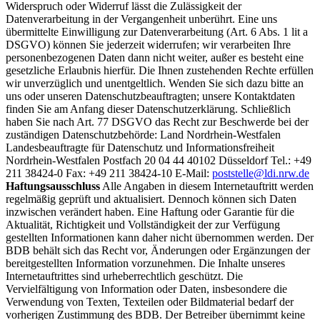
Widerspruch oder Widerruf lässt die Zulässigkeit der
Datenverarbeitung in der Vergangenheit unberührt. Eine uns
übermittelte Einwilligung zur Datenverarbeitung (Art. 6 Abs. 1 lit a
DSGVO) können Sie jederzeit widerrufen; wir verarbeiten Ihre
personenbezogenen Daten dann nicht weiter, außer es besteht eine
gesetzliche Erlaubnis hierfür. Die Ihnen zustehenden Rechte erfüllen
wir unverzüglich und unentgeltlich. Wenden Sie sich dazu bitte an
uns oder unseren Datenschutzbeauftragten; unsere Kontaktdaten
finden Sie am Anfang dieser Datenschutzerklärung. Schließlich
haben Sie nach Art. 77 DSGVO das Recht zur Beschwerde bei der
zuständigen Datenschutzbehörde: Land Nordrhein-Westfalen
Landesbeauftragte für Datenschutz und Informationsfreiheit
Nordrhein-Westfalen Postfach 20 04 44 40102 Düsseldorf Tel.: +49
211 38424-0 Fax: +49 211 38424-10 E-Mail:
poststelle@ldi.nrw.de
Haftungsausschluss
Alle Angaben in diesem Internetauftritt werden
regelmäßig geprüft und aktualisiert. Dennoch können sich Daten
inzwischen verändert haben. Eine Haftung oder Garantie für die
Aktualität, Richtigkeit und Vollständigkeit der zur Verfügung
gestellten Informationen kann daher nicht übernommen werden. Der
BDB behält sich das Recht vor, Änderungen oder Ergänzungen der
bereitgestellten Information vorzunehmen. Die Inhalte unseres
Internetauftrittes sind urheberrechtlich geschützt. Die
Vervielfältigung von Information oder Daten, insbesondere die
Verwendung von Texten, Texteilen oder Bildmaterial bedarf der
vorherigen Zustimmung des BDB. Der Betreiber übernimmt keine