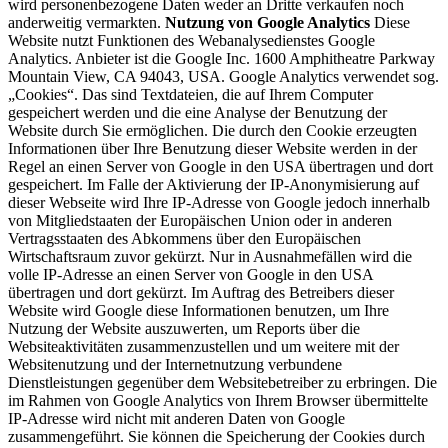
wird personenbezogene Daten weder an Dritte verkaufen noch
anderweitig vermarkten.
Nutzung von Google Analytics
Diese
Website nutzt Funktionen des Webanalysedienstes Google
Analytics. Anbieter ist die Google Inc. 1600 Amphitheatre Parkway
Mountain View, CA 94043, USA. Google Analytics verwendet sog.
„Cookies“. Das sind Textdateien, die auf Ihrem Computer
gespeichert werden und die eine Analyse der Benutzung der
Website durch Sie ermöglichen. Die durch den Cookie erzeugten
Informationen über Ihre Benutzung dieser Website werden in der
Regel an einen Server von Google in den USA übertragen und dort
gespeichert. Im Falle der Aktivierung der IP-Anonymisierung auf
dieser Webseite wird Ihre IP-Adresse von Google jedoch innerhalb
von Mitgliedstaaten der Europäischen Union oder in anderen
Vertragsstaaten des Abkommens über den Europäischen
Wirtschaftsraum zuvor gekürzt. Nur in Ausnahmefällen wird die
volle IP-Adresse an einen Server von Google in den USA
übertragen und dort gekürzt. Im Auftrag des Betreibers dieser
Website wird Google diese Informationen benutzen, um Ihre
Nutzung der Website auszuwerten, um Reports über die
Websiteaktivitäten zusammenzustellen und um weitere mit der
Websitenutzung und der Internetnutzung verbundene
Dienstleistungen gegenüber dem Websitebetreiber zu erbringen. Die
im Rahmen von Google Analytics von Ihrem Browser übermittelte
IP-Adresse wird nicht mit anderen Daten von Google
zusammengeführt. Sie können die Speicherung der Cookies durch