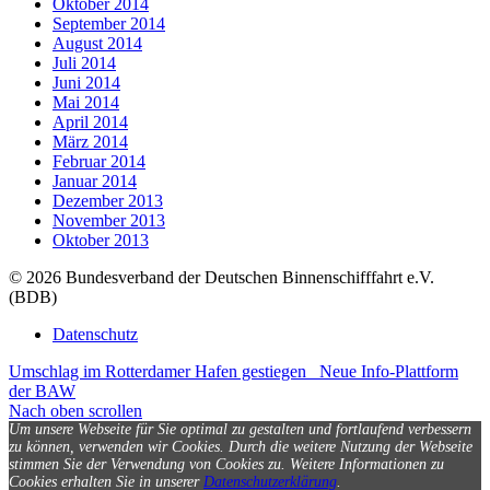
Oktober 2014
September 2014
August 2014
Juli 2014
Juni 2014
Mai 2014
April 2014
März 2014
Februar 2014
Januar 2014
Dezember 2013
November 2013
Oktober 2013
© 2026 Bundesverband der Deutschen Binnenschifffahrt e.V.
(BDB)
Datenschutz
Umschlag im Rotterdamer Hafen gestiegen
Neue Info-Plattform
der BAW
Nach oben scrollen
Um unsere Webseite für Sie optimal zu gestalten und fortlaufend verbessern
zu können, verwenden wir Cookies. Durch die weitere Nutzung der Webseite
stimmen Sie der Verwendung von Cookies zu.
Weitere Informationen zu
Cookies erhalten Sie in unserer
Datenschutzerklärung
.