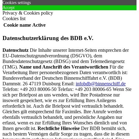
Cookies settings
Accept
Privacy & Cookies policy
Cookies list
Cookie name
Active
Datenschutzerklärung des BDB e.V.
Datenschutz
Die Inhalte unserer Internet-Seiten entsprechen der
EU-Datenschutzgrundverordnung (DSGVO), dem
Bundesdatenschutzgesetz (BDSG) und dem Telemediengesetz
(TMG).
Name und Anschrift des Verantwortlichen
Für die
Verarbeitung Ihrer personenbezogenen Daten verantwortlich ist:
Bundesverband der Deutschen Binnenschifffahrt e.V. (BDB)
Dammstr. 26 47119 Duisburg Email:
infobdb@binnenschiff.de
Telefon: +49 203 80006-50 Telefax: +49 203 80006-65 Wenn Sie
sich per Briefpost an uns wenden, wird Ihre Postadresse nur
insoweit gespeichert, wie es zur Erfüllung Ihres Anliegens
erforderlich ist. Auch die Briefpost wird vertraulich behandelt.
Gleiches gilt entsprechend für Faximiles. Ihre Anrufe werden
ebenfalls vertraulich behandelt, und persönliche Angaben nur
erfasst, wenn es zur Erfüllung Ihres Wunsches dienlich und von
Ihnen gewollt ist.
Rechtliche Hinweise
Der BDB bemüht sich,
nach bestem Vermögen dafür Sorge zu tragen, dass die in diesem