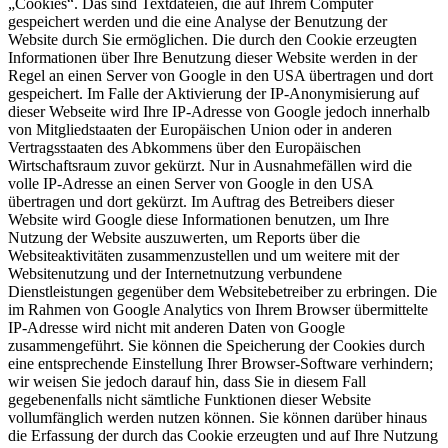
„Cookies“. Das sind Textdateien, die auf Ihrem Computer
gespeichert werden und die eine Analyse der Benutzung der
Website durch Sie ermöglichen. Die durch den Cookie erzeugten
Informationen über Ihre Benutzung dieser Website werden in der
Regel an einen Server von Google in den USA übertragen und dort
gespeichert. Im Falle der Aktivierung der IP-Anonymisierung auf
dieser Webseite wird Ihre IP-Adresse von Google jedoch innerhalb
von Mitgliedstaaten der Europäischen Union oder in anderen
Vertragsstaaten des Abkommens über den Europäischen
Wirtschaftsraum zuvor gekürzt. Nur in Ausnahmefällen wird die
volle IP-Adresse an einen Server von Google in den USA
übertragen und dort gekürzt. Im Auftrag des Betreibers dieser
Website wird Google diese Informationen benutzen, um Ihre
Nutzung der Website auszuwerten, um Reports über die
Websiteaktivitäten zusammenzustellen und um weitere mit der
Websitenutzung und der Internetnutzung verbundene
Dienstleistungen gegenüber dem Websitebetreiber zu erbringen. Die
im Rahmen von Google Analytics von Ihrem Browser übermittelte
IP-Adresse wird nicht mit anderen Daten von Google
zusammengeführt. Sie können die Speicherung der Cookies durch
eine entsprechende Einstellung Ihrer Browser-Software verhindern;
wir weisen Sie jedoch darauf hin, dass Sie in diesem Fall
gegebenenfalls nicht sämtliche Funktionen dieser Website
vollumfänglich werden nutzen können. Sie können darüber hinaus
die Erfassung der durch das Cookie erzeugten und auf Ihre Nutzung