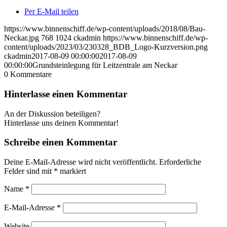
Per E-Mail teilen
https://www.binnenschiff.de/wp-content/uploads/2018/08/Bau-
Neckar.jpg
768
1024
ckadmin
https://www.binnenschiff.de/wp-
content/uploads/2023/03/230328_BDB_Logo-Kurzversion.png
ckadmin
2017-08-09 00:00:00
2017-08-09
00:00:00
Grundsteinlegung für Leitzentrale am Neckar
0
Kommentare
Hinterlasse einen Kommentar
An der Diskussion beteiligen?
Hinterlasse uns deinen Kommentar!
Schreibe einen Kommentar
Deine E-Mail-Adresse wird nicht veröffentlicht.
Erforderliche
Felder sind mit
*
markiert
Name
*
E-Mail-Adresse
*
Website