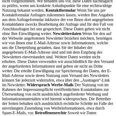
nicht vorgenommen. Wir behalten uns vor, diese Daten nachträglich
zu prüfen, wenn uns konkrete Anhaltspunkte für eine rechtswidrige
Nutzung bekannt werden.
Kontaktformular
Wenn Sie uns per
Kontaktformular Anfragen zukommen lassen, werden Ihre Angaben
aus dem Anfrageformular inklusive der von Ihnen dort angegebenen
Kontaktdaten zwecks Bearbeitung der Anfrage und für den Fall von
Anschlussfragen bei uns gespeichert. Diese Daten geben wir nicht
ohne Ihre Einwilligung weiter.
Newsletterdaten
Wenn Sie den auf
der Webseite angebotenen Newsletter beziehen möchten, benötigen
wir von Ihnen eine E-Mail-Adresse sowie Informationen, welche
uns die Überprüfung gestatten, dass Sie der Inhaber der
angegebenen E-Mail-Adresse sind und mit dem Empfang des
Newsletters einverstanden sind. Weitere Daten werden nicht
erhoben. Diese Daten verwenden wir ausschließlich für den Versand
der angeforderten Informationen und geben sie nicht an Dritte
weiter. Die erteilte Einwilligung zur Speicherung der Daten, der E-
Mail-Adresse sowie deren Nutzung zum Versand des Newsletters
können Sie jederzeit widerrufen, etwa über den „Austragen“-Link
im Newsletter.
Widerspruch Werbe-Mails
Der Nutzung von im
Rahmen der Impressumspflicht veröffentlichten Kontaktdaten zur
Übersendung von nicht ausdrücklich angeforderter Werbung und
Informationsmaterialien wird hiermit widersprochen. Die Betreiber
der Seiten behalten sich ausdrücklich rechtliche Schritte im Falle der
unverlangten Zusendung von Werbeinformationen, etwa durch
Spam-E-Mails, vor.
Betroffenenrechte
Soweit wir Daten