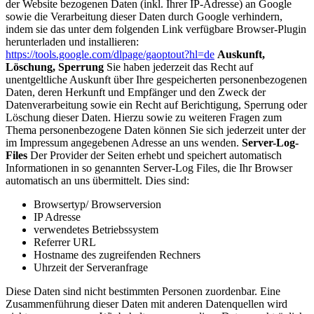
der Website bezogenen Daten (inkl. Ihrer IP-Adresse) an Google
sowie die Verarbeitung dieser Daten durch Google verhindern,
indem sie das unter dem folgenden Link verfügbare Browser-Plugin
herunterladen und installieren:
https://tools.google.com/dlpage/gaoptout?hl=de
Auskunft,
Löschung, Sperrung
Sie haben jederzeit das Recht auf
unentgeltliche Auskunft über Ihre gespeicherten personenbezogenen
Daten, deren Herkunft und Empfänger und den Zweck der
Datenverarbeitung sowie ein Recht auf Berichtigung, Sperrung oder
Löschung dieser Daten. Hierzu sowie zu weiteren Fragen zum
Thema personenbezogene Daten können Sie sich jederzeit unter der
im Impressum angegebenen Adresse an uns wenden.
Server-Log-
Files
Der Provider der Seiten erhebt und speichert automatisch
Informationen in so genannten Server-Log Files, die Ihr Browser
automatisch an uns übermittelt. Dies sind:
Browsertyp/ Browserversion
IP Adresse
verwendetes Betriebssystem
Referrer URL
Hostname des zugreifenden Rechners
Uhrzeit der Serveranfrage
Diese Daten sind nicht bestimmten Personen zuordenbar. Eine
Zusammenführung dieser Daten mit anderen Datenquellen wird