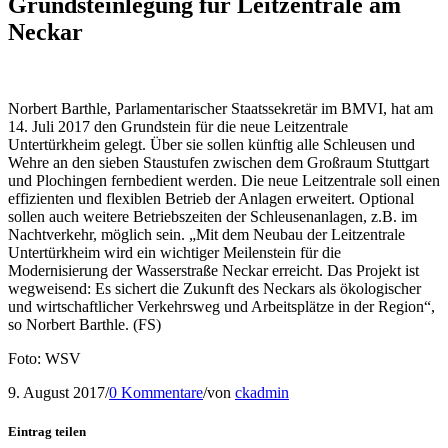
Grundsteinlegung für Leitzentrale am
Neckar
Norbert Barthle, Parlamentarischer Staatssekretär im BMVI, hat am
14. Juli 2017 den Grundstein für die neue Leitzentrale
Untertürkheim gelegt. Über sie sollen künftig alle Schleusen und
Wehre an den sieben Staustufen zwischen dem Großraum Stuttgart
und Plochingen fernbedient werden. Die neue Leitzentrale soll einen
effizienten und flexiblen Betrieb der Anlagen erweitert. Optional
sollen auch weitere Betriebszeiten der Schleusenanlagen, z.B. im
Nachtverkehr, möglich sein. „Mit dem Neubau der Leitzentrale
Untertürkheim wird ein wichtiger Meilenstein für die
Modernisierung der Wasserstraße Neckar erreicht. Das Projekt ist
wegweisend: Es sichert die Zukunft des Neckars als ökologischer
und wirtschaftlicher Verkehrsweg und Arbeitsplätze in der Region“,
so Norbert Barthle. (FS)
Foto: WSV
9. August 2017
/
0 Kommentare
/
von
ckadmin
Eintrag teilen