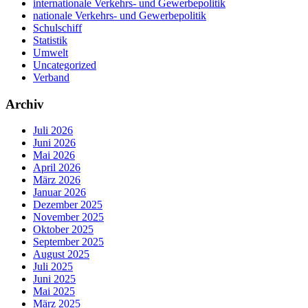
internationale Verkehrs- und Gewerbepolitik
nationale Verkehrs- und Gewerbepolitik
Schulschiff
Statistik
Umwelt
Uncategorized
Verband
Archiv
Juli 2026
Juni 2026
Mai 2026
April 2026
März 2026
Januar 2026
Dezember 2025
November 2025
Oktober 2025
September 2025
August 2025
Juli 2025
Juni 2025
Mai 2025
März 2025