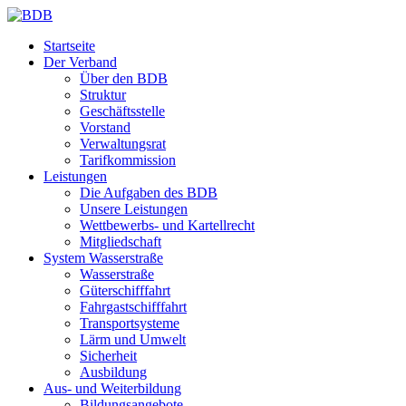
Startseite
Der Verband
Über den BDB
Struktur
Geschäftsstelle
Vorstand
Verwaltungsrat
Tarifkommission
Leistungen
Die Aufgaben des BDB
Unsere Leistungen
Wettbewerbs- und Kartellrecht
Mitgliedschaft
System Wasserstraße
Wasserstraße
Güterschifffahrt
Fahrgastschifffahrt
Transportsysteme
Lärm und Umwelt
Sicherheit
Ausbildung
Aus- und Weiterbildung
Bildungsangebote