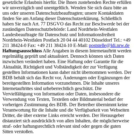
gesetzliche Erlaubnis hierfür. Die Ihnen zustehenden Rechte erfüllen
wir unverzüglich und unentgeltlich. Wenden Sie sich dazu bitte an
uns oder unseren Datenschutzbeauftragten; unsere Kontaktdaten
finden Sie am Anfang dieser Datenschutzerklärung. Schließlich
haben Sie nach Art. 77 DSGVO das Recht zur Beschwerde bei der
zuständigen Datenschutzbehörde: Land Nordrhein-Westfalen
Landesbeauftragte für Datenschutz und Informationsfreiheit
Nordrhein-Westfalen Postfach 20 04 44 40102 Düsseldorf Tel.: +49
211 38424-0 Fax: +49 211 38424-10 E-Mail:
poststelle@ldi.nrw.de
Haftungsausschluss
Alle Angaben in diesem Internetauftritt werden
regelmäßig geprüft und aktualisiert. Dennoch können sich Daten
inzwischen verändert haben. Eine Haftung oder Garantie für die
Aktualität, Richtigkeit und Vollständigkeit der zur Verfügung
gestellten Informationen kann daher nicht übernommen werden. Der
BDB behält sich das Recht vor, Änderungen oder Ergänzungen der
bereitgestellten Information vorzunehmen. Die Inhalte unseres
Internetauftrittes sind urheberrechtlich geschützt. Die
Vervielfältigung von Information oder Daten, insbesondere die
Verwendung von Texten, Texteilen oder Bildmaterial bedarf der
vorherigen Zustimmung des BDB. Der Betreiber übernimmt keine
Verantwortung für die Inhalte und die Verfügbarkeit von Webseiten
Dritter, die über externe Links erreicht werden. Der Herausgeber
distanziert sich ausdrücklich von allen Inhalten, die möglicherweise
straf- oder haftungsrechtlich relevant sind oder gegen die guten
Sitten verstoßen.