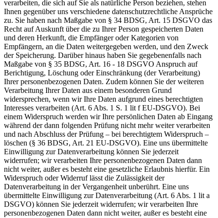
verarbeiten, die sich auf Sie als natürliche Person beziehen, stehen
Ihnen gegenüber uns verschiedene datenschutzrechtliche Ansprüche
zu. Sie haben nach Maßgabe von § 34 BDSG, Art. 15 DSGVO das
Recht auf Auskunft über die zu Ihrer Person gespeicherten Daten
und deren Herkunft, die Empfänger oder Kategorien von
Empfängern, an die Daten weitergegeben werden, und den Zweck
der Speicherung. Darüber hinaus haben Sie gegebenenfalls nach
Maßgabe von § 35 BDSG, Art. 16 - 18 DSGVO Anspruch auf
Berichtigung, Löschung oder Einschränkung (der Verarbeitung)
Ihrer personenbezogenen Daten. Zudem können Sie der weiteren
Verarbeitung Ihrer Daten aus einem besonderen Grund
widersprechen, wenn wir Ihre Daten aufgrund eines berechtigten
Interesses verarbeiten (Art. 6 Abs. 1 S. 1 lit f EU-DSGVO). Bei
einem Widerspruch werden wir Ihre persönlichen Daten ab Eingang
während der dann folgenden Prüfung nicht mehr weiter verarbeiten
und nach Abschluss der Prüfung – bei berechtigtem Widerspruch –
löschen (§ 36 BDSG, Art. 21 EU-DSGVO). Eine uns übermittelte
Einwilligung zur Datenverarbeitung können Sie jederzeit
widerrufen; wir verarbeiten Ihre personenbezogenen Daten dann
nicht weiter, außer es besteht eine gesetzliche Erlaubnis hierfür. Ein
Widerspruch oder Widerruf lässt die Zulässigkeit der
Datenverarbeitung in der Vergangenheit unberührt. Eine uns
übermittelte Einwilligung zur Datenverarbeitung (Art. 6 Abs. 1 lit a
DSGVO) können Sie jederzeit widerrufen; wir verarbeiten Ihre
personenbezogenen Daten dann nicht weiter, außer es besteht eine