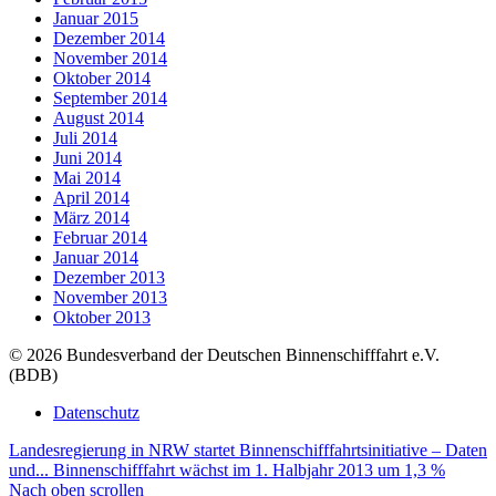
Januar 2015
Dezember 2014
November 2014
Oktober 2014
September 2014
August 2014
Juli 2014
Juni 2014
Mai 2014
April 2014
März 2014
Februar 2014
Januar 2014
Dezember 2013
November 2013
Oktober 2013
© 2026 Bundesverband der Deutschen Binnenschifffahrt e.V.
(BDB)
Datenschutz
Landesregierung in NRW startet Binnenschifffahrtsinitiative – Daten
und...
Binnen­schiff­fahrt wächst im 1. Halb­jahr 2013 um 1,3 %
Nach oben scrollen