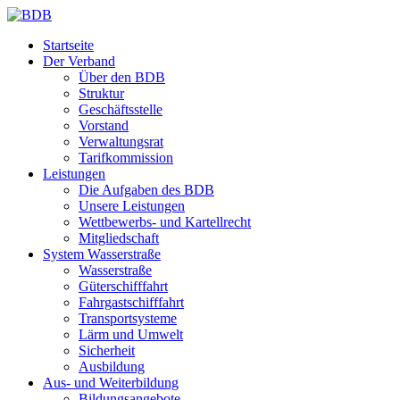
Startseite
Der Verband
Über den BDB
Struktur
Geschäftsstelle
Vorstand
Verwaltungsrat
Tarifkommission
Leistungen
Die Aufgaben des BDB
Unsere Leistungen
Wettbewerbs- und Kartellrecht
Mitgliedschaft
System Wasserstraße
Wasserstraße
Güterschifffahrt
Fahrgastschifffahrt
Transportsysteme
Lärm und Umwelt
Sicherheit
Ausbildung
Aus- und Weiterbildung
Bildungsangebote