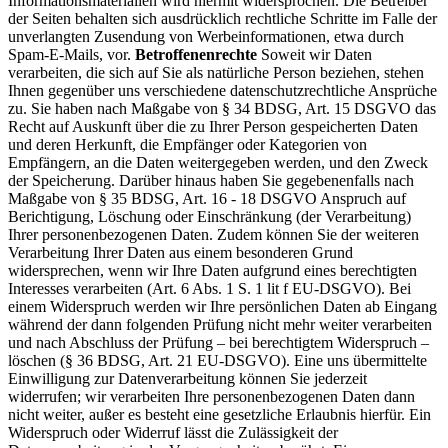
Informationsmaterialien wird hiermit widersprochen. Die Betreiber
der Seiten behalten sich ausdrücklich rechtliche Schritte im Falle der
unverlangten Zusendung von Werbeinformationen, etwa durch
Spam-E-Mails, vor.
Betroffenenrechte
Soweit wir Daten
verarbeiten, die sich auf Sie als natürliche Person beziehen, stehen
Ihnen gegenüber uns verschiedene datenschutzrechtliche Ansprüche
zu. Sie haben nach Maßgabe von § 34 BDSG, Art. 15 DSGVO das
Recht auf Auskunft über die zu Ihrer Person gespeicherten Daten
und deren Herkunft, die Empfänger oder Kategorien von
Empfängern, an die Daten weitergegeben werden, und den Zweck
der Speicherung. Darüber hinaus haben Sie gegebenenfalls nach
Maßgabe von § 35 BDSG, Art. 16 - 18 DSGVO Anspruch auf
Berichtigung, Löschung oder Einschränkung (der Verarbeitung)
Ihrer personenbezogenen Daten. Zudem können Sie der weiteren
Verarbeitung Ihrer Daten aus einem besonderen Grund
widersprechen, wenn wir Ihre Daten aufgrund eines berechtigten
Interesses verarbeiten (Art. 6 Abs. 1 S. 1 lit f EU-DSGVO). Bei
einem Widerspruch werden wir Ihre persönlichen Daten ab Eingang
während der dann folgenden Prüfung nicht mehr weiter verarbeiten
und nach Abschluss der Prüfung – bei berechtigtem Widerspruch –
löschen (§ 36 BDSG, Art. 21 EU-DSGVO). Eine uns übermittelte
Einwilligung zur Datenverarbeitung können Sie jederzeit
widerrufen; wir verarbeiten Ihre personenbezogenen Daten dann
nicht weiter, außer es besteht eine gesetzliche Erlaubnis hierfür. Ein
Widerspruch oder Widerruf lässt die Zulässigkeit der