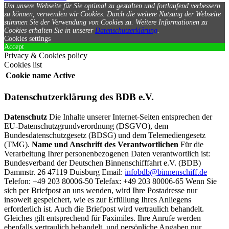
Um unsere Webseite für Sie optimal zu gestalten und fortlaufend verbessern
zu können, verwenden wir Cookies. Durch die weitere Nutzung der Webseite
stimmen Sie der Verwendung von Cookies zu.
Weitere Informationen zu
Cookies erhalten Sie in unserer
Datenschutzerklärung
.
Cookies settings
Accept
Privacy & Cookies policy
Cookies list
Cookie name
Active
Datenschutzerklärung des BDB e.V.
Datenschutz
Die Inhalte unserer Internet-Seiten entsprechen der
EU-Datenschutzgrundverordnung (DSGVO), dem
Bundesdatenschutzgesetz (BDSG) und dem Telemediengesetz
(TMG).
Name und Anschrift des Verantwortlichen
Für die
Verarbeitung Ihrer personenbezogenen Daten verantwortlich ist:
Bundesverband der Deutschen Binnenschifffahrt e.V. (BDB)
Dammstr. 26 47119 Duisburg Email:
infobdb@binnenschiff.de
Telefon: +49 203 80006-50 Telefax: +49 203 80006-65 Wenn Sie
sich per Briefpost an uns wenden, wird Ihre Postadresse nur
insoweit gespeichert, wie es zur Erfüllung Ihres Anliegens
erforderlich ist. Auch die Briefpost wird vertraulich behandelt.
Gleiches gilt entsprechend für Faximiles. Ihre Anrufe werden
ebenfalls vertraulich behandelt, und persönliche Angaben nur