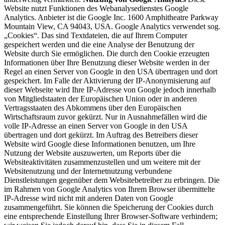
Website nutzt Funktionen des Webanalysedienstes Google
Analytics. Anbieter ist die Google Inc. 1600 Amphitheatre Parkway
Mountain View, CA 94043, USA. Google Analytics verwendet sog.
„Cookies“. Das sind Textdateien, die auf Ihrem Computer
gespeichert werden und die eine Analyse der Benutzung der
Website durch Sie ermöglichen. Die durch den Cookie erzeugten
Informationen über Ihre Benutzung dieser Website werden in der
Regel an einen Server von Google in den USA übertragen und dort
gespeichert. Im Falle der Aktivierung der IP-Anonymisierung auf
dieser Webseite wird Ihre IP-Adresse von Google jedoch innerhalb
von Mitgliedstaaten der Europäischen Union oder in anderen
Vertragsstaaten des Abkommens über den Europäischen
Wirtschaftsraum zuvor gekürzt. Nur in Ausnahmefällen wird die
volle IP-Adresse an einen Server von Google in den USA
übertragen und dort gekürzt. Im Auftrag des Betreibers dieser
Website wird Google diese Informationen benutzen, um Ihre
Nutzung der Website auszuwerten, um Reports über die
Websiteaktivitäten zusammenzustellen und um weitere mit der
Websitenutzung und der Internetnutzung verbundene
Dienstleistungen gegenüber dem Websitebetreiber zu erbringen. Die
im Rahmen von Google Analytics von Ihrem Browser übermittelte
IP-Adresse wird nicht mit anderen Daten von Google
zusammengeführt. Sie können die Speicherung der Cookies durch
eine entsprechende Einstellung Ihrer Browser-Software verhindern;