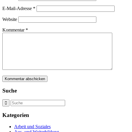
E-Mail-Adresse
*
Website
Kommentar
*
Suche
Kategorien
Arbeit und Soziales
Aus- und Weiterbildung