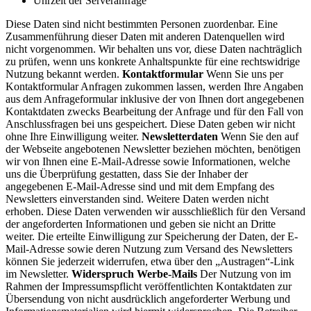
Uhrzeit der Serveranfrage
Diese Daten sind nicht bestimmten Personen zuordenbar. Eine
Zusammenführung dieser Daten mit anderen Datenquellen wird
nicht vorgenommen. Wir behalten uns vor, diese Daten nachträglich
zu prüfen, wenn uns konkrete Anhaltspunkte für eine rechtswidrige
Nutzung bekannt werden.
Kontaktformular
Wenn Sie uns per
Kontaktformular Anfragen zukommen lassen, werden Ihre Angaben
aus dem Anfrageformular inklusive der von Ihnen dort angegebenen
Kontaktdaten zwecks Bearbeitung der Anfrage und für den Fall von
Anschlussfragen bei uns gespeichert. Diese Daten geben wir nicht
ohne Ihre Einwilligung weiter.
Newsletterdaten
Wenn Sie den auf
der Webseite angebotenen Newsletter beziehen möchten, benötigen
wir von Ihnen eine E-Mail-Adresse sowie Informationen, welche
uns die Überprüfung gestatten, dass Sie der Inhaber der
angegebenen E-Mail-Adresse sind und mit dem Empfang des
Newsletters einverstanden sind. Weitere Daten werden nicht
erhoben. Diese Daten verwenden wir ausschließlich für den Versand
der angeforderten Informationen und geben sie nicht an Dritte
weiter. Die erteilte Einwilligung zur Speicherung der Daten, der E-
Mail-Adresse sowie deren Nutzung zum Versand des Newsletters
können Sie jederzeit widerrufen, etwa über den „Austragen“-Link
im Newsletter.
Widerspruch Werbe-Mails
Der Nutzung von im
Rahmen der Impressumspflicht veröffentlichten Kontaktdaten zur
Übersendung von nicht ausdrücklich angeforderter Werbung und