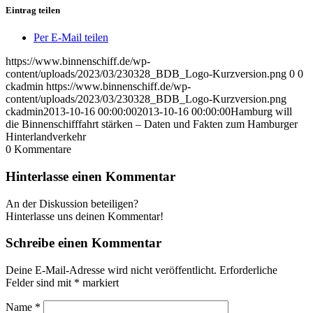
Eintrag teilen
Per E-Mail teilen
https://www.binnenschiff.de/wp-
content/uploads/2023/03/230328_BDB_Logo-Kurzversion.png
0
0
ckadmin
https://www.binnenschiff.de/wp-
content/uploads/2023/03/230328_BDB_Logo-Kurzversion.png
ckadmin
2013-10-16 00:00:00
2013-10-16 00:00:00
Hamburg will
die Binnenschifffahrt stärken – Daten und Fakten zum Hamburger
Hinterlandverkehr
0
Kommentare
Hinterlasse einen Kommentar
An der Diskussion beteiligen?
Hinterlasse uns deinen Kommentar!
Schreibe einen Kommentar
Deine E-Mail-Adresse wird nicht veröffentlicht.
Erforderliche
Felder sind mit
*
markiert
Name
*