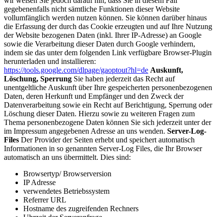
wir weisen Sie jedoch darauf hin, dass Sie in diesem Fall
gegebenenfalls nicht sämtliche Funktionen dieser Website
vollumfänglich werden nutzen können. Sie können darüber hinaus
die Erfassung der durch das Cookie erzeugten und auf Ihre Nutzung
der Website bezogenen Daten (inkl. Ihrer IP-Adresse) an Google
sowie die Verarbeitung dieser Daten durch Google verhindern,
indem sie das unter dem folgenden Link verfügbare Browser-Plugin
herunterladen und installieren:
https://tools.google.com/dlpage/gaoptout?hl=de
Auskunft,
Löschung, Sperrung
Sie haben jederzeit das Recht auf
unentgeltliche Auskunft über Ihre gespeicherten personenbezogenen
Daten, deren Herkunft und Empfänger und den Zweck der
Datenverarbeitung sowie ein Recht auf Berichtigung, Sperrung oder
Löschung dieser Daten. Hierzu sowie zu weiteren Fragen zum
Thema personenbezogene Daten können Sie sich jederzeit unter der
im Impressum angegebenen Adresse an uns wenden.
Server-Log-
Files
Der Provider der Seiten erhebt und speichert automatisch
Informationen in so genannten Server-Log Files, die Ihr Browser
automatisch an uns übermittelt. Dies sind:
Browsertyp/ Browserversion
IP Adresse
verwendetes Betriebssystem
Referrer URL
Hostname des zugreifenden Rechners