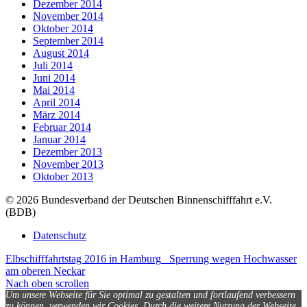
Dezember 2014
November 2014
Oktober 2014
September 2014
August 2014
Juli 2014
Juni 2014
Mai 2014
April 2014
März 2014
Februar 2014
Januar 2014
Dezember 2013
November 2013
Oktober 2013
© 2026 Bundesverband der Deutschen Binnenschifffahrt e.V.
(BDB)
Datenschutz
Elbschifffahrtstag 2016 in Hamburg
Sperrung wegen Hochwasser
am oberen Neckar
Nach oben scrollen
Um unsere Webseite für Sie optimal zu gestalten und fortlaufend verbessern
zu können, verwenden wir Cookies. Durch die weitere Nutzung der Webseite