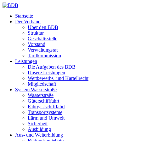
Startseite
Der Verband
Über den BDB
Struktur
Geschäftsstelle
Vorstand
Verwaltungsrat
Tarifkommission
Leistungen
Die Aufgaben des BDB
Unsere Leistungen
Wettbewerbs- und Kartellrecht
Mitgliedschaft
System Wasserstraße
Wasserstraße
Güterschifffahrt
Fahrgastschifffahrt
Transportsysteme
Lärm und Umwelt
Sicherheit
Ausbildung
Aus- und Weiterbildung
Bildungsangebote