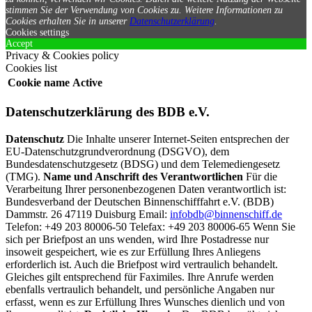
stimmen Sie der Verwendung von Cookies zu.
Weitere Informationen zu
Cookies erhalten Sie in unserer
Datenschutzerklärung
.
Cookies settings
Accept
Privacy & Cookies policy
Cookies list
Cookie name
Active
Datenschutzerklärung des BDB e.V.
Datenschutz
Die Inhalte unserer Internet-Seiten entsprechen der
EU-Datenschutzgrundverordnung (DSGVO), dem
Bundesdatenschutzgesetz (BDSG) und dem Telemediengesetz
(TMG).
Name und Anschrift des Verantwortlichen
Für die
Verarbeitung Ihrer personenbezogenen Daten verantwortlich ist:
Bundesverband der Deutschen Binnenschifffahrt e.V. (BDB)
Dammstr. 26 47119 Duisburg Email:
infobdb@binnenschiff.de
Telefon: +49 203 80006-50 Telefax: +49 203 80006-65 Wenn Sie
sich per Briefpost an uns wenden, wird Ihre Postadresse nur
insoweit gespeichert, wie es zur Erfüllung Ihres Anliegens
erforderlich ist. Auch die Briefpost wird vertraulich behandelt.
Gleiches gilt entsprechend für Faximiles. Ihre Anrufe werden
ebenfalls vertraulich behandelt, und persönliche Angaben nur
erfasst, wenn es zur Erfüllung Ihres Wunsches dienlich und von