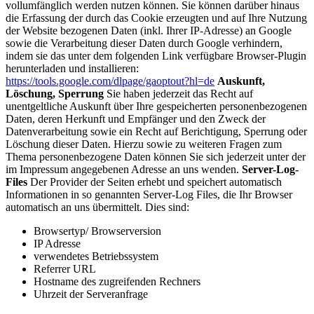
vollumfänglich werden nutzen können. Sie können darüber hinaus
die Erfassung der durch das Cookie erzeugten und auf Ihre Nutzung
der Website bezogenen Daten (inkl. Ihrer IP-Adresse) an Google
sowie die Verarbeitung dieser Daten durch Google verhindern,
indem sie das unter dem folgenden Link verfügbare Browser-Plugin
herunterladen und installieren:
https://tools.google.com/dlpage/gaoptout?hl=de
Auskunft,
Löschung, Sperrung
Sie haben jederzeit das Recht auf
unentgeltliche Auskunft über Ihre gespeicherten personenbezogenen
Daten, deren Herkunft und Empfänger und den Zweck der
Datenverarbeitung sowie ein Recht auf Berichtigung, Sperrung oder
Löschung dieser Daten. Hierzu sowie zu weiteren Fragen zum
Thema personenbezogene Daten können Sie sich jederzeit unter der
im Impressum angegebenen Adresse an uns wenden.
Server-Log-
Files
Der Provider der Seiten erhebt und speichert automatisch
Informationen in so genannten Server-Log Files, die Ihr Browser
automatisch an uns übermittelt. Dies sind:
Browsertyp/ Browserversion
IP Adresse
verwendetes Betriebssystem
Referrer URL
Hostname des zugreifenden Rechners
Uhrzeit der Serveranfrage