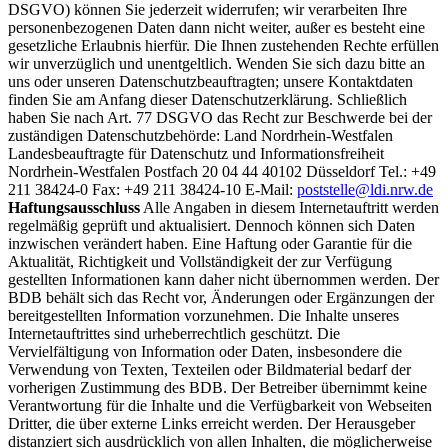
DSGVO) können Sie jederzeit widerrufen; wir verarbeiten Ihre
personenbezogenen Daten dann nicht weiter, außer es besteht eine
gesetzliche Erlaubnis hierfür. Die Ihnen zustehenden Rechte erfüllen
wir unverzüglich und unentgeltlich. Wenden Sie sich dazu bitte an
uns oder unseren Datenschutzbeauftragten; unsere Kontaktdaten
finden Sie am Anfang dieser Datenschutzerklärung. Schließlich
haben Sie nach Art. 77 DSGVO das Recht zur Beschwerde bei der
zuständigen Datenschutzbehörde: Land Nordrhein-Westfalen
Landesbeauftragte für Datenschutz und Informationsfreiheit
Nordrhein-Westfalen Postfach 20 04 44 40102 Düsseldorf Tel.: +49
211 38424-0 Fax: +49 211 38424-10 E-Mail:
poststelle@ldi.nrw.de
Haftungsausschluss
Alle Angaben in diesem Internetauftritt werden
regelmäßig geprüft und aktualisiert. Dennoch können sich Daten
inzwischen verändert haben. Eine Haftung oder Garantie für die
Aktualität, Richtigkeit und Vollständigkeit der zur Verfügung
gestellten Informationen kann daher nicht übernommen werden. Der
BDB behält sich das Recht vor, Änderungen oder Ergänzungen der
bereitgestellten Information vorzunehmen. Die Inhalte unseres
Internetauftrittes sind urheberrechtlich geschützt. Die
Vervielfältigung von Information oder Daten, insbesondere die
Verwendung von Texten, Texteilen oder Bildmaterial bedarf der
vorherigen Zustimmung des BDB. Der Betreiber übernimmt keine
Verantwortung für die Inhalte und die Verfügbarkeit von Webseiten
Dritter, die über externe Links erreicht werden. Der Herausgeber
distanziert sich ausdrücklich von allen Inhalten, die möglicherweise