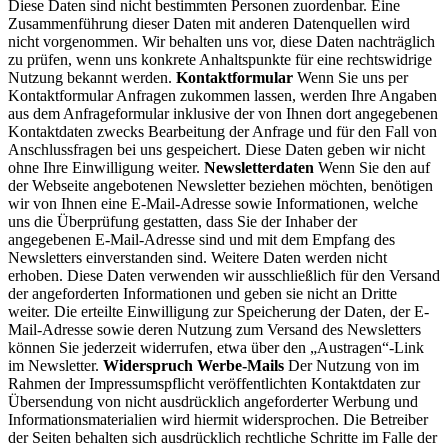
Diese Daten sind nicht bestimmten Personen zuordenbar. Eine
Zusammenführung dieser Daten mit anderen Datenquellen wird
nicht vorgenommen. Wir behalten uns vor, diese Daten nachträglich
zu prüfen, wenn uns konkrete Anhaltspunkte für eine rechtswidrige
Nutzung bekannt werden.
Kontaktformular
Wenn Sie uns per
Kontaktformular Anfragen zukommen lassen, werden Ihre Angaben
aus dem Anfrageformular inklusive der von Ihnen dort angegebenen
Kontaktdaten zwecks Bearbeitung der Anfrage und für den Fall von
Anschlussfragen bei uns gespeichert. Diese Daten geben wir nicht
ohne Ihre Einwilligung weiter.
Newsletterdaten
Wenn Sie den auf
der Webseite angebotenen Newsletter beziehen möchten, benötigen
wir von Ihnen eine E-Mail-Adresse sowie Informationen, welche
uns die Überprüfung gestatten, dass Sie der Inhaber der
angegebenen E-Mail-Adresse sind und mit dem Empfang des
Newsletters einverstanden sind. Weitere Daten werden nicht
erhoben. Diese Daten verwenden wir ausschließlich für den Versand
der angeforderten Informationen und geben sie nicht an Dritte
weiter. Die erteilte Einwilligung zur Speicherung der Daten, der E-
Mail-Adresse sowie deren Nutzung zum Versand des Newsletters
können Sie jederzeit widerrufen, etwa über den „Austragen“-Link
im Newsletter.
Widerspruch Werbe-Mails
Der Nutzung von im
Rahmen der Impressumspflicht veröffentlichten Kontaktdaten zur
Übersendung von nicht ausdrücklich angeforderter Werbung und
Informationsmaterialien wird hiermit widersprochen. Die Betreiber
der Seiten behalten sich ausdrücklich rechtliche Schritte im Falle der