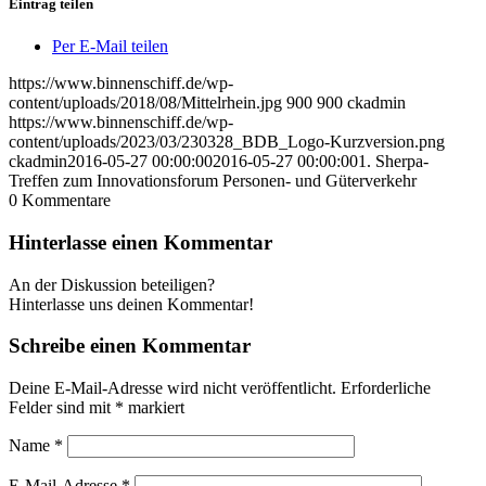
Eintrag teilen
Per E-Mail teilen
https://www.binnenschiff.de/wp-
content/uploads/2018/08/Mittelrhein.jpg
900
900
ckadmin
https://www.binnenschiff.de/wp-
content/uploads/2023/03/230328_BDB_Logo-Kurzversion.png
ckadmin
2016-05-27 00:00:00
2016-05-27 00:00:00
1. Sherpa-
Treffen zum Innovationsforum Personen- und Güterverkehr
0
Kommentare
Hinterlasse einen Kommentar
An der Diskussion beteiligen?
Hinterlasse uns deinen Kommentar!
Schreibe einen Kommentar
Deine E-Mail-Adresse wird nicht veröffentlicht.
Erforderliche
Felder sind mit
*
markiert
Name
*
E-Mail-Adresse
*