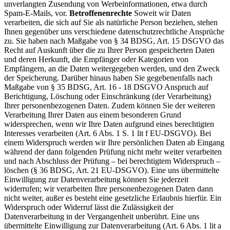
unverlangten Zusendung von Werbeinformationen, etwa durch
Spam-E-Mails, vor.
Betroffenenrechte
Soweit wir Daten
verarbeiten, die sich auf Sie als natürliche Person beziehen, stehen
Ihnen gegenüber uns verschiedene datenschutzrechtliche Ansprüche
zu. Sie haben nach Maßgabe von § 34 BDSG, Art. 15 DSGVO das
Recht auf Auskunft über die zu Ihrer Person gespeicherten Daten
und deren Herkunft, die Empfänger oder Kategorien von
Empfängern, an die Daten weitergegeben werden, und den Zweck
der Speicherung. Darüber hinaus haben Sie gegebenenfalls nach
Maßgabe von § 35 BDSG, Art. 16 - 18 DSGVO Anspruch auf
Berichtigung, Löschung oder Einschränkung (der Verarbeitung)
Ihrer personenbezogenen Daten. Zudem können Sie der weiteren
Verarbeitung Ihrer Daten aus einem besonderen Grund
widersprechen, wenn wir Ihre Daten aufgrund eines berechtigten
Interesses verarbeiten (Art. 6 Abs. 1 S. 1 lit f EU-DSGVO). Bei
einem Widerspruch werden wir Ihre persönlichen Daten ab Eingang
während der dann folgenden Prüfung nicht mehr weiter verarbeiten
und nach Abschluss der Prüfung – bei berechtigtem Widerspruch –
löschen (§ 36 BDSG, Art. 21 EU-DSGVO). Eine uns übermittelte
Einwilligung zur Datenverarbeitung können Sie jederzeit
widerrufen; wir verarbeiten Ihre personenbezogenen Daten dann
nicht weiter, außer es besteht eine gesetzliche Erlaubnis hierfür. Ein
Widerspruch oder Widerruf lässt die Zulässigkeit der
Datenverarbeitung in der Vergangenheit unberührt. Eine uns
übermittelte Einwilligung zur Datenverarbeitung (Art. 6 Abs. 1 lit a