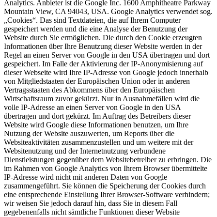
Analytics. Anbieter ist die Google Inc. 1600 Amphitheatre Parkway
Mountain View, CA 94043, USA. Google Analytics verwendet sog.
„Cookies“. Das sind Textdateien, die auf Ihrem Computer
gespeichert werden und die eine Analyse der Benutzung der
Website durch Sie ermöglichen. Die durch den Cookie erzeugten
Informationen über Ihre Benutzung dieser Website werden in der
Regel an einen Server von Google in den USA übertragen und dort
gespeichert. Im Falle der Aktivierung der IP-Anonymisierung auf
dieser Webseite wird Ihre IP-Adresse von Google jedoch innerhalb
von Mitgliedstaaten der Europäischen Union oder in anderen
Vertragsstaaten des Abkommens über den Europäischen
Wirtschaftsraum zuvor gekürzt. Nur in Ausnahmefällen wird die
volle IP-Adresse an einen Server von Google in den USA
übertragen und dort gekürzt. Im Auftrag des Betreibers dieser
Website wird Google diese Informationen benutzen, um Ihre
Nutzung der Website auszuwerten, um Reports über die
Websiteaktivitäten zusammenzustellen und um weitere mit der
Websitenutzung und der Internetnutzung verbundene
Dienstleistungen gegenüber dem Websitebetreiber zu erbringen. Die
im Rahmen von Google Analytics von Ihrem Browser übermittelte
IP-Adresse wird nicht mit anderen Daten von Google
zusammengeführt. Sie können die Speicherung der Cookies durch
eine entsprechende Einstellung Ihrer Browser-Software verhindern;
wir weisen Sie jedoch darauf hin, dass Sie in diesem Fall
gegebenenfalls nicht sämtliche Funktionen dieser Website