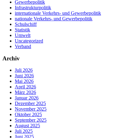
Gewerbepolitik
Infrastrukturpolitik
internationale Verkehrs- und Gewerbepolitik
nationale Verkehrs- und Gewerbepolitik
Schulschiff
Statistik
Umwelt
Uncategorized
Verband
Archiv
Juli 2026
Juni 2026
Mai 2026
April 2026
März 2026
Januar 2026
Dezember 2025
November 2025
Oktober 2025
September 2025
August 2025
Juli 2025
Juni 2025