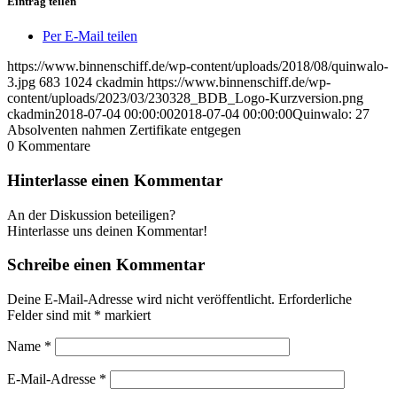
Eintrag teilen
Per E-Mail teilen
https://www.binnenschiff.de/wp-content/uploads/2018/08/quinwalo-
3.jpg
683
1024
ckadmin
https://www.binnenschiff.de/wp-
content/uploads/2023/03/230328_BDB_Logo-Kurzversion.png
ckadmin
2018-07-04 00:00:00
2018-07-04 00:00:00
Quinwalo: 27
Absolventen nahmen Zertifikate entgegen
0
Kommentare
Hinterlasse einen Kommentar
An der Diskussion beteiligen?
Hinterlasse uns deinen Kommentar!
Schreibe einen Kommentar
Deine E-Mail-Adresse wird nicht veröffentlicht.
Erforderliche
Felder sind mit
*
markiert
Name
*
E-Mail-Adresse
*