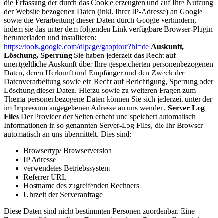
die Erfassung der durch das Cookie erzeugten und auf Ihre Nutzung
der Website bezogenen Daten (inkl. Ihrer IP-Adresse) an Google
sowie die Verarbeitung dieser Daten durch Google verhindern,
indem sie das unter dem folgenden Link verfügbare Browser-Plugin
herunterladen und installieren:
https://tools.google.com/dlpage/gaoptout?hl=de
Auskunft,
Löschung, Sperrung
Sie haben jederzeit das Recht auf
unentgeltliche Auskunft über Ihre gespeicherten personenbezogenen
Daten, deren Herkunft und Empfänger und den Zweck der
Datenverarbeitung sowie ein Recht auf Berichtigung, Sperrung oder
Löschung dieser Daten. Hierzu sowie zu weiteren Fragen zum
Thema personenbezogene Daten können Sie sich jederzeit unter der
im Impressum angegebenen Adresse an uns wenden.
Server-Log-
Files
Der Provider der Seiten erhebt und speichert automatisch
Informationen in so genannten Server-Log Files, die Ihr Browser
automatisch an uns übermittelt. Dies sind:
Browsertyp/ Browserversion
IP Adresse
verwendetes Betriebssystem
Referrer URL
Hostname des zugreifenden Rechners
Uhrzeit der Serveranfrage
Diese Daten sind nicht bestimmten Personen zuordenbar. Eine