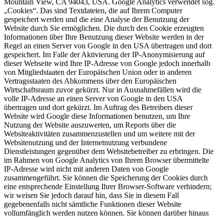
Mountain View, CA 94043, USA. Google Analytics verwendet sog.
„Cookies“. Das sind Textdateien, die auf Ihrem Computer
gespeichert werden und die eine Analyse der Benutzung der
Website durch Sie ermöglichen. Die durch den Cookie erzeugten
Informationen über Ihre Benutzung dieser Website werden in der
Regel an einen Server von Google in den USA übertragen und dort
gespeichert. Im Falle der Aktivierung der IP-Anonymisierung auf
dieser Webseite wird Ihre IP-Adresse von Google jedoch innerhalb
von Mitgliedstaaten der Europäischen Union oder in anderen
Vertragsstaaten des Abkommens über den Europäischen
Wirtschaftsraum zuvor gekürzt. Nur in Ausnahmefällen wird die
volle IP-Adresse an einen Server von Google in den USA
übertragen und dort gekürzt. Im Auftrag des Betreibers dieser
Website wird Google diese Informationen benutzen, um Ihre
Nutzung der Website auszuwerten, um Reports über die
Websiteaktivitäten zusammenzustellen und um weitere mit der
Websitenutzung und der Internetnutzung verbundene
Dienstleistungen gegenüber dem Websitebetreiber zu erbringen. Die
im Rahmen von Google Analytics von Ihrem Browser übermittelte
IP-Adresse wird nicht mit anderen Daten von Google
zusammengeführt. Sie können die Speicherung der Cookies durch
eine entsprechende Einstellung Ihrer Browser-Software verhindern;
wir weisen Sie jedoch darauf hin, dass Sie in diesem Fall
gegebenenfalls nicht sämtliche Funktionen dieser Website
vollumfänglich werden nutzen können. Sie können darüber hinaus