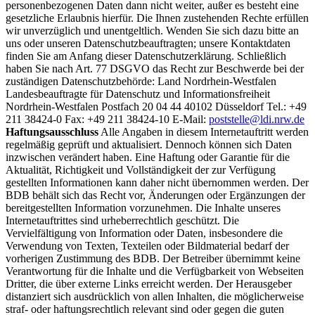
personenbezogenen Daten dann nicht weiter, außer es besteht eine
gesetzliche Erlaubnis hierfür. Die Ihnen zustehenden Rechte erfüllen
wir unverzüglich und unentgeltlich. Wenden Sie sich dazu bitte an
uns oder unseren Datenschutzbeauftragten; unsere Kontaktdaten
finden Sie am Anfang dieser Datenschutzerklärung. Schließlich
haben Sie nach Art. 77 DSGVO das Recht zur Beschwerde bei der
zuständigen Datenschutzbehörde: Land Nordrhein-Westfalen
Landesbeauftragte für Datenschutz und Informationsfreiheit
Nordrhein-Westfalen Postfach 20 04 44 40102 Düsseldorf Tel.: +49
211 38424-0 Fax: +49 211 38424-10 E-Mail:
poststelle@ldi.nrw.de
Haftungsausschluss
Alle Angaben in diesem Internetauftritt werden
regelmäßig geprüft und aktualisiert. Dennoch können sich Daten
inzwischen verändert haben. Eine Haftung oder Garantie für die
Aktualität, Richtigkeit und Vollständigkeit der zur Verfügung
gestellten Informationen kann daher nicht übernommen werden. Der
BDB behält sich das Recht vor, Änderungen oder Ergänzungen der
bereitgestellten Information vorzunehmen. Die Inhalte unseres
Internetauftrittes sind urheberrechtlich geschützt. Die
Vervielfältigung von Information oder Daten, insbesondere die
Verwendung von Texten, Texteilen oder Bildmaterial bedarf der
vorherigen Zustimmung des BDB. Der Betreiber übernimmt keine
Verantwortung für die Inhalte und die Verfügbarkeit von Webseiten
Dritter, die über externe Links erreicht werden. Der Herausgeber
distanziert sich ausdrücklich von allen Inhalten, die möglicherweise
straf- oder haftungsrechtlich relevant sind oder gegen die guten