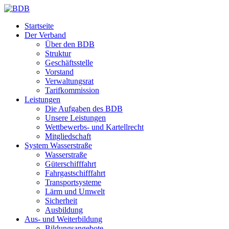
Startseite
Der Verband
Über den BDB
Struktur
Geschäftsstelle
Vorstand
Verwaltungsrat
Tarifkommission
Leistungen
Die Aufgaben des BDB
Unsere Leistungen
Wettbewerbs- und Kartellrecht
Mitgliedschaft
System Wasserstraße
Wasserstraße
Güterschifffahrt
Fahrgastschifffahrt
Transportsysteme
Lärm und Umwelt
Sicherheit
Ausbildung
Aus- und Weiterbildung
Bildungsangebote