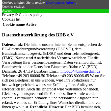
Cookies erhalten Sie in unserer
Datenschutzerklärung
.
Cookies settings
Accept
Privacy & Cookies policy
Cookies list
Cookie name
Active
Datenschutzerklärung des BDB e.V.
Datenschutz
Die Inhalte unserer Internet-Seiten entsprechen der
EU-Datenschutzgrundverordnung (DSGVO), dem
Bundesdatenschutzgesetz (BDSG) und dem Telemediengesetz
(TMG).
Name und Anschrift des Verantwortlichen
Für die
Verarbeitung Ihrer personenbezogenen Daten verantwortlich ist:
Bundesverband der Deutschen Binnenschifffahrt e.V. (BDB)
Dammstr. 26 47119 Duisburg Email:
infobdb@binnenschiff.de
Telefon: +49 203 80006-50 Telefax: +49 203 80006-65 Wenn Sie
sich per Briefpost an uns wenden, wird Ihre Postadresse nur
insoweit gespeichert, wie es zur Erfüllung Ihres Anliegens
erforderlich ist. Auch die Briefpost wird vertraulich behandelt.
Gleiches gilt entsprechend für Faximiles. Ihre Anrufe werden
ebenfalls vertraulich behandelt, und persönliche Angaben nur
erfasst, wenn es zur Erfüllung Ihres Wunsches dienlich und von
Ihnen gewollt ist.
Rechtliche Hinweise
Der BDB bemüht sich,