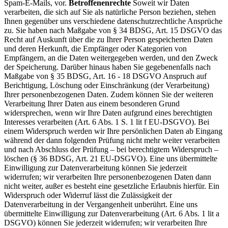
Spam-E-Mails, vor.
Betroffenenrechte
Soweit wir Daten
verarbeiten, die sich auf Sie als natürliche Person beziehen, stehen
Ihnen gegenüber uns verschiedene datenschutzrechtliche Ansprüche
zu. Sie haben nach Maßgabe von § 34 BDSG, Art. 15 DSGVO das
Recht auf Auskunft über die zu Ihrer Person gespeicherten Daten
und deren Herkunft, die Empfänger oder Kategorien von
Empfängern, an die Daten weitergegeben werden, und den Zweck
der Speicherung. Darüber hinaus haben Sie gegebenenfalls nach
Maßgabe von § 35 BDSG, Art. 16 - 18 DSGVO Anspruch auf
Berichtigung, Löschung oder Einschränkung (der Verarbeitung)
Ihrer personenbezogenen Daten. Zudem können Sie der weiteren
Verarbeitung Ihrer Daten aus einem besonderen Grund
widersprechen, wenn wir Ihre Daten aufgrund eines berechtigten
Interesses verarbeiten (Art. 6 Abs. 1 S. 1 lit f EU-DSGVO). Bei
einem Widerspruch werden wir Ihre persönlichen Daten ab Eingang
während der dann folgenden Prüfung nicht mehr weiter verarbeiten
und nach Abschluss der Prüfung – bei berechtigtem Widerspruch –
löschen (§ 36 BDSG, Art. 21 EU-DSGVO). Eine uns übermittelte
Einwilligung zur Datenverarbeitung können Sie jederzeit
widerrufen; wir verarbeiten Ihre personenbezogenen Daten dann
nicht weiter, außer es besteht eine gesetzliche Erlaubnis hierfür. Ein
Widerspruch oder Widerruf lässt die Zulässigkeit der
Datenverarbeitung in der Vergangenheit unberührt. Eine uns
übermittelte Einwilligung zur Datenverarbeitung (Art. 6 Abs. 1 lit a
DSGVO) können Sie jederzeit widerrufen; wir verarbeiten Ihre