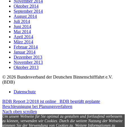
November 2014
Oktober 2014
September 2014
August 2014
Juli 2014
Juni 2014
Mai 2014
April 2014
März 2014
Februar 2014
Januar 2014
Dezember 2013
November 2013
Oktober 2013
© 2026 Bundesverband der Deutschen Binnenschifffahrt e.V.
(BDB)
Datenschutz
BDB Report 2/2018 ist online
BDB begrüßt geplante
Beschleunigung bei Planungsverfahren
Nach oben scrollen
Um unsere Webseite für Sie optimal zu gestalten und fortlaufend verbessern
zu können, verwenden wir Cookies. Durch die weitere Nutzung der Webseite
stimmen Sie der Verwendung von Cookies zu.
Weitere Informationen zu