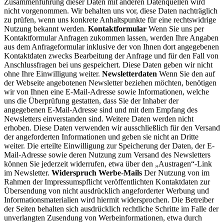
Zusammenführung dieser Daten mit anderen Datenquellen wird
nicht vorgenommen. Wir behalten uns vor, diese Daten nachträglich
zu prüfen, wenn uns konkrete Anhaltspunkte für eine rechtswidrige
Nutzung bekannt werden.
Kontaktformular
Wenn Sie uns per
Kontaktformular Anfragen zukommen lassen, werden Ihre Angaben
aus dem Anfrageformular inklusive der von Ihnen dort angegebenen
Kontaktdaten zwecks Bearbeitung der Anfrage und für den Fall von
Anschlussfragen bei uns gespeichert. Diese Daten geben wir nicht
ohne Ihre Einwilligung weiter.
Newsletterdaten
Wenn Sie den auf
der Webseite angebotenen Newsletter beziehen möchten, benötigen
wir von Ihnen eine E-Mail-Adresse sowie Informationen, welche
uns die Überprüfung gestatten, dass Sie der Inhaber der
angegebenen E-Mail-Adresse sind und mit dem Empfang des
Newsletters einverstanden sind. Weitere Daten werden nicht
erhoben. Diese Daten verwenden wir ausschließlich für den Versand
der angeforderten Informationen und geben sie nicht an Dritte
weiter. Die erteilte Einwilligung zur Speicherung der Daten, der E-
Mail-Adresse sowie deren Nutzung zum Versand des Newsletters
können Sie jederzeit widerrufen, etwa über den „Austragen“-Link
im Newsletter.
Widerspruch Werbe-Mails
Der Nutzung von im
Rahmen der Impressumspflicht veröffentlichten Kontaktdaten zur
Übersendung von nicht ausdrücklich angeforderter Werbung und
Informationsmaterialien wird hiermit widersprochen. Die Betreiber
der Seiten behalten sich ausdrücklich rechtliche Schritte im Falle der
unverlangten Zusendung von Werbeinformationen, etwa durch