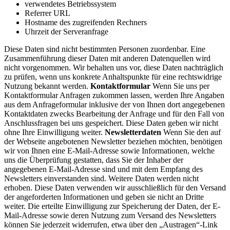
verwendetes Betriebssystem
Referrer URL
Hostname des zugreifenden Rechners
Uhrzeit der Serveranfrage
Diese Daten sind nicht bestimmten Personen zuordenbar. Eine
Zusammenführung dieser Daten mit anderen Datenquellen wird
nicht vorgenommen. Wir behalten uns vor, diese Daten nachträglich
zu prüfen, wenn uns konkrete Anhaltspunkte für eine rechtswidrige
Nutzung bekannt werden.
Kontaktformular
Wenn Sie uns per
Kontaktformular Anfragen zukommen lassen, werden Ihre Angaben
aus dem Anfrageformular inklusive der von Ihnen dort angegebenen
Kontaktdaten zwecks Bearbeitung der Anfrage und für den Fall von
Anschlussfragen bei uns gespeichert. Diese Daten geben wir nicht
ohne Ihre Einwilligung weiter.
Newsletterdaten
Wenn Sie den auf
der Webseite angebotenen Newsletter beziehen möchten, benötigen
wir von Ihnen eine E-Mail-Adresse sowie Informationen, welche
uns die Überprüfung gestatten, dass Sie der Inhaber der
angegebenen E-Mail-Adresse sind und mit dem Empfang des
Newsletters einverstanden sind. Weitere Daten werden nicht
erhoben. Diese Daten verwenden wir ausschließlich für den Versand
der angeforderten Informationen und geben sie nicht an Dritte
weiter. Die erteilte Einwilligung zur Speicherung der Daten, der E-
Mail-Adresse sowie deren Nutzung zum Versand des Newsletters
können Sie jederzeit widerrufen, etwa über den „Austragen“-Link