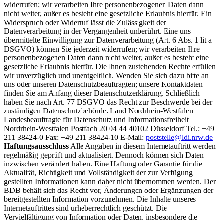
widerrufen; wir verarbeiten Ihre personenbezogenen Daten dann
nicht weiter, außer es besteht eine gesetzliche Erlaubnis hierfür. Ein
Widerspruch oder Widerruf lässt die Zulässigkeit der
Datenverarbeitung in der Vergangenheit unberührt. Eine uns
übermittelte Einwilligung zur Datenverarbeitung (Art. 6 Abs. 1 lit a
DSGVO) können Sie jederzeit widerrufen; wir verarbeiten Ihre
personenbezogenen Daten dann nicht weiter, außer es besteht eine
gesetzliche Erlaubnis hierfür. Die Ihnen zustehenden Rechte erfüllen
wir unverzüglich und unentgeltlich. Wenden Sie sich dazu bitte an
uns oder unseren Datenschutzbeauftragten; unsere Kontaktdaten
finden Sie am Anfang dieser Datenschutzerklärung. Schließlich
haben Sie nach Art. 77 DSGVO das Recht zur Beschwerde bei der
zuständigen Datenschutzbehörde: Land Nordrhein-Westfalen
Landesbeauftragte für Datenschutz und Informationsfreiheit
Nordrhein-Westfalen Postfach 20 04 44 40102 Düsseldorf Tel.: +49
211 38424-0 Fax: +49 211 38424-10 E-Mail:
poststelle@ldi.nrw.de
Haftungsausschluss
Alle Angaben in diesem Internetauftritt werden
regelmäßig geprüft und aktualisiert. Dennoch können sich Daten
inzwischen verändert haben. Eine Haftung oder Garantie für die
Aktualität, Richtigkeit und Vollständigkeit der zur Verfügung
gestellten Informationen kann daher nicht übernommen werden. Der
BDB behält sich das Recht vor, Änderungen oder Ergänzungen der
bereitgestellten Information vorzunehmen. Die Inhalte unseres
Internetauftrittes sind urheberrechtlich geschützt. Die
Vervielfältigung von Information oder Daten, insbesondere die