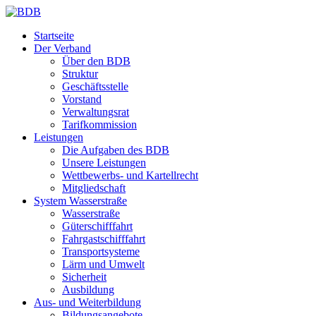
Startseite
Der Verband
Über den BDB
Struktur
Geschäftsstelle
Vorstand
Verwaltungsrat
Tarifkommission
Leistungen
Die Aufgaben des BDB
Unsere Leistungen
Wettbewerbs- und Kartellrecht
Mitgliedschaft
System Wasserstraße
Wasserstraße
Güterschifffahrt
Fahrgastschifffahrt
Transportsysteme
Lärm und Umwelt
Sicherheit
Ausbildung
Aus- und Weiterbildung
Bildungsangebote