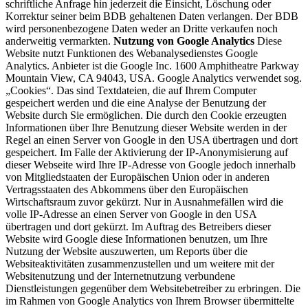
schriftliche Anfrage hin jederzeit die Einsicht, Löschung oder
Korrektur seiner beim BDB gehaltenen Daten verlangen. Der BDB
wird personenbezogene Daten weder an Dritte verkaufen noch
anderweitig vermarkten.
Nutzung von Google Analytics
Diese
Website nutzt Funktionen des Webanalysedienstes Google
Analytics. Anbieter ist die Google Inc. 1600 Amphitheatre Parkway
Mountain View, CA 94043, USA. Google Analytics verwendet sog.
„Cookies“. Das sind Textdateien, die auf Ihrem Computer
gespeichert werden und die eine Analyse der Benutzung der
Website durch Sie ermöglichen. Die durch den Cookie erzeugten
Informationen über Ihre Benutzung dieser Website werden in der
Regel an einen Server von Google in den USA übertragen und dort
gespeichert. Im Falle der Aktivierung der IP-Anonymisierung auf
dieser Webseite wird Ihre IP-Adresse von Google jedoch innerhalb
von Mitgliedstaaten der Europäischen Union oder in anderen
Vertragsstaaten des Abkommens über den Europäischen
Wirtschaftsraum zuvor gekürzt. Nur in Ausnahmefällen wird die
volle IP-Adresse an einen Server von Google in den USA
übertragen und dort gekürzt. Im Auftrag des Betreibers dieser
Website wird Google diese Informationen benutzen, um Ihre
Nutzung der Website auszuwerten, um Reports über die
Websiteaktivitäten zusammenzustellen und um weitere mit der
Websitenutzung und der Internetnutzung verbundene
Dienstleistungen gegenüber dem Websitebetreiber zu erbringen. Die
im Rahmen von Google Analytics von Ihrem Browser übermittelte