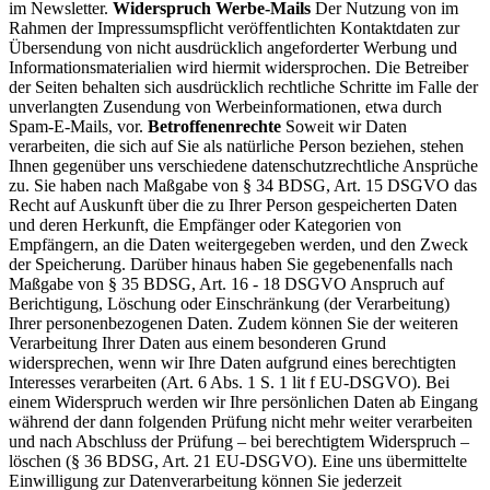
im Newsletter.
Widerspruch Werbe-Mails
Der Nutzung von im
Rahmen der Impressumspflicht veröffentlichten Kontaktdaten zur
Übersendung von nicht ausdrücklich angeforderter Werbung und
Informationsmaterialien wird hiermit widersprochen. Die Betreiber
der Seiten behalten sich ausdrücklich rechtliche Schritte im Falle der
unverlangten Zusendung von Werbeinformationen, etwa durch
Spam-E-Mails, vor.
Betroffenenrechte
Soweit wir Daten
verarbeiten, die sich auf Sie als natürliche Person beziehen, stehen
Ihnen gegenüber uns verschiedene datenschutzrechtliche Ansprüche
zu. Sie haben nach Maßgabe von § 34 BDSG, Art. 15 DSGVO das
Recht auf Auskunft über die zu Ihrer Person gespeicherten Daten
und deren Herkunft, die Empfänger oder Kategorien von
Empfängern, an die Daten weitergegeben werden, und den Zweck
der Speicherung. Darüber hinaus haben Sie gegebenenfalls nach
Maßgabe von § 35 BDSG, Art. 16 - 18 DSGVO Anspruch auf
Berichtigung, Löschung oder Einschränkung (der Verarbeitung)
Ihrer personenbezogenen Daten. Zudem können Sie der weiteren
Verarbeitung Ihrer Daten aus einem besonderen Grund
widersprechen, wenn wir Ihre Daten aufgrund eines berechtigten
Interesses verarbeiten (Art. 6 Abs. 1 S. 1 lit f EU-DSGVO). Bei
einem Widerspruch werden wir Ihre persönlichen Daten ab Eingang
während der dann folgenden Prüfung nicht mehr weiter verarbeiten
und nach Abschluss der Prüfung – bei berechtigtem Widerspruch –
löschen (§ 36 BDSG, Art. 21 EU-DSGVO). Eine uns übermittelte
Einwilligung zur Datenverarbeitung können Sie jederzeit