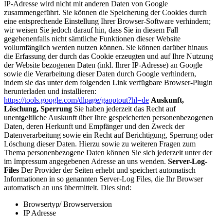
IP-Adresse wird nicht mit anderen Daten von Google
zusammengeführt. Sie können die Speicherung der Cookies durch
eine entsprechende Einstellung Ihrer Browser-Software verhindern;
wir weisen Sie jedoch darauf hin, dass Sie in diesem Fall
gegebenenfalls nicht sämtliche Funktionen dieser Website
vollumfänglich werden nutzen können. Sie können darüber hinaus
die Erfassung der durch das Cookie erzeugten und auf Ihre Nutzung
der Website bezogenen Daten (inkl. Ihrer IP-Adresse) an Google
sowie die Verarbeitung dieser Daten durch Google verhindern,
indem sie das unter dem folgenden Link verfügbare Browser-Plugin
herunterladen und installieren:
https://tools.google.com/dlpage/gaoptout?hl=de
Auskunft,
Löschung, Sperrung
Sie haben jederzeit das Recht auf
unentgeltliche Auskunft über Ihre gespeicherten personenbezogenen
Daten, deren Herkunft und Empfänger und den Zweck der
Datenverarbeitung sowie ein Recht auf Berichtigung, Sperrung oder
Löschung dieser Daten. Hierzu sowie zu weiteren Fragen zum
Thema personenbezogene Daten können Sie sich jederzeit unter der
im Impressum angegebenen Adresse an uns wenden.
Server-Log-
Files
Der Provider der Seiten erhebt und speichert automatisch
Informationen in so genannten Server-Log Files, die Ihr Browser
automatisch an uns übermittelt. Dies sind:
Browsertyp/ Browserversion
IP Adresse