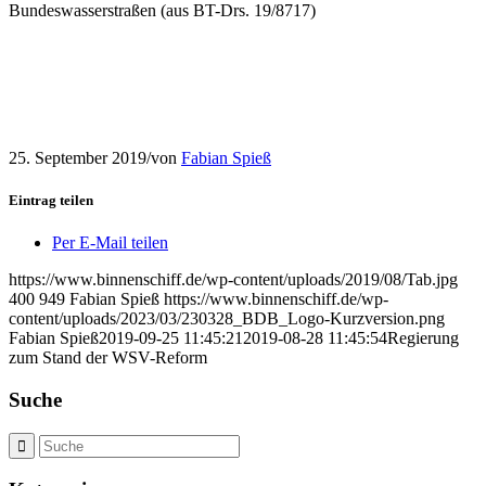
Bundeswasserstraßen (aus BT-Drs. 19/8717)
25. September 2019
/
von
Fabian Spieß
Eintrag teilen
Per E-Mail teilen
https://www.binnenschiff.de/wp-content/uploads/2019/08/Tab.jpg
400
949
Fabian Spieß
https://www.binnenschiff.de/wp-
content/uploads/2023/03/230328_BDB_Logo-Kurzversion.png
Fabian Spieß
2019-09-25 11:45:21
2019-08-28 11:45:54
Regierung
zum Stand der WSV-Reform
Suche