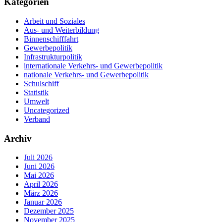
Kategorien
Arbeit und Soziales
Aus- und Weiterbildung
Binnenschifffahrt
Gewerbepolitik
Infrastrukturpolitik
internationale Verkehrs- und Gewerbepolitik
nationale Verkehrs- und Gewerbepolitik
Schulschiff
Statistik
Umwelt
Uncategorized
Verband
Archiv
Juli 2026
Juni 2026
Mai 2026
April 2026
März 2026
Januar 2026
Dezember 2025
November 2025