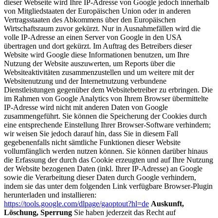
dieser Webseite wird Ihre IP-Adresse von Google jedoch innerhalb
von Mitgliedstaaten der Europäischen Union oder in anderen
Vertragsstaaten des Abkommens über den Europäischen
Wirtschaftsraum zuvor gekürzt. Nur in Ausnahmefällen wird die
volle IP-Adresse an einen Server von Google in den USA
übertragen und dort gekürzt. Im Auftrag des Betreibers dieser
Website wird Google diese Informationen benutzen, um Ihre
Nutzung der Website auszuwerten, um Reports über die
Websiteaktivitäten zusammenzustellen und um weitere mit der
Websitenutzung und der Internetnutzung verbundene
Dienstleistungen gegenüber dem Websitebetreiber zu erbringen. Die
im Rahmen von Google Analytics von Ihrem Browser übermittelte
IP-Adresse wird nicht mit anderen Daten von Google
zusammengeführt. Sie können die Speicherung der Cookies durch
eine entsprechende Einstellung Ihrer Browser-Software verhindern;
wir weisen Sie jedoch darauf hin, dass Sie in diesem Fall
gegebenenfalls nicht sämtliche Funktionen dieser Website
vollumfänglich werden nutzen können. Sie können darüber hinaus
die Erfassung der durch das Cookie erzeugten und auf Ihre Nutzung
der Website bezogenen Daten (inkl. Ihrer IP-Adresse) an Google
sowie die Verarbeitung dieser Daten durch Google verhindern,
indem sie das unter dem folgenden Link verfügbare Browser-Plugin
herunterladen und installieren:
https://tools.google.com/dlpage/gaoptout?hl=de
Auskunft,
Löschung, Sperrung
Sie haben jederzeit das Recht auf