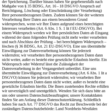
der Speicherung. Darüber hinaus haben Sie gegebenenfalls nach
Maßgabe von § 35 BDSG, Art. 16 - 18 DSGVO Anspruch auf
Berichtigung, Löschung oder Einschränkung (der Verarbeitung)
Ihrer personenbezogenen Daten. Zudem können Sie der weiteren
Verarbeitung Ihrer Daten aus einem besonderen Grund
widersprechen, wenn wir Ihre Daten aufgrund eines berechtigten
Interesses verarbeiten (Art. 6 Abs. 1 S. 1 lit f EU-DSGVO). Bei
einem Widerspruch werden wir Ihre persönlichen Daten ab Eingang
während der dann folgenden Prüfung nicht mehr weiter verarbeiten
und nach Abschluss der Prüfung – bei berechtigtem Widerspruch –
löschen (§ 36 BDSG, Art. 21 EU-DSGVO). Eine uns übermittelte
Einwilligung zur Datenverarbeitung können Sie jederzeit
widerrufen; wir verarbeiten Ihre personenbezogenen Daten dann
nicht weiter, außer es besteht eine gesetzliche Erlaubnis hierfür. Ein
Widerspruch oder Widerruf lässt die Zulässigkeit der
Datenverarbeitung in der Vergangenheit unberührt. Eine uns
übermittelte Einwilligung zur Datenverarbeitung (Art. 6 Abs. 1 lit a
DSGVO) können Sie jederzeit widerrufen; wir verarbeiten Ihre
personenbezogenen Daten dann nicht weiter, außer es besteht eine
gesetzliche Erlaubnis hierfür. Die Ihnen zustehenden Rechte erfüllen
wir unverzüglich und unentgeltlich. Wenden Sie sich dazu bitte an
uns oder unseren Datenschutzbeauftragten; unsere Kontaktdaten
finden Sie am Anfang dieser Datenschutzerklärung. Schließlich
haben Sie nach Art. 77 DSGVO das Recht zur Beschwerde bei der
zuständigen Datenschutzbehörde: Land Nordrhein-Westfalen