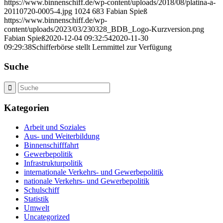
https://www.binnenschiff.de/wp-content/uploads/2018/08/platina-a-
20110720-0005-4.jpg
1024
683
Fabian Spieß
https://www.binnenschiff.de/wp-
content/uploads/2023/03/230328_BDB_Logo-Kurzversion.png
Fabian Spieß
2020-12-04 09:32:54
2020-11-30
09:29:38
Schifferbörse stellt Lernmittel zur Verfügung
Suche
Kategorien
Arbeit und Soziales
Aus- und Weiterbildung
Binnenschifffahrt
Gewerbepolitik
Infrastrukturpolitik
internationale Verkehrs- und Gewerbepolitik
nationale Verkehrs- und Gewerbepolitik
Schulschiff
Statistik
Umwelt
Uncategorized