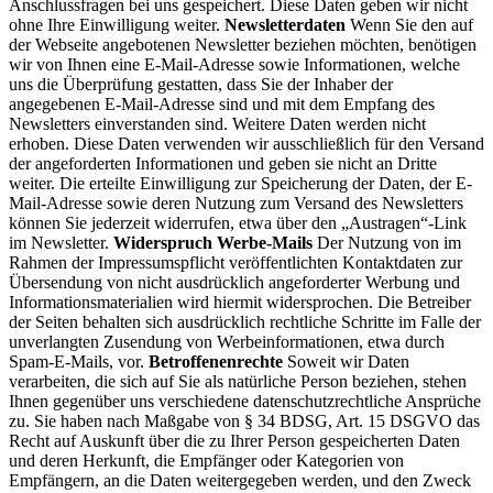
Anschlussfragen bei uns gespeichert. Diese Daten geben wir nicht
ohne Ihre Einwilligung weiter.
Newsletterdaten
Wenn Sie den auf
der Webseite angebotenen Newsletter beziehen möchten, benötigen
wir von Ihnen eine E-Mail-Adresse sowie Informationen, welche
uns die Überprüfung gestatten, dass Sie der Inhaber der
angegebenen E-Mail-Adresse sind und mit dem Empfang des
Newsletters einverstanden sind. Weitere Daten werden nicht
erhoben. Diese Daten verwenden wir ausschließlich für den Versand
der angeforderten Informationen und geben sie nicht an Dritte
weiter. Die erteilte Einwilligung zur Speicherung der Daten, der E-
Mail-Adresse sowie deren Nutzung zum Versand des Newsletters
können Sie jederzeit widerrufen, etwa über den „Austragen“-Link
im Newsletter.
Widerspruch Werbe-Mails
Der Nutzung von im
Rahmen der Impressumspflicht veröffentlichten Kontaktdaten zur
Übersendung von nicht ausdrücklich angeforderter Werbung und
Informationsmaterialien wird hiermit widersprochen. Die Betreiber
der Seiten behalten sich ausdrücklich rechtliche Schritte im Falle der
unverlangten Zusendung von Werbeinformationen, etwa durch
Spam-E-Mails, vor.
Betroffenenrechte
Soweit wir Daten
verarbeiten, die sich auf Sie als natürliche Person beziehen, stehen
Ihnen gegenüber uns verschiedene datenschutzrechtliche Ansprüche
zu. Sie haben nach Maßgabe von § 34 BDSG, Art. 15 DSGVO das
Recht auf Auskunft über die zu Ihrer Person gespeicherten Daten
und deren Herkunft, die Empfänger oder Kategorien von
Empfängern, an die Daten weitergegeben werden, und den Zweck