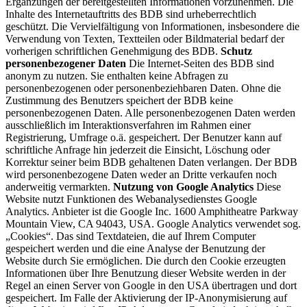
Ergänzungen der bereitgestellten Informationen vorzunehmen. Die
Inhalte des Internetauftritts des BDB sind urheberrechtlich
geschützt. Die Vervielfältigung von Informationen, insbesondere die
Verwendung von Texten, Textteilen oder Bildmaterial bedarf der
vorherigen schriftlichen Genehmigung des BDB.
Schutz
personenbezogener Daten
Die Internet-Seiten des BDB sind
anonym zu nutzen. Sie enthalten keine Abfragen zu
personenbezogenen oder personenbeziehbaren Daten. Ohne die
Zustimmung des Benutzers speichert der BDB keine
personenbezogenen Daten. Alle personenbezogenen Daten werden
ausschließlich im Interaktionsverfahren im Rahmen einer
Registrierung, Umfrage o.ä. gespeichert. Der Benutzer kann auf
schriftliche Anfrage hin jederzeit die Einsicht, Löschung oder
Korrektur seiner beim BDB gehaltenen Daten verlangen. Der BDB
wird personenbezogene Daten weder an Dritte verkaufen noch
anderweitig vermarkten.
Nutzung von Google Analytics
Diese
Website nutzt Funktionen des Webanalysedienstes Google
Analytics. Anbieter ist die Google Inc. 1600 Amphitheatre Parkway
Mountain View, CA 94043, USA. Google Analytics verwendet sog.
„Cookies“. Das sind Textdateien, die auf Ihrem Computer
gespeichert werden und die eine Analyse der Benutzung der
Website durch Sie ermöglichen. Die durch den Cookie erzeugten
Informationen über Ihre Benutzung dieser Website werden in der
Regel an einen Server von Google in den USA übertragen und dort
gespeichert. Im Falle der Aktivierung der IP-Anonymisierung auf