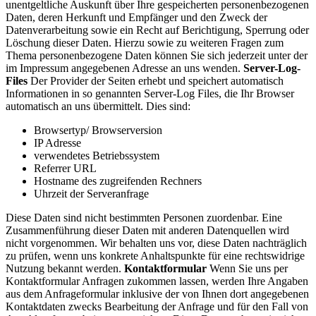
unentgeltliche Auskunft über Ihre gespeicherten personenbezogenen
Daten, deren Herkunft und Empfänger und den Zweck der
Datenverarbeitung sowie ein Recht auf Berichtigung, Sperrung oder
Löschung dieser Daten. Hierzu sowie zu weiteren Fragen zum
Thema personenbezogene Daten können Sie sich jederzeit unter der
im Impressum angegebenen Adresse an uns wenden.
Server-Log-
Files
Der Provider der Seiten erhebt und speichert automatisch
Informationen in so genannten Server-Log Files, die Ihr Browser
automatisch an uns übermittelt. Dies sind:
Browsertyp/ Browserversion
IP Adresse
verwendetes Betriebssystem
Referrer URL
Hostname des zugreifenden Rechners
Uhrzeit der Serveranfrage
Diese Daten sind nicht bestimmten Personen zuordenbar. Eine
Zusammenführung dieser Daten mit anderen Datenquellen wird
nicht vorgenommen. Wir behalten uns vor, diese Daten nachträglich
zu prüfen, wenn uns konkrete Anhaltspunkte für eine rechtswidrige
Nutzung bekannt werden.
Kontaktformular
Wenn Sie uns per
Kontaktformular Anfragen zukommen lassen, werden Ihre Angaben
aus dem Anfrageformular inklusive der von Ihnen dort angegebenen
Kontaktdaten zwecks Bearbeitung der Anfrage und für den Fall von