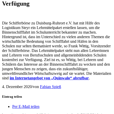
Verfügung
Die Schifferbörse zu Duisburg-Ruhrort e.V. hat mit Hilfe des
Logistikum Steyr ein Lehrmittelpaket erstellen lassen, um die
Binnenschifffahrt im Schulunterricht bekannter zu machen.
Hintergrund ist, dass im Unterschied zu vielen anderen Themen die
wirtschaftliche Bedeutung von Schifffahrt und Häfen in den
Schulen nur selten thematisiert werde, so Frank Wittig, Vorsitzender
der Schifferbörse. Das Lehrmittelpaket steht nun allen Lehrerinnen
und Lehrern von Berufsschulen und allgemeinbildenden Schulen
kostenfrei zur Verfügung. Ziel ist es, so Wittig, bei Lehrern und
Schülern das Interesse an der Binnenschifffahrt zu wecken und den
jungen Menschen zu zeigen, dass ein zukunftsfähiger,
umweltfreundlicher Wirtschaftszweig auf sie wartet. Die Materialien
sind
im Internetangebot von „Quinwalo“ abrufbar
.
4. Dezember 2020
/
von
Fabian Spieß
Eintrag teilen
Per E-Mail teilen