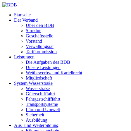
Startseite
Der Verband
Über den BDB
Struktur
Geschäftsstelle
Vorstand
Verwaltungsrat
Tarifkommission
Leistungen
Die Aufgaben des BDB
Unsere Leistungen
Wettbewerbs- und Kartellrecht
Mitgliedschaft
System Wasserstraße
Wasserstraße
Güterschifffahrt
Fahrgastschifffahrt
Transportsysteme
Lärm und Umwelt
Sicherheit
Ausbildung
Aus- und Weiterbildung
Bildungsangebote