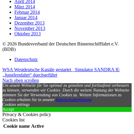
April 2014
März 2014
Februar 2014
Januar 2014
Dezember 2013
November 2013
Oktober 2013
© 2026 Bundesverband der Deutschen Binnenschifffahrt e.V.
(BDB)
Datenschutz
WSA Westdeutsche Kanäle gestartet
Simulator SANDRA II:
„Jungfernfahrt“ durchgeführt
Nach oben scrollen
Um unsere Webseite für Sie optimal zu gestalten und fortlaufend verbessern
zu können, verwenden wir Cookies. Durch die weitere Nutzung der Webseite
stimmen Sie der Verwendung von Cookies zu.
Weitere Informationen zu
Cookies erhalten Sie in unserer
Datenschutzerklärung
.
Cookies settings
Accept
Privacy & Cookies policy
Cookies list
Cookie name
Active