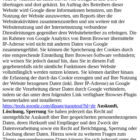
übertragen und dort gekürzt. Im Auftrag des Betreibers dieser
Website wird Google diese Informationen benutzen, um Ihre
Nutzung der Website auszuwerten, um Reports über die
Websiteaktivitäten zusammenzustellen und um weitere mit der
Websitenutzung und der Internetnutzung verbundene
Dienstleistungen gegenüber dem Websitebetreiber zu erbringen. Die
im Rahmen von Google Analytics von Ihrem Browser übermittelte
IP-Adresse wird nicht mit anderen Daten von Google
zusammengeführt. Sie können die Speicherung der Cookies durch
eine entsprechende Einstellung Ihrer Browser-Software verhindern;
wir weisen Sie jedoch darauf hin, dass Sie in diesem Fall
gegebenenfalls nicht sämtliche Funktionen dieser Website
vollumfänglich werden nutzen können. Sie können darüber hinaus
die Erfassung der durch das Cookie erzeugten und auf Ihre Nutzung
der Website bezogenen Daten (inkl. Ihrer IP-Adresse) an Google
sowie die Verarbeitung dieser Daten durch Google verhindern,
indem sie das unter dem folgenden Link verfügbare Browser-Plugin
herunterladen und installieren:
https://tools.google.com/dlpage/gaoptout?hl=de
Auskunft,
Löschung, Sperrung
Sie haben jederzeit das Recht auf
unentgeltliche Auskunft über Ihre gespeicherten personenbezogenen
Daten, deren Herkunft und Empfänger und den Zweck der
Datenverarbeitung sowie ein Recht auf Berichtigung, Sperrung oder
Löschung dieser Daten. Hierzu sowie zu weiteren Fragen zum
Thema personenbezogene Daten können Sie sich jederzeit unter der