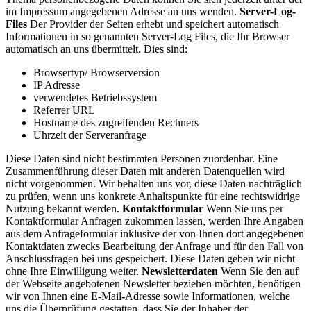
im Impressum angegebenen Adresse an uns wenden.
Server-Log-
Files
Der Provider der Seiten erhebt und speichert automatisch
Informationen in so genannten Server-Log Files, die Ihr Browser
automatisch an uns übermittelt. Dies sind:
Browsertyp/ Browserversion
IP Adresse
verwendetes Betriebssystem
Referrer URL
Hostname des zugreifenden Rechners
Uhrzeit der Serveranfrage
Diese Daten sind nicht bestimmten Personen zuordenbar. Eine
Zusammenführung dieser Daten mit anderen Datenquellen wird
nicht vorgenommen. Wir behalten uns vor, diese Daten nachträglich
zu prüfen, wenn uns konkrete Anhaltspunkte für eine rechtswidrige
Nutzung bekannt werden.
Kontaktformular
Wenn Sie uns per
Kontaktformular Anfragen zukommen lassen, werden Ihre Angaben
aus dem Anfrageformular inklusive der von Ihnen dort angegebenen
Kontaktdaten zwecks Bearbeitung der Anfrage und für den Fall von
Anschlussfragen bei uns gespeichert. Diese Daten geben wir nicht
ohne Ihre Einwilligung weiter.
Newsletterdaten
Wenn Sie den auf
der Webseite angebotenen Newsletter beziehen möchten, benötigen
wir von Ihnen eine E-Mail-Adresse sowie Informationen, welche
uns die Überprüfung gestatten, dass Sie der Inhaber der