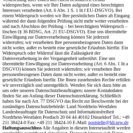
widersprechen, wenn wir Ihre Daten aufgrund eines berechtigten
Interesses verarbeiten (Art. 6 Abs. 1 S. 1 lit f EU-DSGVO). Bei
einem Widerspruch werden wir Ihre persönlichen Daten ab Eingang
während der dann folgenden Prüfung nicht mehr weiter verarbeiten
und nach Abschluss der Prüfung – bei berechtigtem Widerspruch –
löschen (§ 36 BDSG, Art. 21 EU-DSGVO). Eine uns übermittelte
Einwilligung zur Datenverarbeitung können Sie jederzeit
widerrufen; wir verarbeiten Ihre personenbezogenen Daten dann
nicht weiter, außer es besteht eine gesetzliche Erlaubnis hierfür. Ein
Widerspruch oder Widerruf lässt die Zulässigkeit der
Datenverarbeitung in der Vergangenheit unberührt. Eine uns
übermittelte Einwilligung zur Datenverarbeitung (Art. 6 Abs. 1 lit a
DSGVO) können Sie jederzeit widerrufen; wir verarbeiten Ihre
personenbezogenen Daten dann nicht weiter, außer es besteht eine
gesetzliche Erlaubnis hierfür. Die Ihnen zustehenden Rechte erfüllen
wir unverzüglich und unentgeltlich. Wenden Sie sich dazu bitte an
uns oder unseren Datenschutzbeauftragten; unsere Kontaktdaten
finden Sie am Anfang dieser Datenschutzerklärung. Schließlich
haben Sie nach Art. 77 DSGVO das Recht zur Beschwerde bei der
zuständigen Datenschutzbehörde: Land Nordrhein-Westfalen
Landesbeauftragte für Datenschutz und Informationsfreiheit
Nordrhein-Westfalen Postfach 20 04 44 40102 Düsseldorf Tel.: +49
211 38424-0 Fax: +49 211 38424-10 E-Mail:
poststelle@ldi.nrw.de
Haftungsausschluss
Alle Angaben in diesem Internetauftritt werden