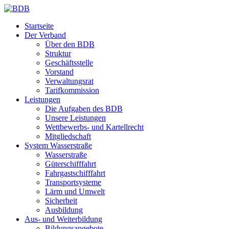
Startseite
Der Verband
Über den BDB
Struktur
Geschäftsstelle
Vorstand
Verwaltungsrat
Tarifkommission
Leistungen
Die Aufgaben des BDB
Unsere Leistungen
Wettbewerbs- und Kartellrecht
Mitgliedschaft
System Wasserstraße
Wasserstraße
Güterschifffahrt
Fahrgastschifffahrt
Transportsysteme
Lärm und Umwelt
Sicherheit
Ausbildung
Aus- und Weiterbildung
Bildungsangebote