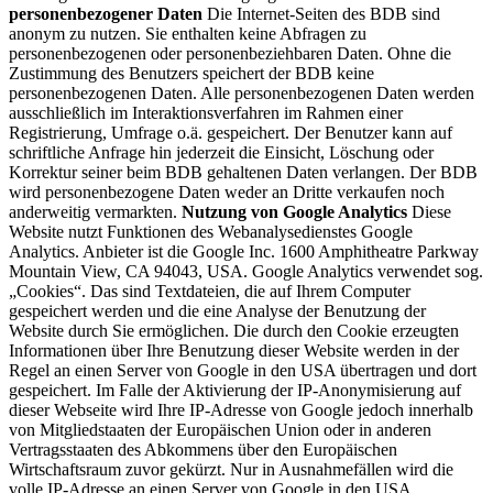
personenbezogener Daten
Die Internet-Seiten des BDB sind
anonym zu nutzen. Sie enthalten keine Abfragen zu
personenbezogenen oder personenbeziehbaren Daten. Ohne die
Zustimmung des Benutzers speichert der BDB keine
personenbezogenen Daten. Alle personenbezogenen Daten werden
ausschließlich im Interaktionsverfahren im Rahmen einer
Registrierung, Umfrage o.ä. gespeichert. Der Benutzer kann auf
schriftliche Anfrage hin jederzeit die Einsicht, Löschung oder
Korrektur seiner beim BDB gehaltenen Daten verlangen. Der BDB
wird personenbezogene Daten weder an Dritte verkaufen noch
anderweitig vermarkten.
Nutzung von Google Analytics
Diese
Website nutzt Funktionen des Webanalysedienstes Google
Analytics. Anbieter ist die Google Inc. 1600 Amphitheatre Parkway
Mountain View, CA 94043, USA. Google Analytics verwendet sog.
„Cookies“. Das sind Textdateien, die auf Ihrem Computer
gespeichert werden und die eine Analyse der Benutzung der
Website durch Sie ermöglichen. Die durch den Cookie erzeugten
Informationen über Ihre Benutzung dieser Website werden in der
Regel an einen Server von Google in den USA übertragen und dort
gespeichert. Im Falle der Aktivierung der IP-Anonymisierung auf
dieser Webseite wird Ihre IP-Adresse von Google jedoch innerhalb
von Mitgliedstaaten der Europäischen Union oder in anderen
Vertragsstaaten des Abkommens über den Europäischen
Wirtschaftsraum zuvor gekürzt. Nur in Ausnahmefällen wird die
volle IP-Adresse an einen Server von Google in den USA