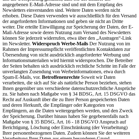
angegebenen E-Mail-Adresse sind und mit dem Empfang des
Newsletters einverstanden sind. Weitere Daten werden nicht
erhoben. Diese Daten verwenden wir ausschließlich für den Versand
der angeforderten Informationen und geben sie nicht an Dritte
weiter. Die erteilte Einwilligung zur Speicherung der Daten, der E-
Mail-Adresse sowie deren Nutzung zum Versand des Newsletters
können Sie jederzeit widerrufen, etwa über den „Austragen“-Link
im Newsletter.
Widerspruch Werbe-Mails
Der Nutzung von im
Rahmen der Impressumspflicht veröffentlichten Kontaktdaten zur
Übersendung von nicht ausdrücklich angeforderter Werbung und
Informationsmaterialien wird hiermit widersprochen. Die Betreiber
der Seiten behalten sich ausdrücklich rechtliche Schritte im Falle der
unverlangten Zusendung von Werbeinformationen, etwa durch
Spam-E-Mails, vor.
Betroffenenrechte
Soweit wir Daten
verarbeiten, die sich auf Sie als natürliche Person beziehen, stehen
Ihnen gegenüber uns verschiedene datenschutzrechtliche Ansprüche
zu. Sie haben nach Maßgabe von § 34 BDSG, Art. 15 DSGVO das
Recht auf Auskunft über die zu Ihrer Person gespeicherten Daten
und deren Herkunft, die Empfänger oder Kategorien von
Empfängern, an die Daten weitergegeben werden, und den Zweck
der Speicherung. Darüber hinaus haben Sie gegebenenfalls nach
Maßgabe von § 35 BDSG, Art. 16 - 18 DSGVO Anspruch auf
Berichtigung, Löschung oder Einschränkung (der Verarbeitung)
Ihrer personenbezogenen Daten. Zudem können Sie der weiteren
Verarbeitung Ihrer Daten aus einem besonderen Grund