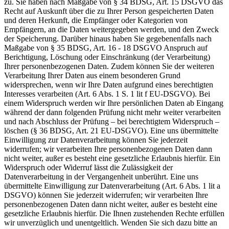
zu. Sie haben nach Maßgabe von § 34 BDSG, Art. 15 DSGVO das
Recht auf Auskunft über die zu Ihrer Person gespeicherten Daten
und deren Herkunft, die Empfänger oder Kategorien von
Empfängern, an die Daten weitergegeben werden, und den Zweck
der Speicherung. Darüber hinaus haben Sie gegebenenfalls nach
Maßgabe von § 35 BDSG, Art. 16 - 18 DSGVO Anspruch auf
Berichtigung, Löschung oder Einschränkung (der Verarbeitung)
Ihrer personenbezogenen Daten. Zudem können Sie der weiteren
Verarbeitung Ihrer Daten aus einem besonderen Grund
widersprechen, wenn wir Ihre Daten aufgrund eines berechtigten
Interesses verarbeiten (Art. 6 Abs. 1 S. 1 lit f EU-DSGVO). Bei
einem Widerspruch werden wir Ihre persönlichen Daten ab Eingang
während der dann folgenden Prüfung nicht mehr weiter verarbeiten
und nach Abschluss der Prüfung – bei berechtigtem Widerspruch –
löschen (§ 36 BDSG, Art. 21 EU-DSGVO). Eine uns übermittelte
Einwilligung zur Datenverarbeitung können Sie jederzeit
widerrufen; wir verarbeiten Ihre personenbezogenen Daten dann
nicht weiter, außer es besteht eine gesetzliche Erlaubnis hierfür. Ein
Widerspruch oder Widerruf lässt die Zulässigkeit der
Datenverarbeitung in der Vergangenheit unberührt. Eine uns
übermittelte Einwilligung zur Datenverarbeitung (Art. 6 Abs. 1 lit a
DSGVO) können Sie jederzeit widerrufen; wir verarbeiten Ihre
personenbezogenen Daten dann nicht weiter, außer es besteht eine
gesetzliche Erlaubnis hierfür. Die Ihnen zustehenden Rechte erfüllen
wir unverzüglich und unentgeltlich. Wenden Sie sich dazu bitte an