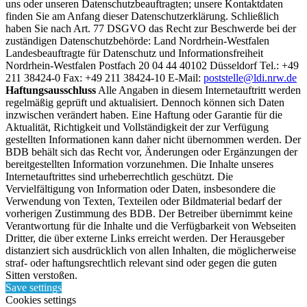
uns oder unseren Datenschutzbeauftragten; unsere Kontaktdaten
finden Sie am Anfang dieser Datenschutzerklärung. Schließlich
haben Sie nach Art. 77 DSGVO das Recht zur Beschwerde bei der
zuständigen Datenschutzbehörde: Land Nordrhein-Westfalen
Landesbeauftragte für Datenschutz und Informationsfreiheit
Nordrhein-Westfalen Postfach 20 04 44 40102 Düsseldorf Tel.: +49
211 38424-0 Fax: +49 211 38424-10 E-Mail:
poststelle@ldi.nrw.de
Haftungsausschluss
Alle Angaben in diesem Internetauftritt werden
regelmäßig geprüft und aktualisiert. Dennoch können sich Daten
inzwischen verändert haben. Eine Haftung oder Garantie für die
Aktualität, Richtigkeit und Vollständigkeit der zur Verfügung
gestellten Informationen kann daher nicht übernommen werden. Der
BDB behält sich das Recht vor, Änderungen oder Ergänzungen der
bereitgestellten Information vorzunehmen. Die Inhalte unseres
Internetauftrittes sind urheberrechtlich geschützt. Die
Vervielfältigung von Information oder Daten, insbesondere die
Verwendung von Texten, Texteilen oder Bildmaterial bedarf der
vorherigen Zustimmung des BDB. Der Betreiber übernimmt keine
Verantwortung für die Inhalte und die Verfügbarkeit von Webseiten
Dritter, die über externe Links erreicht werden. Der Herausgeber
distanziert sich ausdrücklich von allen Inhalten, die möglicherweise
straf- oder haftungsrechtlich relevant sind oder gegen die guten
Sitten verstoßen.
Save settings
Cookies settings