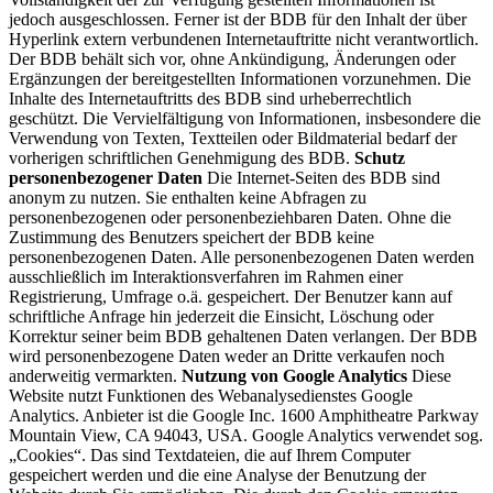
jedoch ausgeschlossen. Ferner ist der BDB für den Inhalt der über
Hyperlink extern verbundenen Internetauftritte nicht verantwortlich.
Der BDB behält sich vor, ohne Ankündigung, Änderungen oder
Ergänzungen der bereitgestellten Informationen vorzunehmen. Die
Inhalte des Internetauftritts des BDB sind urheberrechtlich
geschützt. Die Vervielfältigung von Informationen, insbesondere die
Verwendung von Texten, Textteilen oder Bildmaterial bedarf der
vorherigen schriftlichen Genehmigung des BDB.
Schutz
personenbezogener Daten
Die Internet-Seiten des BDB sind
anonym zu nutzen. Sie enthalten keine Abfragen zu
personenbezogenen oder personenbeziehbaren Daten. Ohne die
Zustimmung des Benutzers speichert der BDB keine
personenbezogenen Daten. Alle personenbezogenen Daten werden
ausschließlich im Interaktionsverfahren im Rahmen einer
Registrierung, Umfrage o.ä. gespeichert. Der Benutzer kann auf
schriftliche Anfrage hin jederzeit die Einsicht, Löschung oder
Korrektur seiner beim BDB gehaltenen Daten verlangen. Der BDB
wird personenbezogene Daten weder an Dritte verkaufen noch
anderweitig vermarkten.
Nutzung von Google Analytics
Diese
Website nutzt Funktionen des Webanalysedienstes Google
Analytics. Anbieter ist die Google Inc. 1600 Amphitheatre Parkway
Mountain View, CA 94043, USA. Google Analytics verwendet sog.
„Cookies“. Das sind Textdateien, die auf Ihrem Computer
gespeichert werden und die eine Analyse der Benutzung der