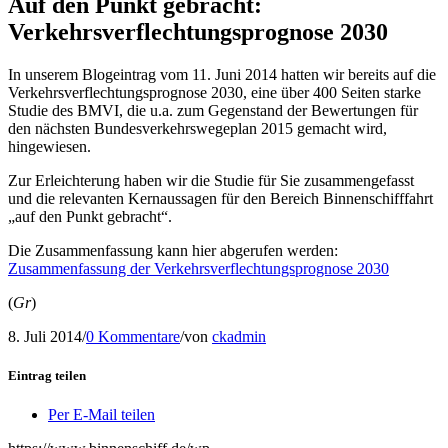
Auf den Punkt gebracht:
Verkehrsverflechtungsprognose 2030
In unserem Blogeintrag vom 11. Juni 2014 hatten wir bereits auf die
Verkehrsverflechtungsprognose 2030, eine über 400 Seiten starke
Studie des BMVI, die u.a. zum Gegenstand der Bewertungen für
den nächsten Bundesverkehrswegeplan 2015 gemacht wird,
hingewiesen.
Zur Erleichterung haben wir die Studie für Sie zusammengefasst
und die relevanten Kernaussagen für den Bereich Binnenschifffahrt
„auf den Punkt gebracht“.
Die Zusammenfassung kann hier abgerufen werden:
Zusammenfassung der Verkehrsverflechtungsprognose 2030
(
Gr
)
8. Juli 2014
/
0 Kommentare
/
von
ckadmin
Eintrag teilen
Per E-Mail teilen