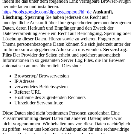
indem sie das unter dem folgenden Link verfügbare Browser-Plugin
herunterladen und installieren:
https://tools.google.com/dlpage/gaoptout?hl=de
Auskunft,
Löschung, Sperrung
Sie haben jederzeit das Recht auf
unentgeltliche Auskunft über Ihre gespeicherten personenbezogenen
Daten, deren Herkunft und Empfänger und den Zweck der
Datenverarbeitung sowie ein Recht auf Berichtigung, Sperrung oder
Löschung dieser Daten. Hierzu sowie zu weiteren Fragen zum
Thema personenbezogene Daten können Sie sich jederzeit unter der
im Impressum angegebenen Adresse an uns wenden.
Server-Log-
Files
Der Provider der Seiten erhebt und speichert automatisch
Informationen in so genannten Server-Log Files, die Ihr Browser
automatisch an uns übermittelt. Dies sind:
Browsertyp/ Browserversion
IP Adresse
verwendetes Betriebssystem
Referrer URL
Hostname des zugreifenden Rechners
Uhrzeit der Serveranfrage
Diese Daten sind nicht bestimmten Personen zuordenbar. Eine
Zusammenführung dieser Daten mit anderen Datenquellen wird
nicht vorgenommen. Wir behalten uns vor, diese Daten nachträglich
zu prüfen, wenn uns konkrete Anhaltspunkte für eine rechtswidrige