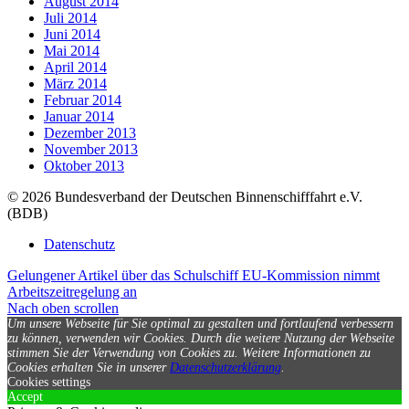
August 2014
Juli 2014
Juni 2014
Mai 2014
April 2014
März 2014
Februar 2014
Januar 2014
Dezember 2013
November 2013
Oktober 2013
© 2026 Bundesverband der Deutschen Binnenschifffahrt e.V.
(BDB)
Datenschutz
Gelungener Artikel über das Schulschiff
EU-Kommission nimmt
Arbeitszeitregelung an
Nach oben scrollen
Um unsere Webseite für Sie optimal zu gestalten und fortlaufend verbessern
zu können, verwenden wir Cookies. Durch die weitere Nutzung der Webseite
stimmen Sie der Verwendung von Cookies zu.
Weitere Informationen zu
Cookies erhalten Sie in unserer
Datenschutzerklärung
.
Cookies settings
Accept