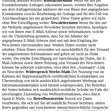
Nutzung bekannt werden.
Kontaktformular
Wenn Sie uns per
Kontaktformular Anfragen zukommen lassen, werden Ihre Angaben
aus dem Anfrageformular inklusive der von Ihnen dort angegebenen
Kontaktdaten zwecks Bearbeitung der Anfrage und für den Fall von
Anschlussfragen bei uns gespeichert. Diese Daten geben wir nicht
ohne Ihre Einwilligung weiter.
Newsletterdaten
Wenn Sie den auf
der Webseite angebotenen Newsletter beziehen möchten, benötigen
wir von Ihnen eine E-Mail-Adresse sowie Informationen, welche
uns die Überprüfung gestatten, dass Sie der Inhaber der
angegebenen E-Mail-Adresse sind und mit dem Empfang des
Newsletters einverstanden sind. Weitere Daten werden nicht
erhoben. Diese Daten verwenden wir ausschließlich für den Versand
der angeforderten Informationen und geben sie nicht an Dritte
weiter. Die erteilte Einwilligung zur Speicherung der Daten, der E-
Mail-Adresse sowie deren Nutzung zum Versand des Newsletters
können Sie jederzeit widerrufen, etwa über den „Austragen“-Link
im Newsletter.
Widerspruch Werbe-Mails
Der Nutzung von im
Rahmen der Impressumspflicht veröffentlichten Kontaktdaten zur
Übersendung von nicht ausdrücklich angeforderter Werbung und
Informationsmaterialien wird hiermit widersprochen. Die Betreiber
der Seiten behalten sich ausdrücklich rechtliche Schritte im Falle der
unverlangten Zusendung von Werbeinformationen, etwa durch
Spam-E-Mails, vor.
Betroffenenrechte
Soweit wir Daten
verarbeiten, die sich auf Sie als natürliche Person beziehen, stehen
Ihnen gegenüber uns verschiedene datenschutzrechtliche Ansprüche