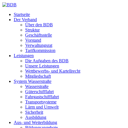
Startseite
Der Verband
Über den BDB
Struktur
Geschäftsstelle
Vorstand
Verwaltungsrat
Tarifkommission
Leistungen
Die Aufgaben des BDB
Unsere Leistungen
Wettbewerbs- und Kartellrecht
Mitgliedschaft
System Wasserstraße
Wasserstraße
Güterschifffahrt
Fahrgastschifffahrt
Transportsysteme
Lärm und Umwelt
Sicherheit
Ausbildung
Aus- und Weiterbildung
Bildungsangebote