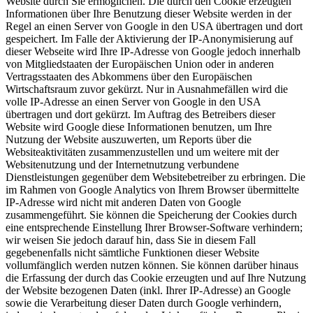
Website durch Sie ermöglichen. Die durch den Cookie erzeugten
Informationen über Ihre Benutzung dieser Website werden in der
Regel an einen Server von Google in den USA übertragen und dort
gespeichert. Im Falle der Aktivierung der IP-Anonymisierung auf
dieser Webseite wird Ihre IP-Adresse von Google jedoch innerhalb
von Mitgliedstaaten der Europäischen Union oder in anderen
Vertragsstaaten des Abkommens über den Europäischen
Wirtschaftsraum zuvor gekürzt. Nur in Ausnahmefällen wird die
volle IP-Adresse an einen Server von Google in den USA
übertragen und dort gekürzt. Im Auftrag des Betreibers dieser
Website wird Google diese Informationen benutzen, um Ihre
Nutzung der Website auszuwerten, um Reports über die
Websiteaktivitäten zusammenzustellen und um weitere mit der
Websitenutzung und der Internetnutzung verbundene
Dienstleistungen gegenüber dem Websitebetreiber zu erbringen. Die
im Rahmen von Google Analytics von Ihrem Browser übermittelte
IP-Adresse wird nicht mit anderen Daten von Google
zusammengeführt. Sie können die Speicherung der Cookies durch
eine entsprechende Einstellung Ihrer Browser-Software verhindern;
wir weisen Sie jedoch darauf hin, dass Sie in diesem Fall
gegebenenfalls nicht sämtliche Funktionen dieser Website
vollumfänglich werden nutzen können. Sie können darüber hinaus
die Erfassung der durch das Cookie erzeugten und auf Ihre Nutzung
der Website bezogenen Daten (inkl. Ihrer IP-Adresse) an Google
sowie die Verarbeitung dieser Daten durch Google verhindern,