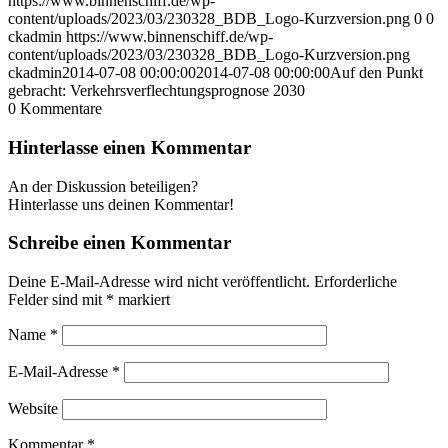
https://www.binnenschiff.de/wp-
content/uploads/2023/03/230328_BDB_Logo-Kurzversion.png
0
0
ckadmin
https://www.binnenschiff.de/wp-
content/uploads/2023/03/230328_BDB_Logo-Kurzversion.png
ckadmin
2014-07-08 00:00:00
2014-07-08 00:00:00
Auf den Punkt
gebracht: Verkehrsverflechtungsprognose 2030
0
Kommentare
Hinterlasse einen Kommentar
An der Diskussion beteiligen?
Hinterlasse uns deinen Kommentar!
Schreibe einen Kommentar
Deine E-Mail-Adresse wird nicht veröffentlicht.
Erforderliche
Felder sind mit
*
markiert
Name
*
E-Mail-Adresse
*
Website
Kommentar
*