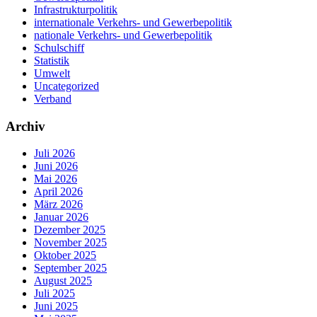
Infrastrukturpolitik
internationale Verkehrs- und Gewerbepolitik
nationale Verkehrs- und Gewerbepolitik
Schulschiff
Statistik
Umwelt
Uncategorized
Verband
Archiv
Juli 2026
Juni 2026
Mai 2026
April 2026
März 2026
Januar 2026
Dezember 2025
November 2025
Oktober 2025
September 2025
August 2025
Juli 2025
Juni 2025