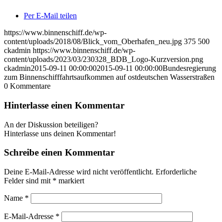
Per E-Mail teilen
https://www.binnenschiff.de/wp-
content/uploads/2018/08/Blick_vom_Oberhafen_neu.jpg
375
500
ckadmin
https://www.binnenschiff.de/wp-
content/uploads/2023/03/230328_BDB_Logo-Kurzversion.png
ckadmin
2015-09-11 00:00:00
2015-09-11 00:00:00
Bundesregierung
zum Binnenschifffahrtsaufkommen auf ostdeutschen Wasserstraßen
0
Kommentare
Hinterlasse einen Kommentar
An der Diskussion beteiligen?
Hinterlasse uns deinen Kommentar!
Schreibe einen Kommentar
Deine E-Mail-Adresse wird nicht veröffentlicht.
Erforderliche
Felder sind mit
*
markiert
Name
*
E-Mail-Adresse
*