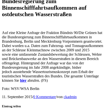
Bundesregierung zum
Binnenschifffahrtsaufkommen auf
ostdeutschen Wasserstraßen
Auf eine Kleine Anfrage der Fraktion Bündnis 90/Die Grünen hat
die Bundesregierung zum Binnenschifffahrtsaufkommen in
Brandenburg, Berlin und Mecklenburg-Vorpommern geantwortet.
Dabei wurden u.a. Daten zum Fahrzeug- und Tonnageaufkommen
an der Schleuse Kleinmachnow zwischen 2009 und 2015
sowie eine umfassende Zustandsbewertung der Schleusen, Wehre
und Brückenbauwerke an den Wasserstraßen in diesem Bereich
offengelegt. Hintergrund der Anfrage war das von der
Bundesregierung im Jahr 2008 angekündigte, bisher
jedoch ausstehende Wassertourismuskonzept zum Erhalt der
touristischen Wasserstraßen des Bundes. Die gesamte Unterlage
können Sie
hier
abrufen. (FS)
Foto: WSV/WSA Berlin
11. September 2015
/
0 Kommentare
/
von
ckadmin
Eintrag teilen