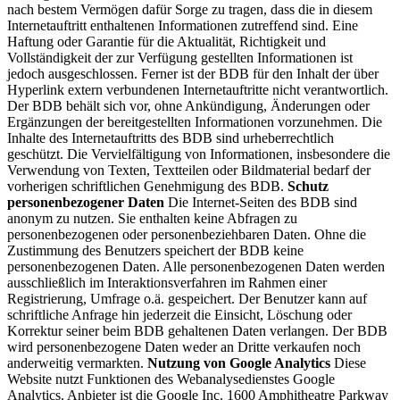
nach bestem Vermögen dafür Sorge zu tragen, dass die in diesem
Internetauftritt enthaltenen Informationen zutreffend sind. Eine
Haftung oder Garantie für die Aktualität, Richtigkeit und
Vollständigkeit der zur Verfügung gestellten Informationen ist
jedoch ausgeschlossen. Ferner ist der BDB für den Inhalt der über
Hyperlink extern verbundenen Internetauftritte nicht verantwortlich.
Der BDB behält sich vor, ohne Ankündigung, Änderungen oder
Ergänzungen der bereitgestellten Informationen vorzunehmen. Die
Inhalte des Internetauftritts des BDB sind urheberrechtlich
geschützt. Die Vervielfältigung von Informationen, insbesondere die
Verwendung von Texten, Textteilen oder Bildmaterial bedarf der
vorherigen schriftlichen Genehmigung des BDB.
Schutz
personenbezogener Daten
Die Internet-Seiten des BDB sind
anonym zu nutzen. Sie enthalten keine Abfragen zu
personenbezogenen oder personenbeziehbaren Daten. Ohne die
Zustimmung des Benutzers speichert der BDB keine
personenbezogenen Daten. Alle personenbezogenen Daten werden
ausschließlich im Interaktionsverfahren im Rahmen einer
Registrierung, Umfrage o.ä. gespeichert. Der Benutzer kann auf
schriftliche Anfrage hin jederzeit die Einsicht, Löschung oder
Korrektur seiner beim BDB gehaltenen Daten verlangen. Der BDB
wird personenbezogene Daten weder an Dritte verkaufen noch
anderweitig vermarkten.
Nutzung von Google Analytics
Diese
Website nutzt Funktionen des Webanalysedienstes Google
Analytics. Anbieter ist die Google Inc. 1600 Amphitheatre Parkway