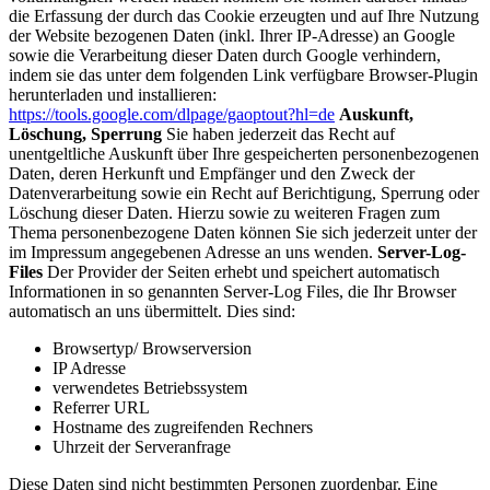
die Erfassung der durch das Cookie erzeugten und auf Ihre Nutzung
der Website bezogenen Daten (inkl. Ihrer IP-Adresse) an Google
sowie die Verarbeitung dieser Daten durch Google verhindern,
indem sie das unter dem folgenden Link verfügbare Browser-Plugin
herunterladen und installieren:
https://tools.google.com/dlpage/gaoptout?hl=de
Auskunft,
Löschung, Sperrung
Sie haben jederzeit das Recht auf
unentgeltliche Auskunft über Ihre gespeicherten personenbezogenen
Daten, deren Herkunft und Empfänger und den Zweck der
Datenverarbeitung sowie ein Recht auf Berichtigung, Sperrung oder
Löschung dieser Daten. Hierzu sowie zu weiteren Fragen zum
Thema personenbezogene Daten können Sie sich jederzeit unter der
im Impressum angegebenen Adresse an uns wenden.
Server-Log-
Files
Der Provider der Seiten erhebt und speichert automatisch
Informationen in so genannten Server-Log Files, die Ihr Browser
automatisch an uns übermittelt. Dies sind:
Browsertyp/ Browserversion
IP Adresse
verwendetes Betriebssystem
Referrer URL
Hostname des zugreifenden Rechners
Uhrzeit der Serveranfrage
Diese Daten sind nicht bestimmten Personen zuordenbar. Eine