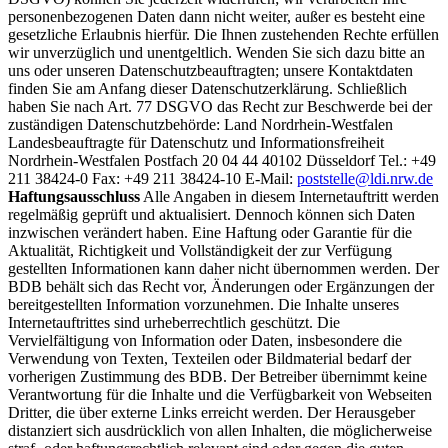
personenbezogenen Daten dann nicht weiter, außer es besteht eine
gesetzliche Erlaubnis hierfür. Die Ihnen zustehenden Rechte erfüllen
wir unverzüglich und unentgeltlich. Wenden Sie sich dazu bitte an
uns oder unseren Datenschutzbeauftragten; unsere Kontaktdaten
finden Sie am Anfang dieser Datenschutzerklärung. Schließlich
haben Sie nach Art. 77 DSGVO das Recht zur Beschwerde bei der
zuständigen Datenschutzbehörde: Land Nordrhein-Westfalen
Landesbeauftragte für Datenschutz und Informationsfreiheit
Nordrhein-Westfalen Postfach 20 04 44 40102 Düsseldorf Tel.: +49
211 38424-0 Fax: +49 211 38424-10 E-Mail:
poststelle@ldi.nrw.de
Haftungsausschluss
Alle Angaben in diesem Internetauftritt werden
regelmäßig geprüft und aktualisiert. Dennoch können sich Daten
inzwischen verändert haben. Eine Haftung oder Garantie für die
Aktualität, Richtigkeit und Vollständigkeit der zur Verfügung
gestellten Informationen kann daher nicht übernommen werden. Der
BDB behält sich das Recht vor, Änderungen oder Ergänzungen der
bereitgestellten Information vorzunehmen. Die Inhalte unseres
Internetauftrittes sind urheberrechtlich geschützt. Die
Vervielfältigung von Information oder Daten, insbesondere die
Verwendung von Texten, Texteilen oder Bildmaterial bedarf der
vorherigen Zustimmung des BDB. Der Betreiber übernimmt keine
Verantwortung für die Inhalte und die Verfügbarkeit von Webseiten
Dritter, die über externe Links erreicht werden. Der Herausgeber
distanziert sich ausdrücklich von allen Inhalten, die möglicherweise