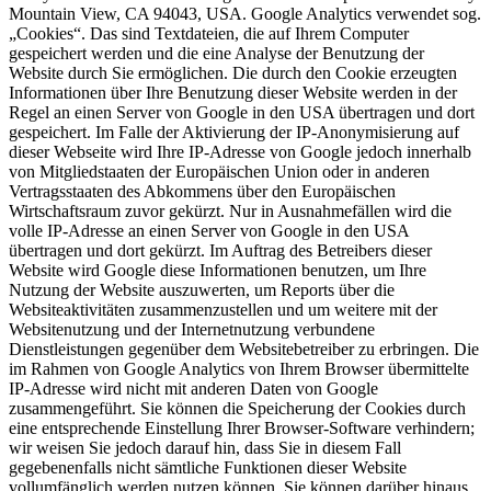
Mountain View, CA 94043, USA. Google Analytics verwendet sog.
„Cookies“. Das sind Textdateien, die auf Ihrem Computer
gespeichert werden und die eine Analyse der Benutzung der
Website durch Sie ermöglichen. Die durch den Cookie erzeugten
Informationen über Ihre Benutzung dieser Website werden in der
Regel an einen Server von Google in den USA übertragen und dort
gespeichert. Im Falle der Aktivierung der IP-Anonymisierung auf
dieser Webseite wird Ihre IP-Adresse von Google jedoch innerhalb
von Mitgliedstaaten der Europäischen Union oder in anderen
Vertragsstaaten des Abkommens über den Europäischen
Wirtschaftsraum zuvor gekürzt. Nur in Ausnahmefällen wird die
volle IP-Adresse an einen Server von Google in den USA
übertragen und dort gekürzt. Im Auftrag des Betreibers dieser
Website wird Google diese Informationen benutzen, um Ihre
Nutzung der Website auszuwerten, um Reports über die
Websiteaktivitäten zusammenzustellen und um weitere mit der
Websitenutzung und der Internetnutzung verbundene
Dienstleistungen gegenüber dem Websitebetreiber zu erbringen. Die
im Rahmen von Google Analytics von Ihrem Browser übermittelte
IP-Adresse wird nicht mit anderen Daten von Google
zusammengeführt. Sie können die Speicherung der Cookies durch
eine entsprechende Einstellung Ihrer Browser-Software verhindern;
wir weisen Sie jedoch darauf hin, dass Sie in diesem Fall
gegebenenfalls nicht sämtliche Funktionen dieser Website
vollumfänglich werden nutzen können. Sie können darüber hinaus