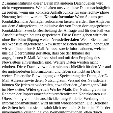
Zusammenführung dieser Daten mit anderen Datenquellen wird
nicht vorgenommen. Wir behalten uns vor, diese Daten nachträglich
zu prüfen, wenn uns konkrete Anhaltspunkte für eine rechtswidrige
Nutzung bekannt werden.
Kontaktformular
Wenn Sie uns per
Kontaktformular Anfragen zukommen lassen, werden Ihre Angaben
aus dem Anfrageformular inklusive der von Ihnen dort angegebenen
Kontaktdaten zwecks Bearbeitung der Anfrage und für den Fall von
Anschlussfragen bei uns gespeichert. Diese Daten geben wir nicht
ohne Ihre Einwilligung weiter.
Newsletterdaten
Wenn Sie den auf
der Webseite angebotenen Newsletter beziehen möchten, benötigen
wir von Ihnen eine E-Mail-Adresse sowie Informationen, welche
uns die Überprüfung gestatten, dass Sie der Inhaber der
angegebenen E-Mail-Adresse sind und mit dem Empfang des
Newsletters einverstanden sind. Weitere Daten werden nicht
erhoben. Diese Daten verwenden wir ausschließlich für den Versand
der angeforderten Informationen und geben sie nicht an Dritte
weiter. Die erteilte Einwilligung zur Speicherung der Daten, der E-
Mail-Adresse sowie deren Nutzung zum Versand des Newsletters
können Sie jederzeit widerrufen, etwa über den „Austragen“-Link
im Newsletter.
Widerspruch Werbe-Mails
Der Nutzung von im
Rahmen der Impressumspflicht veröffentlichten Kontaktdaten zur
Übersendung von nicht ausdrücklich angeforderter Werbung und
Informationsmaterialien wird hiermit widersprochen. Die Betreiber
der Seiten behalten sich ausdrücklich rechtliche Schritte im Falle der
unverlangten Zusendung von Werbeinformationen, etwa durch