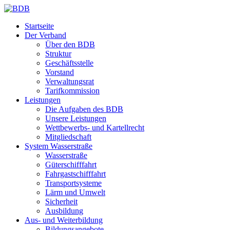
Startseite
Der Verband
Über den BDB
Struktur
Geschäftsstelle
Vorstand
Verwaltungsrat
Tarifkommission
Leistungen
Die Aufgaben des BDB
Unsere Leistungen
Wettbewerbs- und Kartellrecht
Mitgliedschaft
System Wasserstraße
Wasserstraße
Güterschifffahrt
Fahrgastschifffahrt
Transportsysteme
Lärm und Umwelt
Sicherheit
Ausbildung
Aus- und Weiterbildung
Bildungsangebote