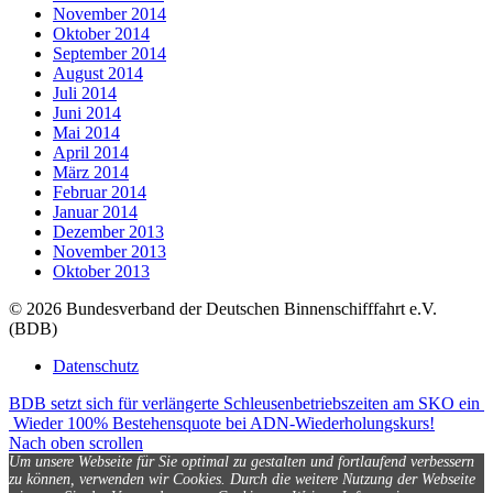
November 2014
Oktober 2014
September 2014
August 2014
Juli 2014
Juni 2014
Mai 2014
April 2014
März 2014
Februar 2014
Januar 2014
Dezember 2013
November 2013
Oktober 2013
© 2026 Bundesverband der Deutschen Binnenschifffahrt e.V.
(BDB)
Datenschutz
BDB setzt sich für verlängerte Schleusenbetriebszeiten am SKO ein
Wieder 100% Bestehensquote bei ADN-Wiederholungskurs!
Nach oben scrollen
Um unsere Webseite für Sie optimal zu gestalten und fortlaufend verbessern
zu können, verwenden wir Cookies. Durch die weitere Nutzung der Webseite