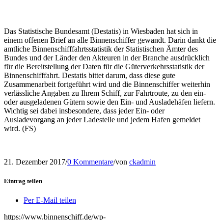
Das Statistische Bundesamt (Destatis) in Wiesbaden hat sich in
einem offenen Brief an alle Binnenschiffer gewandt. Darin dankt die
amtliche Binnenschifffahrtsstatistik der Statistischen Ämter des
Bundes und der Länder den Akteuren in der Branche ausdrücklich
für die Bereitstellung der Daten für die Güterverkehrsstatistik der
Binnenschifffahrt. Destatis bittet darum, dass diese gute
Zusammenarbeit fortgeführt wird und die Binnenschiffer weiterhin
verlässliche Angaben zu Ihrem Schiff, zur Fahrtroute, zu den ein-
oder ausgeladenen Gütern sowie den Ein- und Ausladehäfen liefern.
Wichtig sei dabei insbesondere, dass jeder Ein- oder
Ausladevorgang an jeder Ladestelle und jedem Hafen gemeldet
wird. (FS)
21. Dezember 2017
/
0 Kommentare
/
von
ckadmin
Eintrag teilen
Per E-Mail teilen
https://www.binnenschiff.de/wp-