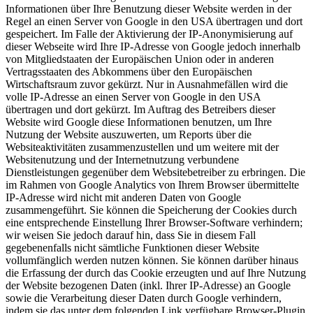
Informationen über Ihre Benutzung dieser Website werden in der
Regel an einen Server von Google in den USA übertragen und dort
gespeichert. Im Falle der Aktivierung der IP-Anonymisierung auf
dieser Webseite wird Ihre IP-Adresse von Google jedoch innerhalb
von Mitgliedstaaten der Europäischen Union oder in anderen
Vertragsstaaten des Abkommens über den Europäischen
Wirtschaftsraum zuvor gekürzt. Nur in Ausnahmefällen wird die
volle IP-Adresse an einen Server von Google in den USA
übertragen und dort gekürzt. Im Auftrag des Betreibers dieser
Website wird Google diese Informationen benutzen, um Ihre
Nutzung der Website auszuwerten, um Reports über die
Websiteaktivitäten zusammenzustellen und um weitere mit der
Websitenutzung und der Internetnutzung verbundene
Dienstleistungen gegenüber dem Websitebetreiber zu erbringen. Die
im Rahmen von Google Analytics von Ihrem Browser übermittelte
IP-Adresse wird nicht mit anderen Daten von Google
zusammengeführt. Sie können die Speicherung der Cookies durch
eine entsprechende Einstellung Ihrer Browser-Software verhindern;
wir weisen Sie jedoch darauf hin, dass Sie in diesem Fall
gegebenenfalls nicht sämtliche Funktionen dieser Website
vollumfänglich werden nutzen können. Sie können darüber hinaus
die Erfassung der durch das Cookie erzeugten und auf Ihre Nutzung
der Website bezogenen Daten (inkl. Ihrer IP-Adresse) an Google
sowie die Verarbeitung dieser Daten durch Google verhindern,
indem sie das unter dem folgenden Link verfügbare Browser-Plugin