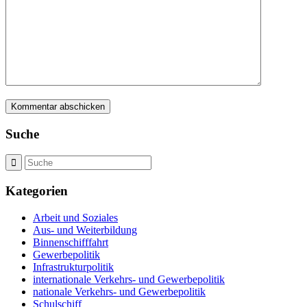
Suche
Kategorien
Arbeit und Soziales
Aus- und Weiterbildung
Binnenschifffahrt
Gewerbepolitik
Infrastrukturpolitik
internationale Verkehrs- und Gewerbepolitik
nationale Verkehrs- und Gewerbepolitik
Schulschiff