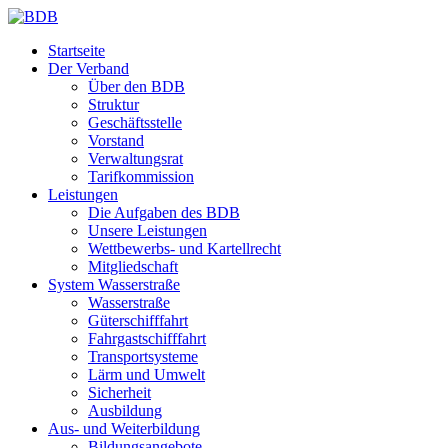
Startseite
Der Verband
Über den BDB
Struktur
Geschäftsstelle
Vorstand
Verwaltungsrat
Tarifkommission
Leistungen
Die Aufgaben des BDB
Unsere Leistungen
Wettbewerbs- und Kartellrecht
Mitgliedschaft
System Wasserstraße
Wasserstraße
Güterschifffahrt
Fahrgastschifffahrt
Transportsysteme
Lärm und Umwelt
Sicherheit
Ausbildung
Aus- und Weiterbildung
Bildungsangebote