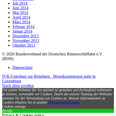
Juli 2014
Juni 2014
Mai 2014
April 2014
März 2014
Februar 2014
Januar 2014
Dezember 2013
November 2013
Oktober 2013
© 2026 Bundesverband der Deutschen Binnenschifffahrt e.V.
(BDB)
Datenschutz
IVR-Unterlage zur Beladung
Moselkommission tagte in
Luxemburg
Nach oben scrollen
Um unsere Webseite für Sie optimal zu gestalten und fortlaufend verbessern
zu können, verwenden wir Cookies. Durch die weitere Nutzung der Webseite
stimmen Sie der Verwendung von Cookies zu.
Weitere Informationen zu
Cookies erhalten Sie in unserer
Datenschutzerklärung
.
Cookies settings
Accept
Privacy & Cookies policy