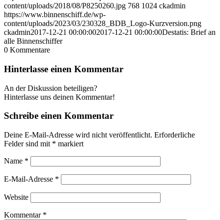
content/uploads/2018/08/P8250260.jpg
768
1024
ckadmin
https://www.binnenschiff.de/wp-
content/uploads/2023/03/230328_BDB_Logo-Kurzversion.png
ckadmin
2017-12-21 00:00:00
2017-12-21 00:00:00
Destatis: Brief an
alle Binnenschiffer
0
Kommentare
Hinterlasse einen Kommentar
An der Diskussion beteiligen?
Hinterlasse uns deinen Kommentar!
Schreibe einen Kommentar
Deine E-Mail-Adresse wird nicht veröffentlicht.
Erforderliche
Felder sind mit
*
markiert
Name
*
E-Mail-Adresse
*
Website
Kommentar
*