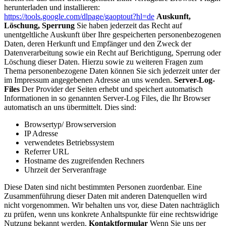
herunterladen und installieren:
https://tools.google.com/dlpage/gaoptout?hl=de
Auskunft,
Löschung, Sperrung
Sie haben jederzeit das Recht auf
unentgeltliche Auskunft über Ihre gespeicherten personenbezogenen
Daten, deren Herkunft und Empfänger und den Zweck der
Datenverarbeitung sowie ein Recht auf Berichtigung, Sperrung oder
Löschung dieser Daten. Hierzu sowie zu weiteren Fragen zum
Thema personenbezogene Daten können Sie sich jederzeit unter der
im Impressum angegebenen Adresse an uns wenden.
Server-Log-
Files
Der Provider der Seiten erhebt und speichert automatisch
Informationen in so genannten Server-Log Files, die Ihr Browser
automatisch an uns übermittelt. Dies sind:
Browsertyp/ Browserversion
IP Adresse
verwendetes Betriebssystem
Referrer URL
Hostname des zugreifenden Rechners
Uhrzeit der Serveranfrage
Diese Daten sind nicht bestimmten Personen zuordenbar. Eine
Zusammenführung dieser Daten mit anderen Datenquellen wird
nicht vorgenommen. Wir behalten uns vor, diese Daten nachträglich
zu prüfen, wenn uns konkrete Anhaltspunkte für eine rechtswidrige
Nutzung bekannt werden.
Kontaktformular
Wenn Sie uns per