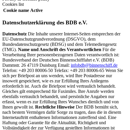
Cookies list
Cookie name
Active
Datenschutzerklärung des BDB e.V.
Datenschutz
Die Inhalte unserer Internet-Seiten entsprechen der
EU-Datenschutzgrundverordnung (DSGVO), dem
Bundesdatenschutzgesetz (BDSG) und dem Telemediengesetz
(TMG).
Name und Anschrift des Verantwortlichen
Für die
Verarbeitung Ihrer personenbezogenen Daten verantwortlich ist:
Bundesverband der Deutschen Binnenschifffahrt e.V. (BDB)
Dammstr. 26 47119 Duisburg Email:
infobdb@binnenschiff.de
Telefon: +49 203 80006-50 Telefax: +49 203 80006-65 Wenn Sie
sich per Briefpost an uns wenden, wird Ihre Postadresse nur
insoweit gespeichert, wie es zur Erfüllung Ihres Anliegens
erforderlich ist. Auch die Briefpost wird vertraulich behandelt.
Gleiches gilt entsprechend für Faximiles. Ihre Anrufe werden
ebenfalls vertraulich behandelt, und persönliche Angaben nur
erfasst, wenn es zur Erfüllung Ihres Wunsches dienlich und von
Ihnen gewollt ist.
Rechtliche Hinweise
Der BDB bemüht sich,
nach bestem Vermögen dafür Sorge zu tragen, dass die in diesem
Internetauftritt enthaltenen Informationen zutreffend sind. Eine
Haftung oder Garantie für die Aktualität, Richtigkeit und
Vollständigkeit der zur Verfügung gestellten Informationen ist