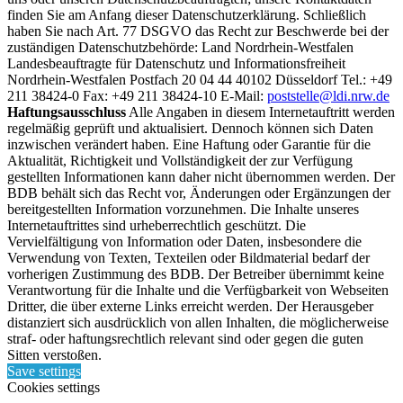
finden Sie am Anfang dieser Datenschutzerklärung. Schließlich
haben Sie nach Art. 77 DSGVO das Recht zur Beschwerde bei der
zuständigen Datenschutzbehörde: Land Nordrhein-Westfalen
Landesbeauftragte für Datenschutz und Informationsfreiheit
Nordrhein-Westfalen Postfach 20 04 44 40102 Düsseldorf Tel.: +49
211 38424-0 Fax: +49 211 38424-10 E-Mail:
poststelle@ldi.nrw.de
Haftungsausschluss
Alle Angaben in diesem Internetauftritt werden
regelmäßig geprüft und aktualisiert. Dennoch können sich Daten
inzwischen verändert haben. Eine Haftung oder Garantie für die
Aktualität, Richtigkeit und Vollständigkeit der zur Verfügung
gestellten Informationen kann daher nicht übernommen werden. Der
BDB behält sich das Recht vor, Änderungen oder Ergänzungen der
bereitgestellten Information vorzunehmen. Die Inhalte unseres
Internetauftrittes sind urheberrechtlich geschützt. Die
Vervielfältigung von Information oder Daten, insbesondere die
Verwendung von Texten, Texteilen oder Bildmaterial bedarf der
vorherigen Zustimmung des BDB. Der Betreiber übernimmt keine
Verantwortung für die Inhalte und die Verfügbarkeit von Webseiten
Dritter, die über externe Links erreicht werden. Der Herausgeber
distanziert sich ausdrücklich von allen Inhalten, die möglicherweise
straf- oder haftungsrechtlich relevant sind oder gegen die guten
Sitten verstoßen.
Save settings
Cookies settings