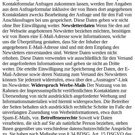
Kontaktformular Anfragen zukommen lassen, werden Ihre Angaben
aus dem Anfrageformular inklusive der von Ihnen dort angegebenen
Kontaktdaten zwecks Bearbeitung der Anfrage und für den Fall von
Anschlussfragen bei uns gespeichert. Diese Daten geben wir nicht
ohne Ihre Einwilligung weiter.
Newsletterdaten
Wenn Sie den auf
der Webseite angebotenen Newsletter beziehen möchten, benötigen
wir von Ihnen eine E-Mail-Adresse sowie Informationen, welche
uns die Überprüfung gestatten, dass Sie der Inhaber der
angegebenen E-Mail-Adresse sind und mit dem Empfang des
Newsletters einverstanden sind. Weitere Daten werden nicht
erhoben. Diese Daten verwenden wir ausschließlich für den Versand
der angeforderten Informationen und geben sie nicht an Dritte
weiter. Die erteilte Einwilligung zur Speicherung der Daten, der E-
Mail-Adresse sowie deren Nutzung zum Versand des Newsletters
können Sie jederzeit widerrufen, etwa über den „Austragen“-Link
im Newsletter.
Widerspruch Werbe-Mails
Der Nutzung von im
Rahmen der Impressumspflicht veröffentlichten Kontaktdaten zur
Übersendung von nicht ausdrücklich angeforderter Werbung und
Informationsmaterialien wird hiermit widersprochen. Die Betreiber
der Seiten behalten sich ausdrücklich rechtliche Schritte im Falle der
unverlangten Zusendung von Werbeinformationen, etwa durch
Spam-E-Mails, vor.
Betroffenenrechte
Soweit wir Daten
verarbeiten, die sich auf Sie als natürliche Person beziehen, stehen
Ihnen gegenüber uns verschiedene datenschutzrechtliche Ansprüche
zu. Sie haben nach Maßgabe von § 34 BDSG, Art. 15 DSGVO das