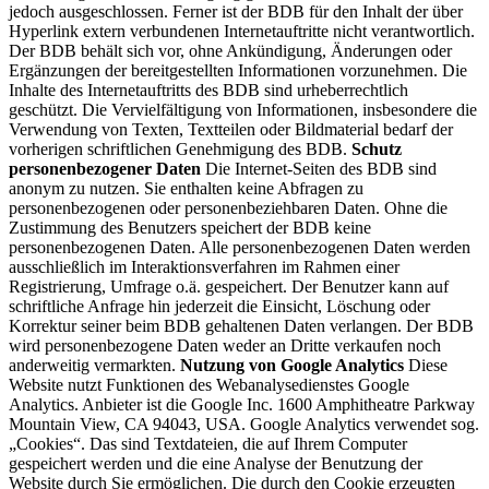
jedoch ausgeschlossen. Ferner ist der BDB für den Inhalt der über
Hyperlink extern verbundenen Internetauftritte nicht verantwortlich.
Der BDB behält sich vor, ohne Ankündigung, Änderungen oder
Ergänzungen der bereitgestellten Informationen vorzunehmen. Die
Inhalte des Internetauftritts des BDB sind urheberrechtlich
geschützt. Die Vervielfältigung von Informationen, insbesondere die
Verwendung von Texten, Textteilen oder Bildmaterial bedarf der
vorherigen schriftlichen Genehmigung des BDB.
Schutz
personenbezogener Daten
Die Internet-Seiten des BDB sind
anonym zu nutzen. Sie enthalten keine Abfragen zu
personenbezogenen oder personenbeziehbaren Daten. Ohne die
Zustimmung des Benutzers speichert der BDB keine
personenbezogenen Daten. Alle personenbezogenen Daten werden
ausschließlich im Interaktionsverfahren im Rahmen einer
Registrierung, Umfrage o.ä. gespeichert. Der Benutzer kann auf
schriftliche Anfrage hin jederzeit die Einsicht, Löschung oder
Korrektur seiner beim BDB gehaltenen Daten verlangen. Der BDB
wird personenbezogene Daten weder an Dritte verkaufen noch
anderweitig vermarkten.
Nutzung von Google Analytics
Diese
Website nutzt Funktionen des Webanalysedienstes Google
Analytics. Anbieter ist die Google Inc. 1600 Amphitheatre Parkway
Mountain View, CA 94043, USA. Google Analytics verwendet sog.
„Cookies“. Das sind Textdateien, die auf Ihrem Computer
gespeichert werden und die eine Analyse der Benutzung der
Website durch Sie ermöglichen. Die durch den Cookie erzeugten