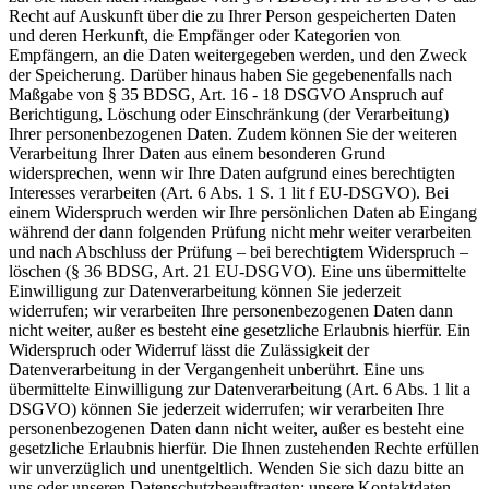
Recht auf Auskunft über die zu Ihrer Person gespeicherten Daten
und deren Herkunft, die Empfänger oder Kategorien von
Empfängern, an die Daten weitergegeben werden, und den Zweck
der Speicherung. Darüber hinaus haben Sie gegebenenfalls nach
Maßgabe von § 35 BDSG, Art. 16 - 18 DSGVO Anspruch auf
Berichtigung, Löschung oder Einschränkung (der Verarbeitung)
Ihrer personenbezogenen Daten. Zudem können Sie der weiteren
Verarbeitung Ihrer Daten aus einem besonderen Grund
widersprechen, wenn wir Ihre Daten aufgrund eines berechtigten
Interesses verarbeiten (Art. 6 Abs. 1 S. 1 lit f EU-DSGVO). Bei
einem Widerspruch werden wir Ihre persönlichen Daten ab Eingang
während der dann folgenden Prüfung nicht mehr weiter verarbeiten
und nach Abschluss der Prüfung – bei berechtigtem Widerspruch –
löschen (§ 36 BDSG, Art. 21 EU-DSGVO). Eine uns übermittelte
Einwilligung zur Datenverarbeitung können Sie jederzeit
widerrufen; wir verarbeiten Ihre personenbezogenen Daten dann
nicht weiter, außer es besteht eine gesetzliche Erlaubnis hierfür. Ein
Widerspruch oder Widerruf lässt die Zulässigkeit der
Datenverarbeitung in der Vergangenheit unberührt. Eine uns
übermittelte Einwilligung zur Datenverarbeitung (Art. 6 Abs. 1 lit a
DSGVO) können Sie jederzeit widerrufen; wir verarbeiten Ihre
personenbezogenen Daten dann nicht weiter, außer es besteht eine
gesetzliche Erlaubnis hierfür. Die Ihnen zustehenden Rechte erfüllen
wir unverzüglich und unentgeltlich. Wenden Sie sich dazu bitte an
uns oder unseren Datenschutzbeauftragten; unsere Kontaktdaten