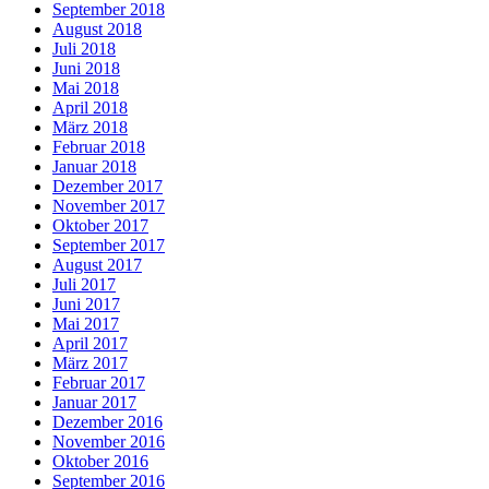
September 2018
August 2018
Juli 2018
Juni 2018
Mai 2018
April 2018
März 2018
Februar 2018
Januar 2018
Dezember 2017
November 2017
Oktober 2017
September 2017
August 2017
Juli 2017
Juni 2017
Mai 2017
April 2017
März 2017
Februar 2017
Januar 2017
Dezember 2016
November 2016
Oktober 2016
September 2016