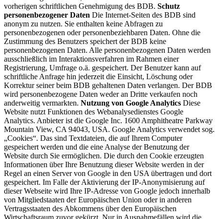
vorherigen schriftlichen Genehmigung des BDB.
Schutz
personenbezogener Daten
Die Internet-Seiten des BDB sind
anonym zu nutzen. Sie enthalten keine Abfragen zu
personenbezogenen oder personenbeziehbaren Daten. Ohne die
Zustimmung des Benutzers speichert der BDB keine
personenbezogenen Daten. Alle personenbezogenen Daten werden
ausschließlich im Interaktionsverfahren im Rahmen einer
Registrierung, Umfrage o.ä. gespeichert. Der Benutzer kann auf
schriftliche Anfrage hin jederzeit die Einsicht, Löschung oder
Korrektur seiner beim BDB gehaltenen Daten verlangen. Der BDB
wird personenbezogene Daten weder an Dritte verkaufen noch
anderweitig vermarkten.
Nutzung von Google Analytics
Diese
Website nutzt Funktionen des Webanalysedienstes Google
Analytics. Anbieter ist die Google Inc. 1600 Amphitheatre Parkway
Mountain View, CA 94043, USA. Google Analytics verwendet sog.
„Cookies“. Das sind Textdateien, die auf Ihrem Computer
gespeichert werden und die eine Analyse der Benutzung der
Website durch Sie ermöglichen. Die durch den Cookie erzeugten
Informationen über Ihre Benutzung dieser Website werden in der
Regel an einen Server von Google in den USA übertragen und dort
gespeichert. Im Falle der Aktivierung der IP-Anonymisierung auf
dieser Webseite wird Ihre IP-Adresse von Google jedoch innerhalb
von Mitgliedstaaten der Europäischen Union oder in anderen
Vertragsstaaten des Abkommens über den Europäischen
Wirtschaftsraum zuvor gekürzt. Nur in Ausnahmefällen wird die