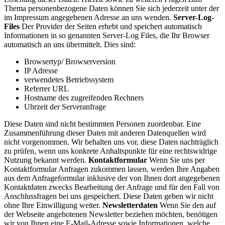
Thema personenbezogene Daten können Sie sich jederzeit unter der
im Impressum angegebenen Adresse an uns wenden.
Server-Log-
Files
Der Provider der Seiten erhebt und speichert automatisch
Informationen in so genannten Server-Log Files, die Ihr Browser
automatisch an uns übermittelt. Dies sind:
Browsertyp/ Browserversion
IP Adresse
verwendetes Betriebssystem
Referrer URL
Hostname des zugreifenden Rechners
Uhrzeit der Serveranfrage
Diese Daten sind nicht bestimmten Personen zuordenbar. Eine
Zusammenführung dieser Daten mit anderen Datenquellen wird
nicht vorgenommen. Wir behalten uns vor, diese Daten nachträglich
zu prüfen, wenn uns konkrete Anhaltspunkte für eine rechtswidrige
Nutzung bekannt werden.
Kontaktformular
Wenn Sie uns per
Kontaktformular Anfragen zukommen lassen, werden Ihre Angaben
aus dem Anfrageformular inklusive der von Ihnen dort angegebenen
Kontaktdaten zwecks Bearbeitung der Anfrage und für den Fall von
Anschlussfragen bei uns gespeichert. Diese Daten geben wir nicht
ohne Ihre Einwilligung weiter.
Newsletterdaten
Wenn Sie den auf
der Webseite angebotenen Newsletter beziehen möchten, benötigen
wir von Ihnen eine E-Mail-Adresse sowie Informationen, welche