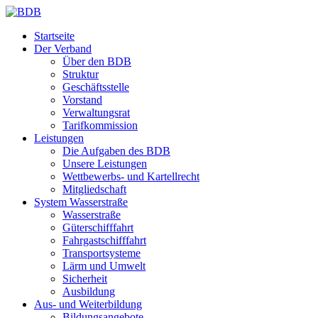
Startseite
Der Verband
Über den BDB
Struktur
Geschäftsstelle
Vorstand
Verwaltungsrat
Tarifkommission
Leistungen
Die Aufgaben des BDB
Unsere Leistungen
Wettbewerbs- und Kartellrecht
Mitgliedschaft
System Wasserstraße
Wasserstraße
Güterschifffahrt
Fahrgastschifffahrt
Transportsysteme
Lärm und Umwelt
Sicherheit
Ausbildung
Aus- und Weiterbildung
Bildungsangebote