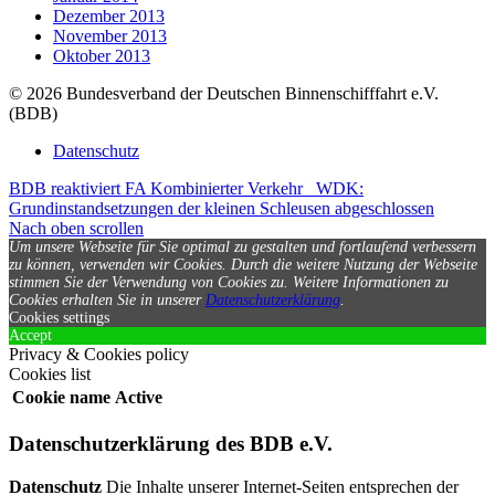
Dezember 2013
November 2013
Oktober 2013
© 2026 Bundesverband der Deutschen Binnenschifffahrt e.V.
(BDB)
Datenschutz
BDB reaktiviert FA Kombinierter Verkehr
WDK:
Grundinstandsetzungen der kleinen Schleusen abgeschlossen
Nach oben scrollen
Um unsere Webseite für Sie optimal zu gestalten und fortlaufend verbessern
zu können, verwenden wir Cookies. Durch die weitere Nutzung der Webseite
stimmen Sie der Verwendung von Cookies zu.
Weitere Informationen zu
Cookies erhalten Sie in unserer
Datenschutzerklärung
.
Cookies settings
Accept
Privacy & Cookies policy
Cookies list
Cookie name
Active
Datenschutzerklärung des BDB e.V.
Datenschutz
Die Inhalte unserer Internet-Seiten entsprechen der