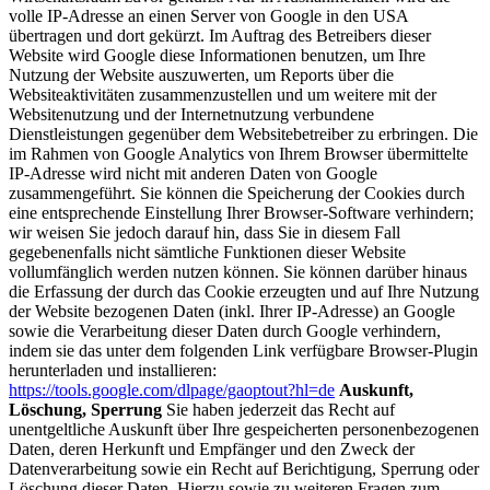
volle IP-Adresse an einen Server von Google in den USA
übertragen und dort gekürzt. Im Auftrag des Betreibers dieser
Website wird Google diese Informationen benutzen, um Ihre
Nutzung der Website auszuwerten, um Reports über die
Websiteaktivitäten zusammenzustellen und um weitere mit der
Websitenutzung und der Internetnutzung verbundene
Dienstleistungen gegenüber dem Websitebetreiber zu erbringen. Die
im Rahmen von Google Analytics von Ihrem Browser übermittelte
IP-Adresse wird nicht mit anderen Daten von Google
zusammengeführt. Sie können die Speicherung der Cookies durch
eine entsprechende Einstellung Ihrer Browser-Software verhindern;
wir weisen Sie jedoch darauf hin, dass Sie in diesem Fall
gegebenenfalls nicht sämtliche Funktionen dieser Website
vollumfänglich werden nutzen können. Sie können darüber hinaus
die Erfassung der durch das Cookie erzeugten und auf Ihre Nutzung
der Website bezogenen Daten (inkl. Ihrer IP-Adresse) an Google
sowie die Verarbeitung dieser Daten durch Google verhindern,
indem sie das unter dem folgenden Link verfügbare Browser-Plugin
herunterladen und installieren:
https://tools.google.com/dlpage/gaoptout?hl=de
Auskunft,
Löschung, Sperrung
Sie haben jederzeit das Recht auf
unentgeltliche Auskunft über Ihre gespeicherten personenbezogenen
Daten, deren Herkunft und Empfänger und den Zweck der
Datenverarbeitung sowie ein Recht auf Berichtigung, Sperrung oder
Löschung dieser Daten. Hierzu sowie zu weiteren Fragen zum