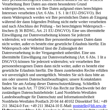
Verarbeitung Ihrer Daten aus einem besonderen Grund
widersprechen, wenn wir Ihre Daten aufgrund eines berechtigten
Interesses verarbeiten (Art. 6 Abs. 1 S. 1 lit f EU-DSGVO). Bei
einem Widerspruch werden wir Ihre persönlichen Daten ab Eingang
während der dann folgenden Prüfung nicht mehr weiter verarbeiten
und nach Abschluss der Prüfung – bei berechtigtem Widerspruch –
löschen (§ 36 BDSG, Art. 21 EU-DSGVO). Eine uns übermittelte
Einwilligung zur Datenverarbeitung können Sie jederzeit
widerrufen; wir verarbeiten Ihre personenbezogenen Daten dann
nicht weiter, außer es besteht eine gesetzliche Erlaubnis hierfür. Ein
Widerspruch oder Widerruf lässt die Zulässigkeit der
Datenverarbeitung in der Vergangenheit unberührt. Eine uns
übermittelte Einwilligung zur Datenverarbeitung (Art. 6 Abs. 1 lit a
DSGVO) können Sie jederzeit widerrufen; wir verarbeiten Ihre
personenbezogenen Daten dann nicht weiter, außer es besteht eine
gesetzliche Erlaubnis hierfür. Die Ihnen zustehenden Rechte erfüllen
wir unverzüglich und unentgeltlich. Wenden Sie sich dazu bitte an
uns oder unseren Datenschutzbeauftragten; unsere Kontaktdaten
finden Sie am Anfang dieser Datenschutzerklärung. Schließlich
haben Sie nach Art. 77 DSGVO das Recht zur Beschwerde bei der
zuständigen Datenschutzbehörde: Land Nordrhein-Westfalen
Landesbeauftragte für Datenschutz und Informationsfreiheit
Nordrhein-Westfalen Postfach 20 04 44 40102 Düsseldorf Tel.: +49
211 38424-0 Fax: +49 211 38424-10 E-Mail:
poststelle@ldi.nrw.de