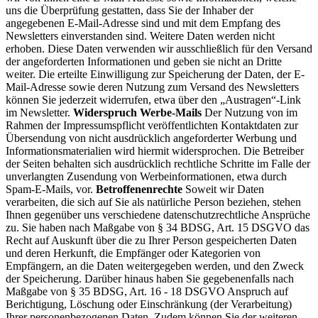
uns die Überprüfung gestatten, dass Sie der Inhaber der
angegebenen E-Mail-Adresse sind und mit dem Empfang des
Newsletters einverstanden sind. Weitere Daten werden nicht
erhoben. Diese Daten verwenden wir ausschließlich für den Versand
der angeforderten Informationen und geben sie nicht an Dritte
weiter. Die erteilte Einwilligung zur Speicherung der Daten, der E-
Mail-Adresse sowie deren Nutzung zum Versand des Newsletters
können Sie jederzeit widerrufen, etwa über den „Austragen“-Link
im Newsletter.
Widerspruch Werbe-Mails
Der Nutzung von im
Rahmen der Impressumspflicht veröffentlichten Kontaktdaten zur
Übersendung von nicht ausdrücklich angeforderter Werbung und
Informationsmaterialien wird hiermit widersprochen. Die Betreiber
der Seiten behalten sich ausdrücklich rechtliche Schritte im Falle der
unverlangten Zusendung von Werbeinformationen, etwa durch
Spam-E-Mails, vor.
Betroffenenrechte
Soweit wir Daten
verarbeiten, die sich auf Sie als natürliche Person beziehen, stehen
Ihnen gegenüber uns verschiedene datenschutzrechtliche Ansprüche
zu. Sie haben nach Maßgabe von § 34 BDSG, Art. 15 DSGVO das
Recht auf Auskunft über die zu Ihrer Person gespeicherten Daten
und deren Herkunft, die Empfänger oder Kategorien von
Empfängern, an die Daten weitergegeben werden, und den Zweck
der Speicherung. Darüber hinaus haben Sie gegebenenfalls nach
Maßgabe von § 35 BDSG, Art. 16 - 18 DSGVO Anspruch auf
Berichtigung, Löschung oder Einschränkung (der Verarbeitung)
Ihrer personenbezogenen Daten. Zudem können Sie der weiteren