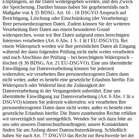
Empfängern, an die Daten weitergegeben werden, und den Zweck
der Speicherung. Darüber hinaus haben Sie gegebenenfalls nach
Maßgabe von § 35 BDSG, Art. 16 - 18 DSGVO Anspruch auf
Berichtigung, Löschung oder Einschränkung (der Verarbeitung)
Ihrer personenbezogenen Daten. Zudem können Sie der weiteren
Verarbeitung Ihrer Daten aus einem besonderen Grund
widersprechen, wenn wir Ihre Daten aufgrund eines berechtigten
Interesses verarbeiten (Art. 6 Abs. 1 S. 1 lit f EU-DSGVO). Bei
einem Widerspruch werden wir Ihre persönlichen Daten ab Eingang
während der dann folgenden Prüfung nicht mehr weiter verarbeiten
und nach Abschluss der Prüfung – bei berechtigtem Widerspruch –
löschen (§ 36 BDSG, Art. 21 EU-DSGVO). Eine uns übermittelte
Einwilligung zur Datenverarbeitung können Sie jederzeit
widerrufen; wir verarbeiten Ihre personenbezogenen Daten dann
nicht weiter, außer es besteht eine gesetzliche Erlaubnis hierfür. Ein
Widerspruch oder Widerruf lässt die Zulässigkeit der
Datenverarbeitung in der Vergangenheit unberührt. Eine uns
übermittelte Einwilligung zur Datenverarbeitung (Art. 6 Abs. 1 lit a
DSGVO) können Sie jederzeit widerrufen; wir verarbeiten Ihre
personenbezogenen Daten dann nicht weiter, außer es besteht eine
gesetzliche Erlaubnis hierfür. Die Ihnen zustehenden Rechte erfüllen
wir unverzüglich und unentgeltlich. Wenden Sie sich dazu bitte an
uns oder unseren Datenschutzbeauftragten; unsere Kontaktdaten
finden Sie am Anfang dieser Datenschutzerklärung. Schließlich
haben Sie nach Art. 77 DSGVO das Recht zur Beschwerde bei der