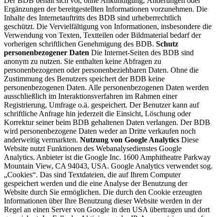
Der BDB behält sich vor, ohne Ankündigung, Änderungen oder
Ergänzungen der bereitgestellten Informationen vorzunehmen. Die
Inhalte des Internetauftritts des BDB sind urheberrechtlich
geschützt. Die Vervielfältigung von Informationen, insbesondere die
Verwendung von Texten, Textteilen oder Bildmaterial bedarf der
vorherigen schriftlichen Genehmigung des BDB.
Schutz
personenbezogener Daten
Die Internet-Seiten des BDB sind
anonym zu nutzen. Sie enthalten keine Abfragen zu
personenbezogenen oder personenbeziehbaren Daten. Ohne die
Zustimmung des Benutzers speichert der BDB keine
personenbezogenen Daten. Alle personenbezogenen Daten werden
ausschließlich im Interaktionsverfahren im Rahmen einer
Registrierung, Umfrage o.ä. gespeichert. Der Benutzer kann auf
schriftliche Anfrage hin jederzeit die Einsicht, Löschung oder
Korrektur seiner beim BDB gehaltenen Daten verlangen. Der BDB
wird personenbezogene Daten weder an Dritte verkaufen noch
anderweitig vermarkten.
Nutzung von Google Analytics
Diese
Website nutzt Funktionen des Webanalysedienstes Google
Analytics. Anbieter ist die Google Inc. 1600 Amphitheatre Parkway
Mountain View, CA 94043, USA. Google Analytics verwendet sog.
„Cookies“. Das sind Textdateien, die auf Ihrem Computer
gespeichert werden und die eine Analyse der Benutzung der
Website durch Sie ermöglichen. Die durch den Cookie erzeugten
Informationen über Ihre Benutzung dieser Website werden in der
Regel an einen Server von Google in den USA übertragen und dort