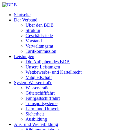
Startseite
Der Verband
Über den BDB
Struktur
Geschäftsstelle
Vorstand
Verwaltungsrat
Tarifkommission
Leistungen
Die Aufgaben des BDB
Unsere Leistungen
Wettbewerbs- und Kartellrecht
Mitgliedschaft
System Wasserstraße
Wasserstraße
Güterschifffahrt
Fahrgastschifffahrt
Transportsysteme
Lärm und Umwelt
Sicherheit
Ausbildung
Aus- und Weiterbildung
Bildungsangebote