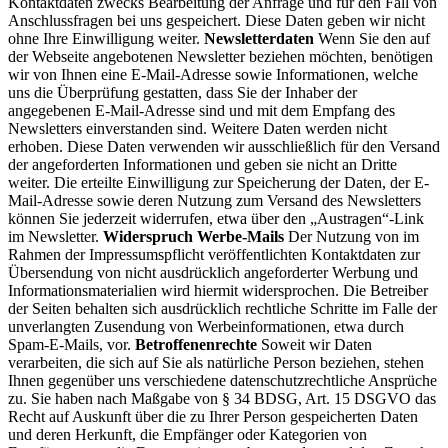
Kontaktdaten zwecks Bearbeitung der Anfrage und für den Fall von
Anschlussfragen bei uns gespeichert. Diese Daten geben wir nicht
ohne Ihre Einwilligung weiter.
Newsletterdaten
Wenn Sie den auf
der Webseite angebotenen Newsletter beziehen möchten, benötigen
wir von Ihnen eine E-Mail-Adresse sowie Informationen, welche
uns die Überprüfung gestatten, dass Sie der Inhaber der
angegebenen E-Mail-Adresse sind und mit dem Empfang des
Newsletters einverstanden sind. Weitere Daten werden nicht
erhoben. Diese Daten verwenden wir ausschließlich für den Versand
der angeforderten Informationen und geben sie nicht an Dritte
weiter. Die erteilte Einwilligung zur Speicherung der Daten, der E-
Mail-Adresse sowie deren Nutzung zum Versand des Newsletters
können Sie jederzeit widerrufen, etwa über den „Austragen“-Link
im Newsletter.
Widerspruch Werbe-Mails
Der Nutzung von im
Rahmen der Impressumspflicht veröffentlichten Kontaktdaten zur
Übersendung von nicht ausdrücklich angeforderter Werbung und
Informationsmaterialien wird hiermit widersprochen. Die Betreiber
der Seiten behalten sich ausdrücklich rechtliche Schritte im Falle der
unverlangten Zusendung von Werbeinformationen, etwa durch
Spam-E-Mails, vor.
Betroffenenrechte
Soweit wir Daten
verarbeiten, die sich auf Sie als natürliche Person beziehen, stehen
Ihnen gegenüber uns verschiedene datenschutzrechtliche Ansprüche
zu. Sie haben nach Maßgabe von § 34 BDSG, Art. 15 DSGVO das
Recht auf Auskunft über die zu Ihrer Person gespeicherten Daten
und deren Herkunft, die Empfänger oder Kategorien von