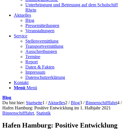
Unterbringung und Betreuung auf dem Schulschiff
Rhein
Aktuelles
Blog
Pressemitteilungen
Veranstaltungen
Service
Stellenvermittlung
Transportvermittlung
Ausschreibungen
Termine
Report
Daten & Fakten
Impressum
Datenschutzerklärung
Kontakt
Menü
Menü
Blog
Du bist hier:
Startseite
1
/
Aktuelles
2
/
Blog
3
/
Binnenschifffahrt
4
/
Hafen Hamburg: Positive Entwicklung im 1. Halbjahr 2021
Binnenschifffahrt
,
Statistik
Hafen Hamburg: Positive Entwicklung