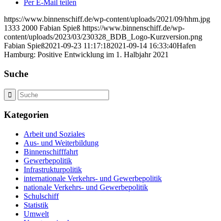
Per E-Mail teilen
https://www.binnenschiff.de/wp-content/uploads/2021/09/hhm.jpg
1333
2000
Fabian Spieß
https://www.binnenschiff.de/wp-
content/uploads/2023/03/230328_BDB_Logo-Kurzversion.png
Fabian Spieß
2021-09-23 11:17:18
2021-09-14 16:33:40
Hafen
Hamburg: Positive Entwicklung im 1. Halbjahr 2021
Suche
Kategorien
Arbeit und Soziales
Aus- und Weiterbildung
Binnenschifffahrt
Gewerbepolitik
Infrastrukturpolitik
internationale Verkehrs- und Gewerbepolitik
nationale Verkehrs- und Gewerbepolitik
Schulschiff
Statistik
Umwelt