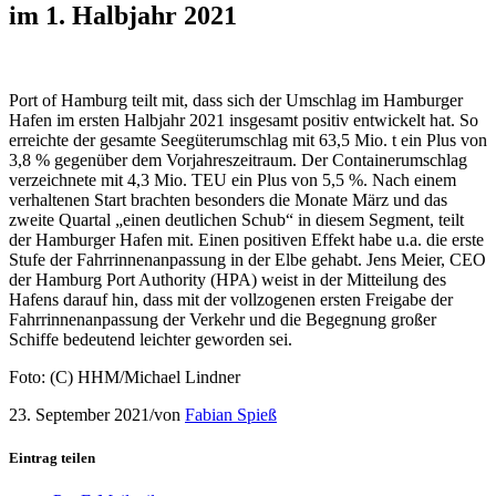
im 1. Halbjahr 2021
Port of Hamburg teilt mit, dass sich der Umschlag im Hamburger
Hafen im ersten Halbjahr 2021 insgesamt positiv entwickelt hat. So
erreichte der gesamte Seegüterumschlag mit 63,5 Mio. t ein Plus von
3,8 % gegenüber dem Vorjahreszeitraum. Der Containerumschlag
verzeichnete mit 4,3 Mio. TEU ein Plus von 5,5 %. Nach einem
verhaltenen Start brachten besonders die Monate März und das
zweite Quartal „einen deutlichen Schub“ in diesem Segment, teilt
der Hamburger Hafen mit. Einen positiven Effekt habe u.a. die erste
Stufe der Fahrrinnenanpassung in der Elbe gehabt. Jens Meier, CEO
der Hamburg Port Authority (HPA) weist in der Mitteilung des
Hafens darauf hin, dass mit der vollzogenen ersten Freigabe der
Fahrrinnenanpassung der Verkehr und die Begegnung großer
Schiffe bedeutend leichter geworden sei.
Foto: (C) HHM/Michael Lindner
23. September 2021
/
von
Fabian Spieß
Eintrag teilen