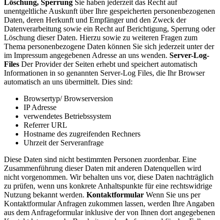
Löschung, Sperrung
Sie haben jederzeit das Recht auf
unentgeltliche Auskunft über Ihre gespeicherten personenbezogenen
Daten, deren Herkunft und Empfänger und den Zweck der
Datenverarbeitung sowie ein Recht auf Berichtigung, Sperrung oder
Löschung dieser Daten. Hierzu sowie zu weiteren Fragen zum
Thema personenbezogene Daten können Sie sich jederzeit unter der
im Impressum angegebenen Adresse an uns wenden.
Server-Log-
Files
Der Provider der Seiten erhebt und speichert automatisch
Informationen in so genannten Server-Log Files, die Ihr Browser
automatisch an uns übermittelt. Dies sind:
Browsertyp/ Browserversion
IP Adresse
verwendetes Betriebssystem
Referrer URL
Hostname des zugreifenden Rechners
Uhrzeit der Serveranfrage
Diese Daten sind nicht bestimmten Personen zuordenbar. Eine
Zusammenführung dieser Daten mit anderen Datenquellen wird
nicht vorgenommen. Wir behalten uns vor, diese Daten nachträglich
zu prüfen, wenn uns konkrete Anhaltspunkte für eine rechtswidrige
Nutzung bekannt werden.
Kontaktformular
Wenn Sie uns per
Kontaktformular Anfragen zukommen lassen, werden Ihre Angaben
aus dem Anfrageformular inklusive der von Ihnen dort angegebenen