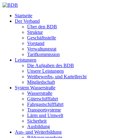
Startseite
Der Verband
Über den BDB
Struktur
Geschäftsstelle
Vorstand
Verwaltungsrat
Tarifkommission
Leistungen
Die Aufgaben des BDB
Unsere Leistungen
Wettbewerbs- und Kartellrecht
Mitgliedschaft
System Wasserstraße
Wasserstraße
Güterschifffahrt
Fahrgastschifffahrt
Transportsysteme
Lärm und Umwelt
Sicherheit
Ausbildung
Aus- und Weiterbildung
Bildungsangebote