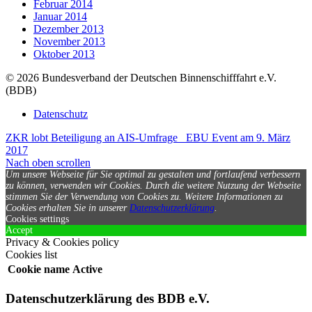
Februar 2014
Januar 2014
Dezember 2013
November 2013
Oktober 2013
© 2026 Bundesverband der Deutschen Binnenschifffahrt e.V.
(BDB)
Datenschutz
ZKR lobt Beteiligung an AIS-Umfrage
EBU Event am 9. März
2017
Nach oben scrollen
Um unsere Webseite für Sie optimal zu gestalten und fortlaufend verbessern
zu können, verwenden wir Cookies. Durch die weitere Nutzung der Webseite
stimmen Sie der Verwendung von Cookies zu.
Weitere Informationen zu
Cookies erhalten Sie in unserer
Datenschutzerklärung
.
Cookies settings
Accept
Privacy & Cookies policy
Cookies list
Cookie name
Active
Datenschutzerklärung des BDB e.V.