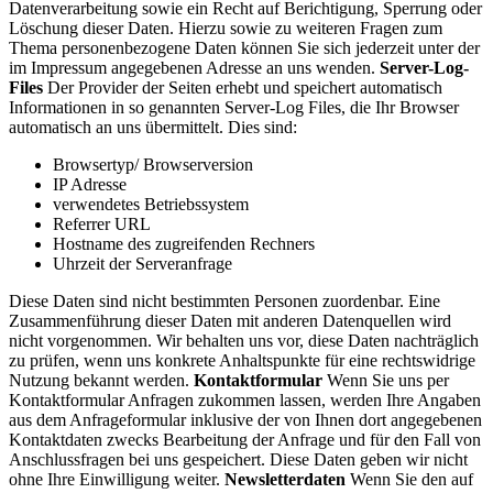
Datenverarbeitung sowie ein Recht auf Berichtigung, Sperrung oder
Löschung dieser Daten. Hierzu sowie zu weiteren Fragen zum
Thema personenbezogene Daten können Sie sich jederzeit unter der
im Impressum angegebenen Adresse an uns wenden.
Server-Log-
Files
Der Provider der Seiten erhebt und speichert automatisch
Informationen in so genannten Server-Log Files, die Ihr Browser
automatisch an uns übermittelt. Dies sind:
Browsertyp/ Browserversion
IP Adresse
verwendetes Betriebssystem
Referrer URL
Hostname des zugreifenden Rechners
Uhrzeit der Serveranfrage
Diese Daten sind nicht bestimmten Personen zuordenbar. Eine
Zusammenführung dieser Daten mit anderen Datenquellen wird
nicht vorgenommen. Wir behalten uns vor, diese Daten nachträglich
zu prüfen, wenn uns konkrete Anhaltspunkte für eine rechtswidrige
Nutzung bekannt werden.
Kontaktformular
Wenn Sie uns per
Kontaktformular Anfragen zukommen lassen, werden Ihre Angaben
aus dem Anfrageformular inklusive der von Ihnen dort angegebenen
Kontaktdaten zwecks Bearbeitung der Anfrage und für den Fall von
Anschlussfragen bei uns gespeichert. Diese Daten geben wir nicht
ohne Ihre Einwilligung weiter.
Newsletterdaten
Wenn Sie den auf