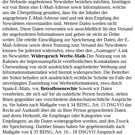
der Webseite angebotenen Newsletter beziehen möchten, benötigen
wir von Ihnen eine E-Mail-Adresse sowie Informationen, welche
uns die Überprüfung gestatten, dass Sie der Inhaber der
angegebenen E-Mail-Adresse sind und mit dem Empfang des
Newsletters einverstanden sind. Weitere Daten werden nicht
erhoben. Diese Daten verwenden wir ausschließlich für den Versand
der angeforderten Informationen und geben sie nicht an Dritte
weiter. Die erteilte Einwilligung zur Speicherung der Daten, der E-
Mail-Adresse sowie deren Nutzung zum Versand des Newsletters
können Sie jederzeit widerrufen, etwa über den „Austragen“-Link
im Newsletter.
Widerspruch Werbe-Mails
Der Nutzung von im
Rahmen der Impressumspflicht veröffentlichten Kontaktdaten zur
Übersendung von nicht ausdrücklich angeforderter Werbung und
Informationsmaterialien wird hiermit widersprochen. Die Betreiber
der Seiten behalten sich ausdrücklich rechtliche Schritte im Falle der
unverlangten Zusendung von Werbeinformationen, etwa durch
Spam-E-Mails, vor.
Betroffenenrechte
Soweit wir Daten
verarbeiten, die sich auf Sie als natürliche Person beziehen, stehen
Ihnen gegenüber uns verschiedene datenschutzrechtliche Ansprüche
zu. Sie haben nach Maßgabe von § 34 BDSG, Art. 15 DSGVO das
Recht auf Auskunft über die zu Ihrer Person gespeicherten Daten
und deren Herkunft, die Empfänger oder Kategorien von
Empfängern, an die Daten weitergegeben werden, und den Zweck
der Speicherung. Darüber hinaus haben Sie gegebenenfalls nach
Maßgabe von § 35 BDSG, Art. 16 - 18 DSGVO Anspruch auf