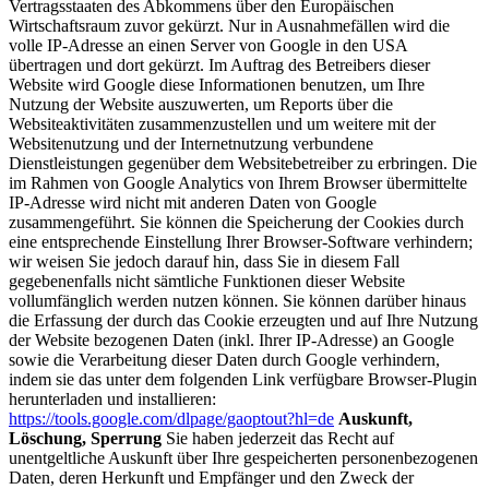
Vertragsstaaten des Abkommens über den Europäischen
Wirtschaftsraum zuvor gekürzt. Nur in Ausnahmefällen wird die
volle IP-Adresse an einen Server von Google in den USA
übertragen und dort gekürzt. Im Auftrag des Betreibers dieser
Website wird Google diese Informationen benutzen, um Ihre
Nutzung der Website auszuwerten, um Reports über die
Websiteaktivitäten zusammenzustellen und um weitere mit der
Websitenutzung und der Internetnutzung verbundene
Dienstleistungen gegenüber dem Websitebetreiber zu erbringen. Die
im Rahmen von Google Analytics von Ihrem Browser übermittelte
IP-Adresse wird nicht mit anderen Daten von Google
zusammengeführt. Sie können die Speicherung der Cookies durch
eine entsprechende Einstellung Ihrer Browser-Software verhindern;
wir weisen Sie jedoch darauf hin, dass Sie in diesem Fall
gegebenenfalls nicht sämtliche Funktionen dieser Website
vollumfänglich werden nutzen können. Sie können darüber hinaus
die Erfassung der durch das Cookie erzeugten und auf Ihre Nutzung
der Website bezogenen Daten (inkl. Ihrer IP-Adresse) an Google
sowie die Verarbeitung dieser Daten durch Google verhindern,
indem sie das unter dem folgenden Link verfügbare Browser-Plugin
herunterladen und installieren:
https://tools.google.com/dlpage/gaoptout?hl=de
Auskunft,
Löschung, Sperrung
Sie haben jederzeit das Recht auf
unentgeltliche Auskunft über Ihre gespeicherten personenbezogenen
Daten, deren Herkunft und Empfänger und den Zweck der