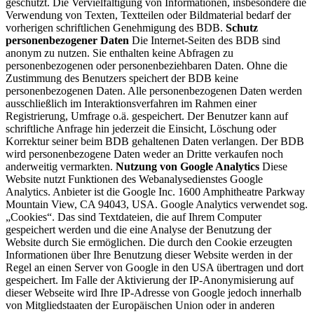
geschützt. Die Vervielfältigung von Informationen, insbesondere die
Verwendung von Texten, Textteilen oder Bildmaterial bedarf der
vorherigen schriftlichen Genehmigung des BDB.
Schutz
personenbezogener Daten
Die Internet-Seiten des BDB sind
anonym zu nutzen. Sie enthalten keine Abfragen zu
personenbezogenen oder personenbeziehbaren Daten. Ohne die
Zustimmung des Benutzers speichert der BDB keine
personenbezogenen Daten. Alle personenbezogenen Daten werden
ausschließlich im Interaktionsverfahren im Rahmen einer
Registrierung, Umfrage o.ä. gespeichert. Der Benutzer kann auf
schriftliche Anfrage hin jederzeit die Einsicht, Löschung oder
Korrektur seiner beim BDB gehaltenen Daten verlangen. Der BDB
wird personenbezogene Daten weder an Dritte verkaufen noch
anderweitig vermarkten.
Nutzung von Google Analytics
Diese
Website nutzt Funktionen des Webanalysedienstes Google
Analytics. Anbieter ist die Google Inc. 1600 Amphitheatre Parkway
Mountain View, CA 94043, USA. Google Analytics verwendet sog.
„Cookies“. Das sind Textdateien, die auf Ihrem Computer
gespeichert werden und die eine Analyse der Benutzung der
Website durch Sie ermöglichen. Die durch den Cookie erzeugten
Informationen über Ihre Benutzung dieser Website werden in der
Regel an einen Server von Google in den USA übertragen und dort
gespeichert. Im Falle der Aktivierung der IP-Anonymisierung auf
dieser Webseite wird Ihre IP-Adresse von Google jedoch innerhalb
von Mitgliedstaaten der Europäischen Union oder in anderen