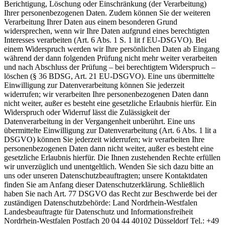
Berichtigung, Löschung oder Einschränkung (der Verarbeitung)
Ihrer personenbezogenen Daten. Zudem können Sie der weiteren
Verarbeitung Ihrer Daten aus einem besonderen Grund
widersprechen, wenn wir Ihre Daten aufgrund eines berechtigten
Interesses verarbeiten (Art. 6 Abs. 1 S. 1 lit f EU-DSGVO). Bei
einem Widerspruch werden wir Ihre persönlichen Daten ab Eingang
während der dann folgenden Prüfung nicht mehr weiter verarbeiten
und nach Abschluss der Prüfung – bei berechtigtem Widerspruch –
löschen (§ 36 BDSG, Art. 21 EU-DSGVO). Eine uns übermittelte
Einwilligung zur Datenverarbeitung können Sie jederzeit
widerrufen; wir verarbeiten Ihre personenbezogenen Daten dann
nicht weiter, außer es besteht eine gesetzliche Erlaubnis hierfür. Ein
Widerspruch oder Widerruf lässt die Zulässigkeit der
Datenverarbeitung in der Vergangenheit unberührt. Eine uns
übermittelte Einwilligung zur Datenverarbeitung (Art. 6 Abs. 1 lit a
DSGVO) können Sie jederzeit widerrufen; wir verarbeiten Ihre
personenbezogenen Daten dann nicht weiter, außer es besteht eine
gesetzliche Erlaubnis hierfür. Die Ihnen zustehenden Rechte erfüllen
wir unverzüglich und unentgeltlich. Wenden Sie sich dazu bitte an
uns oder unseren Datenschutzbeauftragten; unsere Kontaktdaten
finden Sie am Anfang dieser Datenschutzerklärung. Schließlich
haben Sie nach Art. 77 DSGVO das Recht zur Beschwerde bei der
zuständigen Datenschutzbehörde: Land Nordrhein-Westfalen
Landesbeauftragte für Datenschutz und Informationsfreiheit
Nordrhein-Westfalen Postfach 20 04 44 40102 Düsseldorf Tel.: +49