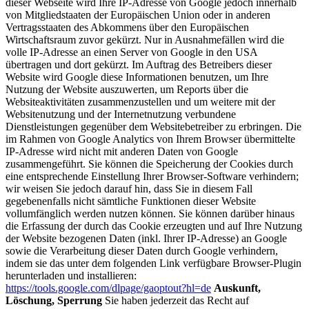
dieser Webseite wird Ihre IP-Adresse von Google jedoch innerhalb
von Mitgliedstaaten der Europäischen Union oder in anderen
Vertragsstaaten des Abkommens über den Europäischen
Wirtschaftsraum zuvor gekürzt. Nur in Ausnahmefällen wird die
volle IP-Adresse an einen Server von Google in den USA
übertragen und dort gekürzt. Im Auftrag des Betreibers dieser
Website wird Google diese Informationen benutzen, um Ihre
Nutzung der Website auszuwerten, um Reports über die
Websiteaktivitäten zusammenzustellen und um weitere mit der
Websitenutzung und der Internetnutzung verbundene
Dienstleistungen gegenüber dem Websitebetreiber zu erbringen. Die
im Rahmen von Google Analytics von Ihrem Browser übermittelte
IP-Adresse wird nicht mit anderen Daten von Google
zusammengeführt. Sie können die Speicherung der Cookies durch
eine entsprechende Einstellung Ihrer Browser-Software verhindern;
wir weisen Sie jedoch darauf hin, dass Sie in diesem Fall
gegebenenfalls nicht sämtliche Funktionen dieser Website
vollumfänglich werden nutzen können. Sie können darüber hinaus
die Erfassung der durch das Cookie erzeugten und auf Ihre Nutzung
der Website bezogenen Daten (inkl. Ihrer IP-Adresse) an Google
sowie die Verarbeitung dieser Daten durch Google verhindern,
indem sie das unter dem folgenden Link verfügbare Browser-Plugin
herunterladen und installieren:
https://tools.google.com/dlpage/gaoptout?hl=de
Auskunft,
Löschung, Sperrung
Sie haben jederzeit das Recht auf