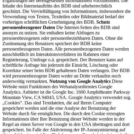
Ergänzungen der bereitgestellten Informationen vorzunehmen. Die
Inhalte des Internetauftritts des BDB sind urheberrechtlich
geschützt. Die Vervielfältigung von Informationen, insbesondere die
Verwendung von Texten, Textteilen oder Bildmaterial bedarf der
vorherigen schriftlichen Genehmigung des BDB.
Schutz
personenbezogener Daten
Die Internet-Seiten des BDB sind
anonym zu nutzen. Sie enthalten keine Abfragen zu
personenbezogenen oder personenbeziehbaren Daten. Ohne die
Zustimmung des Benutzers speichert der BDB keine
personenbezogenen Daten. Alle personenbezogenen Daten werden
ausschließlich im Interaktionsverfahren im Rahmen einer
Registrierung, Umfrage o.ä. gespeichert. Der Benutzer kann auf
schriftliche Anfrage hin jederzeit die Einsicht, Löschung oder
Korrektur seiner beim BDB gehaltenen Daten verlangen. Der BDB
wird personenbezogene Daten weder an Dritte verkaufen noch
anderweitig vermarkten.
Nutzung von Google Analytics
Diese
Website nutzt Funktionen des Webanalysedienstes Google
Analytics. Anbieter ist die Google Inc. 1600 Amphitheatre Parkway
Mountain View, CA 94043, USA. Google Analytics verwendet sog.
„Cookies“. Das sind Textdateien, die auf Ihrem Computer
gespeichert werden und die eine Analyse der Benutzung der
Website durch Sie ermöglichen. Die durch den Cookie erzeugten
Informationen über Ihre Benutzung dieser Website werden in der
Regel an einen Server von Google in den USA übertragen und dort
gespeichert. Im Falle der Aktivierung der IP-Anonymisierung auf