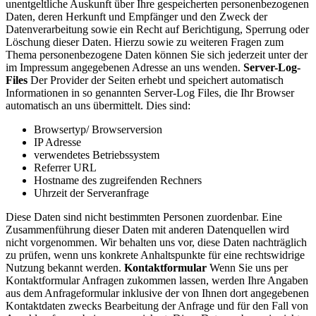
unentgeltliche Auskunft über Ihre gespeicherten personenbezogenen
Daten, deren Herkunft und Empfänger und den Zweck der
Datenverarbeitung sowie ein Recht auf Berichtigung, Sperrung oder
Löschung dieser Daten. Hierzu sowie zu weiteren Fragen zum
Thema personenbezogene Daten können Sie sich jederzeit unter der
im Impressum angegebenen Adresse an uns wenden.
Server-Log-
Files
Der Provider der Seiten erhebt und speichert automatisch
Informationen in so genannten Server-Log Files, die Ihr Browser
automatisch an uns übermittelt. Dies sind:
Browsertyp/ Browserversion
IP Adresse
verwendetes Betriebssystem
Referrer URL
Hostname des zugreifenden Rechners
Uhrzeit der Serveranfrage
Diese Daten sind nicht bestimmten Personen zuordenbar. Eine
Zusammenführung dieser Daten mit anderen Datenquellen wird
nicht vorgenommen. Wir behalten uns vor, diese Daten nachträglich
zu prüfen, wenn uns konkrete Anhaltspunkte für eine rechtswidrige
Nutzung bekannt werden.
Kontaktformular
Wenn Sie uns per
Kontaktformular Anfragen zukommen lassen, werden Ihre Angaben
aus dem Anfrageformular inklusive der von Ihnen dort angegebenen
Kontaktdaten zwecks Bearbeitung der Anfrage und für den Fall von