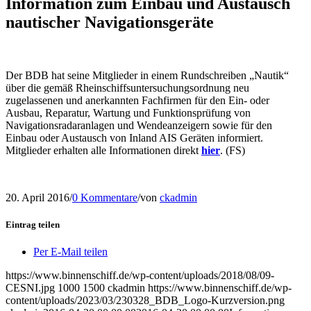
Information zum Einbau und Austausch
nautischer Navigationsgeräte
Der BDB hat seine Mitglieder in einem Rundschreiben „Nautik“
über die gemäß Rheinschiffsuntersuchungsordnung neu
zugelassenen und anerkannten Fachfirmen für den Ein- oder
Ausbau, Reparatur, Wartung und Funktionsprüfung von
Navigationsradaranlagen und Wendeanzeigern sowie für den
Einbau oder Austausch von Inland AIS Geräten informiert.
Mitglieder erhalten alle Informationen direkt
hier
. (FS)
20. April 2016
/
0 Kommentare
/
von
ckadmin
Eintrag teilen
Per E-Mail teilen
https://www.binnenschiff.de/wp-content/uploads/2018/08/09-
CESNI.jpg
1000
1500
ckadmin
https://www.binnenschiff.de/wp-
content/uploads/2023/03/230328_BDB_Logo-Kurzversion.png