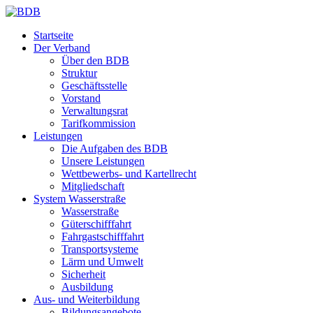
Startseite
Der Verband
Über den BDB
Struktur
Geschäftsstelle
Vorstand
Verwaltungsrat
Tarifkommission
Leistungen
Die Aufgaben des BDB
Unsere Leistungen
Wettbewerbs- und Kartellrecht
Mitgliedschaft
System Wasserstraße
Wasserstraße
Güterschifffahrt
Fahrgastschifffahrt
Transportsysteme
Lärm und Umwelt
Sicherheit
Ausbildung
Aus- und Weiterbildung
Bildungsangebote