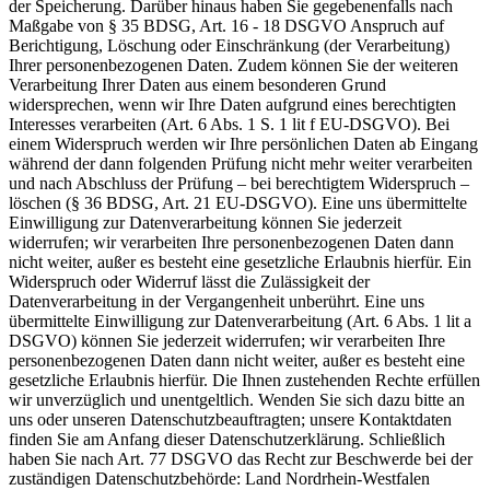
der Speicherung. Darüber hinaus haben Sie gegebenenfalls nach
Maßgabe von § 35 BDSG, Art. 16 - 18 DSGVO Anspruch auf
Berichtigung, Löschung oder Einschränkung (der Verarbeitung)
Ihrer personenbezogenen Daten. Zudem können Sie der weiteren
Verarbeitung Ihrer Daten aus einem besonderen Grund
widersprechen, wenn wir Ihre Daten aufgrund eines berechtigten
Interesses verarbeiten (Art. 6 Abs. 1 S. 1 lit f EU-DSGVO). Bei
einem Widerspruch werden wir Ihre persönlichen Daten ab Eingang
während der dann folgenden Prüfung nicht mehr weiter verarbeiten
und nach Abschluss der Prüfung – bei berechtigtem Widerspruch –
löschen (§ 36 BDSG, Art. 21 EU-DSGVO). Eine uns übermittelte
Einwilligung zur Datenverarbeitung können Sie jederzeit
widerrufen; wir verarbeiten Ihre personenbezogenen Daten dann
nicht weiter, außer es besteht eine gesetzliche Erlaubnis hierfür. Ein
Widerspruch oder Widerruf lässt die Zulässigkeit der
Datenverarbeitung in der Vergangenheit unberührt. Eine uns
übermittelte Einwilligung zur Datenverarbeitung (Art. 6 Abs. 1 lit a
DSGVO) können Sie jederzeit widerrufen; wir verarbeiten Ihre
personenbezogenen Daten dann nicht weiter, außer es besteht eine
gesetzliche Erlaubnis hierfür. Die Ihnen zustehenden Rechte erfüllen
wir unverzüglich und unentgeltlich. Wenden Sie sich dazu bitte an
uns oder unseren Datenschutzbeauftragten; unsere Kontaktdaten
finden Sie am Anfang dieser Datenschutzerklärung. Schließlich
haben Sie nach Art. 77 DSGVO das Recht zur Beschwerde bei der
zuständigen Datenschutzbehörde: Land Nordrhein-Westfalen