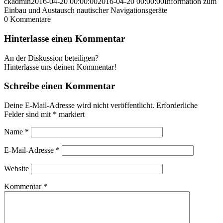
ckadmin
2016-04-20 00:00:00
2016-04-20 00:00:00
Information zum
Einbau und Austausch nautischer Navigationsgeräte
0
Kommentare
Hinterlasse einen Kommentar
An der Diskussion beteiligen?
Hinterlasse uns deinen Kommentar!
Schreibe einen Kommentar
Deine E-Mail-Adresse wird nicht veröffentlicht.
Erforderliche
Felder sind mit
*
markiert
Name
*
E-Mail-Adresse
*
Website
Kommentar
*