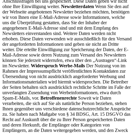
Anschlussfragen bei uns gespeichert. Diese Daten geben wir nicht
ohne Ihre Einwilligung weiter.
Newsletterdaten
Wenn Sie den auf
der Webseite angebotenen Newsletter beziehen möchten, benötigen
wir von Ihnen eine E-Mail-Adresse sowie Informationen, welche
uns die Überprüfung gestatten, dass Sie der Inhaber der
angegebenen E-Mail-Adresse sind und mit dem Empfang des
Newsletters einverstanden sind. Weitere Daten werden nicht
erhoben. Diese Daten verwenden wir ausschließlich für den Versand
der angeforderten Informationen und geben sie nicht an Dritte
weiter. Die erteilte Einwilligung zur Speicherung der Daten, der E-
Mail-Adresse sowie deren Nutzung zum Versand des Newsletters
können Sie jederzeit widerrufen, etwa über den „Austragen“-Link
im Newsletter.
Widerspruch Werbe-Mails
Der Nutzung von im
Rahmen der Impressumspflicht veröffentlichten Kontaktdaten zur
Übersendung von nicht ausdrücklich angeforderter Werbung und
Informationsmaterialien wird hiermit widersprochen. Die Betreiber
der Seiten behalten sich ausdrücklich rechtliche Schritte im Falle der
unverlangten Zusendung von Werbeinformationen, etwa durch
Spam-E-Mails, vor.
Betroffenenrechte
Soweit wir Daten
verarbeiten, die sich auf Sie als natürliche Person beziehen, stehen
Ihnen gegenüber uns verschiedene datenschutzrechtliche Ansprüche
zu. Sie haben nach Maßgabe von § 34 BDSG, Art. 15 DSGVO das
Recht auf Auskunft über die zu Ihrer Person gespeicherten Daten
und deren Herkunft, die Empfänger oder Kategorien von
Empfängern, an die Daten weitergegeben werden, und den Zweck