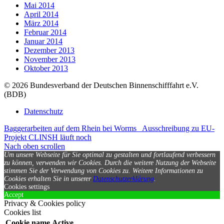
Mai 2014
April 2014
März 2014
Februar 2014
Januar 2014
Dezember 2013
November 2013
Oktober 2013
© 2026 Bundesverband der Deutschen Binnenschifffahrt e.V.
(BDB)
Datenschutz
Baggerarbeiten auf dem Rhein bei Worms
Ausschreibung zu EU-
Projekt CLINSH läuft noch
Nach oben scrollen
Um unsere Webseite für Sie optimal zu gestalten und fortlaufend verbessern
zu können, verwenden wir Cookies. Durch die weitere Nutzung der Webseite
stimmen Sie der Verwendung von Cookies zu.
Weitere Informationen zu
Cookies erhalten Sie in unserer
Datenschutzerklärung
.
Cookies settings
Accept
Privacy & Cookies policy
Cookies list
Cookie name
Active