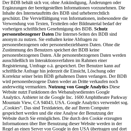
Der BDB behält sich vor, ohne Ankündigung, Änderungen oder
Ergänzungen der bereitgestellten Informationen vorzunehmen. Die
Inhalte des Internetauftritts des BDB sind urheberrechtlich
geschützt. Die Vervielfältigung von Informationen, insbesondere die
Verwendung von Texten, Textteilen oder Bildmaterial bedarf der
vorherigen schriftlichen Genehmigung des BDB.
Schutz
personenbezogener Daten
Die Internet-Seiten des BDB sind
anonym zu nutzen. Sie enthalten keine Abfragen zu
personenbezogenen oder personenbeziehbaren Daten. Ohne die
Zustimmung des Benutzers speichert der BDB keine
personenbezogenen Daten. Alle personenbezogenen Daten werden
ausschließlich im Interaktionsverfahren im Rahmen einer
Registrierung, Umfrage o.ä. gespeichert. Der Benutzer kann auf
schriftliche Anfrage hin jederzeit die Einsicht, Löschung oder
Korrektur seiner beim BDB gehaltenen Daten verlangen. Der BDB
wird personenbezogene Daten weder an Dritte verkaufen noch
anderweitig vermarkten.
Nutzung von Google Analytics
Diese
Website nutzt Funktionen des Webanalysedienstes Google
Analytics. Anbieter ist die Google Inc. 1600 Amphitheatre Parkway
Mountain View, CA 94043, USA. Google Analytics verwendet sog.
„Cookies“. Das sind Textdateien, die auf Ihrem Computer
gespeichert werden und die eine Analyse der Benutzung der
Website durch Sie ermöglichen. Die durch den Cookie erzeugten
Informationen über Ihre Benutzung dieser Website werden in der
Regel an einen Server von Google in den USA übertragen und dort