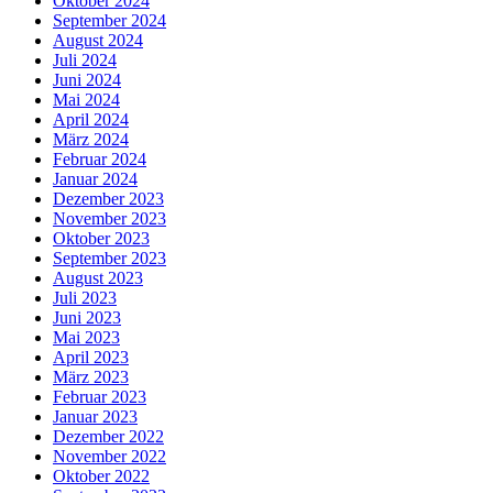
Oktober 2024
September 2024
August 2024
Juli 2024
Juni 2024
Mai 2024
April 2024
März 2024
Februar 2024
Januar 2024
Dezember 2023
November 2023
Oktober 2023
September 2023
August 2023
Juli 2023
Juni 2023
Mai 2023
April 2023
März 2023
Februar 2023
Januar 2023
Dezember 2022
November 2022
Oktober 2022