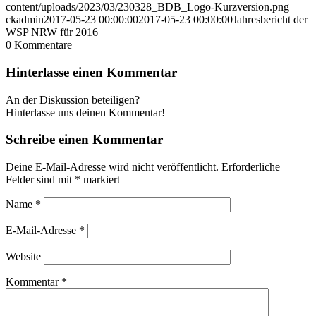
content/uploads/2023/03/230328_BDB_Logo-Kurzversion.png
ckadmin
2017-05-23 00:00:00
2017-05-23 00:00:00
Jahresbericht der
WSP NRW für 2016
0
Kommentare
Hinterlasse einen Kommentar
An der Diskussion beteiligen?
Hinterlasse uns deinen Kommentar!
Schreibe einen Kommentar
Deine E-Mail-Adresse wird nicht veröffentlicht.
Erforderliche
Felder sind mit
*
markiert
Name
*
E-Mail-Adresse
*
Website
Kommentar
*