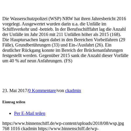
Die Wasserschutzpolizei (WSP) NRW hat ihren Jahresbericht 2016
vorgelegt. Ausgewertet wurden darin u.a. die Unfälle im
Schiffsverkehr und -betrieb. In der Berufsschifffahrt lag die Anzahl
der Unfälle im Jahr 2016 mit 211 Unfällen höher als 2015 (168).
Die Hauptursachen lagen dabei in den Bereichen Vorbeifahren (29
Fälle), Grundberührungen (33) und Ein-/Ausfahrt (26). Ein
deutlicher Rückgang konnte im Bereich der Brückenanfahrungen
festgestellt werden. Gegenüber 2015 sank die Anzahl dieser Vorfälle
um 40 % auf neun Anfahrungen. (FS)
23. Mai 2017
/
0 Kommentare
/
von
ckadmin
Eintrag teilen
Per E-Mail teilen
https://www.binnenschiff.de/wp-content/uploads/2018/08/wsp.jpg
768
1016
ckadmin
https://www.binnenschiff.de/wp-