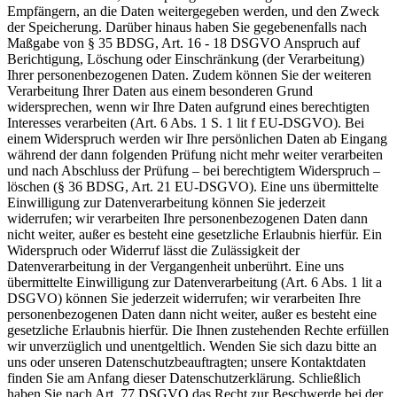
Empfängern, an die Daten weitergegeben werden, und den Zweck
der Speicherung. Darüber hinaus haben Sie gegebenenfalls nach
Maßgabe von § 35 BDSG, Art. 16 - 18 DSGVO Anspruch auf
Berichtigung, Löschung oder Einschränkung (der Verarbeitung)
Ihrer personenbezogenen Daten. Zudem können Sie der weiteren
Verarbeitung Ihrer Daten aus einem besonderen Grund
widersprechen, wenn wir Ihre Daten aufgrund eines berechtigten
Interesses verarbeiten (Art. 6 Abs. 1 S. 1 lit f EU-DSGVO). Bei
einem Widerspruch werden wir Ihre persönlichen Daten ab Eingang
während der dann folgenden Prüfung nicht mehr weiter verarbeiten
und nach Abschluss der Prüfung – bei berechtigtem Widerspruch –
löschen (§ 36 BDSG, Art. 21 EU-DSGVO). Eine uns übermittelte
Einwilligung zur Datenverarbeitung können Sie jederzeit
widerrufen; wir verarbeiten Ihre personenbezogenen Daten dann
nicht weiter, außer es besteht eine gesetzliche Erlaubnis hierfür. Ein
Widerspruch oder Widerruf lässt die Zulässigkeit der
Datenverarbeitung in der Vergangenheit unberührt. Eine uns
übermittelte Einwilligung zur Datenverarbeitung (Art. 6 Abs. 1 lit a
DSGVO) können Sie jederzeit widerrufen; wir verarbeiten Ihre
personenbezogenen Daten dann nicht weiter, außer es besteht eine
gesetzliche Erlaubnis hierfür. Die Ihnen zustehenden Rechte erfüllen
wir unverzüglich und unentgeltlich. Wenden Sie sich dazu bitte an
uns oder unseren Datenschutzbeauftragten; unsere Kontaktdaten
finden Sie am Anfang dieser Datenschutzerklärung. Schließlich
haben Sie nach Art. 77 DSGVO das Recht zur Beschwerde bei der