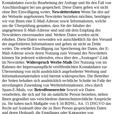
Kontaktdaten zwecks Bearbeitung der Anfrage und für den Fall von
Anschlussfragen bei uns gespeichert. Diese Daten geben wir nicht
ohne Ihre Einwilligung weiter.
Newsletterdaten
Wenn Sie den auf
der Webseite angebotenen Newsletter beziehen möchten, benötigen
wir von Ihnen eine E-Mail-Adresse sowie Informationen, welche
uns die Überprüfung gestatten, dass Sie der Inhaber der
angegebenen E-Mail-Adresse sind und mit dem Empfang des
Newsletters einverstanden sind. Weitere Daten werden nicht
erhoben. Diese Daten verwenden wir ausschließlich für den Versand
der angeforderten Informationen und geben sie nicht an Dritte
weiter. Die erteilte Einwilligung zur Speicherung der Daten, der E-
Mail-Adresse sowie deren Nutzung zum Versand des Newsletters
können Sie jederzeit widerrufen, etwa über den „Austragen“-Link
im Newsletter.
Widerspruch Werbe-Mails
Der Nutzung von im
Rahmen der Impressumspflicht veröffentlichten Kontaktdaten zur
Übersendung von nicht ausdrücklich angeforderter Werbung und
Informationsmaterialien wird hiermit widersprochen. Die Betreiber
der Seiten behalten sich ausdrücklich rechtliche Schritte im Falle der
unverlangten Zusendung von Werbeinformationen, etwa durch
Spam-E-Mails, vor.
Betroffenenrechte
Soweit wir Daten
verarbeiten, die sich auf Sie als natürliche Person beziehen, stehen
Ihnen gegenüber uns verschiedene datenschutzrechtliche Ansprüche
zu. Sie haben nach Maßgabe von § 34 BDSG, Art. 15 DSGVO das
Recht auf Auskunft über die zu Ihrer Person gespeicherten Daten
und deren Herkunft, die Empfänger oder Kategorien von