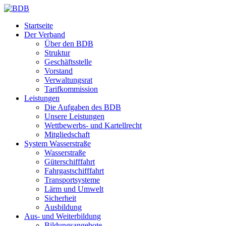
Startseite
Der Verband
Über den BDB
Struktur
Geschäftsstelle
Vorstand
Verwaltungsrat
Tarifkommission
Leistungen
Die Aufgaben des BDB
Unsere Leistungen
Wettbewerbs- und Kartellrecht
Mitgliedschaft
System Wasserstraße
Wasserstraße
Güterschifffahrt
Fahrgastschifffahrt
Transportsysteme
Lärm und Umwelt
Sicherheit
Ausbildung
Aus- und Weiterbildung
Bildungsangebote