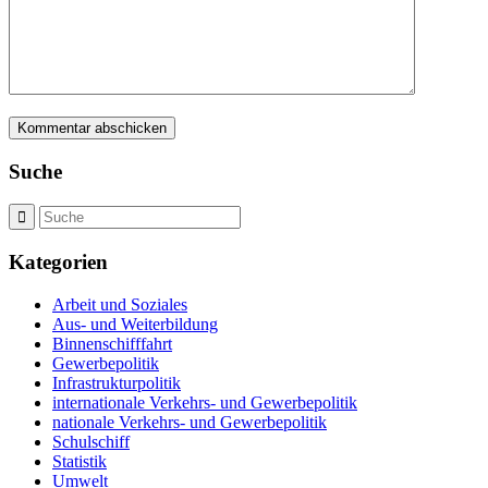
Suche
Kategorien
Arbeit und Soziales
Aus- und Weiterbildung
Binnenschifffahrt
Gewerbepolitik
Infrastrukturpolitik
internationale Verkehrs- und Gewerbepolitik
nationale Verkehrs- und Gewerbepolitik
Schulschiff
Statistik
Umwelt