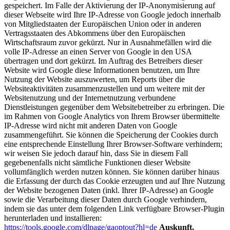
gespeichert. Im Falle der Aktivierung der IP-Anonymisierung auf
dieser Webseite wird Ihre IP-Adresse von Google jedoch innerhalb
von Mitgliedstaaten der Europäischen Union oder in anderen
Vertragsstaaten des Abkommens über den Europäischen
Wirtschaftsraum zuvor gekürzt. Nur in Ausnahmefällen wird die
volle IP-Adresse an einen Server von Google in den USA
übertragen und dort gekürzt. Im Auftrag des Betreibers dieser
Website wird Google diese Informationen benutzen, um Ihre
Nutzung der Website auszuwerten, um Reports über die
Websiteaktivitäten zusammenzustellen und um weitere mit der
Websitenutzung und der Internetnutzung verbundene
Dienstleistungen gegenüber dem Websitebetreiber zu erbringen. Die
im Rahmen von Google Analytics von Ihrem Browser übermittelte
IP-Adresse wird nicht mit anderen Daten von Google
zusammengeführt. Sie können die Speicherung der Cookies durch
eine entsprechende Einstellung Ihrer Browser-Software verhindern;
wir weisen Sie jedoch darauf hin, dass Sie in diesem Fall
gegebenenfalls nicht sämtliche Funktionen dieser Website
vollumfänglich werden nutzen können. Sie können darüber hinaus
die Erfassung der durch das Cookie erzeugten und auf Ihre Nutzung
der Website bezogenen Daten (inkl. Ihrer IP-Adresse) an Google
sowie die Verarbeitung dieser Daten durch Google verhindern,
indem sie das unter dem folgenden Link verfügbare Browser-Plugin
herunterladen und installieren:
https://tools.google.com/dlpage/gaoptout?hl=de
Auskunft,