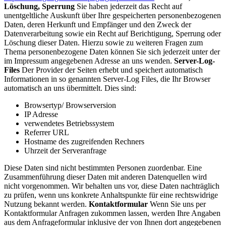
Löschung, Sperrung
Sie haben jederzeit das Recht auf
unentgeltliche Auskunft über Ihre gespeicherten personenbezogenen
Daten, deren Herkunft und Empfänger und den Zweck der
Datenverarbeitung sowie ein Recht auf Berichtigung, Sperrung oder
Löschung dieser Daten. Hierzu sowie zu weiteren Fragen zum
Thema personenbezogene Daten können Sie sich jederzeit unter der
im Impressum angegebenen Adresse an uns wenden.
Server-Log-
Files
Der Provider der Seiten erhebt und speichert automatisch
Informationen in so genannten Server-Log Files, die Ihr Browser
automatisch an uns übermittelt. Dies sind:
Browsertyp/ Browserversion
IP Adresse
verwendetes Betriebssystem
Referrer URL
Hostname des zugreifenden Rechners
Uhrzeit der Serveranfrage
Diese Daten sind nicht bestimmten Personen zuordenbar. Eine
Zusammenführung dieser Daten mit anderen Datenquellen wird
nicht vorgenommen. Wir behalten uns vor, diese Daten nachträglich
zu prüfen, wenn uns konkrete Anhaltspunkte für eine rechtswidrige
Nutzung bekannt werden.
Kontaktformular
Wenn Sie uns per
Kontaktformular Anfragen zukommen lassen, werden Ihre Angaben
aus dem Anfrageformular inklusive der von Ihnen dort angegebenen