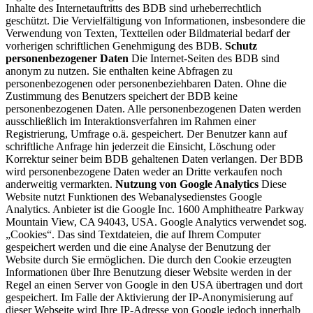
Inhalte des Internetauftritts des BDB sind urheberrechtlich
geschützt. Die Vervielfältigung von Informationen, insbesondere die
Verwendung von Texten, Textteilen oder Bildmaterial bedarf der
vorherigen schriftlichen Genehmigung des BDB.
Schutz
personenbezogener Daten
Die Internet-Seiten des BDB sind
anonym zu nutzen. Sie enthalten keine Abfragen zu
personenbezogenen oder personenbeziehbaren Daten. Ohne die
Zustimmung des Benutzers speichert der BDB keine
personenbezogenen Daten. Alle personenbezogenen Daten werden
ausschließlich im Interaktionsverfahren im Rahmen einer
Registrierung, Umfrage o.ä. gespeichert. Der Benutzer kann auf
schriftliche Anfrage hin jederzeit die Einsicht, Löschung oder
Korrektur seiner beim BDB gehaltenen Daten verlangen. Der BDB
wird personenbezogene Daten weder an Dritte verkaufen noch
anderweitig vermarkten.
Nutzung von Google Analytics
Diese
Website nutzt Funktionen des Webanalysedienstes Google
Analytics. Anbieter ist die Google Inc. 1600 Amphitheatre Parkway
Mountain View, CA 94043, USA. Google Analytics verwendet sog.
„Cookies“. Das sind Textdateien, die auf Ihrem Computer
gespeichert werden und die eine Analyse der Benutzung der
Website durch Sie ermöglichen. Die durch den Cookie erzeugten
Informationen über Ihre Benutzung dieser Website werden in der
Regel an einen Server von Google in den USA übertragen und dort
gespeichert. Im Falle der Aktivierung der IP-Anonymisierung auf
dieser Webseite wird Ihre IP-Adresse von Google jedoch innerhalb