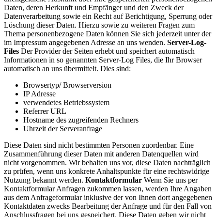
Daten, deren Herkunft und Empfänger und den Zweck der
Datenverarbeitung sowie ein Recht auf Berichtigung, Sperrung oder
Löschung dieser Daten. Hierzu sowie zu weiteren Fragen zum
Thema personenbezogene Daten können Sie sich jederzeit unter der
im Impressum angegebenen Adresse an uns wenden.
Server-Log-
Files
Der Provider der Seiten erhebt und speichert automatisch
Informationen in so genannten Server-Log Files, die Ihr Browser
automatisch an uns übermittelt. Dies sind:
Browsertyp/ Browserversion
IP Adresse
verwendetes Betriebssystem
Referrer URL
Hostname des zugreifenden Rechners
Uhrzeit der Serveranfrage
Diese Daten sind nicht bestimmten Personen zuordenbar. Eine
Zusammenführung dieser Daten mit anderen Datenquellen wird
nicht vorgenommen. Wir behalten uns vor, diese Daten nachträglich
zu prüfen, wenn uns konkrete Anhaltspunkte für eine rechtswidrige
Nutzung bekannt werden.
Kontaktformular
Wenn Sie uns per
Kontaktformular Anfragen zukommen lassen, werden Ihre Angaben
aus dem Anfrageformular inklusive der von Ihnen dort angegebenen
Kontaktdaten zwecks Bearbeitung der Anfrage und für den Fall von
Anschlussfragen bei uns gespeichert. Diese Daten geben wir nicht