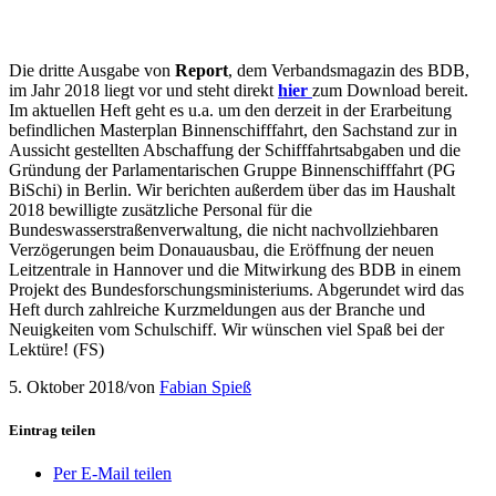
Die dritte Ausgabe von
Report
, dem Verbandsmagazin des BDB,
im Jahr 2018 liegt vor und steht direkt
hier
zum Download bereit.
Im aktuellen Heft geht es u.a. um den derzeit in der Erarbeitung
befindlichen Masterplan Binnenschifffahrt, den Sachstand zur in
Aussicht gestellten Abschaffung der Schifffahrtsabgaben und die
Gründung der Parlamentarischen Gruppe Binnenschifffahrt (PG
BiSchi) in Berlin. Wir berichten außerdem über das im Haushalt
2018 bewilligte zusätzliche Personal für die
Bundeswasserstraßenverwaltung, die nicht nachvollziehbaren
Verzögerungen beim Donauausbau, die Eröffnung der neuen
Leitzentrale in Hannover und die Mitwirkung des BDB in einem
Projekt des Bundesforschungsministeriums. Abgerundet wird das
Heft durch zahlreiche Kurzmeldungen aus der Branche und
Neuigkeiten vom Schulschiff. Wir wünschen viel Spaß bei der
Lektüre! (FS)
5. Oktober 2018
/
von
Fabian Spieß
Eintrag teilen
Per E-Mail teilen