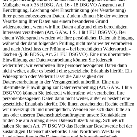
Maßgabe von § 35 BDSG, Art. 16 - 18 DSGVO Anspruch auf
Berichtigung, Löschung oder Einschränkung (der Verarbeitung)
Ihrer personenbezogenen Daten. Zudem können Sie der weiteren
Verarbeitung Ihrer Daten aus einem besonderen Grund
widersprechen, wenn wir Ihre Daten aufgrund eines berechtigten
Interesses verarbeiten (Art. 6 Abs. 1 S. 1 lit f EU-DSGVO). Bei
einem Widerspruch werden wir Ihre persönlichen Daten ab Eingang
während der dann folgenden Prüfung nicht mehr weiter verarbeiten
und nach Abschluss der Prüfung – bei berechtigtem Widerspruch –
löschen (§ 36 BDSG, Art. 21 EU-DSGVO). Eine uns übermittelte
Einwilligung zur Datenverarbeitung können Sie jederzeit
widerrufen; wir verarbeiten Ihre personenbezogenen Daten dann
nicht weiter, außer es besteht eine gesetzliche Erlaubnis hierfür. Ein
Widerspruch oder Widerruf lässt die Zulässigkeit der
Datenverarbeitung in der Vergangenheit unberührt. Eine uns
übermittelte Einwilligung zur Datenverarbeitung (Art. 6 Abs. 1 lit a
DSGVO) können Sie jederzeit widerrufen; wir verarbeiten Ihre
personenbezogenen Daten dann nicht weiter, außer es besteht eine
gesetzliche Erlaubnis hierfür. Die Ihnen zustehenden Rechte erfüllen
wir unverzüglich und unentgeltlich. Wenden Sie sich dazu bitte an
uns oder unseren Datenschutzbeauftragten; unsere Kontaktdaten
finden Sie am Anfang dieser Datenschutzerklärung. Schließlich
haben Sie nach Art. 77 DSGVO das Recht zur Beschwerde bei der
zuständigen Datenschutzbehörde: Land Nordrhein-Westfalen
Landesbeauftragte für Datenschutz und Informationsfreiheit