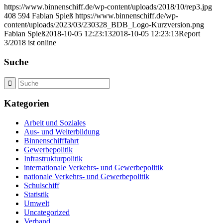
https://www.binnenschiff.de/wp-content/uploads/2018/10/rep3.jpg
408
594
Fabian Spieß
https://www.binnenschiff.de/wp-
content/uploads/2023/03/230328_BDB_Logo-Kurzversion.png
Fabian Spieß
2018-10-05 12:23:13
2018-10-05 12:23:13
Report
3/2018 ist online
Suche
Kategorien
Arbeit und Soziales
Aus- und Weiterbildung
Binnenschifffahrt
Gewerbepolitik
Infrastrukturpolitik
internationale Verkehrs- und Gewerbepolitik
nationale Verkehrs- und Gewerbepolitik
Schulschiff
Statistik
Umwelt
Uncategorized
Verband