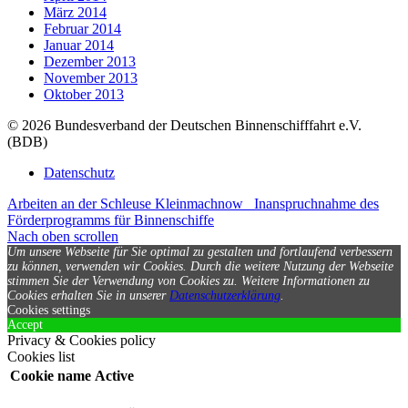
März 2014
Februar 2014
Januar 2014
Dezember 2013
November 2013
Oktober 2013
© 2026 Bundesverband der Deutschen Binnenschifffahrt e.V.
(BDB)
Datenschutz
Arbeiten an der Schleuse Kleinmachnow
Inanspruchnahme des
Förderprogramms für Binnenschiffe
Nach oben scrollen
Um unsere Webseite für Sie optimal zu gestalten und fortlaufend verbessern
zu können, verwenden wir Cookies. Durch die weitere Nutzung der Webseite
stimmen Sie der Verwendung von Cookies zu.
Weitere Informationen zu
Cookies erhalten Sie in unserer
Datenschutzerklärung
.
Cookies settings
Accept
Privacy & Cookies policy
Cookies list
Cookie name
Active