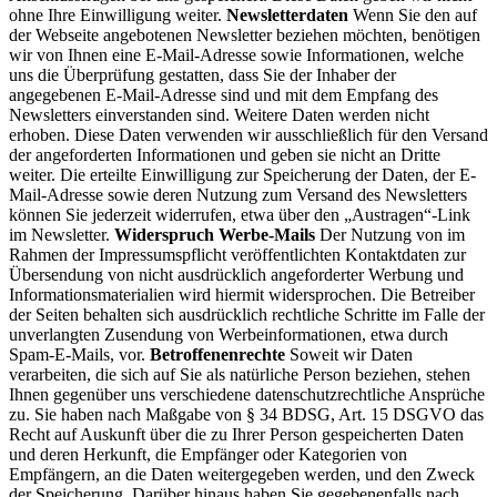
ohne Ihre Einwilligung weiter.
Newsletterdaten
Wenn Sie den auf
der Webseite angebotenen Newsletter beziehen möchten, benötigen
wir von Ihnen eine E-Mail-Adresse sowie Informationen, welche
uns die Überprüfung gestatten, dass Sie der Inhaber der
angegebenen E-Mail-Adresse sind und mit dem Empfang des
Newsletters einverstanden sind. Weitere Daten werden nicht
erhoben. Diese Daten verwenden wir ausschließlich für den Versand
der angeforderten Informationen und geben sie nicht an Dritte
weiter. Die erteilte Einwilligung zur Speicherung der Daten, der E-
Mail-Adresse sowie deren Nutzung zum Versand des Newsletters
können Sie jederzeit widerrufen, etwa über den „Austragen“-Link
im Newsletter.
Widerspruch Werbe-Mails
Der Nutzung von im
Rahmen der Impressumspflicht veröffentlichten Kontaktdaten zur
Übersendung von nicht ausdrücklich angeforderter Werbung und
Informationsmaterialien wird hiermit widersprochen. Die Betreiber
der Seiten behalten sich ausdrücklich rechtliche Schritte im Falle der
unverlangten Zusendung von Werbeinformationen, etwa durch
Spam-E-Mails, vor.
Betroffenenrechte
Soweit wir Daten
verarbeiten, die sich auf Sie als natürliche Person beziehen, stehen
Ihnen gegenüber uns verschiedene datenschutzrechtliche Ansprüche
zu. Sie haben nach Maßgabe von § 34 BDSG, Art. 15 DSGVO das
Recht auf Auskunft über die zu Ihrer Person gespeicherten Daten
und deren Herkunft, die Empfänger oder Kategorien von
Empfängern, an die Daten weitergegeben werden, und den Zweck
der Speicherung. Darüber hinaus haben Sie gegebenenfalls nach