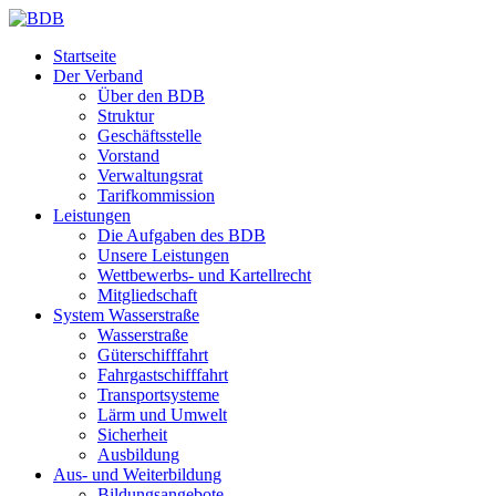
Startseite
Der Verband
Über den BDB
Struktur
Geschäftsstelle
Vorstand
Verwaltungsrat
Tarifkommission
Leistungen
Die Aufgaben des BDB
Unsere Leistungen
Wettbewerbs- und Kartellrecht
Mitgliedschaft
System Wasserstraße
Wasserstraße
Güterschifffahrt
Fahrgastschifffahrt
Transportsysteme
Lärm und Umwelt
Sicherheit
Ausbildung
Aus- und Weiterbildung
Bildungsangebote