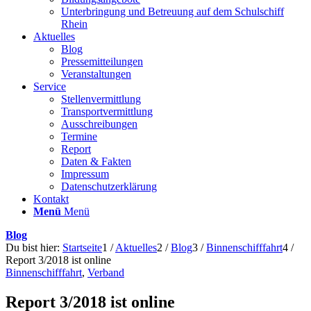
Unterbringung und Betreuung auf dem Schulschiff
Rhein
Aktuelles
Blog
Pressemitteilungen
Veranstaltungen
Service
Stellenvermittlung
Transportvermittlung
Ausschreibungen
Termine
Report
Daten & Fakten
Impressum
Datenschutzerklärung
Kontakt
Menü
Menü
Blog
Du bist hier:
Startseite
1
/
Aktuelles
2
/
Blog
3
/
Binnenschifffahrt
4
/
Report 3/2018 ist online
Binnenschifffahrt
,
Verband
Report 3/2018 ist online