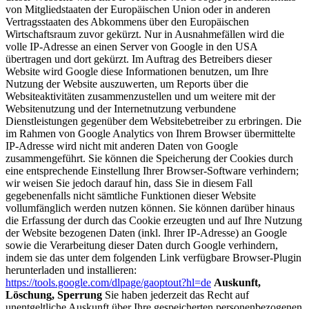
von Mitgliedstaaten der Europäischen Union oder in anderen
Vertragsstaaten des Abkommens über den Europäischen
Wirtschaftsraum zuvor gekürzt. Nur in Ausnahmefällen wird die
volle IP-Adresse an einen Server von Google in den USA
übertragen und dort gekürzt. Im Auftrag des Betreibers dieser
Website wird Google diese Informationen benutzen, um Ihre
Nutzung der Website auszuwerten, um Reports über die
Websiteaktivitäten zusammenzustellen und um weitere mit der
Websitenutzung und der Internetnutzung verbundene
Dienstleistungen gegenüber dem Websitebetreiber zu erbringen. Die
im Rahmen von Google Analytics von Ihrem Browser übermittelte
IP-Adresse wird nicht mit anderen Daten von Google
zusammengeführt. Sie können die Speicherung der Cookies durch
eine entsprechende Einstellung Ihrer Browser-Software verhindern;
wir weisen Sie jedoch darauf hin, dass Sie in diesem Fall
gegebenenfalls nicht sämtliche Funktionen dieser Website
vollumfänglich werden nutzen können. Sie können darüber hinaus
die Erfassung der durch das Cookie erzeugten und auf Ihre Nutzung
der Website bezogenen Daten (inkl. Ihrer IP-Adresse) an Google
sowie die Verarbeitung dieser Daten durch Google verhindern,
indem sie das unter dem folgenden Link verfügbare Browser-Plugin
herunterladen und installieren:
https://tools.google.com/dlpage/gaoptout?hl=de
Auskunft,
Löschung, Sperrung
Sie haben jederzeit das Recht auf
unentgeltliche Auskunft über Ihre gespeicherten personenbezogenen