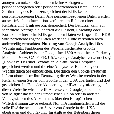
anonym zu nutzen. Sie enthalten keine Abfragen zu
personenbezogenen oder personenbeziehbaren Daten. Ohne die
Zustimmung des Benutzers speichert der BDB keine
personenbezogenen Daten. Alle personenbezogenen Daten werden
ausschließlich im Interaktionsverfahren im Rahmen einer
Registrierung, Umfrage o.ä. gespeichert. Der Benutzer kann auf
schriftliche Anfrage hin jederzeit die Einsicht, Löschung oder
Korrektur seiner beim BDB gehaltenen Daten verlangen. Der BDB
wird personenbezogene Daten weder an Dritte verkaufen noch
anderweitig vermarkten.
Nutzung von Google Analytics
Diese
Website nutzt Funktionen des Webanalysedienstes Google
Analytics. Anbieter ist die Google Inc. 1600 Amphitheatre Parkway
Mountain View, CA 94043, USA. Google Analytics verwendet sog.
„Cookies“. Das sind Textdateien, die auf Ihrem Computer
gespeichert werden und die eine Analyse der Benutzung der
Website durch Sie ermöglichen. Die durch den Cookie erzeugten
Informationen über Ihre Benutzung dieser Website werden in der
Regel an einen Server von Google in den USA übertragen und dort
gespeichert. Im Falle der Aktivierung der IP-Anonymisierung auf
dieser Webseite wird Ihre IP-Adresse von Google jedoch innerhalb
von Mitgliedstaaten der Europäischen Union oder in anderen
Vertragsstaaten des Abkommens über den Europäischen
Wirtschaftsraum zuvor gekürzt. Nur in Ausnahmefällen wird die
volle IP-Adresse an einen Server von Google in den USA
übertragen und dort gekürzt. Im Auftrag des Betreibers dieser