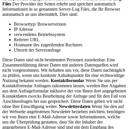
Files
Der Provider der Seiten erhebt und speichert automatisch
Informationen in so genannten Server-Log Files, die Ihr Browser
automatisch an uns übermittelt. Dies sind:
Browsertyp/ Browserversion
IP Adresse
verwendetes Betriebssystem
Referrer URL
Hostname des zugreifenden Rechners
Uhrzeit der Serveranfrage
Diese Daten sind nicht bestimmten Personen zuordenbar. Eine
Zusammenführung dieser Daten mit anderen Datenquellen wird
nicht vorgenommen. Wir behalten uns vor, diese Daten nachträglich
zu prüfen, wenn uns konkrete Anhaltspunkte für eine rechtswidrige
Nutzung bekannt werden.
Kontaktformular
Wenn Sie uns per
Kontaktformular Anfragen zukommen lassen, werden Ihre Angaben
aus dem Anfrageformular inklusive der von Ihnen dort angegebenen
Kontaktdaten zwecks Bearbeitung der Anfrage und für den Fall von
Anschlussfragen bei uns gespeichert. Diese Daten geben wir nicht
ohne Ihre Einwilligung weiter.
Newsletterdaten
Wenn Sie den auf
der Webseite angebotenen Newsletter beziehen möchten, benötigen
wir von Ihnen eine E-Mail-Adresse sowie Informationen, welche
uns die Überprüfung gestatten, dass Sie der Inhaber der
angegebenen E-Mail-Adresse sind und mit dem Empfang des