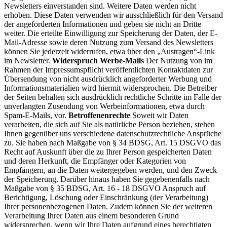
Newsletters einverstanden sind. Weitere Daten werden nicht
erhoben. Diese Daten verwenden wir ausschließlich für den Versand
der angeforderten Informationen und geben sie nicht an Dritte
weiter. Die erteilte Einwilligung zur Speicherung der Daten, der E-
Mail-Adresse sowie deren Nutzung zum Versand des Newsletters
können Sie jederzeit widerrufen, etwa über den „Austragen“-Link
im Newsletter.
Widerspruch Werbe-Mails
Der Nutzung von im
Rahmen der Impressumspflicht veröffentlichten Kontaktdaten zur
Übersendung von nicht ausdrücklich angeforderter Werbung und
Informationsmaterialien wird hiermit widersprochen. Die Betreiber
der Seiten behalten sich ausdrücklich rechtliche Schritte im Falle der
unverlangten Zusendung von Werbeinformationen, etwa durch
Spam-E-Mails, vor.
Betroffenenrechte
Soweit wir Daten
verarbeiten, die sich auf Sie als natürliche Person beziehen, stehen
Ihnen gegenüber uns verschiedene datenschutzrechtliche Ansprüche
zu. Sie haben nach Maßgabe von § 34 BDSG, Art. 15 DSGVO das
Recht auf Auskunft über die zu Ihrer Person gespeicherten Daten
und deren Herkunft, die Empfänger oder Kategorien von
Empfängern, an die Daten weitergegeben werden, und den Zweck
der Speicherung. Darüber hinaus haben Sie gegebenenfalls nach
Maßgabe von § 35 BDSG, Art. 16 - 18 DSGVO Anspruch auf
Berichtigung, Löschung oder Einschränkung (der Verarbeitung)
Ihrer personenbezogenen Daten. Zudem können Sie der weiteren
Verarbeitung Ihrer Daten aus einem besonderen Grund
widersprechen, wenn wir Ihre Daten aufgrund eines berechtigten