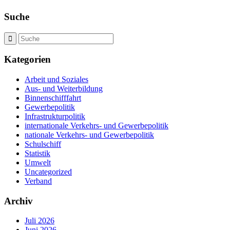
Suche
Kategorien
Arbeit und Soziales
Aus- und Weiterbildung
Binnenschifffahrt
Gewerbepolitik
Infrastrukturpolitik
internationale Verkehrs- und Gewerbepolitik
nationale Verkehrs- und Gewerbepolitik
Schulschiff
Statistik
Umwelt
Uncategorized
Verband
Archiv
Juli 2026
Juni 2026