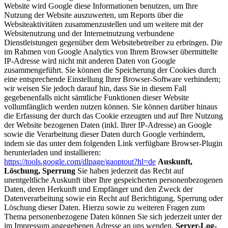
Website wird Google diese Informationen benutzen, um Ihre
Nutzung der Website auszuwerten, um Reports über die
Websiteaktivitäten zusammenzustellen und um weitere mit der
Websitenutzung und der Internetnutzung verbundene
Dienstleistungen gegenüber dem Websitebetreiber zu erbringen. Die
im Rahmen von Google Analytics von Ihrem Browser übermittelte
IP-Adresse wird nicht mit anderen Daten von Google
zusammengeführt. Sie können die Speicherung der Cookies durch
eine entsprechende Einstellung Ihrer Browser-Software verhindern;
wir weisen Sie jedoch darauf hin, dass Sie in diesem Fall
gegebenenfalls nicht sämtliche Funktionen dieser Website
vollumfänglich werden nutzen können. Sie können darüber hinaus
die Erfassung der durch das Cookie erzeugten und auf Ihre Nutzung
der Website bezogenen Daten (inkl. Ihrer IP-Adresse) an Google
sowie die Verarbeitung dieser Daten durch Google verhindern,
indem sie das unter dem folgenden Link verfügbare Browser-Plugin
herunterladen und installieren:
https://tools.google.com/dlpage/gaoptout?hl=de
Auskunft,
Löschung, Sperrung
Sie haben jederzeit das Recht auf
unentgeltliche Auskunft über Ihre gespeicherten personenbezogenen
Daten, deren Herkunft und Empfänger und den Zweck der
Datenverarbeitung sowie ein Recht auf Berichtigung, Sperrung oder
Löschung dieser Daten. Hierzu sowie zu weiteren Fragen zum
Thema personenbezogene Daten können Sie sich jederzeit unter der
im Impressum angegebenen Adresse an uns wenden.
Server-Log-