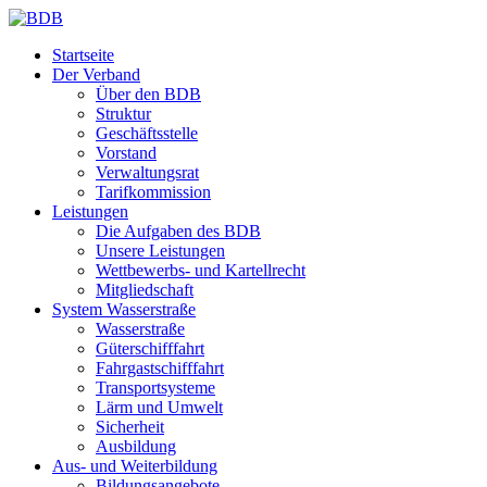
Startseite
Der Verband
Über den BDB
Struktur
Geschäftsstelle
Vorstand
Verwaltungsrat
Tarifkommission
Leistungen
Die Aufgaben des BDB
Unsere Leistungen
Wettbewerbs- und Kartellrecht
Mitgliedschaft
System Wasserstraße
Wasserstraße
Güterschifffahrt
Fahrgastschifffahrt
Transportsysteme
Lärm und Umwelt
Sicherheit
Ausbildung
Aus- und Weiterbildung
Bildungsangebote