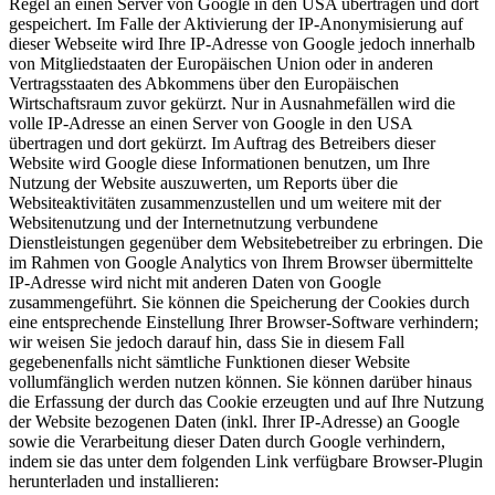
Regel an einen Server von Google in den USA übertragen und dort
gespeichert. Im Falle der Aktivierung der IP-Anonymisierung auf
dieser Webseite wird Ihre IP-Adresse von Google jedoch innerhalb
von Mitgliedstaaten der Europäischen Union oder in anderen
Vertragsstaaten des Abkommens über den Europäischen
Wirtschaftsraum zuvor gekürzt. Nur in Ausnahmefällen wird die
volle IP-Adresse an einen Server von Google in den USA
übertragen und dort gekürzt. Im Auftrag des Betreibers dieser
Website wird Google diese Informationen benutzen, um Ihre
Nutzung der Website auszuwerten, um Reports über die
Websiteaktivitäten zusammenzustellen und um weitere mit der
Websitenutzung und der Internetnutzung verbundene
Dienstleistungen gegenüber dem Websitebetreiber zu erbringen. Die
im Rahmen von Google Analytics von Ihrem Browser übermittelte
IP-Adresse wird nicht mit anderen Daten von Google
zusammengeführt. Sie können die Speicherung der Cookies durch
eine entsprechende Einstellung Ihrer Browser-Software verhindern;
wir weisen Sie jedoch darauf hin, dass Sie in diesem Fall
gegebenenfalls nicht sämtliche Funktionen dieser Website
vollumfänglich werden nutzen können. Sie können darüber hinaus
die Erfassung der durch das Cookie erzeugten und auf Ihre Nutzung
der Website bezogenen Daten (inkl. Ihrer IP-Adresse) an Google
sowie die Verarbeitung dieser Daten durch Google verhindern,
indem sie das unter dem folgenden Link verfügbare Browser-Plugin
herunterladen und installieren: