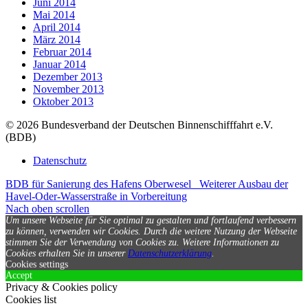
Juni 2014
Mai 2014
April 2014
März 2014
Februar 2014
Januar 2014
Dezember 2013
November 2013
Oktober 2013
© 2026 Bundesverband der Deutschen Binnenschifffahrt e.V.
(BDB)
Datenschutz
BDB für Sanierung des Hafens Oberwesel
Weiterer Ausbau der
Havel-Oder-Wasserstraße in Vorbereitung
Nach oben scrollen
Um unsere Webseite für Sie optimal zu gestalten und fortlaufend verbessern
zu können, verwenden wir Cookies. Durch die weitere Nutzung der Webseite
stimmen Sie der Verwendung von Cookies zu.
Weitere Informationen zu
Cookies erhalten Sie in unserer
Datenschutzerklärung
.
Cookies settings
Accept
Privacy & Cookies policy
Cookies list