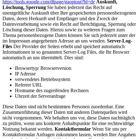
https://tools.google.com/dlpage/gaoptout?hl=de
Auskunft,
Löschung, Sperrung
Sie haben jederzeit das Recht auf
unentgeltliche Auskunft über Ihre gespeicherten personenbezogenen
Daten, deren Herkunft und Empfänger und den Zweck der
Datenverarbeitung sowie ein Recht auf Berichtigung, Sperrung oder
Löschung dieser Daten. Hierzu sowie zu weiteren Fragen zum
Thema personenbezogene Daten können Sie sich jederzeit unter der
im Impressum angegebenen Adresse an uns wenden.
Server-Log-
Files
Der Provider der Seiten erhebt und speichert automatisch
Informationen in so genannten Server-Log Files, die Ihr Browser
automatisch an uns übermittelt. Dies sind:
Browsertyp/ Browserversion
IP Adresse
verwendetes Betriebssystem
Referrer URL
Hostname des zugreifenden Rechners
Uhrzeit der Serveranfrage
Diese Daten sind nicht bestimmten Personen zuordenbar. Eine
Zusammenführung dieser Daten mit anderen Datenquellen wird
nicht vorgenommen. Wir behalten uns vor, diese Daten nachträglich
zu prüfen, wenn uns konkrete Anhaltspunkte für eine rechtswidrige
Nutzung bekannt werden.
Kontaktformular
Wenn Sie uns per
Kontaktformular Anfragen zukommen lassen, werden Ihre Angaben