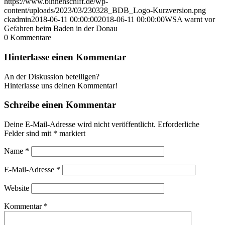
https://www.binnenschiff.de/wp-
content/uploads/2023/03/230328_BDB_Logo-Kurzversion.png
ckadmin
2018-06-11 00:00:00
2018-06-11 00:00:00
WSA warnt vor
Gefahren beim Baden in der Donau
0
Kommentare
Hinterlasse einen Kommentar
An der Diskussion beteiligen?
Hinterlasse uns deinen Kommentar!
Schreibe einen Kommentar
Deine E-Mail-Adresse wird nicht veröffentlicht.
Erforderliche
Felder sind mit
*
markiert
Name
*
E-Mail-Adresse
*
Website
Kommentar
*