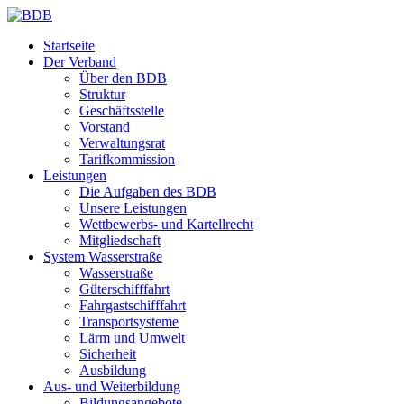
Startseite
Der Verband
Über den BDB
Struktur
Geschäftsstelle
Vorstand
Verwaltungsrat
Tarifkommission
Leistungen
Die Aufgaben des BDB
Unsere Leistungen
Wettbewerbs- und Kartellrecht
Mitgliedschaft
System Wasserstraße
Wasserstraße
Güterschifffahrt
Fahrgastschifffahrt
Transportsysteme
Lärm und Umwelt
Sicherheit
Ausbildung
Aus- und Weiterbildung
Bildungsangebote